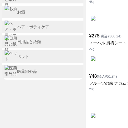
48g
お酒
ヘア・ボティケア
¥278
(税込¥300.24)
日用品と紙類
ノーベル 男梅シート
27g
ペット
医薬部外品
¥48
(税込¥51.84)
フルーツの森 ナカム
20g