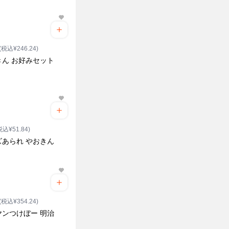
(税込¥246.24)
きん お好みセット
税込¥51.84)
ズあられ やおきん
(税込¥354.24)
ヤンつけぼー 明治