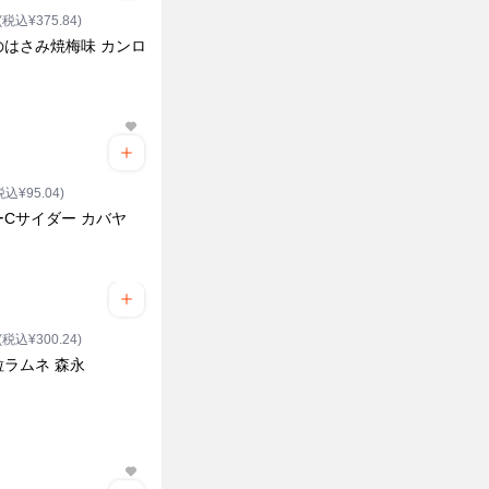
(税込¥375.84)
のはさみ焼梅味 カンロ
税込¥95.04)
ーCサイダー カバヤ
(税込¥300.24)
粒ラムネ 森永