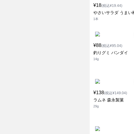
¥18
(税込¥19.44)
やさいサラダ うまい
1本
¥88
(税込¥95.04)
釣りグミ バンダイ
14g
¥138
(税込¥149.04)
ラムネ 森永製菓
29g