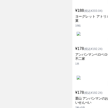
¥188
(税込¥203.04)
ヨーグレット アトリ
菓
18粒
¥178
(税込¥192.24)
アンパンマンペロペロ
不二家
1本
¥178
(税込¥192.24)
栗山 アンパンマンの
いせんべい
2枚×5袋