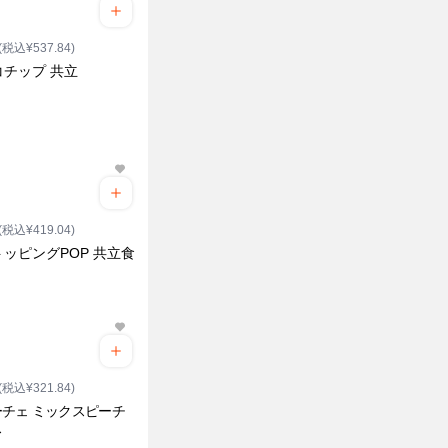
(税込¥537.84)
コチップ 共立
(税込¥419.04)
ッピングPOP 共立食
(税込¥321.84)
チェ ミックスピーチ
ス