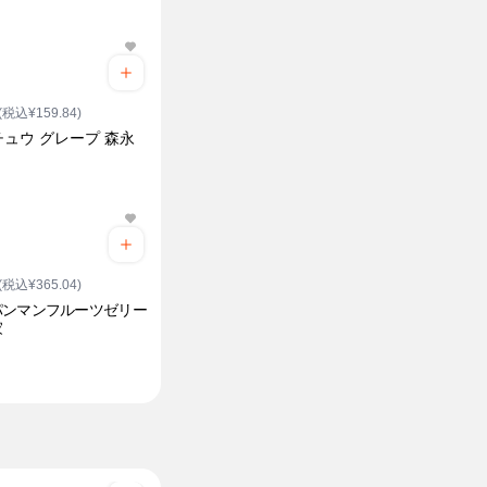
(税込¥159.84)
ュウ グレープ 森永
(税込¥365.04)
パンマンフルーツゼリー
家