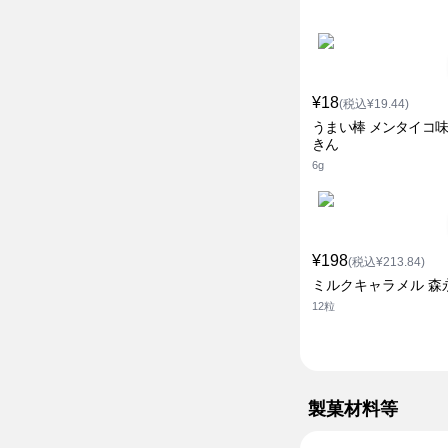
¥18
(税込¥19.44)
うまい棒 メンタイコ味
きん
6g
¥198
(税込¥213.84)
ミルクキャラメル 森
12粒
製菓材料等