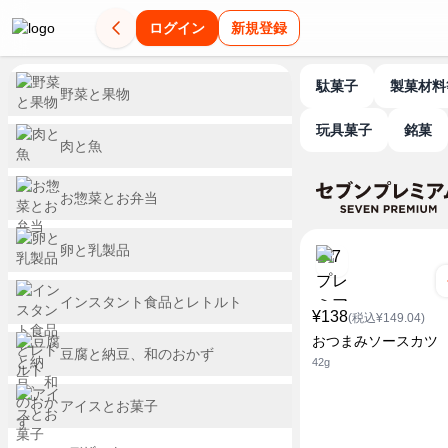
ログイン
新規登録
駄菓子
製菓材
野菜と果物
玩具菓子
銘菓
肉と魚
お惣菜とお弁当
卵と乳製品
インスタント食品とレトルト
¥138
(税込¥149.04)
おつまみソースカツ
豆腐と納豆、和のおかず
42g
アイスとお菓子