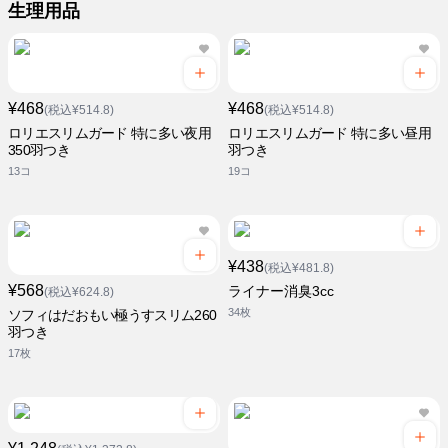
生理用品
¥468
¥468
(税込¥514.8)
(税込¥514.8)
ロリエスリムガード 特に多い夜用
ロリエスリムガード 特に多い昼用
350羽つき
羽つき
13コ
19コ
¥438
(税込¥481.8)
¥568
ライナー消臭3cc
(税込¥624.8)
34枚
ソフィはだおもい極うすスリム260
羽つき
17枚