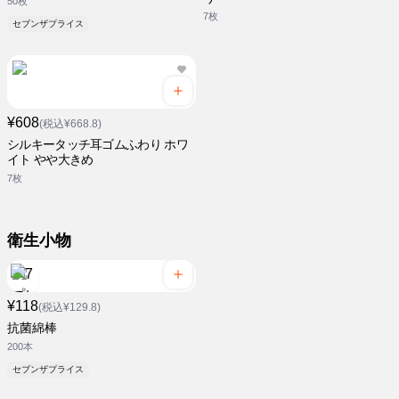
50枚
7枚
セブンザプライス
¥608
(税込¥668.8)
シルキータッチ耳ゴムふわり ホワ
イト やや大きめ
7枚
衛生小物
¥118
(税込¥129.8)
抗菌綿棒
200本
セブンザプライス