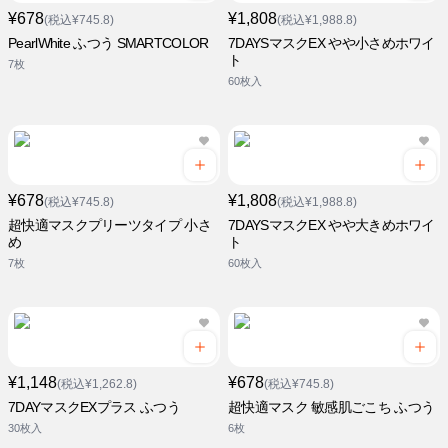
¥678
¥1,808
(税込¥745.8)
(税込¥1,988.8)
PearlWhite ふつう SMARTCOLOR
7DAYSマスクEX やや小さめホワイ
ト
7枚
60枚入
¥678
¥1,808
(税込¥745.8)
(税込¥1,988.8)
超快適マスクプリーツタイプ 小さ
7DAYSマスクEX やや大きめホワイ
め
ト
7枚
60枚入
¥1,148
¥678
(税込¥1,262.8)
(税込¥745.8)
7DAYマスクEXプラス ふつう
超快適マスク 敏感肌ごこち ふつう
30枚入
6枚