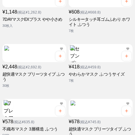
¥1,148
¥608
(税込¥1,262.8)
(税込¥668.8)
7DAYマスクEXプラス やや小さめ
シルキータッチ耳ゴムふわり ホワ
イト ふつう
30枚入
7枚
¥2,448
¥418
(税込¥2,692.8)
(税込¥459.8)
超快適マスク プリーツタイプ ふつ
やわらかマスク ふつうサイズ
う
7枚
30枚
¥578
¥678
(税込¥635.8)
(税込¥745.8)
不織布マスク 3層構造 ふつう
超快適マスク プリーツタイプ ふつ
う