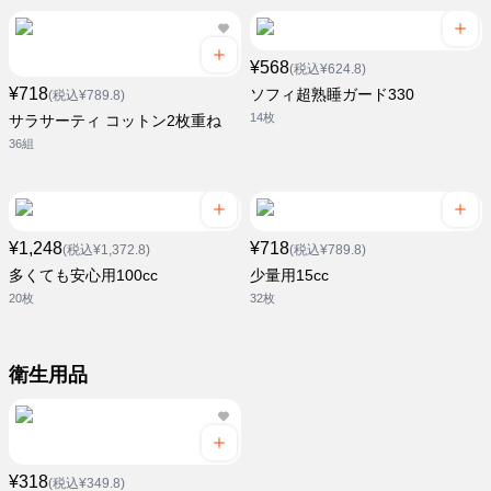
¥568
(税込¥624.8)
¥718
ソフィ超熟睡ガード330
(税込¥789.8)
14枚
サラサーティ コットン2枚重ね
36組
¥1,248
¥718
(税込¥1,372.8)
(税込¥789.8)
多くても安心用100cc
少量用15cc
20枚
32枚
衛生用品
¥318
(税込¥349.8)