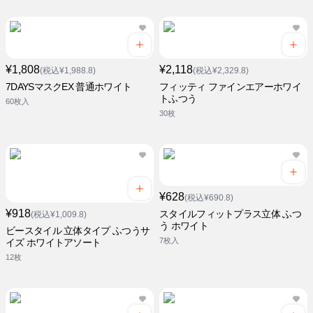
¥1,808
¥2,118
(税込¥1,988.8)
(税込¥2,329.8)
7DAYSマスクEX 普通ホワイト
フィッティ ファインエアーホワイ
トふつう
60枚入
30枚
¥628
(税込¥690.8)
¥918
スタイルフィットプラス立体 ふつ
(税込¥1,009.8)
う ホワイト
ビースタイル 立体タイプ ふつうサ
7枚入
イズ ホワイトアソート
12枚