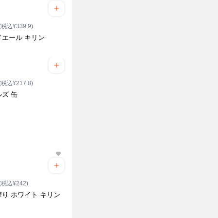
(税込¥339.9)
ドエール キリン
(税込¥217.8)
ズ 缶
(税込¥242)
り ホワイト キリン