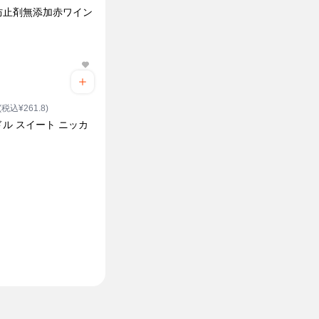
防止剤無添加赤ワイン
(税込¥261.8)
ル スイート ニッカ