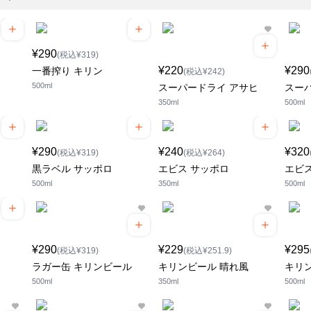
¥290
(税込¥319)
¥220
¥290
一番搾り キリン
(税込¥242)
500ml
スーパードライ アサヒ
スー
350ml
500ml
¥290
¥240
¥320
(税込¥319)
(税込¥264)
黒ラベル サッポロ
エビス サッポロ
エビ
500ml
350ml
500ml
¥290
¥229
¥295
(税込¥319)
(税込¥251.9)
ラガー缶 キリンビール
キリンビール 晴れ風
キリ
500ml
350ml
500ml