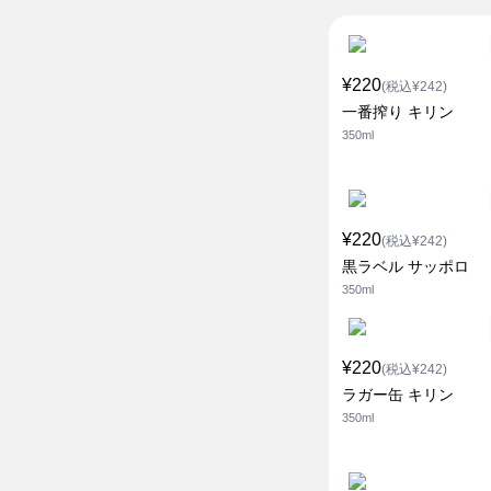
¥220
(税込¥242)
一番搾り キリン
350ml
¥220
(税込¥242)
黒ラベル サッポロ
350ml
¥220
(税込¥242)
ラガー缶 キリン
350ml