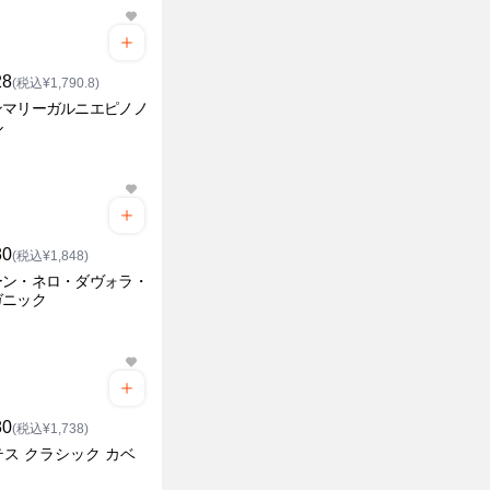
28
(税込¥1,790.8)
ンマリーガルニエピノノ
ル
80
(税込¥1,848)
ーン・ネロ・ダヴォラ・
ガニック
80
(税込¥1,738)
ス クラシック カベ