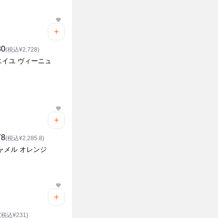
80
(税込¥2,728)
エイユ ヴィーニュ
78
(税込¥2,285.8)
ャメル オレンジ
(税込¥231)