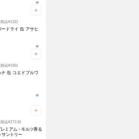
(税込¥132)
ードライ 缶 アサヒ
(税込¥330)
ナ 缶 コエドブルワ
(税込¥272.8)
プレミアム・モルツ香る
 サントリー