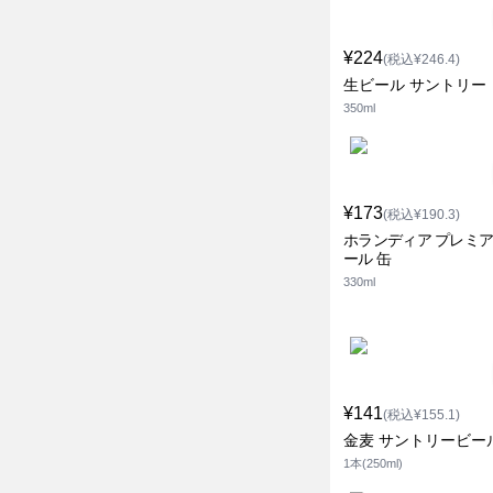
¥224
(税込¥246.4)
生ビール サントリー
350ml
¥173
(税込¥190.3)
ホランディア プレミア
ール 缶
330ml
¥141
(税込¥155.1)
金麦 サントリービー
1本(250ml)