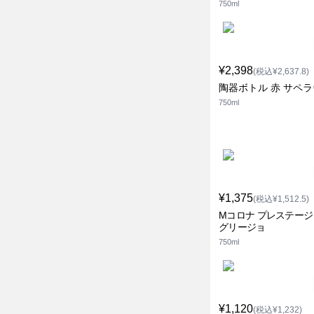
750ml
¥2,398
(税込¥2,637.8)
陶器ボトル 赤 サペ
750ml
¥1,375
(税込¥1,512.5)
Mコロナ プレステージ
グリージョ
750ml
¥1,120
(税込¥1,232)