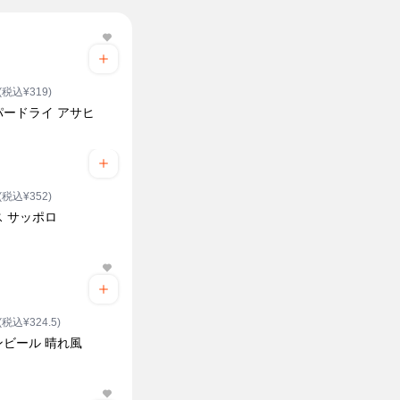
(税込¥319)
パードライ アサヒ
(税込¥352)
ス サッポロ
(税込¥324.5)
ンビール 晴れ風