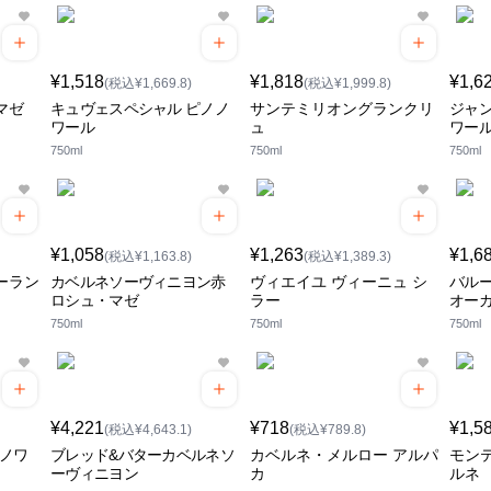
¥1,518
¥1,818
¥1,6
(税込¥1,669.8)
(税込¥1,999.8)
マゼ
キュヴェスペシャル ピノノ
サンテミリオングランクリ
ジャ
ワール
ュ
ワー
750ml
750ml
750ml
¥1,058
¥1,263
¥1,6
(税込¥1,163.8)
(税込¥1,389.3)
ーラン
カベルネソーヴィニヨン赤
ヴィエイユ ヴィーニュ シ
バル
ロシュ・マゼ
ラー
オー
750ml
750ml
750ml
¥4,221
¥718
¥1,5
(税込¥4,643.1)
(税込¥789.8)
 ノワ
ブレッド&バターカベルネソ
カベルネ・メルロー アルパ
モンテ
ーヴィニヨン
カ
ルネ