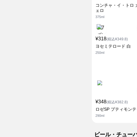
コンチャ・イ・トロ 
ェロ
375ml
¥318
(税込¥349.8)
ヨセミテロード 白
250ml
¥348
(税込¥382.8)
ロゼSP プティモン
290ml
ビール・チュー