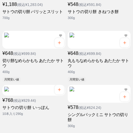
¥1,188
¥548
(税込¥1,283.04)
(税込¥591.84)
サトウの切り餅 パリッとスリット
サトウの切り餅 きねつき餅
700g
300g
¥648
¥648
(税込¥699.84)
(税込¥699.84)
切り餅なめらかもち あたたか サト
丸もちなめらかもち あたたか サト
ウ
ウ
400g
400g
月間安い値
月間安い値
¥768
(税込¥829.44)
¥578
サトウの切り餅 いっぽん
(税込¥624.24)
10本入り290g
シングルパックミニ サトウの切り
餅
300g