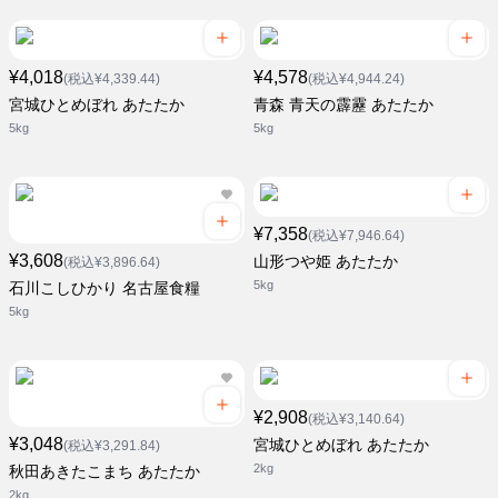
¥4,018
¥4,578
(税込¥4,339.44)
(税込¥4,944.24)
宮城ひとめぼれ あたたか
青森 青天の霹靂 あたたか
5kg
5kg
¥7,358
(税込¥7,946.64)
¥3,608
山形つや姫 あたたか
(税込¥3,896.64)
5kg
石川こしひかり 名古屋食糧
5kg
¥2,908
(税込¥3,140.64)
¥3,048
宮城ひとめぼれ あたたか
(税込¥3,291.84)
2kg
秋田あきたこまち あたたか
2kg