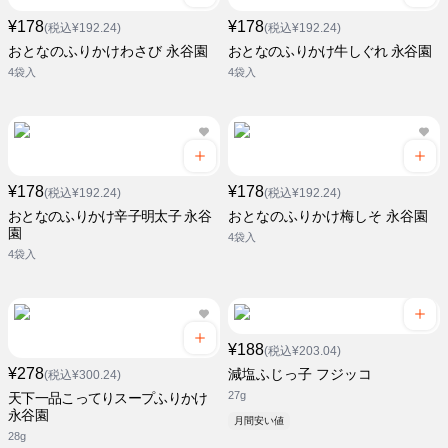
¥178
¥178
(税込¥192.24)
(税込¥192.24)
おとなのふりかけわさび 永谷園
おとなのふりかけ牛しぐれ 永谷園
4袋入
4袋入
¥178
¥178
(税込¥192.24)
(税込¥192.24)
おとなのふりかけ辛子明太子 永谷
おとなのふりかけ梅しそ 永谷園
園
4袋入
4袋入
¥188
(税込¥203.04)
¥278
減塩ふじっ子 フジッコ
(税込¥300.24)
27g
天下一品こってりスープふりかけ
永谷園
月間安い値
28g