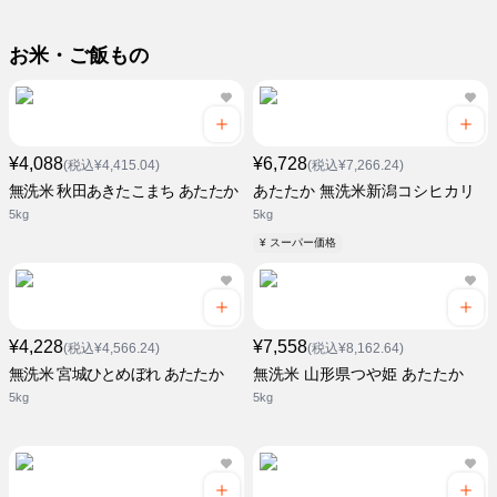
お米・ご飯もの
¥4,088
¥6,728
(税込¥4,415.04)
(税込¥7,266.24)
無洗米 秋田あきたこまち あたたか
あたたか 無洗米新潟コシヒカリ
5kg
5kg
¥ スーパー価格
¥4,228
¥7,558
(税込¥4,566.24)
(税込¥8,162.64)
無洗米 宮城ひとめぼれ あたたか
無洗米 山形県つや姫 あたたか
5kg
5kg