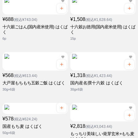
¥688
¥1,508
(税込¥743.04)
(税込¥1,628.64)
十六穀ごはん(国内産米使用) はくば
十六穀お徳用(国内産米使用) はくば
く
く
6p
15p
¥568
¥1,318
(税込¥613.44)
(税込¥1,423.44)
大戸屋もちもち五穀ご飯 はくばく
国内産名撰十六穀 はくばく
30g×6袋
30gx6袋
¥578
(税込¥624.24)
¥2,818
国産もち麦 はくばく
(税込¥3,043.44)
50g×6袋
もっちり美味しい発芽玄米+もち麦