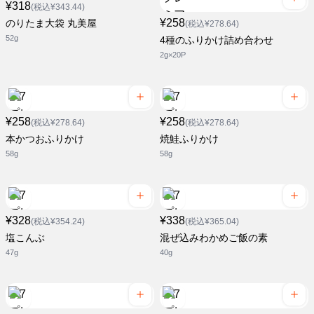
¥318
(税込¥343.44)
¥258
のりたま大袋 丸美屋
(税込¥278.64)
52g
4種のふりかけ詰め合わせ
2g×20P
¥258
¥258
(税込¥278.64)
(税込¥278.64)
本かつおふりかけ
焼鮭ふりかけ
58g
58g
¥328
¥338
(税込¥354.24)
(税込¥365.04)
塩こんぶ
混ぜ込みわかめご飯の素
47g
40g