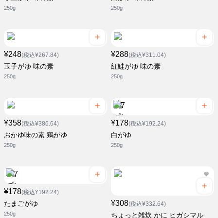
250g
250g
¥248
¥288
(税込¥267.84)
(税込¥311.04)
玉子がゆ 味の素
紅鮭がゆ 味の素
250g
250g
¥358
¥178
(税込¥386.64)
(税込¥192.24)
おかゆ味の素 鶏がゆ
白がゆ
250g
250g
¥178
(税込¥192.24)
¥308
たまごがゆ
(税込¥332.64)
250g
ちょっと雑炊 かに ヒガシマル