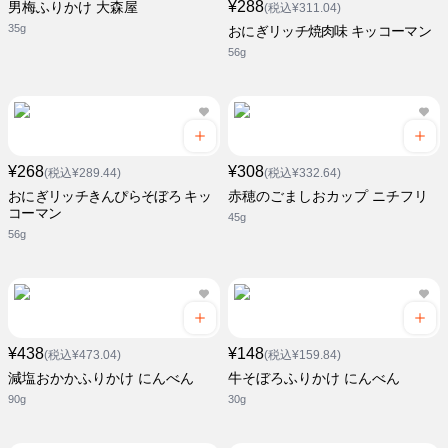
¥288
男梅ふりかけ 大森屋
(税込¥311.04)
35g
おにぎリッチ焼肉味 キッコーマン
56g
¥268
¥308
(税込¥289.44)
(税込¥332.64)
おにぎリッチきんぴらそぼろ キッ
赤穂のごましおカップ ニチフリ
コーマン
45g
56g
¥438
¥148
(税込¥473.04)
(税込¥159.84)
減塩おかかふりかけ にんべん
牛そぼろふりかけ にんべん
90g
30g