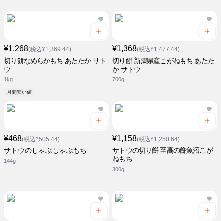
¥1,268
¥1,368
(税込¥1,369.44)
(税込¥1,477.44)
切り餅なめらかもち あたたか サト
切り餅 新潟県産こがねもち あたた
ウ
か サトウ
1kg
700g
月間安い値
¥468
¥1,158
(税込¥505.44)
(税込¥1,250.64)
サトウのしゃぶしゃぶもち
サトウの切り餅 至高の餅魚沼こが
ねもち
144g
300g