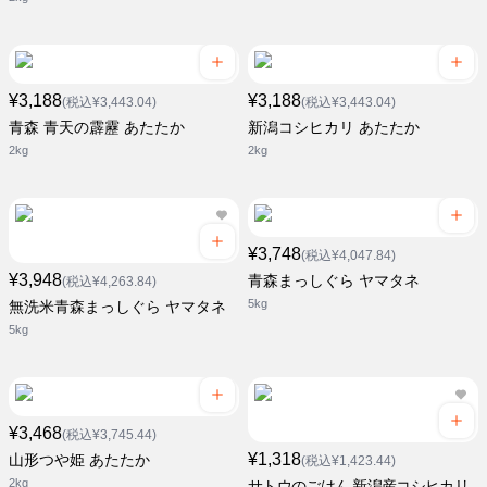
¥3,188
¥3,188
(税込¥3,443.04)
(税込¥3,443.04)
青森 青天の霹靂 あたたか
新潟コシヒカリ あたたか
2kg
2kg
¥3,748
(税込¥4,047.84)
¥3,948
青森まっしぐら ヤマタネ
(税込¥4,263.84)
5kg
無洗米青森まっしぐら ヤマタネ
5kg
¥3,468
(税込¥3,745.44)
¥1,318
山形つや姫 あたたか
(税込¥1,423.44)
2kg
サトウのごはん 新潟産コシヒカリ