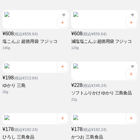
¥608
¥608
(税込¥656.64)
(税込¥656.64)
塩こんぶ 超徳用袋 フジッコ
減塩塩こんぶ 超徳用袋 フジッコ
140g
120g
¥198
(税込¥213.84)
¥228
ゆかり 三島
(税込¥246.24)
20g
ソフトふりかけ ゆかり 三島食品
22g
¥178
¥178
(税込¥192.24)
(税込¥192.24)
ひろし 三島食品
かつお 三島食品