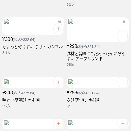
2袋入
¥308
(税込¥332.64)
¥298
ちょっとぞうすい さけ ヒガシマル
(税込¥321.84)
3袋入
具材と旨味にこだわったかにぞう
すい テーブルランド
250g
¥348
¥298
(税込¥375.84)
(税込¥321.84)
味わい茶漬け 永谷園
さけ茶づけ 永谷園
6袋入
6p