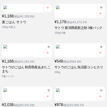
¥1,188
(税込¥1,283.04)
¥1,178
麦ごはん サトウ
(税込¥1,272.24)
150g×3食入
サトウ 新潟県産新之助 3食パック
150g×3食
¥1,168
¥548
(税込¥1,261.44)
(税込¥591.84)
サトウのごはん 秋田県産あきたこ
サトウのごはん 魚沼産コシヒカリ
まち
200g
5食パック
¥2,038
¥978
(税込¥2,201.04)
(税込¥1,056.24)