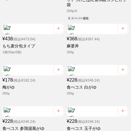
袋
200g×5
¥ スーパー価格
¥438
¥368
(税込¥473.04)
(税込¥397.44)
もち麦分包タイプ
麻婆丼
1個(50g×6袋)
200g
¥178
¥228
(税込¥192.24)
(税込¥246.24)
梅がゆ
食べコス 白がゆ
250g
200g
¥228
¥228
(税込¥246.24)
(税込¥246.24)
食べコス 参鶏湯風がゆ
食べコス 玉子がゆ