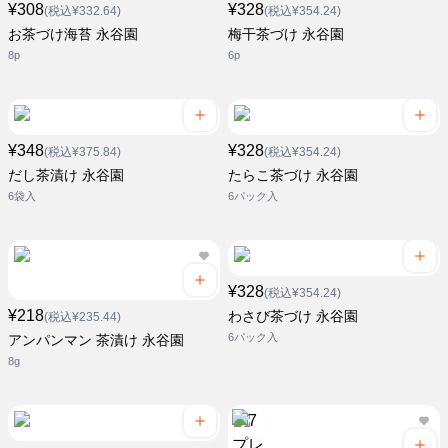
¥308
¥328
(税込¥332.64)
(税込¥354.24)
お茶づけ海苔 永谷園
梅干茶づけ 永谷園
8p
6p
¥348
¥328
(税込¥375.84)
(税込¥354.24)
だし茶漬け 永谷園
たらこ茶づけ 永谷園
6袋入
6パック入
¥328
(税込¥354.24)
¥218
わさび茶づけ 永谷園
(税込¥235.44)
6パック入
アンパンマン 茶漬け 永谷園
8g