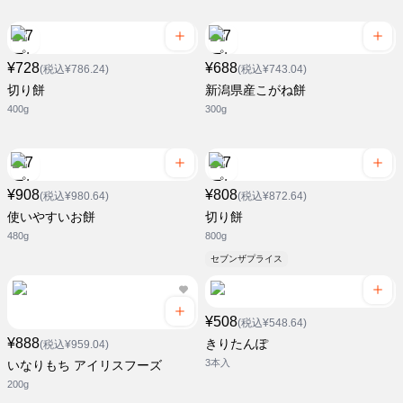
¥728
¥688
(税込¥786.24)
(税込¥743.04)
切り餅
新潟県産こがね餅
400g
300g
¥908
¥808
(税込¥980.64)
(税込¥872.64)
使いやすいお餅
切り餅
480g
800g
セブンザプライス
¥508
(税込¥548.64)
¥888
きりたんぽ
(税込¥959.04)
3本入
いなりもち アイリスフーズ
200g