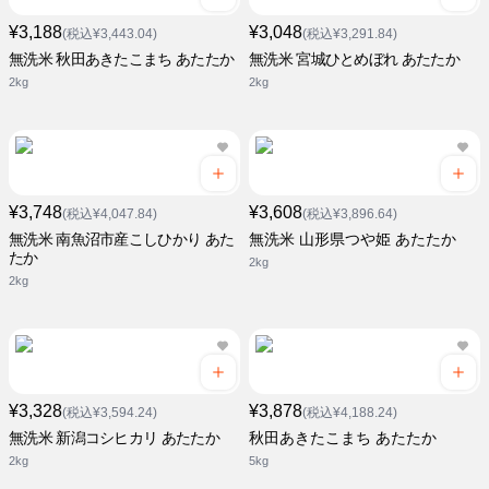
¥3,188
¥3,048
(税込¥3,443.04)
(税込¥3,291.84)
無洗米 秋田あきたこまち あたたか
無洗米 宮城ひとめぼれ あたたか
2kg
2kg
¥3,748
¥3,608
(税込¥4,047.84)
(税込¥3,896.64)
無洗米 南魚沼市産こしひかり あた
無洗米 山形県つや姫 あたたか
たか
2kg
2kg
¥3,328
¥3,878
(税込¥3,594.24)
(税込¥4,188.24)
無洗米 新潟コシヒカリ あたたか
秋田あきたこまち あたたか
2kg
5kg