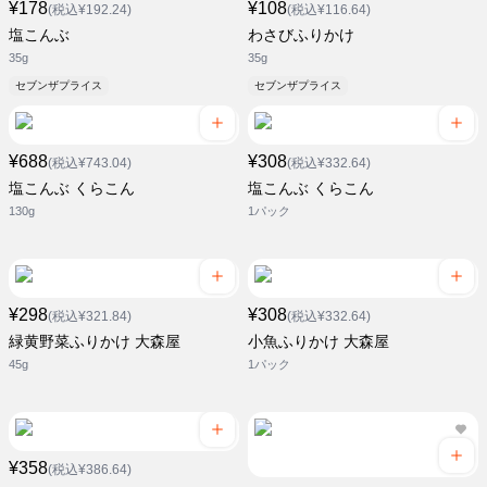
¥178
¥108
(税込¥192.24)
(税込¥116.64)
塩こんぶ
わさびふりかけ
35g
35g
セブンザプライス
セブンザプライス
¥688
¥308
(税込¥743.04)
(税込¥332.64)
塩こんぶ くらこん
塩こんぶ くらこん
130g
1パック
¥298
¥308
(税込¥321.84)
(税込¥332.64)
緑黄野菜ふりかけ 大森屋
小魚ふりかけ 大森屋
45g
1パック
¥358
(税込¥386.64)