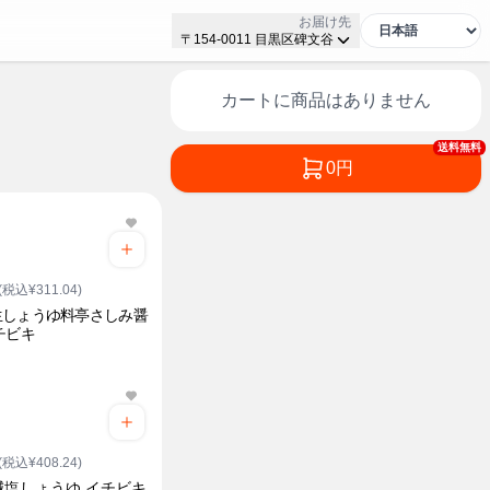
お届け先
〒154-0011 目黒区碑文谷
カートに商品はありません
送料無料
0円
(税込¥311.04)
生しょうゆ料亭さしみ醤
チビキ
(税込¥408.24)
減塩しょうゆ イチビキ