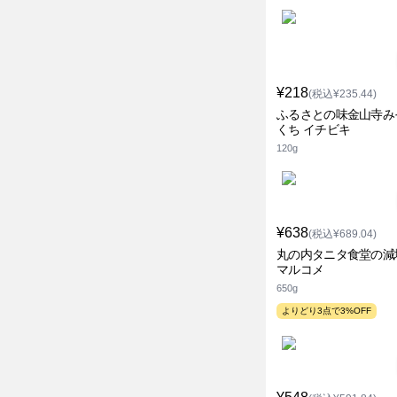
¥218
(税込¥235.44)
ふるさとの味金山寺み
くち イチビキ
120g
¥638
(税込¥689.04)
丸の内タニタ食堂の減
マルコメ
650g
よりどり3点で3%OFF