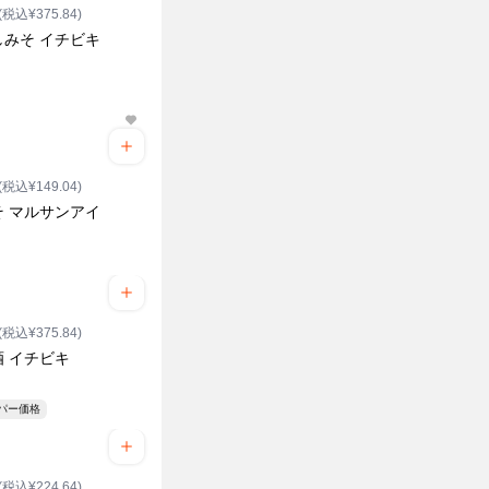
(税込¥375.84)
しみそ イチビキ
(税込¥149.04)
そ マルサンアイ
(税込¥375.84)
酒 イチビキ
ーパー価格
(税込¥224.64)