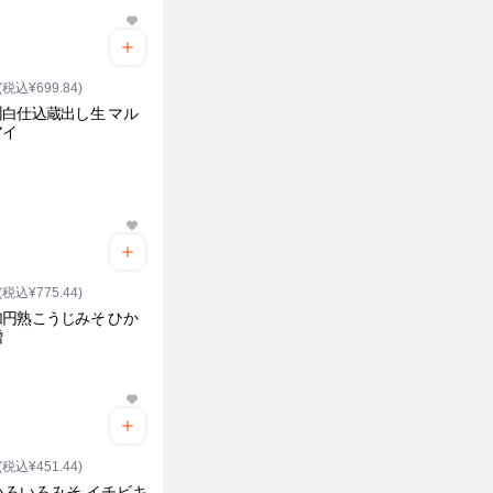
(税込¥699.84)
白仕込蔵出し生 マル
アイ
(税込¥775.44)
円熟こうじみそ ひか
噌
(税込¥451.44)
いろいろみそ イチビキ