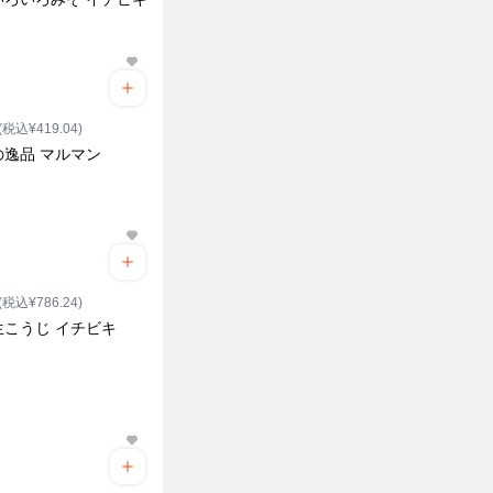
(税込¥419.04)
の逸品 マルマン
(税込¥786.24)
生こうじ イチビキ