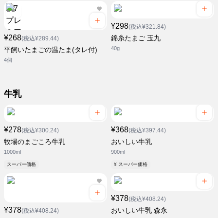
¥298
(税込¥321.84)
¥268
錦糸たまご 玉九
(税込¥289.44)
40g
平飼いたまごの温たま(タレ付)
4個
牛乳
¥278
¥368
(税込¥300.24)
(税込¥397.44)
牧場のまごころ牛乳
おいしい牛乳
1000ml
900ml
スーパー価格
¥ スーパー価格
¥378
(税込¥408.24)
¥378
おいしい牛乳 森永
(税込¥408.24)