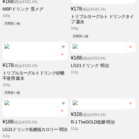
¥168
(税込¥181.44)
¥178
MBPドリンク 雪メグ
(税込¥192.24)
100g
トリプルヨーグルト ドリンクタイ
プ 森永
月間安い値
100g
月間安い値
¥188
(税込¥203.04)
¥178
LG21ドリンク 明治
(税込¥192.24)
112g
トリプルヨーグルトドリンク砂糖
不使用 森永
100g
月間安い値
¥328
(税込¥354.24)
¥188
R-1 TheGOLD低糖 明治
(税込¥203.04)
112g
LG21ドリンク低糖低カロリー 明治
112g