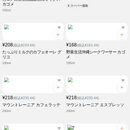
カゴメ
¥ スーパー価格
195ml
¥208
¥168
(税込¥224.64)
(税込¥181.44)
たっぷりミルクのカフェオーレ グ
野菜生活沖縄シークワーサー カゴ
リコ
メ
180ml
195ml
¥218
¥218
(税込¥235.44)
(税込¥235.44)
マウントレーニア カフェラッテ
マウントレーニア エスプレッソ
240ml
240ml