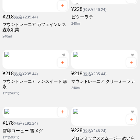
¥228
(税込¥246.24)
¥218
ビターラテ
(税込¥235.44)
240ml
マウントレーニア カフェインレス
森永乳業
240ml
¥218
¥218
(税込¥235.44)
(税込¥235.44)
マウントレーニア ノンスイート 森
マウントレーニア クリーミーラテ
永
240ml
1本(240ml)
¥178
(税込¥192.24)
¥228
雪印コーヒー 雪メグ
(税込¥246.24)
1本(500ml)
メロンミックススムージー めいら