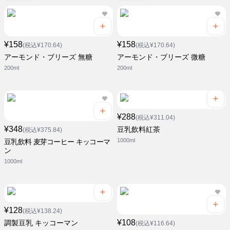
¥158
¥158
(税込¥170.64)
(税込¥170.64)
アーモンド・ブリーズ 無糖
アーモンド・ブリーズ 微糖
200ml
200ml
¥288
(税込¥311.04)
¥348
豆乳飲料紅茶
(税込¥375.84)
1000ml
豆乳飲料 麦芽コーヒー キッコーマ
ン
1000ml
¥128
(税込¥138.24)
¥108
調製豆乳 キッコーマン
(税込¥116.64)