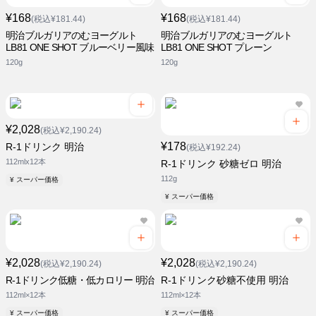
¥168
¥168
(税込¥181.44)
(税込¥181.44)
明治ブルガリアのむヨーグルト
明治ブルガリアのむヨーグルト
LB81 ONE SHOT ブルーベリー風味
LB81 ONE SHOT プレーン
120g
120g
¥2,028
(税込¥2,190.24)
¥178
R-1ドリンク 明治
(税込¥192.24)
112mlx12本
R-1ドリンク 砂糖ゼロ 明治
112g
¥ スーパー価格
¥ スーパー価格
¥2,028
¥2,028
(税込¥2,190.24)
(税込¥2,190.24)
R-1ドリンク低糖・低カロリー 明治
R-1ドリンク砂糖不使用 明治
112ml×12本
112ml×12本
¥ スーパー価格
¥ スーパー価格