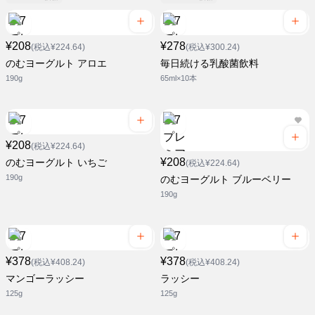
¥208
¥278
(税込¥224.64)
(税込¥300.24)
のむヨーグルト アロエ
毎日続ける乳酸菌飲料
190g
65ml×10本
¥208
(税込¥224.64)
¥208
のむヨーグルト いちご
(税込¥224.64)
190g
のむヨーグルト ブルーベリー
190g
¥378
¥378
(税込¥408.24)
(税込¥408.24)
マンゴーラッシー
ラッシー
125g
125g