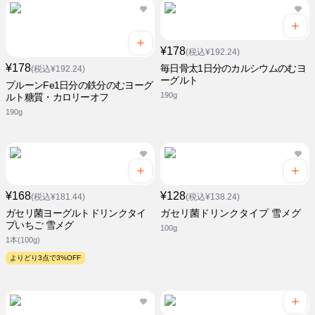
¥178
(税込¥192.24)
¥178
毎日骨太1日分のカルシウムのむヨ
(税込¥192.24)
ーグルト
プルーンFe1日分の鉄分のむヨーグ
190g
ルト糖質・カロリーオフ
190g
¥168
¥128
(税込¥181.44)
(税込¥138.24)
ガセリ菌ヨーグルトドリンクタイ
ガセリ菌ドリンクタイプ 雪メグ
プいちご 雪メグ
100g
1本(100g)
よりどり3点で3%OFF