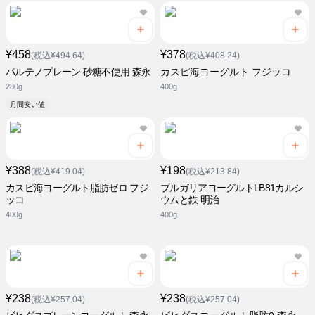
¥458
¥378
(税込¥494.64)
(税込¥408.24)
パルテノプレーン 砂糖不使用 森永
カスピ海ヨーグルト フジッコ
280g
400g
月間安い値
¥388
¥198
(税込¥419.04)
(税込¥213.84)
カスピ海ヨーグルト脂肪ゼロ フジ
ブルガリアヨーグルトLB81カルシ
ッコ
ウムと鉄 明治
400g
400g
¥238
¥238
(税込¥257.04)
(税込¥257.04)