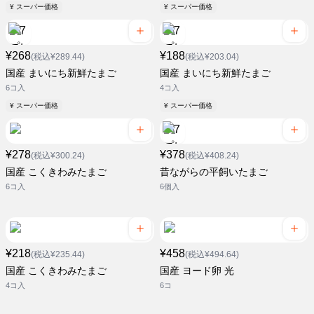
¥ スーパー価格
¥ スーパー価格
¥268
¥188
(税込¥289.44)
(税込¥203.04)
国産 まいにち新鮮たまご
国産 まいにち新鮮たまご
6コ入
4コ入
¥ スーパー価格
¥ スーパー価格
¥278
¥378
(税込¥300.24)
(税込¥408.24)
国産 こくきわみたまご
昔ながらの平飼いたまご
6コ入
6個入
¥218
¥458
(税込¥235.44)
(税込¥494.64)
国産 こくきわみたまご
国産 ヨード卵 光
4コ入
6コ