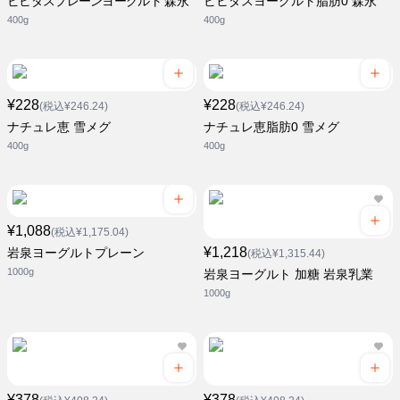
ビヒダスプレーンヨーグルト 森永
ビヒダスヨーグルト脂肪0 森永
400g
400g
¥228
¥228
(税込¥246.24)
(税込¥246.24)
ナチュレ恵 雪メグ
ナチュレ恵脂肪0 雪メグ
400g
400g
¥1,088
(税込¥1,175.04)
¥1,218
岩泉ヨーグルトプレーン
(税込¥1,315.44)
1000g
岩泉ヨーグルト 加糖 岩泉乳業
1000g
¥378
¥378