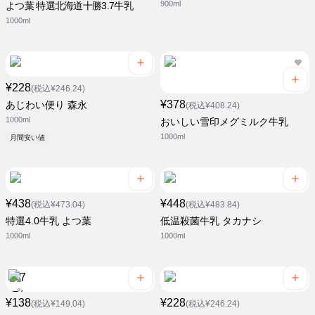
900ml
よつ葉 特選北海道十勝3.7牛乳
1000ml
¥228
(税込¥246.24)
¥378
あじわい便り 森永
(税込¥408.24)
1000ml
おいしい雪印メグミルク牛乳
1000ml
月間安い値
¥438
¥448
(税込¥473.04)
(税込¥483.84)
特選4.0牛乳 よつ葉
低温殺菌牛乳 タカナシ
1000ml
1000ml
¥138
¥228
(税込¥149.04)
(税込¥246.24)