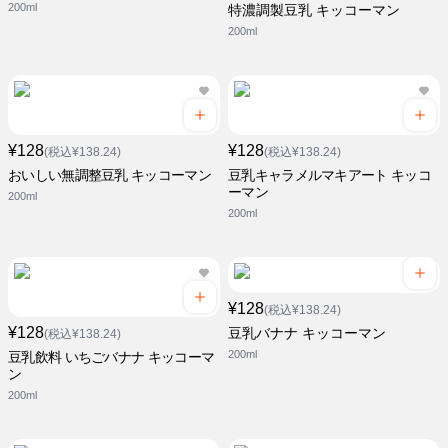
200ml
特濃調製豆乳 キッコーマン
200ml
¥128
¥128
(税込¥138.24)
(税込¥138.24)
おいしい無調整豆乳 キッコーマン
豆乳キャラメルマキアート キッコ
ーマン
200ml
200ml
¥128
(税込¥138.24)
¥128
豆乳バナナ キッコーマン
(税込¥138.24)
200ml
豆乳飲料 いちごバナナ キッコーマ
ン
200ml