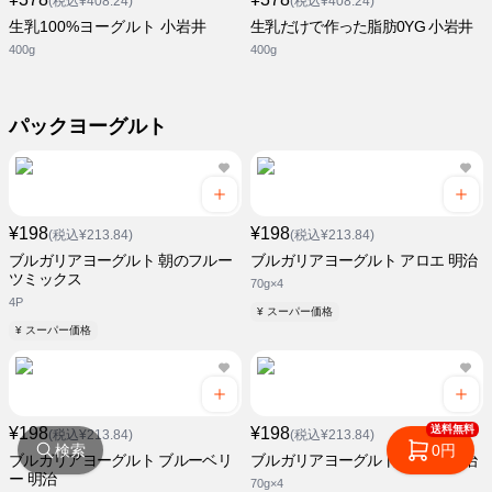
(税込¥408.24)
(税込¥408.24)
生乳100%ヨーグルト 小岩井
生乳だけで作った脂肪0YG 小岩井
400g
400g
パックヨーグルト
¥198
¥198
(税込¥213.84)
(税込¥213.84)
ブルガリアヨーグルト 朝のフルー
ブルガリアヨーグルト アロエ 明治
ツミックス
70g×4
4P
¥ スーパー価格
¥ スーパー価格
送料無料
¥198
¥198
(税込¥213.84)
(税込¥213.84)
検索
0円
ブルガリアヨーグルト ブルーベリ
ブルガリアヨーグルト いちご 明治
ー 明治
70g×4