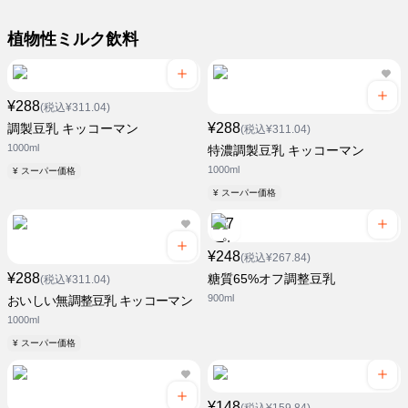
植物性ミルク飲料
¥288
(税込¥311.04)
¥288
調製豆乳 キッコーマン
(税込¥311.04)
1000ml
特濃調製豆乳 キッコーマン
1000ml
¥ スーパー価格
¥ スーパー価格
¥248
(税込¥267.84)
¥288
糖質65%オフ調整豆乳
(税込¥311.04)
900ml
おいしい無調整豆乳 キッコーマン
1000ml
¥ スーパー価格
¥148