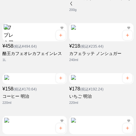
く
200g
¥458
¥218
(税込¥494.64)
(税込¥235.44)
酪王カフェオレカフェインレス
カフェラッテ ノンシュガー
1L
240ml
¥158
¥178
(税込¥170.64)
(税込¥192.24)
コーヒー 明治
いちご 明治
220ml
220ml