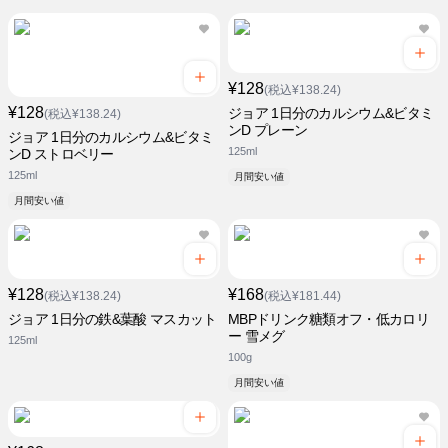
¥128
(税込¥138.24)
¥128
ジョア 1日分のカルシウム&ビタミ
(税込¥138.24)
ンD プレーン
ジョア 1日分のカルシウム&ビタミ
125ml
ンD ストロベリー
125ml
月間安い値
月間安い値
¥128
¥168
(税込¥138.24)
(税込¥181.44)
ジョア 1日分の鉄&葉酸 マスカット
MBPドリンク糖類オフ・低カロリ
ー 雪メグ
125ml
100g
月間安い値