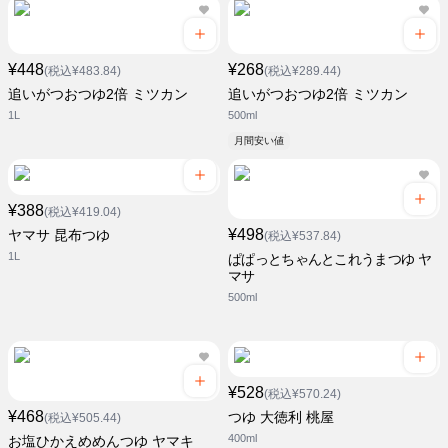
¥448
¥268
(税込¥483.84)
(税込¥289.44)
追いがつおつゆ2倍 ミツカン
追いがつおつゆ2倍 ミツカン
1L
500ml
月間安い値
¥388
(税込¥419.04)
¥498
ヤマサ 昆布つゆ
(税込¥537.84)
1L
ぱぱっとちゃんとこれうまつゆ ヤ
マサ
500ml
¥528
(税込¥570.24)
¥468
つゆ 大徳利 桃屋
(税込¥505.44)
400ml
お塩ひかえめめんつゆ ヤマキ