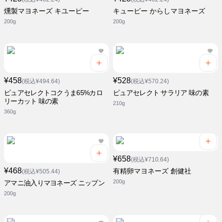
燻製マヨネーズ キユーピー
キューピー からしマヨネーズ
200g
200g
¥458
¥528
(税込¥494.64)
(税込¥570.24)
ピュアセレクトコクうま65%カロ
ピュアセレクト サラリア 味の素
リーカット 味の素
210g
360g
¥658
(税込¥710.64)
¥468
有精卵マヨネーズ 創健社
(税込¥505.44)
200g
アマニ油入りマヨネーズ ニップン
200g