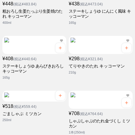
¥448
¥438
(税込¥483.84)
(税込¥473.04)
粗おろし生姜たっぷり生姜焼のた
ステーキしょうゆ にんにく風味 キ
れ キッコーマン
ッコーマン
400ml
165g
¥408
¥298
(税込¥440.64)
(税込¥321.84)
ステーキしょうゆ あらびきおろし
てりやきのたれ キッコーマン
キッコーマン
210g
165g
¥518
(税込¥559.44)
¥708
ごましゃぶ ミツカン
(税込¥764.64)
250ml
しゃぶしゃぶのたれ金づくし ミツ
カン
1本(250ml)