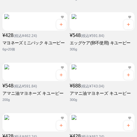
¥428
¥548
(税込¥462.24)
(税込¥591.84)
マヨネーズミニパック キユーピー
エッグケア(卵不使用) キユーピー
6g×20個
305g
¥548
¥688
(税込¥591.84)
(税込¥743.04)
アマニ油マヨネーズ キユーピー
アマニ油マヨネーズ キユーピー
200g
300g
¥428
¥428
(税込¥462.24)
(税込¥462.24)