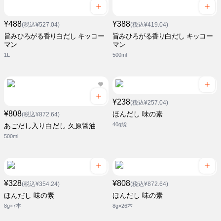
¥488
¥388
(税込¥527.04)
(税込¥419.04)
旨みひろがる香り白だし キッコー
旨みひろがる香り白だし キッコー
マン
マン
1L
500ml
¥238
(税込¥257.04)
¥808
ほんだし 味の素
(税込¥872.64)
40g袋
あごだし入り白だし 久原醤油
500ml
¥328
¥808
(税込¥354.24)
(税込¥872.64)
ほんだし 味の素
ほんだし 味の素
8g×7本
8g×26本