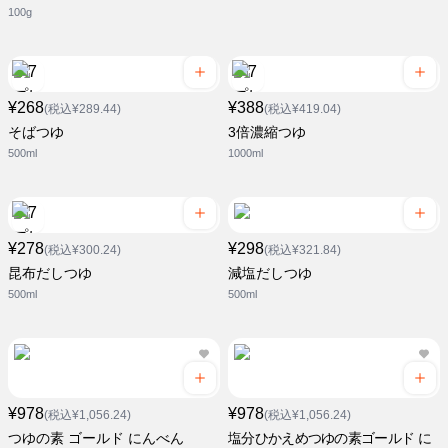
100g
¥268
¥388
(税込¥289.44)
(税込¥419.04)
そばつゆ
3倍濃縮つゆ
500ml
1000ml
¥278
¥298
(税込¥300.24)
(税込¥321.84)
昆布だしつゆ
減塩だしつゆ
500ml
500ml
¥978
¥978
(税込¥1,056.24)
(税込¥1,056.24)
つゆの素 ゴールド にんべん
塩分ひかえめつゆの素ゴールド に