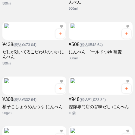
んべん
500ml
500ml
¥438
¥508
(税込¥473.04)
(税込¥548.64)
だしが効いてるこだわりのつゆ に
にんべん ゴールドつゆ 蕎麦
んべん
300ml
500ml
¥308
¥948
(税込¥332.64)
(税込¥1,023.84)
柚子こしょうめんつゆ にんべん
鰹節専門店の旨味だし にんべん
50g×3
10袋