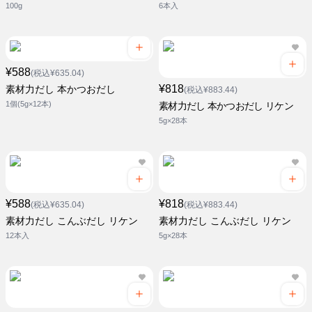
100g
6本入
¥588
(税込¥635.04)
¥818
素材力だし 本かつおだし
(税込¥883.44)
1個(5g×12本)
素材力だし 本かつおだし リケン
5g×28本
¥588
¥818
(税込¥635.04)
(税込¥883.44)
素材力だし こんぶだし リケン
素材力だし こんぶだし リケン
12本入
5g×28本