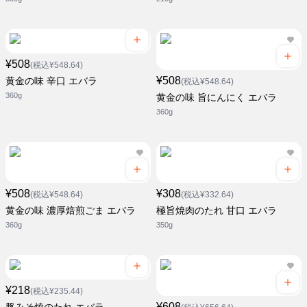
¥508
(税込¥548.64)
¥508
黄金の味 辛口 エバラ
(税込¥548.64)
360g
黄金の味 旨にんにく エバラ
360g
¥508
¥308
(税込¥548.64)
(税込¥332.64)
黄金の味 濃厚焙煎ごま エバラ
極旨焼肉のたれ 甘口 エバラ
360g
350g
¥218
(税込¥235.44)
¥608