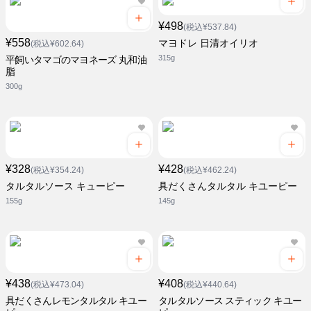
¥498
(税込¥537.84)
¥558
マヨドレ 日清オイリオ
(税込¥602.64)
315g
平飼いタマゴのマヨネーズ 丸和油
脂
300g
¥328
¥428
(税込¥354.24)
(税込¥462.24)
タルタルソース キューピー
具だくさんタルタル キユーピー
155g
145g
¥438
¥408
(税込¥473.04)
(税込¥440.64)
具だくさんレモンタルタル キユー
タルタルソース スティック キユー