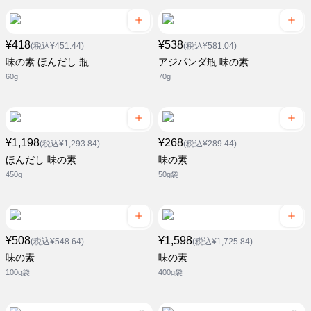
¥418
¥538
(税込¥451.44)
(税込¥581.04)
味の素 ほんだし 瓶
アジパンダ瓶 味の素
60g
70g
¥1,198
¥268
(税込¥1,293.84)
(税込¥289.44)
ほんだし 味の素
味の素
450g
50g袋
¥508
¥1,598
(税込¥548.64)
(税込¥1,725.84)
味の素
味の素
100g袋
400g袋