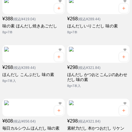
¥388
¥268
(税込¥419.04)
(税込¥289.44)
味の素 ほんだし焼きあごだし
ほんだしいりこだし 味の素
8g×7本
8g×7本
¥268
¥298
(税込¥289.44)
(税込¥321.84)
ほんだし こんぶだし 味の素
ほんだし かつおとこんぶのあわせ
だし 味の素
8g×7本入
8g×7本入
¥608
¥298
(税込¥656.64)
(税込¥321.84)
毎日カルシウム ほんだし 味の素
素材力だし 本かつおだし リケン