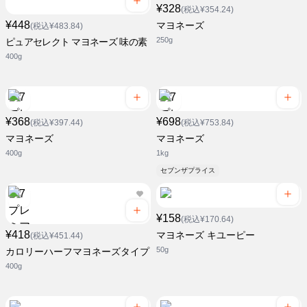
¥328
(税込¥354.24)
¥448
マヨネーズ
(税込¥483.84)
250g
ピュアセレクト マヨネーズ 味の素
400g
¥368
¥698
(税込¥397.44)
(税込¥753.84)
マヨネーズ
マヨネーズ
400g
1kg
セブンザプライス
¥158
(税込¥170.64)
¥418
マヨネーズ キユーピー
(税込¥451.44)
50g
カロリーハーフマヨネーズタイプ
400g