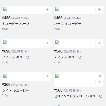
¥438
¥468
(税込¥473.04)
(税込¥505.44)
キユーピー ハーフ
ハーフ キユーピー
300g
400g
¥698
¥548
(税込¥753.84)
(税込¥591.84)
フィッテ キユーピー
ディフェ キユーピー
210g
210g
¥368
(税込¥397.44)
¥508
ライト キユーピー
(税込¥548.64)
310g
ゼロノンコレステロール キユーピ
ー
310g