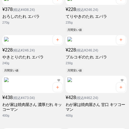
¥378
¥228
(税込¥408.24)
(税込¥246.24)
おろしのたれ エバラ
てりやきのたれ エバラ
270g
235g
月間安い値
¥228
¥228
(税込¥246.24)
(税込¥246.24)
やきとりのたれ エバラ
プルコギのたれ エバラ
240g
230g
月間安い値
月間安い値
¥438
¥428
(税込¥473.04)
(税込¥462.24)
わが家は焼肉屋さん 濃厚だれ キッ
わが家は焼肉屋さん 甘口 キツコー
コーマン
マン
400g
400g