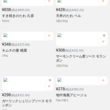
¥838
¥428
(税込¥905.04)
(税込¥462.24)
すき焼きのたれ 久原
天丼のたれ ベル
500ml
1瓶(190g)
¥348
(税込¥375.84)
¥308
キムチの素 桃屋
(税込¥332.64)
190g
サーモンクリーム煮ソース モラン
ボン
1個(250g)
¥278
(税込¥300.24)
¥298
地中海風アヒージョ
(税込¥321.84)
50g×2個入
ガーリックシュリンプソース モラ
ンボン