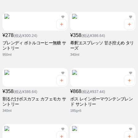
¥278
¥358
(税込¥300.24)
(税込¥386.64)
ブレンディ ボトルコーヒー無糖 サ
希釈エスプレッソ 甘さ控えめ タリ
ントリー
ーズ
950ml
340ml
¥358
¥868
(税込¥386.64)
(税込¥937.44)
割るだけボスカフェ カフェモカ サ
ボス レインボーマウンテンブレン
ントリー
ド サントリー
340ml
185g×6