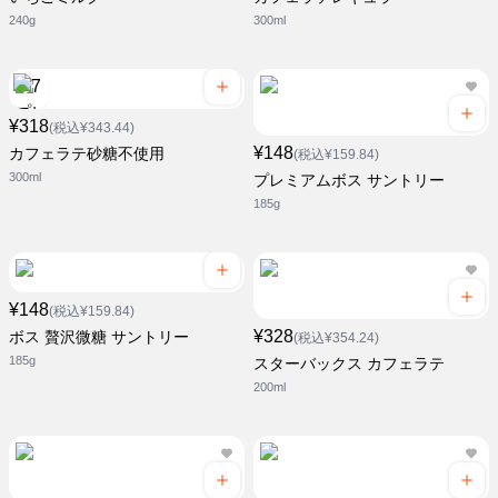
240g
300ml
¥318
(税込¥343.44)
¥148
カフェラテ砂糖不使用
(税込¥159.84)
300ml
プレミアムボス サントリー
185g
¥148
(税込¥159.84)
¥328
ボス 贅沢微糖 サントリー
(税込¥354.24)
185g
スターバックス カフェラテ
200ml