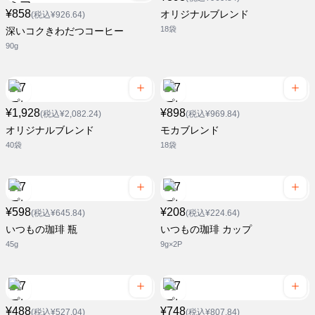
¥858
オリジナルブレンド
(税込¥926.64)
18袋
深いコクきわだつコーヒー
90g
¥1,928
¥898
(税込¥2,082.24)
(税込¥969.84)
オリジナルブレンド
モカブレンド
40袋
18袋
¥598
¥208
(税込¥645.84)
(税込¥224.64)
いつもの珈琲 瓶
いつもの珈琲 カップ
45g
9g×2P
¥488
¥748
(税込¥527.04)
(税込¥807.84)