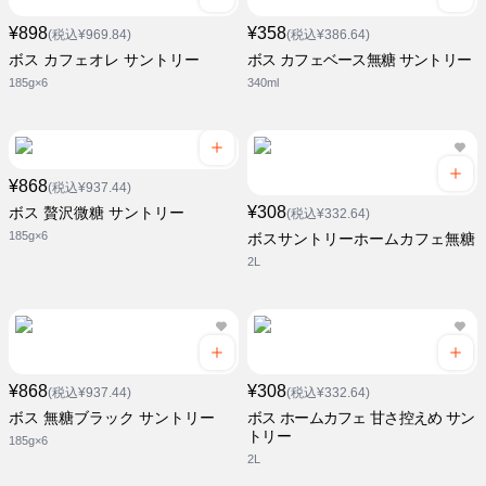
¥898
¥358
(税込¥969.84)
(税込¥386.64)
ボス カフェオレ サントリー
ボス カフェベース無糖 サントリー
185g×6
340ml
¥868
(税込¥937.44)
¥308
ボス 贅沢微糖 サントリー
(税込¥332.64)
185g×6
ボスサントリーホームカフェ無糖
2L
¥868
¥308
(税込¥937.44)
(税込¥332.64)
ボス 無糖ブラック サントリー
ボス ホームカフェ 甘さ控えめ サン
トリー
185g×6
2L