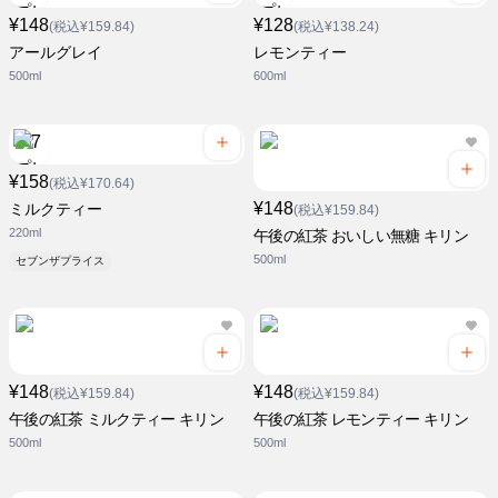
¥148
¥128
(税込¥159.84)
(税込¥138.24)
アールグレイ
レモンティー
500ml
600ml
¥158
(税込¥170.64)
¥148
ミルクティー
(税込¥159.84)
220ml
午後の紅茶 おいしい無糖 キリン
500ml
セブンザプライス
¥148
¥148
(税込¥159.84)
(税込¥159.84)
午後の紅茶 ミルクティー キリン
午後の紅茶 レモンティー キリン
500ml
500ml