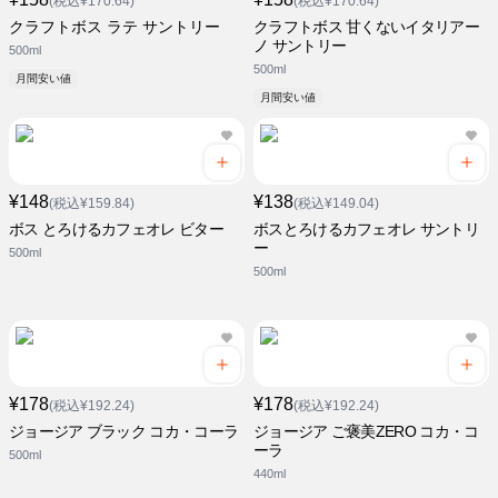
(税込¥170.64)
(税込¥170.64)
クラフトボス ラテ サントリー
クラフトボス 甘くないイタリアー
ノ サントリー
500ml
500ml
月間安い値
月間安い値
¥148
¥138
(税込¥159.84)
(税込¥149.04)
ボス とろけるカフェオレ ビター
ボスとろけるカフェオレ サントリ
ー
500ml
500ml
¥178
¥178
(税込¥192.24)
(税込¥192.24)
ジョージア ブラック コカ・コーラ
ジョージア ご褒美ZERO コカ・コ
ーラ
500ml
440ml