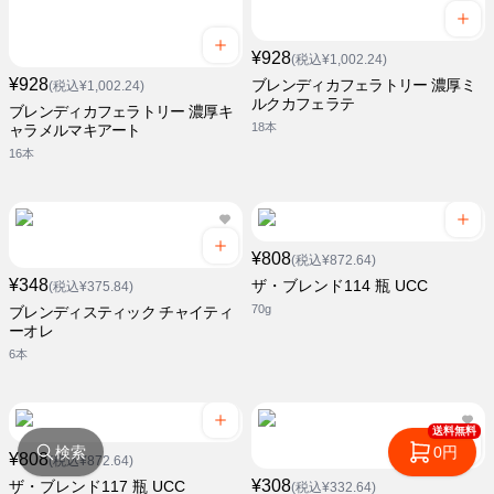
¥928
(税込¥1,002.24)
¥928
ブレンディカフェラトリー 濃厚ミ
(税込¥1,002.24)
ルクカフェラテ
ブレンディカフェラトリー 濃厚キ
18本
ャラメルマキアート
16本
¥808
(税込¥872.64)
¥348
ザ・ブレンド114 瓶 UCC
(税込¥375.84)
70g
ブレンディスティック チャイティ
ーオレ
6本
送料無料
検索
0円
¥808
(税込¥872.64)
¥308
ザ・ブレンド117 瓶 UCC
(税込¥332.64)