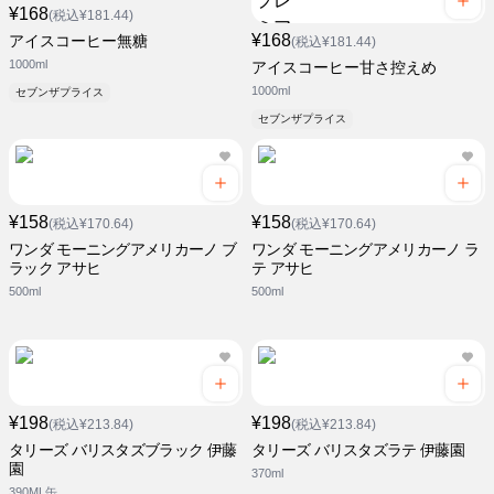
¥168
(税込¥181.44)
¥168
アイスコーヒー無糖
(税込¥181.44)
1000ml
アイスコーヒー甘さ控えめ
1000ml
セブンザプライス
セブンザプライス
¥158
¥158
(税込¥170.64)
(税込¥170.64)
ワンダ モーニングアメリカーノ ブ
ワンダ モーニングアメリカーノ ラ
ラック アサヒ
テ アサヒ
500ml
500ml
¥198
¥198
(税込¥213.84)
(税込¥213.84)
タリーズ バリスタズブラック 伊藤
タリーズ バリスタズラテ 伊藤園
園
370ml
390ML缶