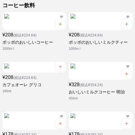
コーヒー飲料
¥208
¥208
(税込¥224.64)
(税込¥224.64)
ポッポのおいしいコーヒー
ポッポのおいしいミルクティー
1000m I
1000m I
¥208
(税込¥224.64)
¥328
カフェオーレ グリコ
(税込¥354.24)
180ml
おいしいミルクコーヒー 明治
450ml
¥178
¥178
(税込¥192.24)
(税込¥192.24)