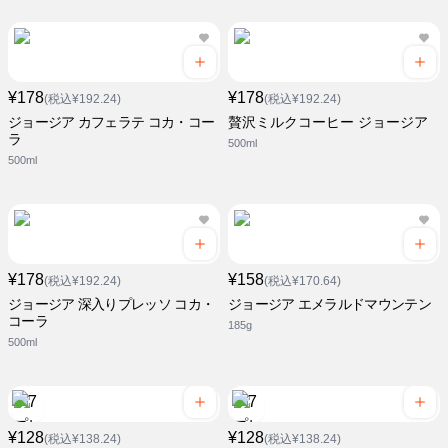
¥178
¥178
(税込¥192.24)
(税込¥192.24)
ジョージア カフェラテ コカ・コー
贅沢ミルクコーヒー ジョージア
ラ
500ml
500ml
¥178
¥158
(税込¥192.24)
(税込¥170.64)
ジョージア 深入りプレッソ コカ・
ジョージア エメラルドマウンテン
コーラ
185g
500ml
¥128
¥128
(税込¥138.24)
(税込¥138.24)