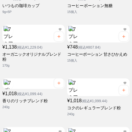
いつもの珈琲カップ
コーヒーポーション無糖
9g×5P
15個入
¥1,138
¥748
(税込¥1,229.04)
(税込¥807.84)
オーガニックオリジナルブレンド
コーヒーポーション 甘さひかえめ
粉
15個入
170g
¥1,018
(税込¥1,099.44)
¥1,018
香りのリッチブレンド粉
(税込¥1,099.44)
240g
コクのレギュラーブレンド粉
240g