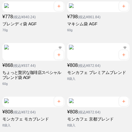
¥778
¥798
(税込¥840.24)
(税込¥861.84)
ブレンディ袋 AGF
マキシム袋 AGF
70g
60g
¥868
¥808
(税込¥937.44)
(税込¥872.64)
ちょっと贅沢な珈琲店スペシャル
モンカフェ プレミアムブレンド
ブレンド袋 AGF
8袋入
60g
¥808
¥808
(税込¥872.64)
(税込¥872.64)
モンカフェ モカブレンド
モンカフェ 京都ブレンド
8袋入
8袋入