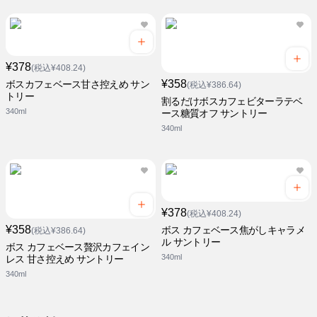
¥378
(税込¥408.24)
¥358
ボスカフェベース甘さ控えめ サン
(税込¥386.64)
トリー
割るだけボスカフェビターラテベ
340ml
ース糖質オフ サントリー
340ml
¥378
(税込¥408.24)
¥358
ボス カフェベース焦がしキャラメ
(税込¥386.64)
ル サントリー
ボス カフェベース贅沢カフェイン
340ml
レス 甘さ控えめ サントリー
340ml