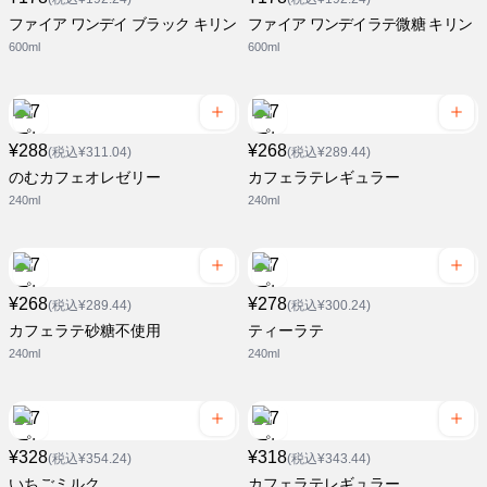
ファイア ワンデイ ブラック キリン
ファイア ワンデイラテ微糖 キリン
600ml
600ml
¥288
¥268
(税込¥311.04)
(税込¥289.44)
のむカフェオレゼリー
カフェラテレギュラー
240ml
240ml
¥268
¥278
(税込¥289.44)
(税込¥300.24)
カフェラテ砂糖不使用
ティーラテ
240ml
240ml
¥328
¥318
(税込¥354.24)
(税込¥343.44)
いちごミルク
カフェラテレギュラー