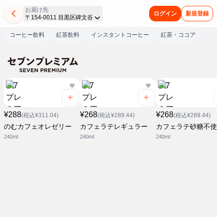
お届け先
ログイン
新規登録
〒154-0011 目黒区碑文谷
コーヒー飲料
紅茶飲料
インスタントコーヒー
紅茶・ココア
¥288
¥268
¥268
(税込¥311.04)
(税込¥289.44)
(税込¥289.44)
のむカフェオレゼリー
カフェラテレギュラー
カフェラテ砂糖不使
240ml
240ml
240ml