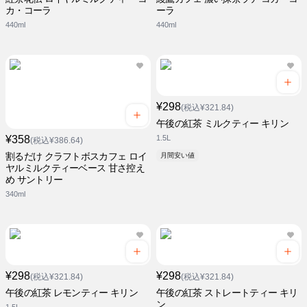
カ・コーラ
ーラ
440ml
440ml
¥298
(税込¥321.84)
午後の紅茶 ミルクティー キリン
¥358
1.5L
(税込¥386.64)
割るだけ クラフトボスカフェ ロイ
月間安い値
ヤルミルクティーベース 甘さ控え
め サントリー
340ml
¥298
¥298
(税込¥321.84)
(税込¥321.84)
午後の紅茶 レモンティー キリン
午後の紅茶 ストレートティー キリ
ン