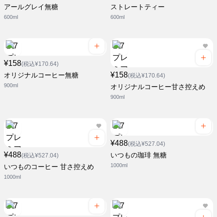
アールグレイ無糖
ストレートティー
600ml
600ml
¥158
(税込¥170.64)
¥158
オリジナルコーヒー無糖
(税込¥170.64)
900ml
オリジナルコーヒー甘さ控えめ
900ml
¥488
(税込¥527.04)
¥488
いつもの珈琲 無糖
(税込¥527.04)
1000ml
いつものコーヒー 甘さ控えめ
1000ml