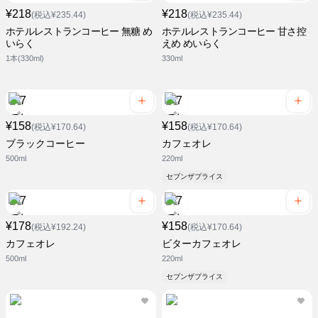
¥218
¥218
(税込¥235.44)
(税込¥235.44)
ホテルレストランコーヒー 無糖 め
ホテルレストランコーヒー 甘さ控
いらく
えめ めいらく
1本(330ml)
330ml
¥158
¥158
(税込¥170.64)
(税込¥170.64)
ブラックコーヒー
カフェオレ
500ml
220ml
セブンザプライス
¥178
¥158
(税込¥192.24)
(税込¥170.64)
カフェオレ
ビターカフェオレ
500ml
220ml
セブンザプライス