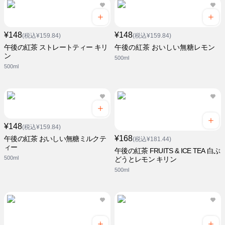
¥148
¥148
(税込¥159.84)
(税込¥159.84)
午後の紅茶 ストレートティー キリ
午後の紅茶 おいしい無糖レモン
ン
500ml
500ml
¥148
(税込¥159.84)
¥168
午後の紅茶 おいしい無糖ミルクテ
(税込¥181.44)
ィー
午後の紅茶 FRUITS & ICE TEA 白ぶ
500ml
どうとレモン キリン
500ml