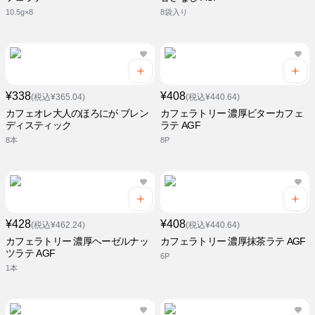
10.5g×8
8袋入り
¥338
¥408
(税込¥365.04)
(税込¥440.64)
カフェオレ大人のほろにが ブレン
カフェラトリー 濃厚ビターカフェ
ディスティック
ラテ AGF
8本
8P
¥428
¥408
(税込¥462.24)
(税込¥440.64)
カフェラトリー 濃厚ヘーゼルナッ
カフェラトリー 濃厚抹茶ラテ AGF
ツラテ AGF
6P
1本