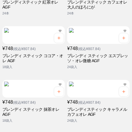
ブレンディスティック 紅茶オレ
ブレンディスティック カフェオレ
AGF
大人のほろにが
24本
24本
¥748
¥748
(税込¥807.84)
(税込¥807.84)
ブレンディ スティック ココア・オ
ブレンディ スティック エスプレッ
レ AGF
ソ・オレ微糖 AGF
18袋入
24袋入
¥748
¥748
(税込¥807.84)
(税込¥807.84)
ブレンディ スティック 抹茶オレ
ブレンディスティック キャラメル
AGF
カフェオレ AGF
18袋入
24袋入