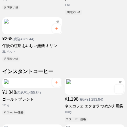
1.5L
1.5L
月間安い値
月間安い値
¥268
(税込¥289.44)
午後の紅茶 おいしい無糖 キリン
2L ペット
月間安い値
インスタントコーヒー
¥1,348
(税込¥1,455.84)
¥1,198
ゴールドブレンド
(税込¥1,293.84)
120g
ネスカフェ エクセラ つめかえ用袋
100g
¥ スーパー価格
¥ スーパー価格