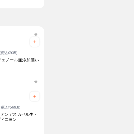
(税込¥935)
フェノール無添加濃い
(税込¥569.8)
アンデス カベルネ・
ヴィニヨン