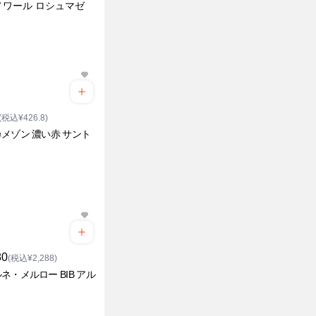
ノワール ロシュマゼ
(税込¥426.8)
メゾン 濃い赤 サント
80
(税込¥2,288)
ネ・メルロー BIB アル