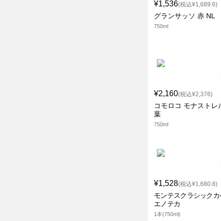
¥1,536
(税込¥1,689.6)
グランサッソ 赤 NL
750ml
¥2,160
(税込¥2,376)
コモロコ モナストレ
葉
750ml
¥1,528
(税込¥1,680.8)
モンテスクラシックカ
エノテカ
1本(750ml)