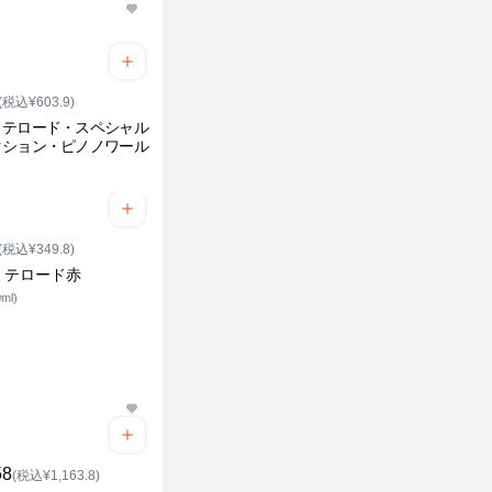
(税込¥603.9)
ミテロード・スペシャル
クション・ピノノワール
(税込¥349.8)
ミテロード赤
ml)
58
(税込¥1,163.8)