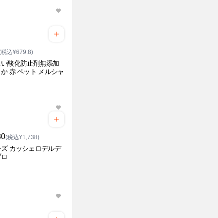
(税込¥679.8)
しい酸化防止剤無添加
か 赤 ペット メルシャ
80
(税込¥1,738)
ズ カッシェロデルデ
ブロ