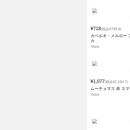
¥718
(税込¥789.8)
カベルネ・メルロー 
カ
750ml
¥1,077
(税込¥1,184.7)
ムーチョマス 赤 ス
750ml