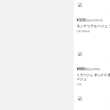
¥328
(税込¥360.8)
モンテリアルージュ 
1本(300ml)
¥880
(税込¥968)
ミラージュ ボックス 赤
ージュ
1.8L