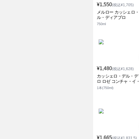
¥1,550
(税込¥1,705)
メルロー カッシェロ
ル・ディアブロ
750ml
¥1,480
(税込¥1,628)
カッシェロ・デル・デ
ロ ロゼ コンチャ・イ
1本(750ml)
¥1,665
(税込¥1,831.5)