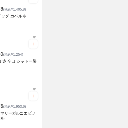
78
(税込¥1,405.8)
ドッグ カベルネ
40
(税込¥1,254)
 赤 辛口 シャトー勝
76
(税込¥1,953.6)
マリーガルニエ ピノ
ール