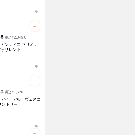
36
(税込¥2,349.6)
アンティコ プリミテ
ヴォサレント
80
(税込¥1,628)
ウディ・デル・ヴェスコ
サントリー