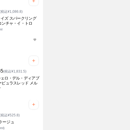
(税込¥1,086.8)
イズ スパークリング
コンチャ・イ・トロ
ml
65
(税込¥1,831.5)
シェロ・デル・ディアブ
ァビュラスレッド メル
ン
(税込¥525.8)
ラージュ
ml)