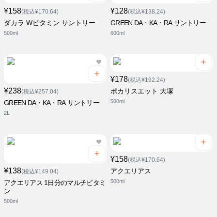
¥158
¥128
(税込¥170.64)
(税込¥138.24)
ダカラ Wビタミン サントリー
GREEN DA・KA・RA サントリー
500ml
600ml
¥178
(税込¥192.24)
¥238
ポカリスエット 大塚
(税込¥257.04)
500ml
GREEN DA・KA・RA サントリー
2L
¥158
(税込¥170.64)
¥138
アクエリアス
(税込¥149.04)
500ml
アクエリアス 1日分のマルチビタミ
ン
500ml