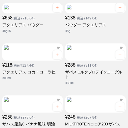
¥658
¥138
(税込¥710.64)
(税込¥149.04)
アクエリアス パウダー
パウダー アクエリアス
48g×5
48g
¥118
¥288
(税込¥127.44)
(税込¥311.04)
アクエリアス コカ・コーラ社
ザバスミルクプロテインヨーグル
ト
300ml
430ml
¥258
¥248
(税込¥278.64)
(税込¥267.84)
ザバス脂肪0 バナナ風味 明治
MILKPROTEINココア200 ザバス