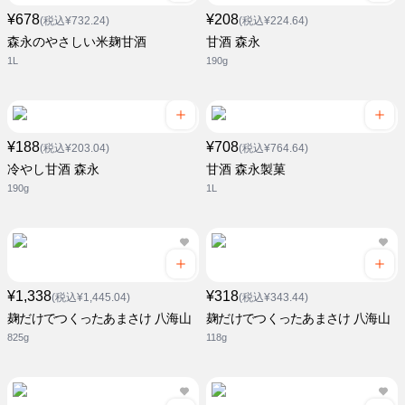
¥678
¥208
(税込¥732.24)
(税込¥224.64)
森永のやさしい米麹甘酒
甘酒 森永
1L
190g
¥188
¥708
(税込¥203.04)
(税込¥764.64)
冷やし甘酒 森永
甘酒 森永製菓
190g
1L
¥1,338
¥318
(税込¥1,445.04)
(税込¥343.44)
麹だけでつくったあまさけ 八海山
麹だけでつくったあまさけ 八海山
825g
118g