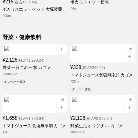
¥218
ポカリスエット粉末
(税込¥235.44)
74g
ポカリスエット ペット 大塚製薬
900ml
野菜・健康飲料
¥2,128
(税込¥2,298.24)
¥338
野菜一日これ一本 カゴメ
(税込¥365.04)
200ml×12
トマトジュース食塩無添加 カゴメ
720ml
¥ スーパー価格
スーパー価格
¥1,658
¥2,128
(税込¥1,790.64)
(税込¥2,298.24)
トマトジュース 食塩無添加 カゴメ
野菜生活オリジナル カゴメ
12P
200ml×12