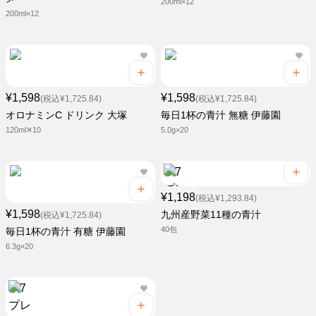
200ml×12
200ml×12
¥1,598
¥1,598
(税込¥1,725.84)
(税込¥1,725.84)
オロナミンC ドリンク 大塚
毎日1杯の青汁 無糖 伊藤園
120ml✕10
5.0g×20
¥1,198
(税込¥1,293.84)
¥1,598
九州産野菜11種の青汁
(税込¥1,725.84)
40包
毎日1杯の青汁 有糖 伊藤園
6.3g×20