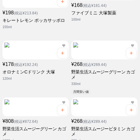
¥168
(税込¥181.44)
¥198
ファイブミニ 大塚製薬
(税込¥213.84)
100ml
キレートレモン ポッカサッポロ
155ml
¥178
¥268
(税込¥192.24)
(税込¥289.44)
オロナミンCドリンク 大塚
野菜生活スムージーグリーン カゴ
メ
120ml
330ml
月間安い値
¥808
¥268
(税込¥872.64)
(税込¥289.44)
野菜生活スムージーグリーン カゴ
野菜生活スムージービタミン カゴ
メ
メ