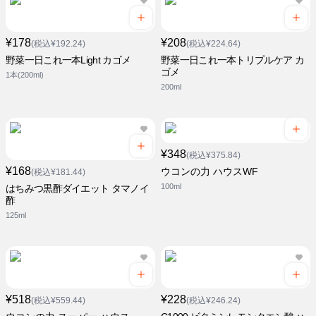
¥178
¥208
(税込¥192.24)
(税込¥224.64)
野菜一日これ一本Light カゴメ
野菜一日これ一本トリプルケア カ
ゴメ
1本(200ml)
200ml
¥348
(税込¥375.84)
¥168
ウコンの力 ハウスWF
(税込¥181.44)
100ml
はちみつ黒酢ダイエット タマノイ
酢
125ml
¥518
¥228
(税込¥559.44)
(税込¥246.24)