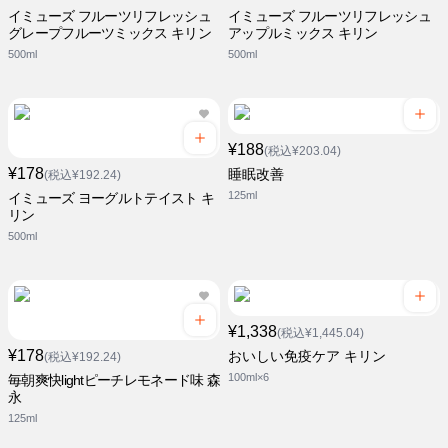
イミューズ フルーツリフレッシュ
イミューズ フルーツリフレッシュ
グレープフルーツミックス キリン
アップルミックス キリン
500ml
500ml
¥188
(税込¥203.04)
¥178
睡眠改善
(税込¥192.24)
125ml
イミューズ ヨーグルトテイスト キ
リン
500ml
¥1,338
(税込¥1,445.04)
¥178
おいしい免疫ケア キリン
(税込¥192.24)
100ml×6
毎朝爽快lightピーチレモネード味 森
永
125ml