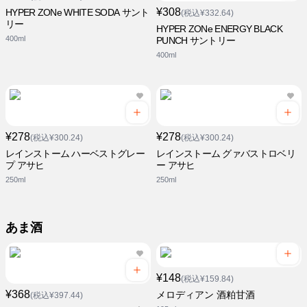
¥308
HYPER ZONe WHITE SODA サント
(税込¥332.64)
リー
HYPER ZONe ENERGY BLACK
400ml
PUNCH サントリー
400ml
¥278
¥278
(税込¥300.24)
(税込¥300.24)
レインストーム ハーベストグレー
レインストーム グァバストロベリ
プ アサヒ
ー アサヒ
250ml
250ml
あま酒
¥148
(税込¥159.84)
¥368
メロディアン 酒粕甘酒
(税込¥397.44)