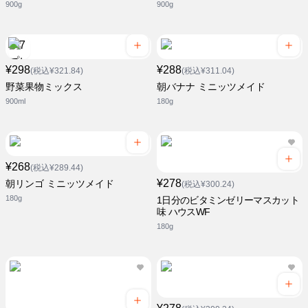
900g
900g
¥298
¥288
(税込¥321.84)
(税込¥311.04)
野菜果物ミックス
朝バナナ ミニッツメイド
900ml
180g
¥268
(税込¥289.44)
¥278
朝リンゴ ミニッツメイド
(税込¥300.24)
180g
1日分のビタミンゼリーマスカット
味 ハウスWF
180g