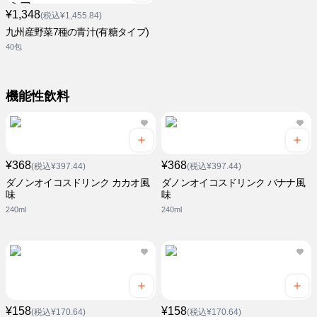
¥1,348
(税込¥1,455.84)
九州産野菜7種の青汁(有糖タイプ)
40包
機能性飲料
¥368
¥368
(税込¥397.44)
(税込¥397.44)
ダノンオイコスドリンク カカオ風
ダノンオイコスドリンク バナナ風
味
味
240ml
240ml
¥158
¥158
(税込¥170.64)
(税込¥170.64)