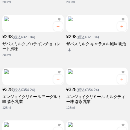
200ml
200ml
¥298
¥298
(税込¥321.84)
(税込¥321.84)
ザパスミルクプロテインチョコレ
ザバスミルク キャラメル風味 明治
ート風味
1本
200ml
¥328
¥328
(税込¥354.24)
(税込¥354.24)
エンジョイクリミール ヨーグルト
エンジョイクリミール ミルクティ
味 森永乳業
ー味 森永乳業
125ml
125ml