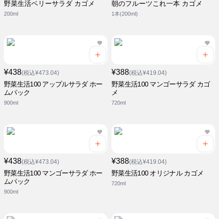
野菜生活ベリーサラダ カゴメ
朝のフルーツこれ一本 カゴメ
200ml
1本(200ml)
¥438
¥388
(税込¥473.04)
(税込¥419.04)
野菜生活100 アップルサラダ ホー
野菜生活100 マンゴーサラダ カゴ
ムパック
メ
900ml
720ml
¥438
¥388
(税込¥473.04)
(税込¥419.04)
野菜生活100 マンゴーサラダ ホー
野菜生活100 オリジナル カゴメ
ムパック
720ml
900ml