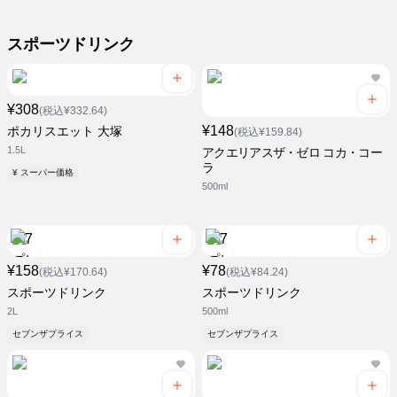
スポーツドリンク
¥308
(税込¥332.64)
¥148
ポカリスエット 大塚
(税込¥159.84)
1.5L
アクエリアスザ・ゼロ コカ・コー
ラ
¥ スーパー価格
500ml
¥158
¥78
(税込¥170.64)
(税込¥84.24)
スポーツドリンク
スポーツドリンク
2L
500ml
セブンザプライス
セブンザプライス