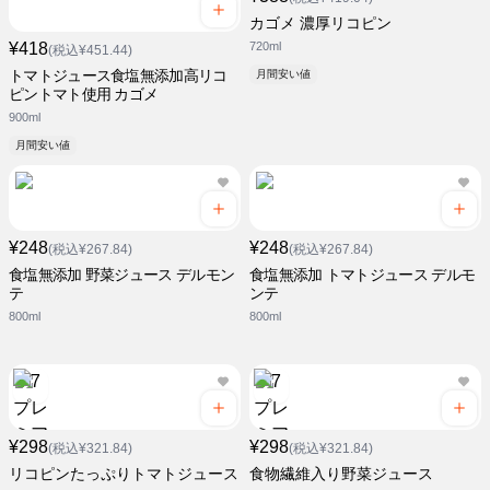
カゴメ 濃厚リコピン
¥418
720ml
(税込¥451.44)
トマトジュース食塩無添加高リコ
月間安い値
ピントマト使用 カゴメ
900ml
月間安い値
¥248
¥248
(税込¥267.84)
(税込¥267.84)
食塩無添加 野菜ジュース デルモン
食塩無添加 トマトジュース デルモ
テ
ンテ
800ml
800ml
¥298
¥298
(税込¥321.84)
(税込¥321.84)
リコピンたっぷりトマトジュース
食物繊維入り野菜ジュース