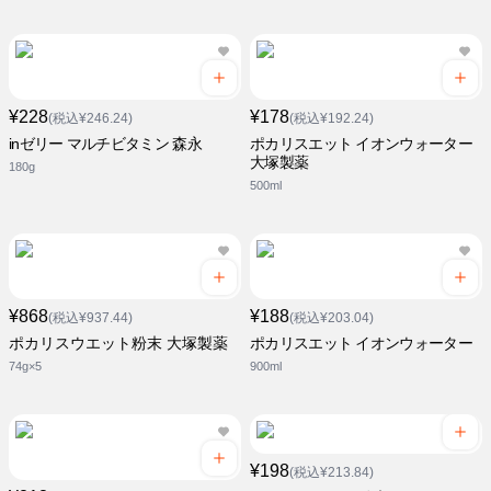
¥228
¥178
(税込¥246.24)
(税込¥192.24)
inゼリー マルチビタミン 森永
ポカリスエット イオンウォーター
大塚製薬
180g
500ml
¥868
¥188
(税込¥937.44)
(税込¥203.04)
ポカリスウエット粉末 大塚製薬
ポカリスエット イオンウォーター
74g×5
900ml
¥198
(税込¥213.84)