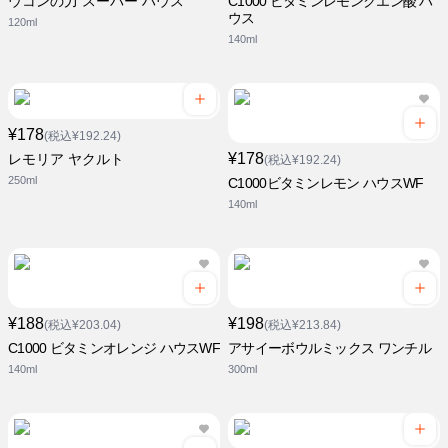
ウコンの力 スーパー ハウス
C1000 ビタミンレモンクエン酸 ハ
ウス
120ml
140ml
¥178
(税込¥192.24)
¥178
レモリア ヤクルト
(税込¥192.24)
250ml
C1000ビタミンレモン ハウスWF
140ml
¥188
¥198
(税込¥203.04)
(税込¥213.84)
C1000 ビタミンオレンジ ハウスWF
アサイーボウルミックス ワンチル
140ml
300ml