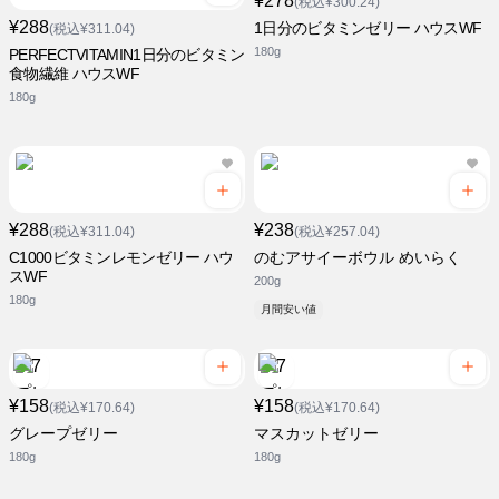
¥278
(税込¥300.24)
¥288
1日分のビタミンゼリー ハウスWF
(税込¥311.04)
180g
PERFECTVITAMIN1日分のビタミン
食物繊維 ハウスWF
180g
¥288
¥238
(税込¥311.04)
(税込¥257.04)
C1000ビタミンレモンゼリー ハウ
のむアサイーボウル めいらく
スWF
200g
180g
月間安い値
¥158
¥158
(税込¥170.64)
(税込¥170.64)
グレープゼリー
マスカットゼリー
180g
180g