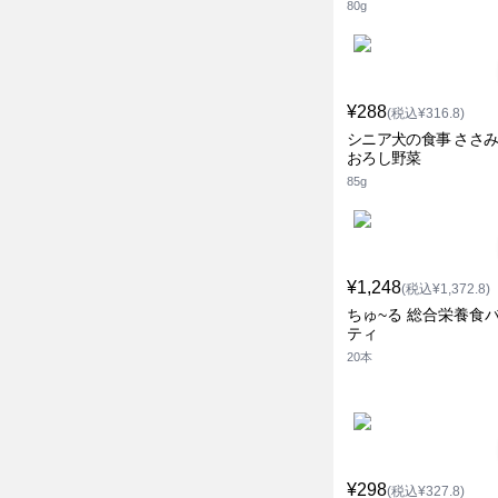
80g
¥288
(税込¥316.8)
シニア犬の食事 ささみ
おろし野菜
85g
¥1,248
(税込¥1,372.8)
ちゅ~る 総合栄養食
ティ
20本
¥298
(税込¥327.8)