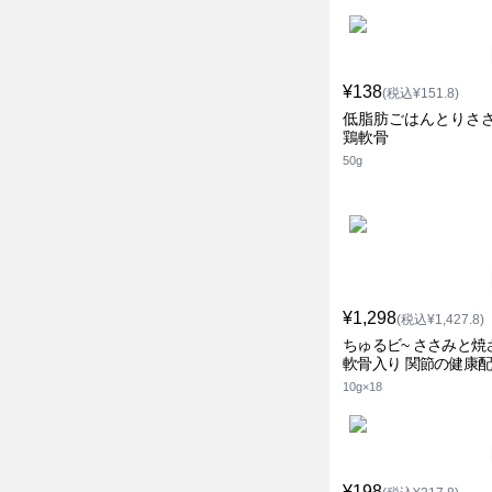
¥138
(税込¥151.8)
低脂肪ごはんとりささ
鶏軟骨
50g
¥1,298
(税込¥1,427.8)
ちゅるビ~ ささみと焼
軟骨入り 関節の健康
10g×18
¥198