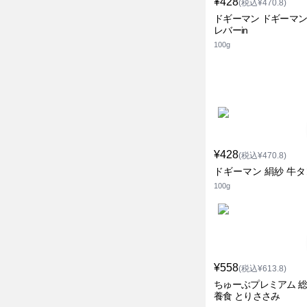
¥428
(税込¥470.8)
ドギーマン ドギーマン
レバーin
100g
¥428
(税込¥470.8)
ドギーマン 絹紗 牛タ
100g
¥558
(税込¥613.8)
ちゅーぶプレミアム 
養食 とりささみ