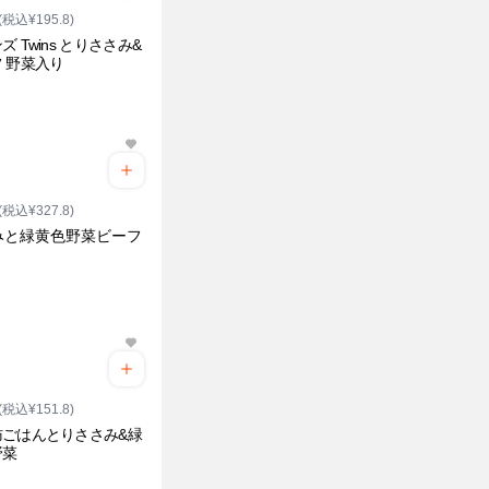
(税込¥195.8)
ズ Twins とりささみ&
 野菜入り
(税込¥327.8)
みと緑黄色野菜ビーフ
(税込¥151.8)
肪ごはんとりささみ&緑
野菜