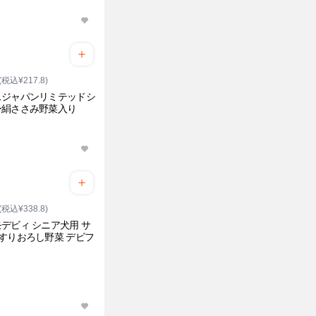
(税込¥217.8)
スジャパンリミテッドシ
ー絹ささみ野菜入り
(税込¥338.8)
デビィ シニア犬用 サ
すりおろし野菜 デビフ