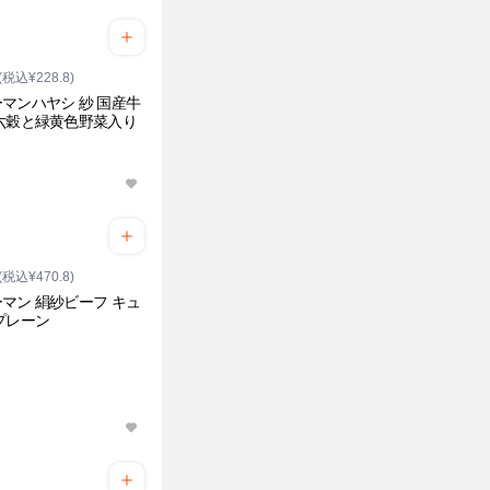
(税込¥228.8)
マンハヤシ 紗 国産牛
六穀と緑黄色野菜入り
(税込¥470.8)
マン 絹紗ビーフ キュ
プレーン