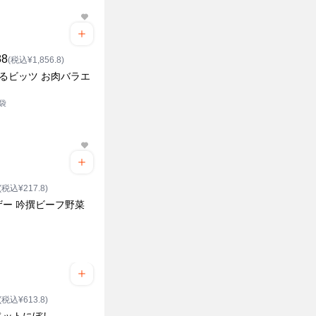
88
(税込¥1,856.8)
~るビッツ お肉バラエ
4袋
(税込¥217.8)
ザー 吟撰ビーフ野菜
(税込¥613.8)