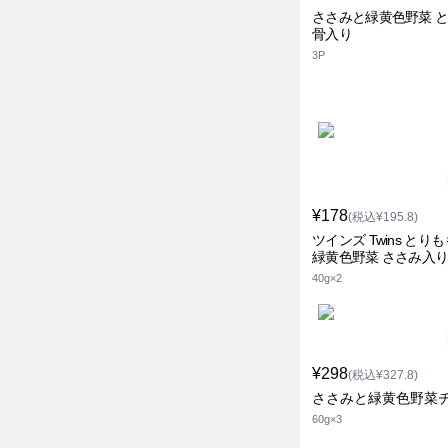
ささみと緑黄色野菜 
骨入り
3P
¥178
(税込¥195.8)
ツインズ Twins とり
緑黄色野菜 ささみ入
40g×2
¥298
(税込¥327.8)
ささみと緑黄色野菜
60g×3