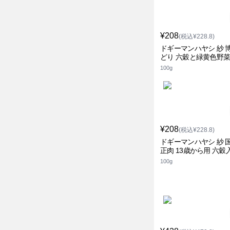
¥208
(税込¥228.8)
ドギーマンハヤシ 紗 
どり 六穀と緑黄色野
100g
¥208
(税込¥228.8)
ドギーマンハヤシ 紗 
正肉 13歳から用 六穀
100g