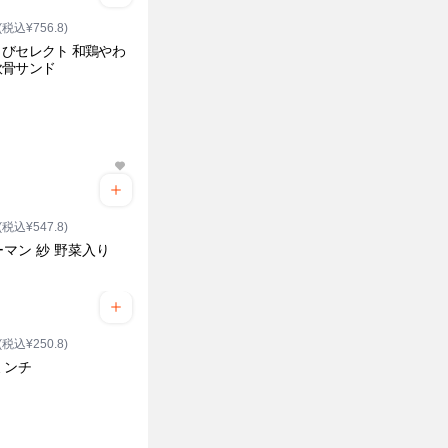
(税込¥756.8)
びセレクト 和鶏やわ
軟骨サンド
(税込¥547.8)
マン 紗 野菜入り
(税込¥250.8)
ミンチ