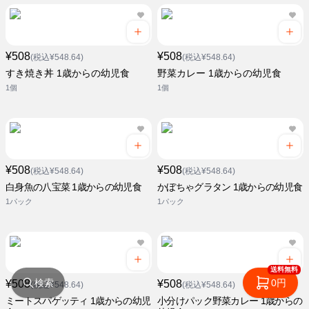
¥508
¥508
(税込¥548.64)
(税込¥548.64)
すき焼き丼 1歳からの幼児食
野菜カレー 1歳からの幼児食
1個
1個
¥508
¥508
(税込¥548.64)
(税込¥548.64)
白身魚の八宝菜 1歳からの幼児食
かぼちゃグラタン 1歳からの幼児食
1パック
1パック
送料無料
検索
0円
¥508
¥508
(税込¥548.64)
(税込¥548.64)
ミートスパゲッティ 1歳からの幼児
小分けパック野菜カレー 1歳からの