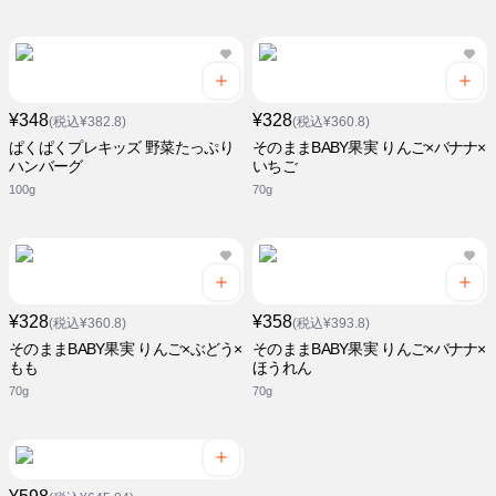
¥348
¥328
(税込¥382.8)
(税込¥360.8)
ぱくぱくプレキッズ 野菜たっぷり
そのままBABY果実 りんご×バナナ×
ハンバーグ
いちご
100g
70g
¥328
¥358
(税込¥360.8)
(税込¥393.8)
そのままBABY果実 りんご×ぶどう×
そのままBABY果実 りんご×バナナ×
もも
ほうれん
70g
70g