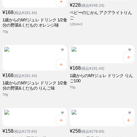
¥228
(税込¥246.24)
¥168
ベビーのじかん アクアライトりん
(税込¥181.44)
ご
1歳からのMYジュレ ドリンク 1/2食
125ml×3
分の野菜&くだもの オレンジ味
70g
¥168
(税込¥181.44)
¥168
1歳からのMYジュレ ドリンク りん
(税込¥181.44)
ご100
1歳からのMYジュレ ドリンク 1/2食
70g
分の野菜&くだもの りんご味
70g
¥158
¥258
(税込¥170.64)
(税込¥278.64)