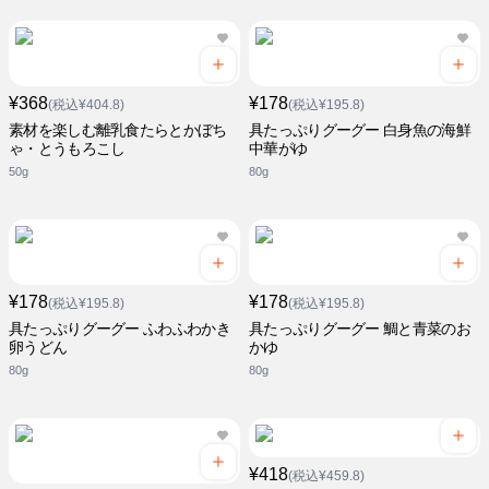
¥368
¥178
(税込¥404.8)
(税込¥195.8)
素材を楽しむ離乳食たらとかぼち
具たっぷりグーグー 白身魚の海鮮
ゃ・とうもろこし
中華がゆ
50g
80g
¥178
¥178
(税込¥195.8)
(税込¥195.8)
具たっぷりグーグー ふわふわかき
具たっぷりグーグー 鯛と青菜のお
卵うどん
かゆ
80g
80g
¥418
(税込¥459.8)