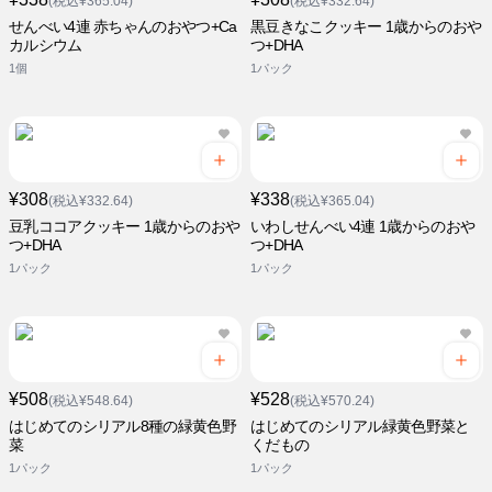
(税込¥365.04)
(税込¥332.64)
せんべい4連 赤ちゃんのおやつ+Ca
黒豆きなこクッキー 1歳からのおや
カルシウム
つ+DHA
1個
1パック
¥308
¥338
(税込¥332.64)
(税込¥365.04)
豆乳ココアクッキー 1歳からのおや
いわしせんべい4連 1歳からのおや
つ+DHA
つ+DHA
1パック
1パック
¥508
¥528
(税込¥548.64)
(税込¥570.24)
はじめてのシリアル8種の緑黄色野
はじめてのシリアル緑黄色野菜と
菜
くだもの
1パック
1パック