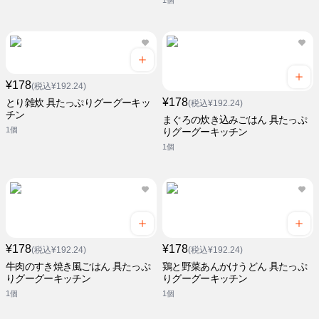
1個
¥178
(税込¥192.24)
¥178
とり雑炊 具たっぷりグーグーキッ
(税込¥192.24)
チン
まぐろの炊き込みごはん 具たっぷ
1個
りグーグーキッチン
1個
¥178
¥178
(税込¥192.24)
(税込¥192.24)
牛肉のすき焼き風ごはん 具たっぷ
鶏と野菜あんかけうどん 具たっぷ
りグーグーキッチン
りグーグーキッチン
1個
1個