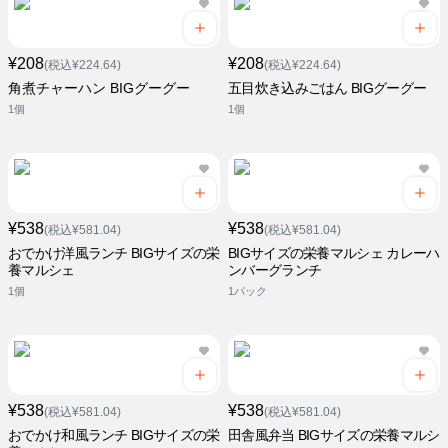
¥208
¥208
(税込¥224.64)
(税込¥224.64)
角煮チャーハン BIGグーグー
五目炊き込みごはん BIGグーグー
1個
1個
¥538
¥538
(税込¥581.04)
(税込¥581.04)
おでかけ洋風ランチ BIGサイズの栄
BIGサイズの栄養マルシェ カレーハ
養マルシェ
ンバーグランチ
1個
1パック
¥538
¥538
(税込¥581.04)
(税込¥581.04)
おでかけ和風ランチ BIGサイズの栄
田舎風弁当 BIGサイズの栄養マルシ