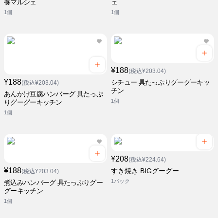
養マルシェ
ェ
1個
1個
¥188
(税込¥203.04)
¥188
シチュー 具たっぷりグーグーキッ
(税込¥203.04)
チン
あんかけ豆腐ハンバーグ 具たっぷ
1個
りグーグーキッチン
1個
¥208
(税込¥224.64)
¥188
すき焼き BIGグーグー
(税込¥203.04)
1パック
煮込みハンバーグ 具たっぷりグー
グーキッチン
1個