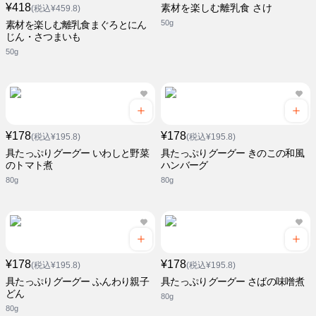
¥418
素材を楽しむ離乳食 さけ
(税込¥459.8)
50g
素材を楽しむ離乳食まぐろとにん
じん・さつまいも
50g
¥178
¥178
(税込¥195.8)
(税込¥195.8)
具たっぷりグーグー いわしと野菜
具たっぷりグーグー きのこの和風
のトマト煮
ハンバーグ
80g
80g
¥178
¥178
(税込¥195.8)
(税込¥195.8)
具たっぷりグーグー ふんわり親子
具たっぷりグーグー さばの味噌煮
どん
80g
80g