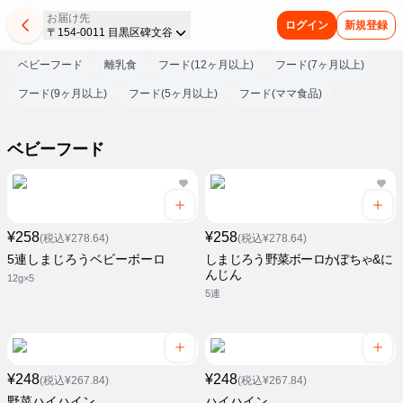
お届け先
ログイン
新規登録
〒154-0011 目黒区碑文谷
ベビーフード
離乳食
フード(12ヶ月以上)
フード(7ヶ月以上)
フード(9ヶ月以上)
フード(5ヶ月以上)
フード(ママ食品)
ベビーフード
¥258
¥258
(税込¥278.64)
(税込¥278.64)
5連しまじろうベビーボーロ
しまじろう野菜ボーロかぼちゃ&に
んじん
12g×5
5連
¥248
¥248
(税込¥267.84)
(税込¥267.84)
野菜ハイハイン
ハイハイン