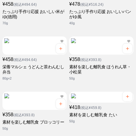
¥458
¥478
(税込¥494.64)
(税込¥516.24)
たっぷり手作り応援 おいしい米が
たっぷり手作り応援 おいしいパン
ゆ(徳用)
がゆ風
70g
40g
¥458
¥358
(税込¥494.64)
(税込¥393.8)
栄養マルシェ うどんと茶わんむし
素材を楽しむ離乳食 ほうれん草・
弁当
小松菜
80g×2
50g
¥418
(税込¥459.8)
¥358
素材を楽しむ離乳食 たい
(税込¥393.8)
50g
素材を楽しむ離乳食 ブロッコリー
50g