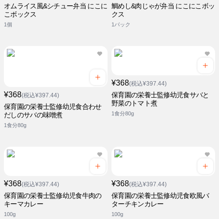
オムライス風&シチュー弁当 にこに
鯛めし&肉じゃが弁当 にこにこボッ
こボックス
クス
1個
1パック
¥368
(税込¥397.44)
¥368
保育園の栄養士監修幼児食サバと
(税込¥397.44)
野菜のトマト煮
保育園の栄養士監修幼児食合わせ
1食分80g
だしのサバの味噌煮
1食分80g
¥368
¥368
(税込¥397.44)
(税込¥397.44)
保育園の栄養士監修幼児食牛肉の
保育園の栄養士監修幼児食欧風バ
キーマカレー
ターチキンカレー
100g
100g