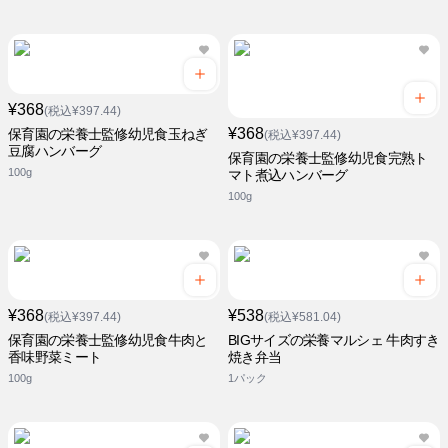
¥368
(税込¥397.44)
¥368
保育園の栄養士監修幼児食玉ねぎ
(税込¥397.44)
豆腐ハンバーグ
保育園の栄養士監修幼児食完熟ト
100g
マト煮込ハンバーグ
100g
¥368
¥538
(税込¥397.44)
(税込¥581.04)
保育園の栄養士監修幼児食牛肉と
BIGサイズの栄養マルシェ 牛肉すき
香味野菜ミート
焼き弁当
100g
1パック