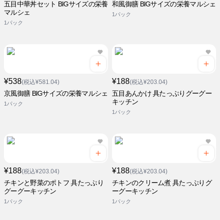
五目中華丼セット BIGサイズの栄養
和風御膳 BIGサイズの栄養マルシェ
マルシェ
1パック
1パック
¥538
¥188
(税込¥581.04)
(税込¥203.04)
京風御膳 BIGサイズの栄養マルシェ
五目あんかけ 具たっぷりグーグー
キッチン
1パック
1パック
¥188
¥188
(税込¥203.04)
(税込¥203.04)
チキンと野菜のポトフ 具たっぷり
チキンのクリーム煮 具たっぷりグ
グーグーキッチン
ーグーキッチン
1パック
1パック