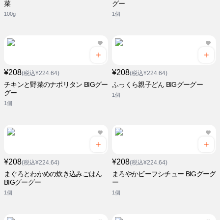
菜
グー
100g
1個
¥208
¥208
(税込¥224.64)
(税込¥224.64)
チキンと野菜のナポリタン BIGグー
ふっくら親子どん BIGグーグー
グー
1個
1個
¥208
¥208
(税込¥224.64)
(税込¥224.64)
まぐろとわかめの炊き込みごはん
まろやかビーフシチュー BIGグーグ
BIGグーグー
ー
1個
1個