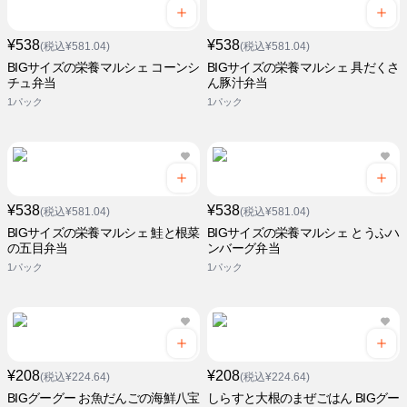
¥538
¥538
(税込¥581.04)
(税込¥581.04)
BIGサイズの栄養マルシェ コーンシ
BIGサイズの栄養マルシェ 具だくさ
チュ弁当
ん豚汁弁当
1パック
1パック
¥538
¥538
(税込¥581.04)
(税込¥581.04)
BIGサイズの栄養マルシェ 鮭と根菜
BIGサイズの栄養マルシェ とうふハ
の五目弁当
ンバーグ弁当
1パック
1パック
¥208
¥208
(税込¥224.64)
(税込¥224.64)
BIGグーグー お魚だんごの海鮮八宝
しらすと大根のまぜごはん BIGグー