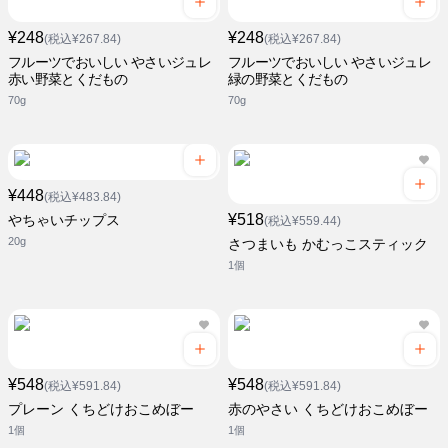
¥248
¥248
(税込¥267.84)
(税込¥267.84)
フルーツでおいしい やさいジュレ
フルーツでおいしい やさいジュレ
赤い野菜とくだもの
緑の野菜とくだもの
70g
70g
¥448
(税込¥483.84)
¥518
やちゃいチップス
(税込¥559.44)
20g
さつまいも かむっこスティック
1個
¥548
¥548
(税込¥591.84)
(税込¥591.84)
プレーン くちどけおこめぼー
赤のやさい くちどけおこめぼー
1個
1個