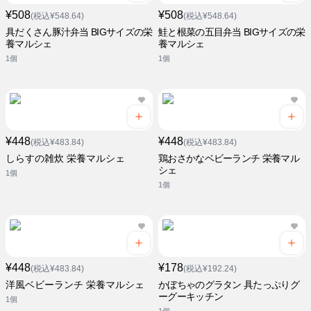
¥508
¥508
(税込¥548.64)
(税込¥548.64)
具だくさん豚汁弁当 BIGサイズの栄
鮭と根菜の五目弁当 BIGサイズの栄
養マルシェ
養マルシェ
1個
1個
¥448
¥448
(税込¥483.84)
(税込¥483.84)
しらすの雑炊 栄養マルシェ
鶏おさかなベビーランチ 栄養マル
シェ
1個
1個
¥448
¥178
(税込¥483.84)
(税込¥192.24)
洋風ベビーランチ 栄養マルシェ
かぼちゃのグラタン 具たっぷりグ
ーグーキッチン
1個