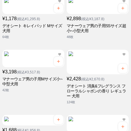
¥1,178
¥2,898
(税込¥1,295.8)
(税込¥3,187.8)
デオシート キレイパッド Mサイズ
マナーウェア男の子用SSサイズ超
犬用
小~小型犬用
64枚
48枚
¥3,198
(税込¥3,517.8)
¥2,428
マナーウェア男の子用Mサイズ小~
(税込¥2,670.8)
中型犬用
デオシート 消臭&フレグランス フ
42枚
ローラルシャボンの香り レギュラ
ー 犬用
124枚
¥1,688
(税込¥1,856.8)