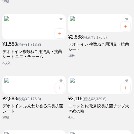
30枚
¥2,888
(税込¥3,176.8)
¥1,558
デオトイレ 複数ねこ用消臭・抗菌
(税込¥1,713.8)
シート
デオトイレ複数ねこ用消臭・抗菌
16枚
シート ユニ・チャーム
8枚入
¥2,888
¥2,118
(税込¥3,176.8)
(税込¥2,329.8)
デオトイレ ふんわり香る消臭抗菌
ニャンとも清潔 脱臭抗菌チップ大
シート
きめの粒
20枚
4.4L