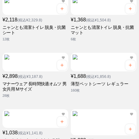
¥2,118
¥1,368
(税込¥2,329.8)
(税込¥1,504.8)
ニャンとも清潔トイレ 脱臭・抗菌
ニャンとも清潔トイレ 脱臭・抗菌
シート
マット
12枚
6枚
¥2,898
¥1,688
(税込¥3,187.8)
(税込¥1,856.8)
マナーウェア 長時間快適オムツ 男
薄型ペットシーツ レギュラー
女共用 Mサイズ
160枚
28枚
¥1,038
(税込¥1,141.8)