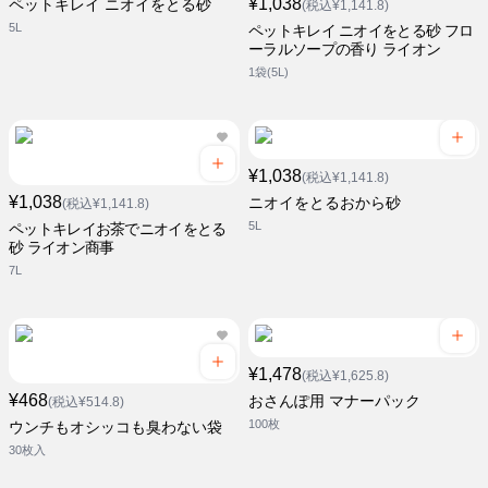
¥1,038
ペットキレイ ニオイをとる砂
(税込¥1,141.8)
5L
ペットキレイ ニオイをとる砂 フロ
ーラルソープの香り ライオン
1袋(5L)
¥1,038
(税込¥1,141.8)
¥1,038
ニオイをとるおから砂
(税込¥1,141.8)
5L
ペットキレイお茶でニオイをとる
砂 ライオン商事
7L
¥1,478
(税込¥1,625.8)
¥468
おさんぽ用 マナーパック
(税込¥514.8)
100枚
ウンチもオシッコも臭わない袋
30枚入