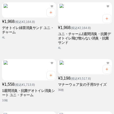
¥1,968
(税込¥2,164.8)
¥1,968
デオトイレ緑茶消臭サンド ユニ・
(税込¥2,164.8)
チャーム
ユニ・チャーム1週間消臭・抗菌デ
4L
オトイレ飛び散らない消臭・抗菌
サンド
4L
¥3,198
(税込¥3,517.8)
¥1,558
マナーウェア女の子用Sサイズ
(税込¥1,713.8)
36枚
1週間消臭・抗菌デオトイレ消臭シ
ート ユニ・チャーム
10枚