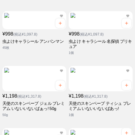
¥998
¥998
(税込¥1,097.8)
(税込¥1,097.8)
虫よけキャラシール アンパンマン
虫よけ キャラシール 名探偵 プリキ
ュア
45枚
1個
¥1,198
¥1,198
(税込¥1,317.8)
(税込¥1,317.8)
天使のスキンベープ ジェル プレミ
天使のスキンベープ ティシュ プレ
アム いないいないばぁっ! 50g
ミアム いないいないばあっ!
50g
1個