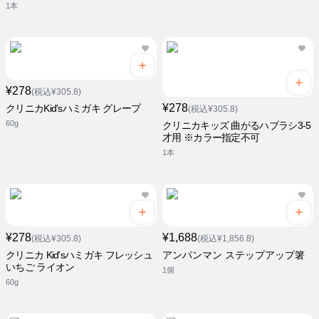
1本
¥278
(税込¥305.8)
¥278
クリニカKid'sハミガキ グレープ
(税込¥305.8)
60g
クリニカキッズ 曲がるハブラシ3-5
才用 ※カラー指定不可
1本
¥278
¥1,688
(税込¥305.8)
(税込¥1,856.8)
クリニカ Kid'sハミガキ フレッシュ
アンパンマン ステップアップ箸
いちご ライオン
1個
60g