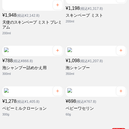
¥1,198
(税込¥1,317.8)
¥1,948
スキンベープ ミスト
(税込¥2,142.8)
200ml
天使のスキンベープ ミスト プレミ
アム
200ml
¥788
¥1,098
(税込¥866.8)
(税込¥1,207.8)
泡シャンプー詰めかえ用
泡シャンプー
300ml
350ml
¥1,278
¥698
(税込¥1,405.8)
(税込¥767.8)
ベビーミルクローション
ベビーワセリン
300g
60g