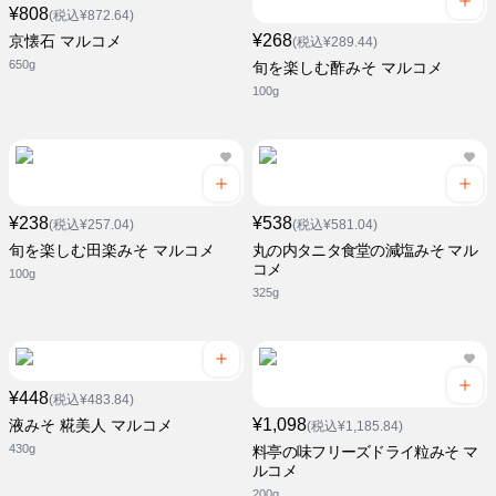
¥808
(税込¥872.64)
¥268
京懐石 マルコメ
(税込¥289.44)
650g
旬を楽しむ酢みそ マルコメ
100g
¥238
¥538
(税込¥257.04)
(税込¥581.04)
旬を楽しむ田楽みそ マルコメ
丸の内タニタ食堂の減塩みそ マル
コメ
100g
325g
¥448
(税込¥483.84)
¥1,098
液みそ 糀美人 マルコメ
(税込¥1,185.84)
430g
料亭の味フリーズドライ粒みそ マ
ルコメ
200g