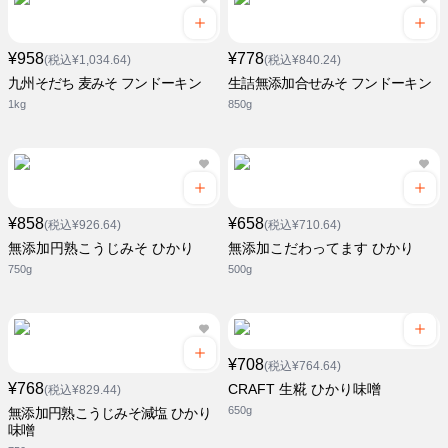
¥958
¥778
(税込¥1,034.64)
(税込¥840.24)
九州そだち 麦みそ フンドーキン
生詰無添加合せみそ フンドーキン
1kg
850g
¥858
¥658
(税込¥926.64)
(税込¥710.64)
無添加円熟こうじみそ ひかり
無添加こだわってます ひかり
750g
500g
¥708
(税込¥764.64)
¥768
CRAFT 生糀 ひかり味噌
(税込¥829.44)
650g
無添加円熟こうじみそ減塩 ひかり
味噌