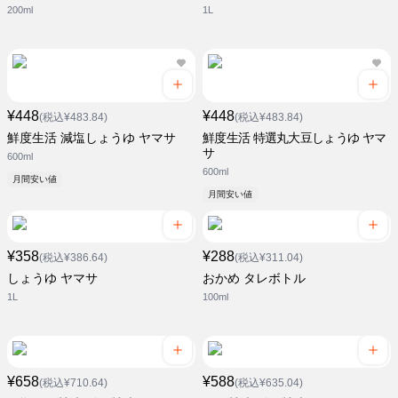
200ml
1L
¥448
¥448
(税込¥483.84)
(税込¥483.84)
鮮度生活 減塩しょうゆ ヤマサ
鮮度生活 特選丸大豆しょうゆ ヤマ
サ
600ml
600ml
月間安い値
月間安い値
¥358
¥288
(税込¥386.64)
(税込¥311.04)
しょうゆ ヤマサ
おかめ タレボトル
1L
100ml
¥658
¥588
(税込¥710.64)
(税込¥635.04)