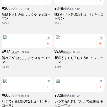
¥368
¥348
(税込¥397.44)
(税込¥375.84)
新鮮おさしみ生しょうゆ キッコー
味わいリッチ 減塩しょうゆ キッコ
マン
ーマン
200ml
200ml
¥518
¥468
(税込¥559.44)
(税込¥505.44)
旨み広がるだししょうゆ キッコー
新鮮うすくち生しょうゆ キッコー
マン
マン
330ml
450ml
¥608
¥328
(税込¥656.64)
(税込¥354.24)
いつでも新鮮超減塩しょうゆ キッ
いつでも新鮮しぼりたて生醤油 キ
コーマン
ッコーマン