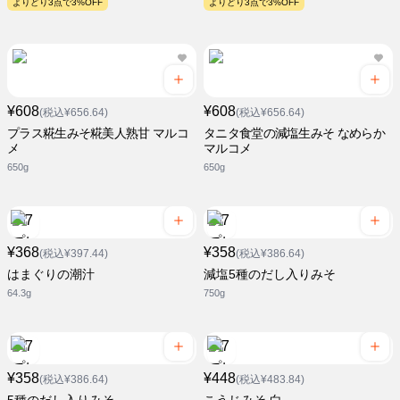
よりどり3点で3%OFF
よりどり3点で3%OFF
¥608
¥608
(税込¥656.64)
(税込¥656.64)
プラス糀生みそ糀美人熟甘 マルコ
タニタ食堂の減塩生みそ なめらか
メ
マルコメ
650g
650g
¥368
¥358
(税込¥397.44)
(税込¥386.64)
はまぐりの潮汁
減塩5種のだし入りみそ
64.3g
750g
¥358
¥448
(税込¥386.64)
(税込¥483.84)