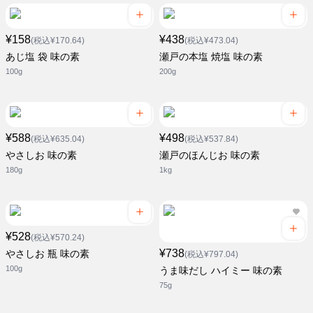
¥158
¥438
(税込¥170.64)
(税込¥473.04)
あじ塩 袋 味の素
瀬戸の本塩 焼塩 味の素
100g
200g
¥588
¥498
(税込¥635.04)
(税込¥537.84)
やさしお 味の素
瀬戸のほんじお 味の素
180g
1kg
¥528
(税込¥570.24)
¥738
やさしお 瓶 味の素
(税込¥797.04)
100g
うま味だし ハイミー 味の素
75g