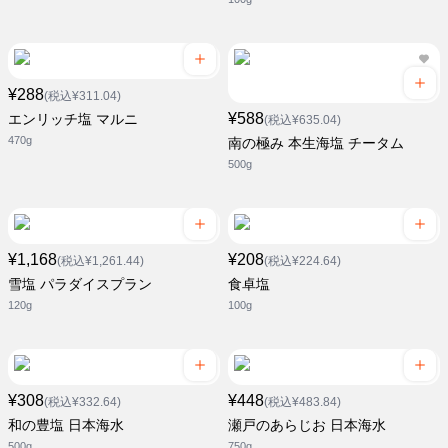
¥288
(税込¥311.04)
¥588
エンリッチ塩 マルニ
(税込¥635.04)
470g
南の極み 本生海塩 チータム
500g
¥1,168
¥208
(税込¥1,261.44)
(税込¥224.64)
雪塩 パラダイスプラン
食卓塩
120g
100g
¥308
¥448
(税込¥332.64)
(税込¥483.84)
和の豊塩 日本海水
瀬戸のあらじお 日本海水
500g
750g