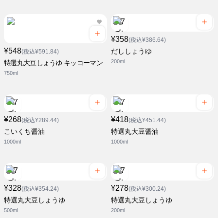
¥358
(税込¥386.64)
¥548
だししょうゆ
(税込¥591.84)
200ml
特選丸大豆しょうゆ キッコーマン
750ml
¥268
¥418
(税込¥289.44)
(税込¥451.44)
こいくち醤油
特選丸大豆醤油
1000ml
1000ml
¥328
¥278
(税込¥354.24)
(税込¥300.24)
特選丸大豆しょうゆ
特選丸大豆しょうゆ
500ml
200ml