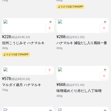
750g
650g
よりどり3点で3%OFF
¥228
¥288
(税込¥246.24)
(税込¥311.04)
信州こうじみそ ハナマルキ
ハナマルキ 減塩だし入り風味一番
300g
650g
よりどり3点で3%OFF
¥578
(税込¥624.24)
¥668
マルダイ歳月 ハナマルキ
(税込¥721.44)
750g
味噌蔵めぐり赤だし八丁味噌
300g