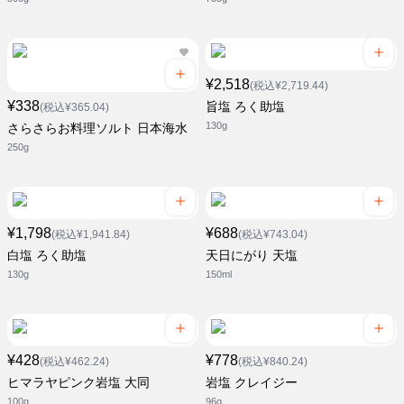
¥2,518
(税込¥2,719.44)
¥338
旨塩 ろく助塩
(税込¥365.04)
130g
さらさらお料理ソルト 日本海水
250g
¥1,798
¥688
(税込¥1,941.84)
(税込¥743.04)
白塩 ろく助塩
天日にがり 天塩
130g
150ml
¥428
¥778
(税込¥462.24)
(税込¥840.24)
ヒマラヤピンク岩塩 大同
岩塩 クレイジー
100g
96g