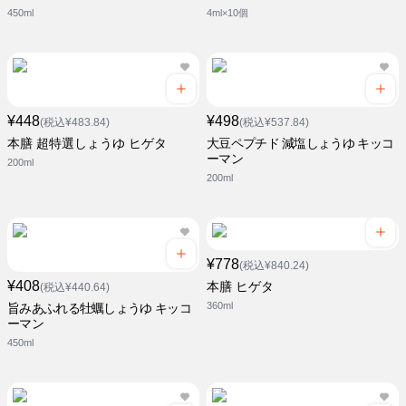
450ml
4ml×10個
¥448
¥498
(税込¥483.84)
(税込¥537.84)
本膳 超特選しょうゆ ヒゲタ
大豆ペプチド 減塩しょうゆ キッコ
ーマン
200ml
200ml
¥778
(税込¥840.24)
¥408
本膳 ヒゲタ
(税込¥440.64)
360ml
旨みあふれる牡蠣しょうゆ キッコ
ーマン
450ml