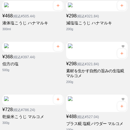
¥468
¥298
(税込¥505.44)
(税込¥321.84)
液体塩こうじ ハナマルキ
減塩塩こうじ ハナマルキ
300ml
200g
¥368
(税込¥397.44)
¥298
伯方の塩
(税込¥321.84)
500g
素材を生かす自然の旨みの生塩糀
マルコメ
200g
¥728
(税込¥786.24)
¥488
乾燥米こうじ マルコメ
(税込¥527.04)
300g
プラス糀 塩糀 パウダー マルコメ
100g