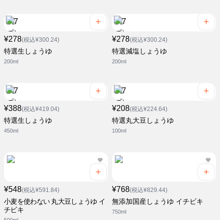
¥278
¥278
(税込¥300.24)
(税込¥300.24)
特選生しょうゆ
特選減塩しょうゆ
200ml
200ml
¥388
¥208
(税込¥419.04)
(税込¥224.64)
特選生しょうゆ
特選丸大豆しょうゆ
450ml
100ml
¥548
¥768
(税込¥591.84)
(税込¥829.44)
小麦を使わない 丸大豆しょうゆ イ
無添加国産しょうゆ イチビキ
チビキ
750ml