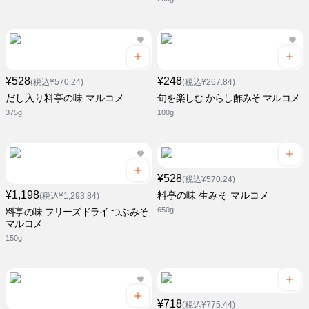
¥528
¥248
(税込¥570.24)
(税込¥267.84)
だし入り料亭の味 マルコメ
旬を楽しむ からし酢みそ マルコメ
375g
100g
¥528
(税込¥570.24)
¥1,198
料亭の味 生みそ マルコメ
(税込¥1,293.84)
650g
料亭の味 フリーズドライ つぶみそ
マルコメ
150g
¥718
(税込¥775.44)