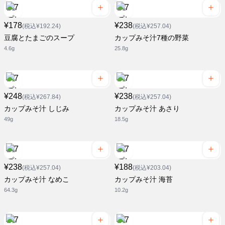
¥178
¥238
(税込¥192.24)
(税込¥257.04)
豆腐とたまごのスープ
カップみそ汁7種の野菜
4.6g
25.8g
¥248
¥238
(税込¥267.84)
(税込¥257.04)
カップみそ汁 しじみ
カップみそ汁 あさり
49g
18.5g
¥238
¥188
(税込¥257.04)
(税込¥203.04)
カップみそ汁 なめこ
カップみそ汁 海苔
64.3g
10.2g