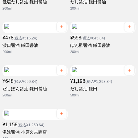
低塩だし醤油 鎌田醤油
だし醤油 鎌田醤油
200ml
200ml
¥478
¥598
(税込¥516.24)
(税込¥645.84)
濃口醤油 鎌田醤油
ぽん酢醤油 鎌田醤油
200ml
200ml
¥648
¥1,198
(税込¥699.84)
(税込¥1,293.84)
だしぽん醤油 鎌田醤油
だし醤油 鎌田
200ml
500ml
¥1,158
(税込¥1,250.64)
湯浅醤油 小原久吉商店