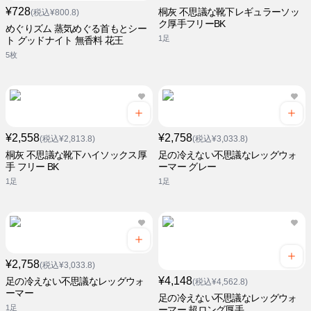
¥728
桐灰 不思議な靴下レギュラーソッ
(税込¥800.8)
ク厚手フリーBK
めぐりズム 蒸気めぐる首もとシー
1足
ト グッドナイト 無香料 花王
5枚
¥2,558
¥2,758
(税込¥2,813.8)
(税込¥3,033.8)
桐灰 不思議な靴下ハイソックス厚
足の冷えない不思議なレッグウォ
手 フリー BK
ーマー グレー
1足
1足
¥2,758
(税込¥3,033.8)
¥4,148
足の冷えない不思議なレッグウォ
(税込¥4,562.8)
ーマー
足の冷えない不思議なレッグウォ
1足
ーマー 超ロング厚手