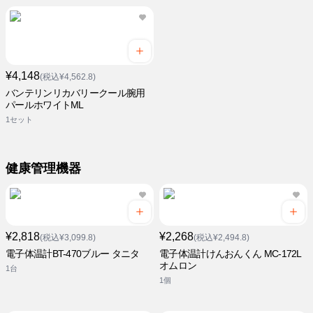
¥4,148
(税込¥4,562.8)
バンテリンリカバリークール腕用
パールホワイトML
1セット
健康管理機器
¥2,818
¥2,268
(税込¥3,099.8)
(税込¥2,494.8)
電子体温計BT-470ブルー タニタ
電子体温計けんおんくん MC-172L
オムロン
1台
1個