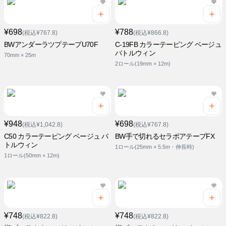
¥698
¥788
(税込¥767.8)
(税込¥866.8)
BWアンダーラツプテープU70F
C-19FB カラーテーピング ベージュ
バトルウィン
70mm × 25m
2ロール(19mm × 12m)
¥948
¥698
(税込¥1,042.8)
(税込¥767.8)
C50 カラーテーピング ベージュ バ
BW手で切れるセラポアテープFX
トルウィン
1ロール(25mm × 5.5m・伸長時)
1ロール(50mm × 12m)
¥748
¥748
(税込¥822.8)
(税込¥822.8)