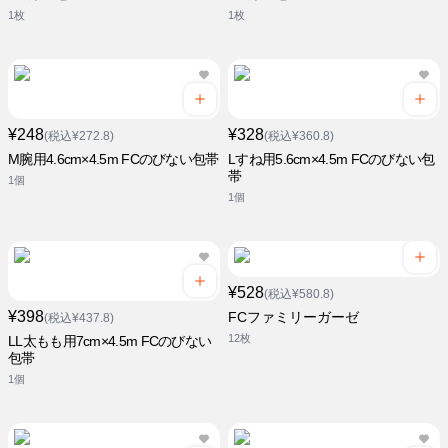
1枚
1枚
¥248
¥328
(税込¥272.8)
(税込¥360.8)
M腕用4.6cm×4.5m FCのびない包帯
Lすね用5.6cm×4.5m FCのびない包
帯
1個
1個
¥528
(税込¥580.8)
¥398
FCファミリーガーゼ
(税込¥437.8)
12枚
LL太もも用7cm×4.5m FCのびない
包帯
1個