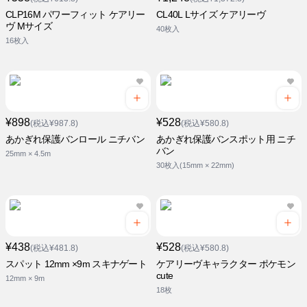
CLP16M パワーフィット ケアリー
CL40L Lサイズ ケアリーヴ
ヴ Mサイズ
40枚入
16枚入
¥898
¥528
(税込¥987.8)
(税込¥580.8)
あかぎれ保護バンロール ニチバン
あかぎれ保護バンスポット用 ニチ
バン
25mm × 4.5m
30枚入(15mm × 22mm)
¥438
¥528
(税込¥481.8)
(税込¥580.8)
スパット 12mm ×9m スキナゲート
ケアリーヴキャラクター ポケモン
cute
12mm × 9m
18枚