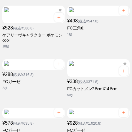
¥498
(税込¥547.8)
¥528
FC三角巾
(税込¥580.8)
1枚
ケアリーヴキャラクター ポケモン
cool
18枚
¥288
(税込¥316.8)
¥338
FCガーゼ
(税込¥371.8)
2枚
FCカットメン7.5cmX14.5cm
50g
¥578
¥928
(税込¥635.8)
(税込¥1,020.8)
FCガーゼ
FCガーゼ