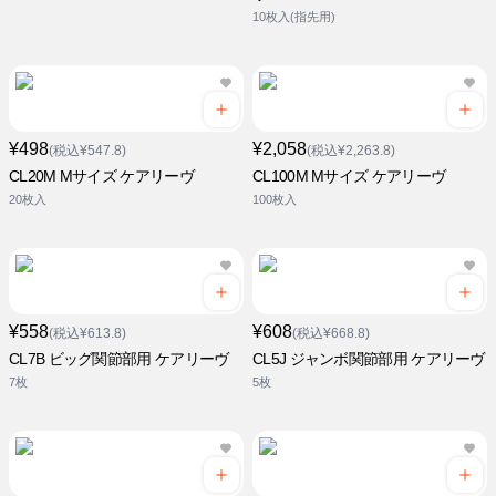
10枚入(指先用)
¥498
¥2,058
(税込¥547.8)
(税込¥2,263.8)
CL20M Mサイズ ケアリーヴ
CL100M Mサイズ ケアリーヴ
20枚入
100枚入
¥558
¥608
(税込¥613.8)
(税込¥668.8)
CL7B ビッグ関節部用 ケアリーヴ
CL5J ジャンボ関節部用 ケアリーヴ
7枚
5枚