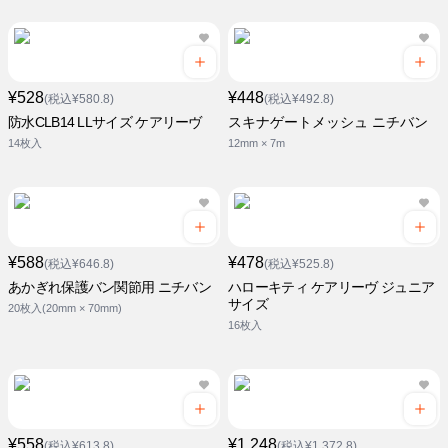
¥528
¥448
(税込¥580.8)
(税込¥492.8)
防水CLB14 LLサイズ ケアリーヴ
スキナゲートメッシュ ニチバン
14枚入
12mm × 7m
¥588
¥478
(税込¥646.8)
(税込¥525.8)
あかぎれ保護バン関節用 ニチバン
ハローキティ ケアリーヴ ジュニア
サイズ
20枚入(20mm × 70mm)
16枚入
¥558
¥1,248
(税込¥613.8)
(税込¥1,372.8)