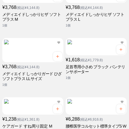
¥3,768
¥3,768
(税込¥4,144.8)
(税込¥4,144.8)
メディエイドしっかりヒザ ソフト
メディエイドしっかりヒザ ソフト
プラス M
プラス L
1個
1個
¥1,618
(税込¥1,779.8)
¥3,768
足首専用小さめ ブラック バンテリ
(税込¥4,144.8)
ンサポーター
メディエイド しっかりガード ひざ
1個
ソフトプラス LLサイズ
1個
¥1,238
¥6,288
(税込¥1,361.8)
(税込¥6,916.8)
ケアガード すね周り固定 M
腰椎医学コルセット標準タイプS W