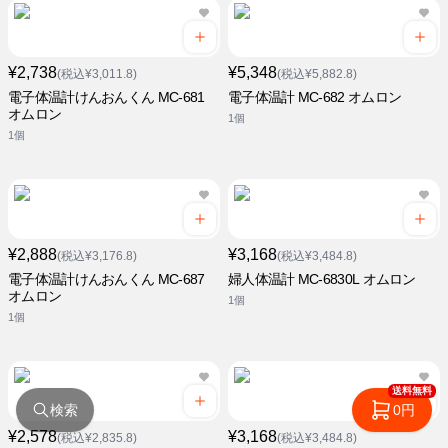
¥2,738
¥5,348
(税込¥3,011.8)
(税込¥5,882.8)
電子体温計けんおんくん MC-681
電子体温計 MC-682 オムロン
オムロン
1個
1個
¥2,888
¥3,168
(税込¥3,176.8)
(税込¥3,484.8)
電子体温計けんおんくん MC-687
婦人体温計 MC-6830L オムロン
オムロン
1個
1個
送料無料
検索
0円
¥2,578
¥3,168
(税込¥2,835.8)
(税込¥3,484.8)