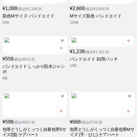
¥1,088
¥2,668
(税込¥1,196.8)
(税込¥2,934.8)
肌色Mサイズ バンドエイド
Mサイズ肌色 バンドエイド
50枚
150枚
¥1,238
(税込¥1,361.8)
¥558
バンドエイド 顔用パッチ
(税込¥613.8)
16枚
バンドエイド しっかり防水ジャン
ボ
6枚
¥598
¥668
(税込¥657.8)
(税込¥734.8)
包帯どうしがくっつく自着包帯Sサ
包帯どうしがくっつく自着包帯Mサ
イズ(指) ケアハート
イズ (手・ひじ) ケアハート