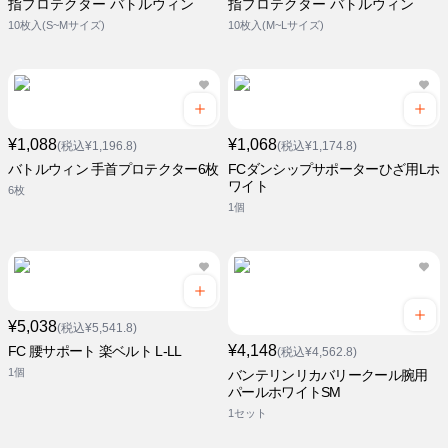
指プロテクター バトルウィン
指プロテクター バトルウィン
10枚入(S~Mサイズ)
10枚入(M~Lサイズ)
¥1,088
¥1,068
(税込¥1,196.8)
(税込¥1,174.8)
バトルウィン 手首プロテクター6枚
FCダンシップサポーターひざ用Lホ
ワイト
6枚
1個
¥5,038
(税込¥5,541.8)
¥4,148
FC 腰サポート 楽ベルト L-LL
(税込¥4,562.8)
1個
バンテリンリカバリークール腕用
パールホワイトSM
1セット