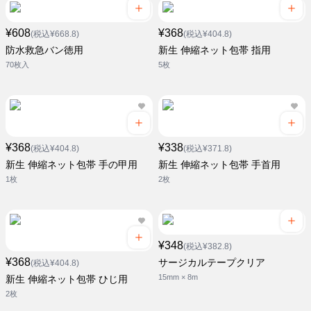
¥608
¥368
(税込¥668.8)
(税込¥404.8)
防水救急バン徳用
新生 伸縮ネット包帯 指用
70枚入
5枚
¥368
¥338
(税込¥404.8)
(税込¥371.8)
新生 伸縮ネット包帯 手の甲用
新生 伸縮ネット包帯 手首用
1枚
2枚
¥348
(税込¥382.8)
¥368
サージカルテープクリア
(税込¥404.8)
15mm × 8m
新生 伸縮ネット包帯 ひじ用
2枚