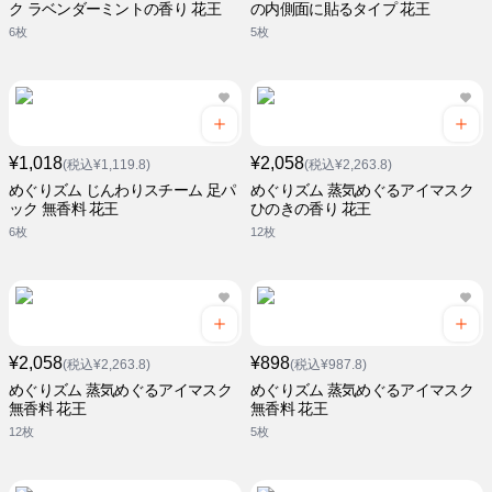
ク ラベンダーミントの香り 花王
の内側面に貼るタイプ 花王
6枚
5枚
¥1,018
¥2,058
(税込¥1,119.8)
(税込¥2,263.8)
めぐりズム じんわりスチーム 足パ
めぐりズム 蒸気めぐるアイマスク
ック 無香料 花王
ひのきの香り 花王
6枚
12枚
¥2,058
¥898
(税込¥2,263.8)
(税込¥987.8)
めぐりズム 蒸気めぐるアイマスク
めぐりズム 蒸気めぐるアイマスク
無香料 花王
無香料 花王
12枚
5枚