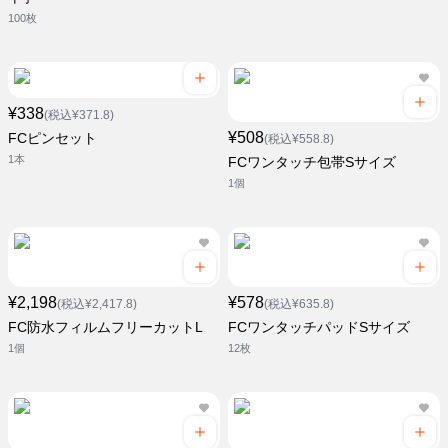
100枚
¥338
(税込¥371.8)
¥508
FCピンセット
(税込¥558.8)
1本
FCワンタッチ包帯Sサイズ
1個
¥2,198
¥578
(税込¥2,417.8)
(税込¥635.8)
FC防水フィルムフリーカットL
FCワンタッチパッドSサイズ
1個
12枚