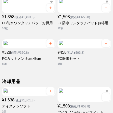
¥1,358
¥1,508
(税込¥1,493.8)
(税込¥1,658.8)
FC防水ワンタッチパッドお得用
FC防水ワンタッチパッドお得用
16枚
12枚
¥328
¥458
(税込¥360.8)
(税込¥503.8)
FCカットメン 5cm×5cm
FC眼帯セット
50g
1個
冷却用品
¥1,638
(税込¥1,801.8)
¥1,508
アイスノンソフト
(税込¥1,658.8)
1個
アイスノンやわらかフィット