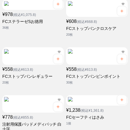
¥978
(税込¥1,075.8)
¥608
FCステラーゼSお徳用
(税込¥668.8)
36枚
FCストップバンクロスケア
20枚
¥558
¥558
(税込¥613.8)
(税込¥613.8)
FCストップバンレギュラー
FCストップバンピンポイント
20枚
30枚
¥1,238
(税込¥1,361.8)
¥778
FCセーフティはさみ
(税込¥855.8)
1個
注射用保護パッドメディパッチ 白
十字