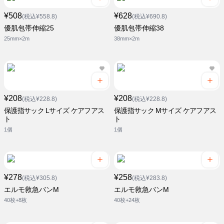
¥508
¥628
(税込¥558.8)
(税込¥690.8)
優肌包帯伸縮25
優肌包帯伸縮38
25mm×2m
38mm×2m
¥208
¥208
(税込¥228.8)
(税込¥228.8)
保護指サック Lサイズ ケアフアス
保護指サック Mサイズ ケアフアス
ト
ト
1個
1個
¥278
¥258
(税込¥305.8)
(税込¥283.8)
エルモ救急バンM
エルモ救急バンM
40枚+8枚
40枚+24枚