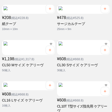
¥208
¥478
(税込¥228.8)
(税込¥525.8)
紙テープ
サージカルテープ
10mm × 10m
25mm × 9m
¥1,198
¥608
(税込¥1,317.8)
(税込¥668.8)
CL50 Mサイズ ケアリーヴ
CL30 Sサイズ ケアリーヴ
50枚入
30枚入
¥608
(税込¥668.8)
¥608
CL16 Lサイズ ケアリーヴ
(税込¥668.8)
16枚入
CL10T T型サイズ指先用 ケアリー
ヴ