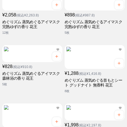
¥2,058
¥898
(税込¥2,263.8)
(税込¥987.8)
めぐりズム 蒸気めぐるアイマスク
めぐりズム 蒸気めぐるアイマスク
完熟ゆずの香り 花王
完熟ゆずの香り 花王
12枚
5枚
¥828
(税込¥910.8)
¥1,288
めぐりズム 蒸気めぐるアイマスク
(税込¥1,416.8)
森林浴の香り 花王
めぐりズム 蒸気めぐる首もとシー
5枚
ト グッドナイト 無香料 花王
8枚
¥1,998
(税込¥2,197.8)