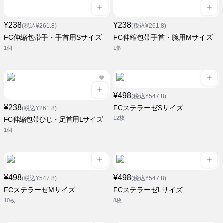
¥238
¥238
(税込¥261.8)
(税込¥261.8)
FC伸縮包帯手・手首用Sサイズ
FC伸縮包帯手首・腕用Mサイズ
1個
1個
¥498
(税込¥547.8)
¥238
FCステラーゼSサイズ
(税込¥261.8)
12枚
FC伸縮包帯ひじ・足首用Lサイズ
1個
¥498
¥498
(税込¥547.8)
(税込¥547.8)
FCステラーゼMサイズ
FCステラーゼLサイズ
10枚
8枚