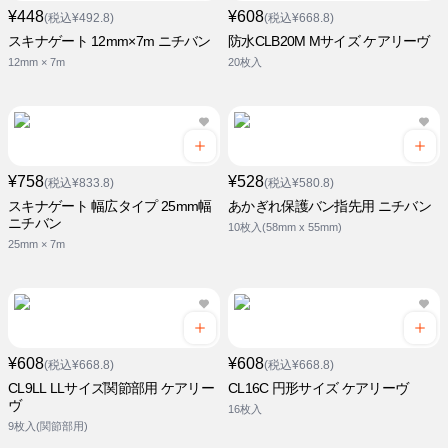
¥448
¥608
(税込¥492.8)
(税込¥668.8)
スキナゲート 12mm×7m ニチバン
防水CLB20M Mサイズ ケアリーヴ
12mm × 7m
20枚入
¥758
¥528
(税込¥833.8)
(税込¥580.8)
スキナゲート 幅広タイプ 25mm幅
あかぎれ保護バン指先用 ニチバン
ニチバン
10枚入(58mm x 55mm)
25mm × 7m
¥608
¥608
(税込¥668.8)
(税込¥668.8)
CL9LL LLサイズ関節部用 ケアリー
CL16C 円形サイズ ケアリーヴ
ヴ
16枚入
9枚入(関節部用)