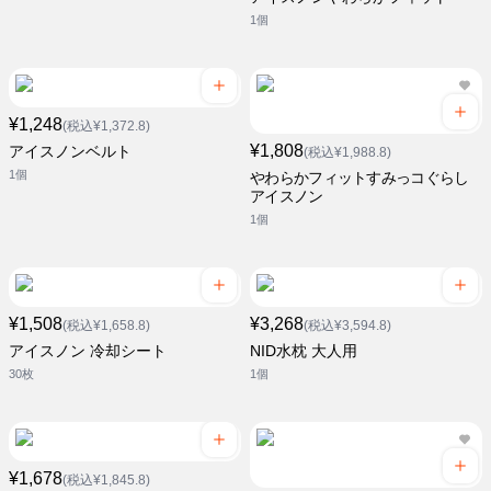
1個
¥1,248
(税込¥1,372.8)
¥1,808
アイスノンベルト
(税込¥1,988.8)
1個
やわらかフィットすみっコぐらし
アイスノン
1個
¥1,508
¥3,268
(税込¥1,658.8)
(税込¥3,594.8)
アイスノン 冷却シート
NID水枕 大人用
30枚
1個
¥1,678
(税込¥1,845.8)