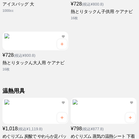
¥728
アイスバッグ 大
(税込¥800.8)
1000cc
熱とりタックん子供用 ケアナビ
16枚
¥728
(税込¥800.8)
熱とりタックん大人用 ケアナビ
16枚
温熱用具
¥1,018
¥798
(税込¥1,119.8)
(税込¥877.8)
めぐりズム 炭酸で やわらか足パッ
めぐりズム 蒸気の温熱シート 下着