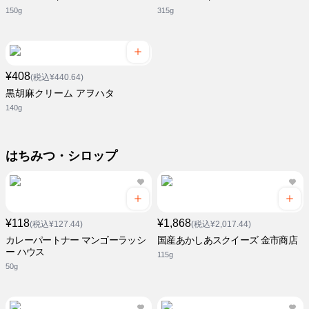
150g
315g
¥408
(税込¥440.64)
黒胡麻クリーム アヲハタ
140g
はちみつ・シロップ
¥118
¥1,868
(税込¥127.44)
(税込¥2,017.44)
カレーパートナー マンゴーラッシ
国産あかしあスクイーズ 金市商店
ー ハウス
115g
50g