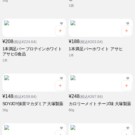
30g
1袋
¥208
¥188
(税込¥224.64)
(税込¥203.04)
1本満足バー プロテインホワイト
1本満足バーホワイト アサヒ
アサヒG食品
1本
1本
¥148
¥248
(税込¥159.84)
(税込¥267.84)
SOYJOY抹茶マカダミア 大塚製薬
カロリーメイト チーズ味 大塚製薬
30g
80g