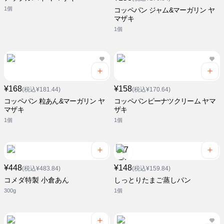
1個
コッペパン ジャム&マーガリン ヤ
マザキ
1個
¥168
¥158
(税込¥181.44)
(税込¥170.64)
コッペパン 粒あん&マーガリン ヤ
コッペパンピーナツクリーム ヤマ
マザキ
ザキ
1個
1個
¥448
¥148
(税込¥483.84)
(税込¥159.84)
コメダ特製 小倉あん
しっとりたまご蒸しパン
300g
1個