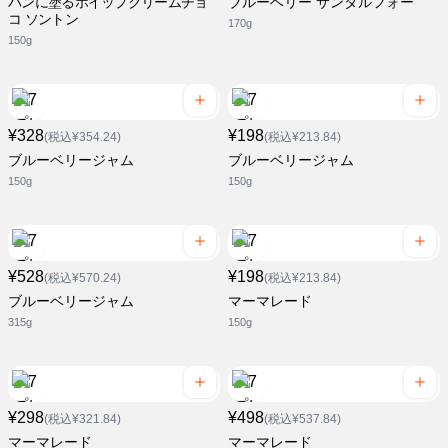
パンに塗るホイップクリームチョ
ブルーベリー サンダルフォー
コ ソントン
170g
150g
¥328
¥198
(税込¥354.24)
(税込¥213.84)
ブルーベリージャム
ブルーベリージャム
150g
150g
¥528
¥198
(税込¥570.24)
(税込¥213.84)
ブルーベリージャム
マーマレード
315g
150g
¥298
¥498
(税込¥321.84)
(税込¥537.84)
マーマレード
マーマレード