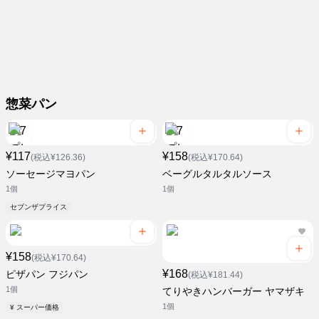
惣菜パン
¥117
¥158
(税込¥126.36)
(税込¥170.64)
ソーセージマヨパン
ベーグルタルタルソース
1個
1個
セブンザプライス
¥158
(税込¥170.64)
¥168
ピザパン フジパン
(税込¥181.44)
1個
てりやきハンバーガー ヤマザキ
1個
¥ スーパー価格