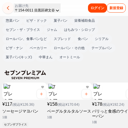
お届け先
ログイン
新規登録
〒154-0011 目黒区碑文谷
惣菜パン
ピザ・ドック
菓子パン
栄養補助食品
セブン・ザ・プライス
ジャム
はちみつ・シロップ
ロールパン、食事パンなど
スプレッド
食パン
シリアル
ピザ・ナン
ベーカリー
ロールパン・その他
テーブルパン
菓子パン(キッズ)
中華まん
オートミール
¥117
¥158
¥178
(税込¥126.36)
(税込¥170.64)
(税込¥192.24)
ソーセージマヨパン
ベーグルタルタルソース
パリっと食感のウイ
ーパン
1個
1個
1個
セブンザプライス