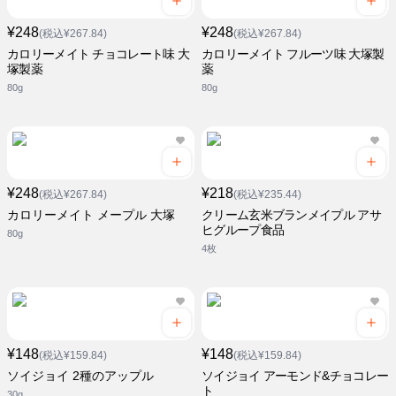
¥248
¥248
(税込¥267.84)
(税込¥267.84)
カロリーメイト チョコレート味 大
カロリーメイト フルーツ味 大塚製
塚製薬
薬
80g
80g
¥248
¥218
(税込¥267.84)
(税込¥235.44)
カロリーメイト メープル 大塚
クリーム玄米ブランメイプル アサ
ヒグループ食品
80g
4枚
¥148
¥148
(税込¥159.84)
(税込¥159.84)
ソイジョイ 2種のアップル
ソイジョイ アーモンド&チョコレー
ト
30g