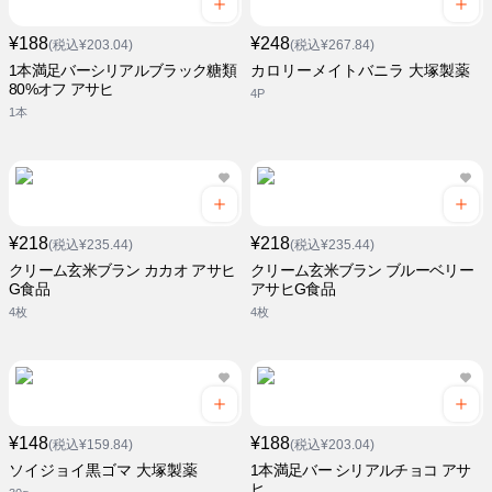
¥188
¥248
(税込¥203.04)
(税込¥267.84)
1本満足バーシリアルブラック糖類
カロリーメイトバニラ 大塚製薬
80%オフ アサヒ
4P
1本
¥218
¥218
(税込¥235.44)
(税込¥235.44)
クリーム玄米ブラン カカオ アサヒ
クリーム玄米ブラン ブルーベリー
G食品
アサヒG食品
4枚
4枚
¥148
¥188
(税込¥159.84)
(税込¥203.04)
ソイジョイ黒ゴマ 大塚製薬
1本満足バー シリアルチョコ アサ
ヒ