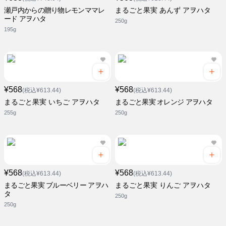
瀬戸内からの贈り物レモンママレ
まるごと果実 あんず アヲハタ
ード アヲハタ
250g
195g
¥568
¥568
(税込¥613.44)
(税込¥613.44)
まるごと果実 いちご アヲハタ
まるごと果実 オレンジ アヲハタ
255g
250g
¥568
¥568
(税込¥613.44)
(税込¥613.44)
まるごと果実 ブルーベリー アヲハ
まるごと果実 りんご アヲハタ
タ
250g
250g