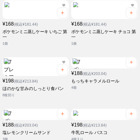
¥168
¥168
(税込¥181.44)
(税込¥181.44)
ポケモンミニ蒸しケーキ いちご 第
ポケモンミニ蒸しケーキ チョコ 第
一
一
1個
1個
¥188
(税込¥203.04)
¥198
もっちキャラメルロール
(税込¥213.84)
4個
ほのかな甘みのしっとり食パン
8枚切り
¥188
¥198
(税込¥203.04)
(税込¥213.84)
塩レモンクリームサンド
牛乳ロール パスコ
3個
4個入り