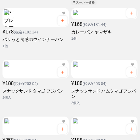
¥ スーパー価格
¥168
(税込¥181.44)
¥178
カレーパン ヤマザキ
(税込¥192.24)
1個
パリっと食感のウインナーパン
1個
¥188
¥188
(税込¥203.04)
(税込¥203.04)
スナックサンド タマゴ フジパン
スナックサンド ハムタマゴ フジパ
ン
2個入
2個入