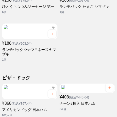
¥258
¥188
(税込¥278.64)
(税込¥203.04)
ひとくちつつみソーセージ 第一
ランチパック たまご ヤマザキ
6個
1個
¥188
(税込¥203.04)
ランチパック ツナマヨネーズ ヤマ
ザキ
1個
ピザ・ドック
¥408
(税込¥440.64)
¥368
ナーン5枚入 日本ハム
(税込¥397.44)
235g
アメリカンドッグ 日本ハム
6本入り