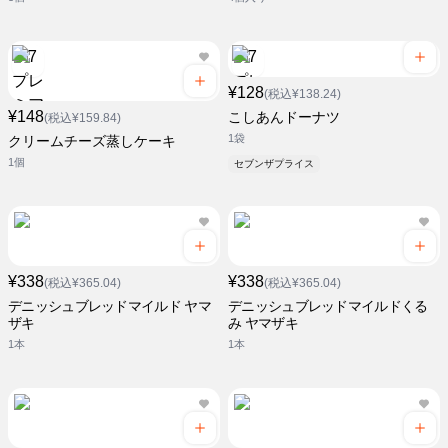
¥128
(税込¥138.24)
¥148
こしあんドーナツ
(税込¥159.84)
1袋
クリームチーズ蒸しケーキ
1個
セブンザプライス
¥338
¥338
(税込¥365.04)
(税込¥365.04)
デニッシュブレッドマイルド ヤマ
デニッシュブレッドマイルドくる
ザキ
み ヤマザキ
1本
1本