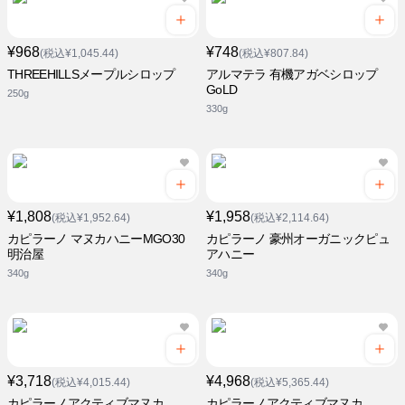
¥968
¥748
(税込¥1,045.44)
(税込¥807.84)
THREEHILLSメープルシロップ
アルマテラ 有機アガベシロップ
GoLD
250g
330g
¥1,808
¥1,958
(税込¥1,952.64)
(税込¥2,114.64)
カピラーノ マヌカハニーMGO30
カピラーノ 豪州オーガニックピュ
明治屋
アハニー
340g
340g
¥3,718
¥4,968
(税込¥4,015.44)
(税込¥5,365.44)
カピラーノアクティブマヌカ
カピラーノアクティブマヌカ