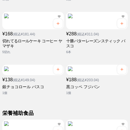
¥168
¥288
(税込¥181.44)
(税込¥311.04)
切れてるロールケーキ コーヒー ヤ
十勝バターレーズンスティック パ
マザキ
スコ
5切れ
6本
¥138
¥188
(税込¥149.04)
(税込¥203.04)
銀チョコロール パスコ
黒コッペ フジパン
1個
1個
栄養補助食品