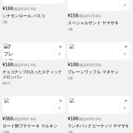
¥168
(税込¥181.44)
¥158
シナモンロール パスコ
(税込¥170.64)
1個
スペシャルサンド ヤマザキ
1個
¥168
¥188
(税込¥181.44)
(税込¥203.04)
チョコチップの入ったスティック
プレーンワッフル マネケン
メロンパン
1個
6本入
¥368
¥188
(税込¥397.44)
(税込¥203.04)
ヨード卵プチケーキ マルキン
ランチパック ピーナッツ ヤマザキ
15個
2個