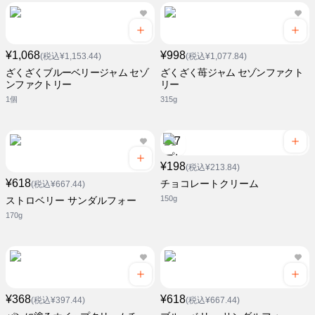
¥1,068
¥998
(税込¥1,153.44)
(税込¥1,077.84)
ざくざくブルーベリージャム セゾ
ざくざく苺ジャム セゾンファクト
ンファクトリー
リー
1個
315g
¥198
(税込¥213.84)
¥618
チョコレートクリーム
(税込¥667.44)
150g
ストロベリー サンダルフォー
170g
¥368
¥618
(税込¥397.44)
(税込¥667.44)