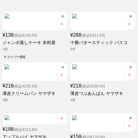
¥138
¥288
(税込¥149.04)
(税込¥311.04)
ジャンボ蒸しケーキ 木村屋
十勝バタースティック パスコ
1個
6本
¥ スーパー価格
¥218
¥218
(税込¥235.44)
(税込¥235.44)
薄皮クリームパン ヤマザキ
薄皮つぶあんぱん ヤマザキ
4個
4個
¥198
(税込¥213.84)
¥158
アップルパイ ヤマザキ
(税込¥170.64)