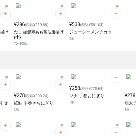
¥296
¥538
(税込¥319.68)
(税込¥581.04)
唐揚げ
だし自慢!鶏もも醤油唐揚げ
ジューシーメンチカツ
(小)
2個
70~100g
¥258
(税込¥278.64)
¥278
¥278
ツナ 手巻おにぎり
(税込¥300.24)
1個
ずセ
紅鮭 手巻きおにぎり
明太
1個
1個