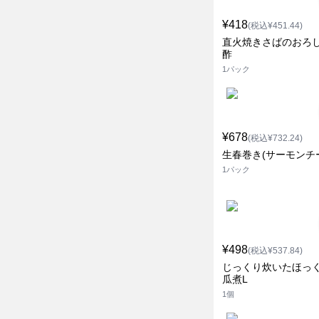
¥418
(税込¥451.44)
直火焼きさばのおろ
酢
1パック
¥678
(税込¥732.24)
生春巻き(サーモンチ
1パック
¥498
(税込¥537.84)
じっくり炊いたほっ
瓜煮L
1個