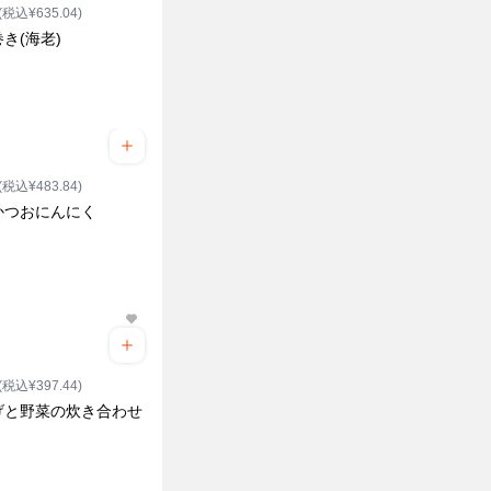
(税込¥635.04)
き(海老)
ク
(税込¥483.84)
かつおにんにく
(税込¥397.44)
げと野菜の炊き合わせ
ク