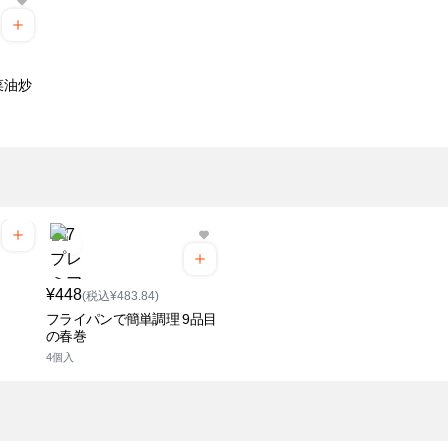
菜油炒
¥448
(税込¥483.84)
フライパンで簡単調理 9品目
の春巻
4個入