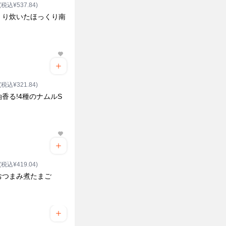
(税込¥537.84)
くり炊いたほっくり南
ク
(税込¥321.84)
香る!4種のナムルS
ク
(税込¥419.04)
おつまみ煮たまご
ク