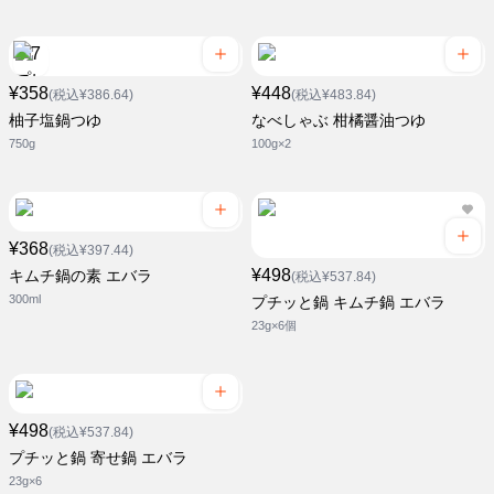
¥358
¥448
(税込¥386.64)
(税込¥483.84)
柚子塩鍋つゆ
なべしゃぶ 柑橘醤油つゆ
750g
100g×2
¥368
(税込¥397.44)
¥498
キムチ鍋の素 エバラ
(税込¥537.84)
300ml
プチッと鍋 キムチ鍋 エバラ
23g×6個
¥498
(税込¥537.84)
プチッと鍋 寄せ鍋 エバラ
23g×6