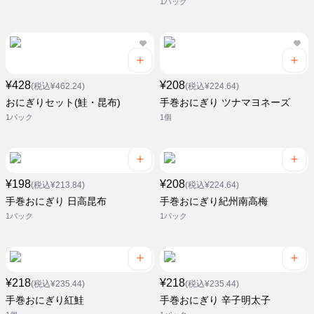
1パック
¥428
¥208
(税込¥462.24)
(税込¥224.64)
おにぎりセット(鮭・昆布)
手巻おにぎり ツナマヨネーズ
1パック
1個
¥198
¥208
(税込¥213.84)
(税込¥224.64)
手巻おにぎり 日高昆布
手巻おにぎり紀州南高梅
1パック
1パック
¥218
¥218
(税込¥235.44)
(税込¥235.44)
手巻おにぎり紅鮭
手巻おにぎり 辛子明太子