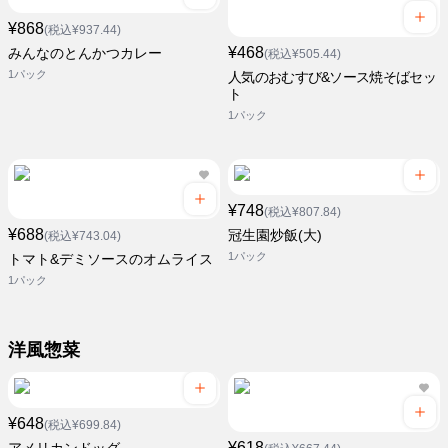
¥868
(税込¥937.44)
¥468
みんなのとんかつカレー
(税込¥505.44)
1パック
人気のおむすび&ソース焼そばセッ
ト
1パック
¥748
(税込¥807.84)
¥688
冠生園炒飯(大)
(税込¥743.04)
1パック
トマト&デミソースのオムライス
1パック
洋風惣菜
¥648
(税込¥699.84)
¥618