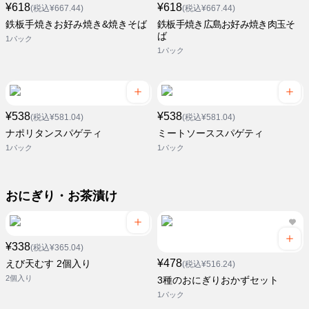
¥618
¥618
(税込¥667.44)
(税込¥667.44)
鉄板手焼きお好み焼き&焼きそば
鉄板手焼き広島お好み焼き肉玉そ
ば
1パック
1パック
¥538
¥538
(税込¥581.04)
(税込¥581.04)
ナポリタンスパゲティ
ミートソーススパゲティ
1パック
1パック
おにぎり・お茶漬け
¥338
(税込¥365.04)
¥478
えび天むす 2個入り
(税込¥516.24)
2個入り
3種のおにぎりおかずセット
1パック