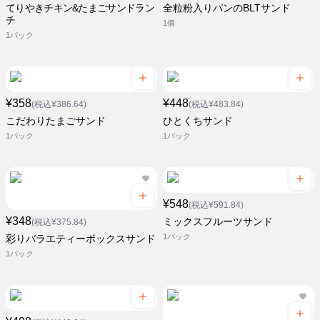
てりやきチキン&たまごサンドラン
全粒粉入りパンのBLTサンド
チ
1個
1パック
¥358
¥448
(税込¥386.64)
(税込¥483.84)
こだわりたまごサンド
ひとくちサンド
1パック
1パック
¥548
(税込¥591.84)
¥348
ミックスフルーツサンド
(税込¥375.84)
1パック
彩りバラエティーボックスサンド
1パック