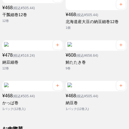
¥468
(税込¥505.44)
¥468
干瓢細巻12巻
(税込¥505.44)
12巻
北海道産大豆の納豆細巻12巻
1個
¥478
¥608
(税込¥516.24)
(税込¥656.64)
納豆細巻
鮪たたき巻
12巻
9巻
¥468
¥468
(税込¥505.44)
(税込¥505.44)
かっぱ巻
納豆巻
1パック(12巻入)
1パック(12巻入)