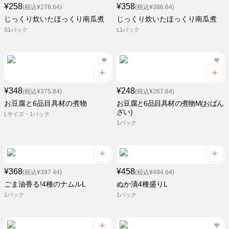
¥258
¥358
(税込¥278.64)
(税込¥386.64)
じっくり炊いたほっくり南瓜煮
じっくり炊いたほっくり南瓜煮
S1パック
L1パック
¥348
¥248
(税込¥375.84)
(税込¥267.84)
お豆腐と6品目具材の煮物
お豆腐と6品目具材の煮物M(おばん
ざい)
Lサイズ・1パック
1パック
¥368
¥458
(税込¥397.44)
(税込¥494.64)
ごま油香る!4種のナムルL
ぬか漬4種盛りL
1パック
1パック