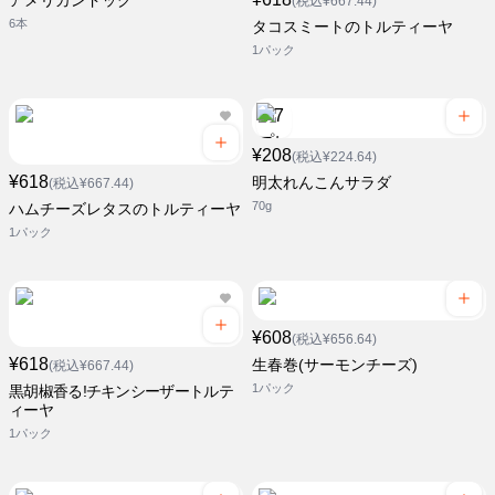
アメリカンドッグ
(税込¥667.44)
6本
タコスミートのトルティーヤ
1パック
¥208
(税込¥224.64)
¥618
明太れんこんサラダ
(税込¥667.44)
70g
ハムチーズレタスのトルティーヤ
1パック
¥608
(税込¥656.64)
¥618
生春巻(サーモンチーズ)
(税込¥667.44)
1パック
黒胡椒香る!チキンシーザートルテ
ィーヤ
1パック