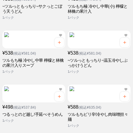
~ツルっともっちり~サクっとごぼ
ツルもち極 冷やし中華(小) 檸檬と
う天うどん
林檎の果汁入
1パック
1パック
¥538
¥538
(税込¥581.04)
(税込¥581.04)
ツルもち極 冷やし中華 檸檬と林檎
~ツルっともっちり~温玉冷やしぶ
の果汁入りスープ
っかけうどん
1パック
1パック
¥498
¥588
(税込¥537.84)
(税込¥635.04)
つるっとのど越し!手延べそうめん
ツルもちピリ辛!冷やし肉味噌担々
麺
1パック
1パック