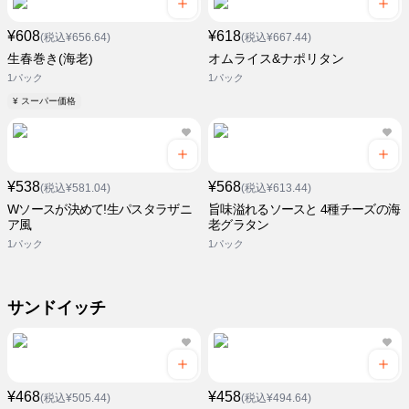
¥608
¥618
(税込¥656.64)
(税込¥667.44)
生春巻き(海老)
オムライス&ナポリタン
1パック
1パック
¥ スーパー価格
¥538
¥568
(税込¥581.04)
(税込¥613.44)
Wソースが決めて!生パスタラザニ
旨味溢れるソースと 4種チーズの海
ア風
老グラタン
1パック
1パック
サンドイッチ
¥468
¥458
(税込¥505.44)
(税込¥494.64)