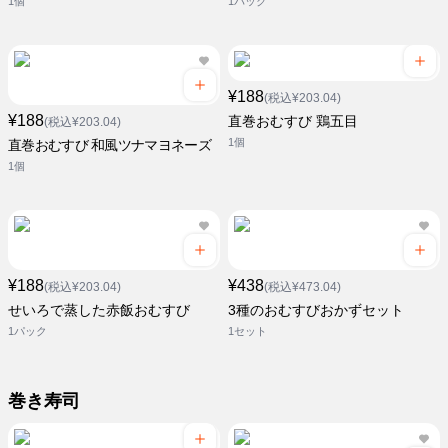
1個
1パック
¥188
(税込¥203.04)
¥188
直巻おむすび 鶏五目
(税込¥203.04)
1個
直巻おむすび 和風ツナマヨネーズ
1個
¥188
¥438
(税込¥203.04)
(税込¥473.04)
せいろで蒸した赤飯おむすび
3種のおむすびおかずセット
1パック
1セット
巻き寿司