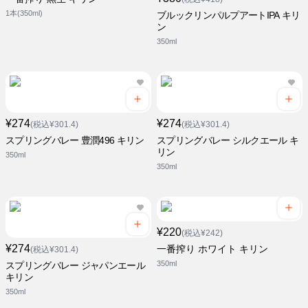
1本(350ml)
ブルックリンパルプアートIPA キリ
ン
350ml
¥274
¥274
(税込¥301.4)
(税込¥301.4)
スプリングバレー 豊潤496 キリン
スプリングバレー シルクエール キ
リン
350ml
350ml
¥220
(税込¥242)
¥274
一番搾り ホワイト キリン
(税込¥301.4)
350ml
スプリングバレー ジャパンエール
キリン
350ml