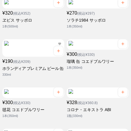
¥320
¥270
(税込¥352)
(税込¥297)
ヱビス サッポロ
ソラチ1984 サッポロ
1本(500ml)
1本(350ml)
¥300
(税込¥330)
¥190
瑠璃 缶 コエドブルワリー
(税込¥209)
1本(350ml)
ホランディア プレミアム ビール 缶
330ml
¥300
¥328
(税込¥330)
(税込¥360.8)
毬花 コエドブルワリー
コロナ・エキストラ ABI
1本(350ml)
1瓶(330ml)