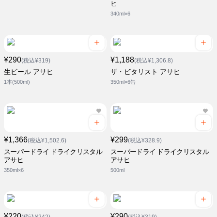
ヒ
340ml×6
¥290
¥1,188
(税込¥319)
(税込¥1,306.8)
生ビール アサヒ
ザ・ビタリスト アサヒ
1本(500ml)
350ml×6缶
¥1,366
¥299
(税込¥1,502.6)
(税込¥328.9)
スーパードライ ドライクリスタル
スーパードライ ドライクリスタル
アサヒ
アサヒ
350ml×6
500ml
¥220
¥290