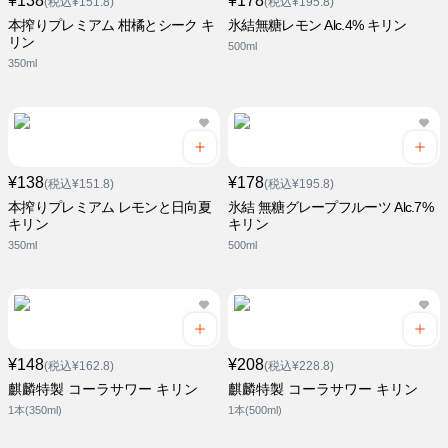
¥138
¥178
(税込¥151.8)
(税込¥195.8)
本搾りプレミアム 柑橘とシーク キ
氷結無糖レモン Alc.4% キリン
リン
500ml
350ml
¥138
¥178
(税込¥151.8)
(税込¥195.8)
本搾りプレミアム レモンと日向夏
氷結 無糖グレープフルーツ Alc.7%
キリン
キリン
350ml
500ml
¥148
¥208
(税込¥162.8)
(税込¥228.8)
麒麟特製 コーラサワー キリン
麒麟特製 コーラサワー キリン
1本(350ml)
1本(500ml)