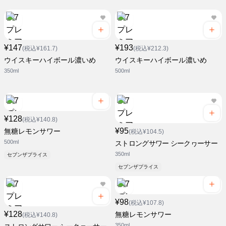
¥147
¥193
(税込¥161.7)
(税込¥212.3)
ウイスキーハイボール濃いめ
ウイスキーハイボール濃いめ
350ml
500ml
¥128
(税込¥140.8)
¥95
無糖レモンサワー
(税込¥104.5)
500ml
ストロングサワー シークヮーサー
350ml
セブンザプライス
セブンザプライス
¥98
(税込¥107.8)
¥128
無糖レモンサワー
(税込¥140.8)
350ml