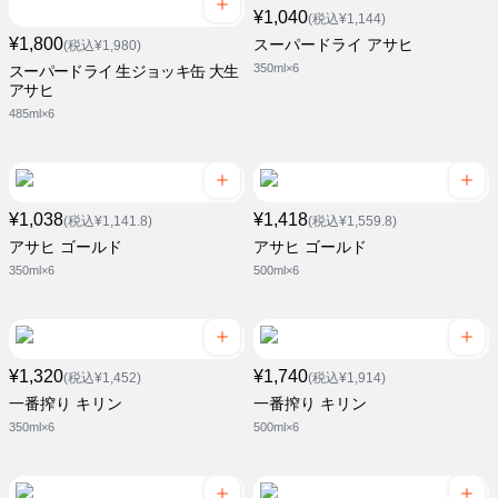
¥1,040
(税込¥1,144)
¥1,800
スーパードライ アサヒ
(税込¥1,980)
350ml×6
スーパードライ 生ジョッキ缶 大生
アサヒ
485ml×6
¥1,038
¥1,418
(税込¥1,141.8)
(税込¥1,559.8)
アサヒ ゴールド
アサヒ ゴールド
350ml×6
500ml×6
¥1,320
¥1,740
(税込¥1,452)
(税込¥1,914)
一番搾り キリン
一番搾り キリン
350ml×6
500ml×6