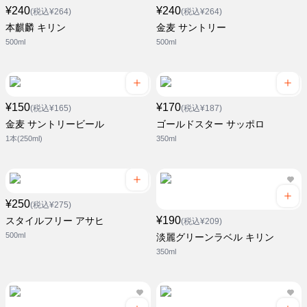
¥240
¥240
(税込¥264)
(税込¥264)
本麒麟 キリン
金麦 サントリー
500ml
500ml
¥150
¥170
(税込¥165)
(税込¥187)
金麦 サントリービール
ゴールドスター サッポロ
1本(250ml)
350ml
¥250
(税込¥275)
¥190
スタイルフリー アサヒ
(税込¥209)
500ml
淡麗グリーンラベル キリン
350ml