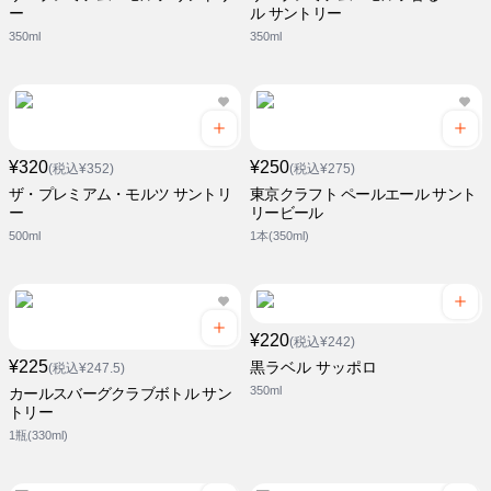
ー
ル サントリー
350ml
350ml
¥320
¥250
(税込¥352)
(税込¥275)
ザ・プレミアム・モルツ サントリ
東京クラフト ペールエール サント
ー
リービール
500ml
1本(350ml)
¥220
(税込¥242)
¥225
黒ラベル サッポロ
(税込¥247.5)
350ml
カールスバーグクラブボトル サン
トリー
1瓶(330ml)