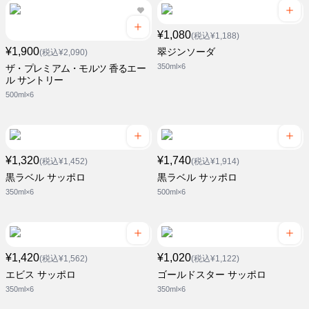
¥1,080
(税込¥1,188)
¥1,900
翠ジンソーダ
(税込¥2,090)
350ml×6
ザ・プレミアム・モルツ 香るエー
ル サントリー
500ml×6
¥1,320
¥1,740
(税込¥1,452)
(税込¥1,914)
黒ラベル サッポロ
黒ラベル サッポロ
350ml×6
500ml×6
¥1,420
¥1,020
(税込¥1,562)
(税込¥1,122)
エビス サッポロ
ゴールドスター サッポロ
350ml×6
350ml×6