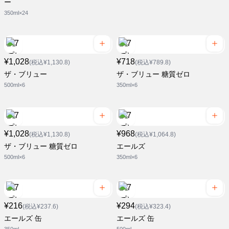
ー
350ml×24
¥1,028
¥718
(税込¥1,130.8)
(税込¥789.8)
ザ・ブリュー
ザ・ブリュー 糖質ゼロ
500ml×6
350ml×6
¥1,028
¥968
(税込¥1,130.8)
(税込¥1,064.8)
ザ・ブリュー 糖質ゼロ
エールズ
500ml×6
350ml×6
¥216
¥294
(税込¥237.6)
(税込¥323.4)
エールズ 缶
エールズ 缶