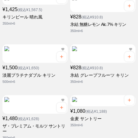
¥1,425
(税込¥1,567.5)
¥828
キリンビール 晴れ風
(税込¥910.8)
350ml×6
氷結 無糖レモン Alc.7% キリン
350ml×6
¥1,500
¥828
(税込¥1,650)
(税込¥910.8)
淡麗プラチナダブル キリン
氷結 グレープフルーツ キリン
500ml×6
350ml×6
¥1,080
(税込¥1,188)
¥1,480
金麦 サントリー
(税込¥1,628)
350ml×6
ザ・プレミアム・モルツ サントリ
ー
350ml×6