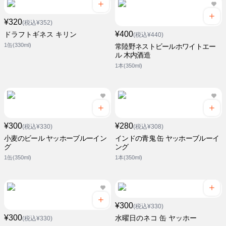
¥320
(税込¥352)
¥400
ドラフトギネス キリン
(税込¥440)
1缶(330ml)
常陸野ネストビールホワイトエー
ル 木内酒造
1本(350ml)
¥300
¥280
(税込¥330)
(税込¥308)
小麦のビール ヤッホーブルーイン
インドの青鬼 缶 ヤッホーブルーイ
グ
ング
1缶(350ml)
1本(350ml)
¥300
(税込¥330)
¥300
水曜日のネコ 缶 ヤッホー
(税込¥330)