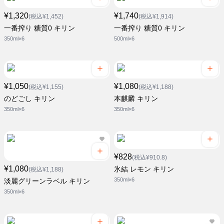
¥1,320
¥1,740
(税込¥1,452)
(税込¥1,914)
一番搾り 糖質0 キリン
一番搾り 糖質0 キリン
350ml×6
500ml×6
¥1,050
¥1,080
(税込¥1,155)
(税込¥1,188)
のどごし キリン
本麒麟 キリン
350ml×6
350ml×6
¥828
(税込¥910.8)
¥1,080
氷結 レモン キリン
(税込¥1,188)
350ml×6
淡麗グリーンラベル キリン
350ml×6