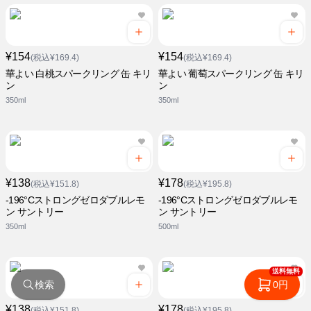
¥154
¥154
(税込¥169.4)
(税込¥169.4)
華よい 白桃スパークリング 缶 キリ
華よい 葡萄スパークリング 缶 キリ
ン
ン
350ml
350ml
¥138
¥178
(税込¥151.8)
(税込¥195.8)
-196°Cストロングゼロダブルレモ
-196°Cストロングゼロダブルレモ
ン サントリー
ン サントリー
350ml
500ml
送料無料
検索
0円
¥138
¥178
(税込¥151.8)
(税込¥195.8)