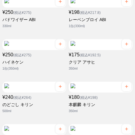
¥250
¥198
(税込¥275)
(税込¥217.8)
バドワイザー ABI
レーベンブロイ ABI
330ml
1缶(330ml)
¥250
¥175
(税込¥275)
(税込¥192.5)
ハイネケン
クリア アサヒ
1缶(350ml)
350ml
¥240
¥180
(税込¥264)
(税込¥198)
のどごし キリン
本麒麟 キリン
500ml
350ml