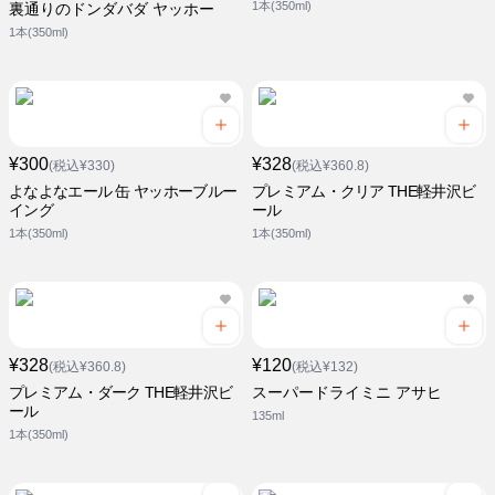
1本(350ml)
裏通りのドンダバダ ヤッホー
1本(350ml)
¥300
¥328
(税込¥330)
(税込¥360.8)
よなよなエール 缶 ヤッホーブルー
プレミアム・クリア THE軽井沢ビ
イング
ール
1本(350ml)
1本(350ml)
¥328
¥120
(税込¥360.8)
(税込¥132)
プレミアム・ダーク THE軽井沢ビ
スーパードライミニ アサヒ
ール
135ml
1本(350ml)