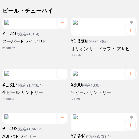
ビール・チューハイ
¥1,740
(税込¥1,914)
¥1,350
スーパードライ アサヒ
(税込¥1,485)
500ml×6
オリオン ザ・ドラフト アサヒ
350ml×6
¥1,317
¥300
(税込¥1,448.7)
(税込¥330)
生ビール サントリー
生ビール サントリー
350ml×6
500ml
¥1,492
(税込¥1,641.2)
¥7,944
ABI バドワイザー
(税込¥8,738.4)