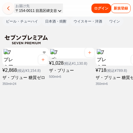
お届け先
ログイン
新規登録
〒154-0011 目黒区碑文谷
ビール・チューハイ
日本酒・焼酎
ウイスキー・洋酒
ワイン
¥1,028
(税込¥1,130.8)
¥2,868
¥718
ザ・ブリュー
(税込¥3,154.8)
(税込¥789.8)
500ml×6
ザ・ブリュー 糖質ゼロ
ザ・ブリュー 糖質
350ml×24
350ml×6