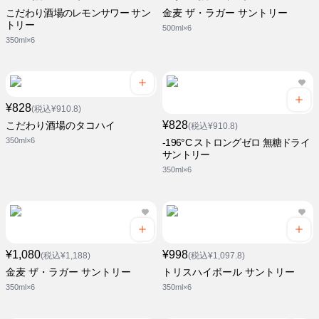
こだわり酒場のレモンサワー サン
金麦 ザ・ラガー サントリー
トリー
500ml×6
350ml×6
¥828
(税込¥910.8)
¥828
こだわり酒場のタコハイ
(税込¥910.8)
350ml×6
-196°C ストロングゼロ 無糖ドライ
サントリー
350ml×6
¥1,080
¥998
(税込¥1,188)
(税込¥1,097.8)
金麦 ザ・ラガー サントリー
トリスハイボール サントリー
350ml×6
350ml×6