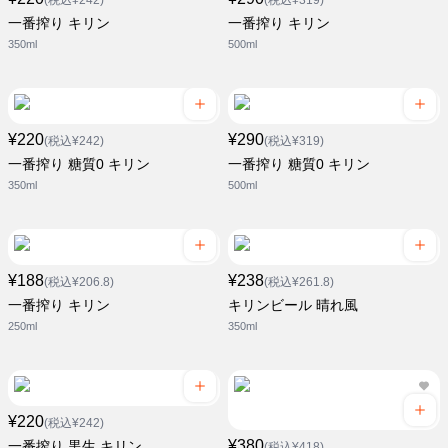
(税込¥242)
(税込¥319)
一番搾り キリン
一番搾り キリン
350ml
500ml
¥220
¥290
(税込¥242)
(税込¥319)
一番搾り 糖質0 キリン
一番搾り 糖質0 キリン
350ml
500ml
¥188
¥238
(税込¥206.8)
(税込¥261.8)
一番搾り キリン
キリンビール 晴れ風
250ml
350ml
¥220
(税込¥242)
¥380
一番搾り 黒生 キリン
(税込¥418)