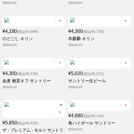
350ml×24
350ml×24
¥4,180
¥4,300
(税込¥4,598)
(税込¥4,730)
のどごし キリン
本麒麟 キリン
350ml×24
350ml×24
¥4,300
¥5,020
(税込¥4,730)
(税込¥5,522)
金麦 糖質オフ サントリー
サントリー生ビール
350ml×24
350ml×24
¥4,680
(税込¥5,148)
¥5,850
角ハイボール サントリー
(税込¥6,435)
350ml×24
ザ・プレミアム・モルツ サントリ