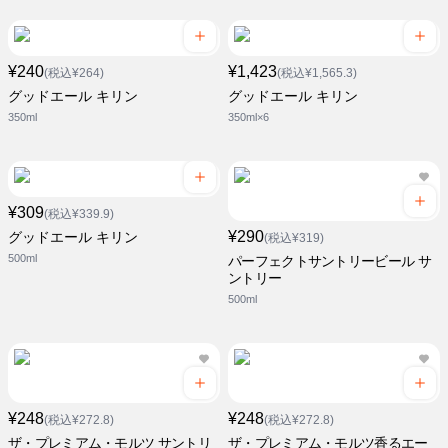
¥240
¥1,423
(税込¥264)
(税込¥1,565.3)
グッドエール キリン
グッドエール キリン
350ml
350ml×6
¥309
(税込¥339.9)
¥290
グッドエール キリン
(税込¥319)
500ml
パーフェクトサントリービール サ
ントリー
500ml
¥248
¥248
(税込¥272.8)
(税込¥272.8)
ザ・プレミアム・モルツ サントリ
ザ・プレミアム・モルツ香るエー