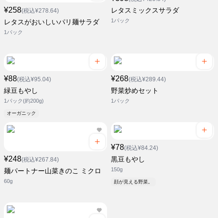
¥258
レタスミックスサラダ
(税込¥278.64)
1パック
レタスがおいしいパリ麺サラダ
1パック
¥88
¥268
(税込¥95.04)
(税込¥289.44)
緑豆もやし
野菜炒めセット
1パック(約200g)
1パック
オーガニック
¥78
(税込¥84.24)
¥248
黒豆もやし
(税込¥267.84)
150g
麺パートナー山菜きのこ ミクロ
60g
顔が見える野菜。