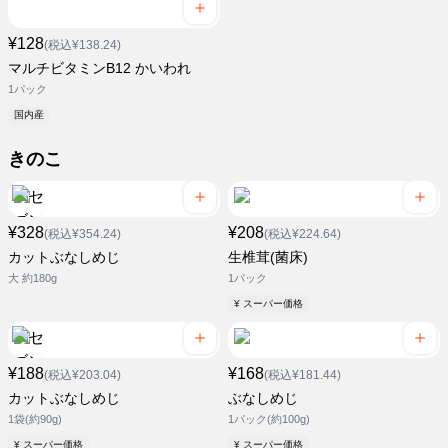
¥128
(税込¥138.24)
マルチビタミンB12 かいわれ
1パック
国内産
きのこ
¥328
¥208
(税込¥354.24)
(税込¥224.64)
カットぶなしめじ
生椎茸(菌床)
大 約180g
1パック
¥ スーパー価格
¥188
¥168
(税込¥203.04)
(税込¥181.44)
カットぶなしめじ
ぶなしめじ
1袋(約90g)
1パック(約100g)
¥ スーパー価格
¥ スーパー価格