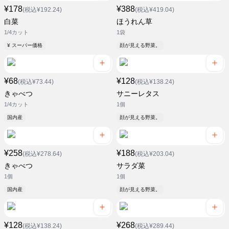
¥178
¥388
(税込¥192.24)
(税込¥419.04)
白菜
ほうれん草
1/4カット
1袋
¥ スーパー価格
顔が見える野菜。
¥68
¥128
(税込¥73.44)
(税込¥138.24)
きゃべつ
サニーレタス
1/4カット
1個
国内産
顔が見える野菜。
¥258
¥188
(税込¥278.64)
(税込¥203.04)
きゃべつ
サラダ菜
1個
1個
国内産
顔が見える野菜。
¥128
¥268
(税込¥138.24)
(税込¥289.44)