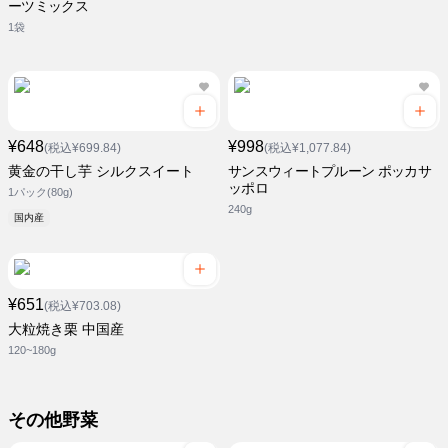
ーツミックス
1袋
¥648
¥998
(税込¥699.84)
(税込¥1,077.84)
黄金の干し芋 シルクスイート
サンスウィートプルーン ポッカサ
ッポロ
1パック(80g)
240g
国内産
¥651
(税込¥703.08)
大粒焼き栗 中国産
120~180g
その他野菜