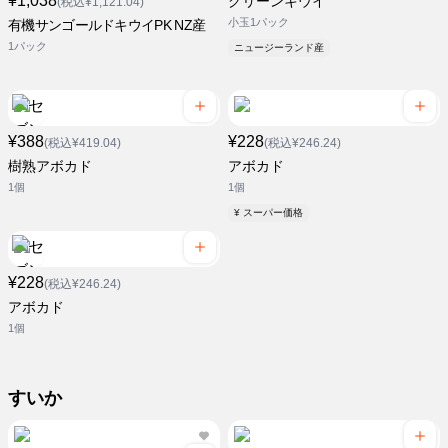
¥1,038
グリーンキウイ
(税込¥1,121.04)
小玉1パック
有機サンゴールドキウイPK NZ産
1パック
ニュージーランド産
¥388
¥228
(税込¥419.04)
(税込¥246.24)
樹熟アボカド
アボカド
1個
1個
¥ スーパー価格
¥228
(税込¥246.24)
アボカド
1個
すいか