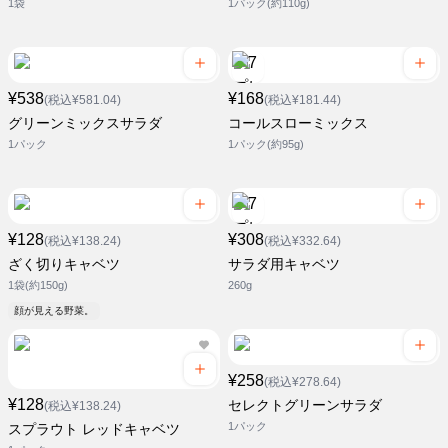
1袋
1パック(約110g)
¥538
¥168
(税込¥581.04)
(税込¥181.44)
グリーンミックスサラダ
コールスローミックス
1パック
1パック(約95g)
¥128
¥308
(税込¥138.24)
(税込¥332.64)
ざく切りキャベツ
サラダ用キャベツ
1袋(約150g)
260g
顔が見える野菜。
¥258
(税込¥278.64)
¥128
セレクトグリーンサラダ
(税込¥138.24)
1パック
スプラウト レッドキャベツ