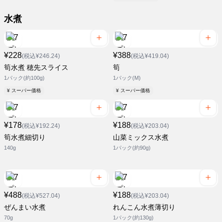
水煮
¥228
¥388
(税込¥246.24)
(税込¥419.04)
筍水煮 穂先スライス
筍
1パック(約100g)
1パック(M)
¥ スーパー価格
¥ スーパー価格
¥178
¥188
(税込¥192.24)
(税込¥203.04)
筍水煮細切り
山菜ミックス水煮
140g
1パック(約90g)
¥488
¥188
(税込¥527.04)
(税込¥203.04)
ぜんまい水煮
れんこん水煮薄切り
70g
1パック(約130g)