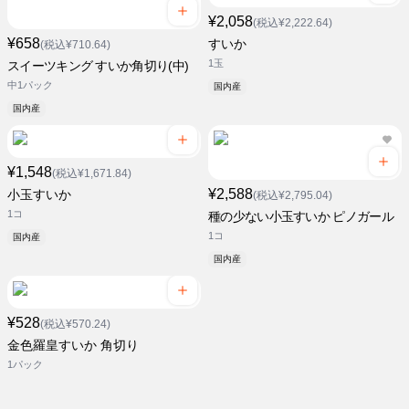
¥2,058
(税込¥2,222.64)
¥658
すいか
(税込¥710.64)
1玉
スイーツキング すいか角切り(中)
中1パック
国内産
国内産
¥1,548
(税込¥1,671.84)
¥2,588
小玉すいか
(税込¥2,795.04)
1コ
種の少ない小玉すいか ピノガール
1コ
国内産
国内産
¥528
(税込¥570.24)
金色羅皇すいか 角切り
1パック