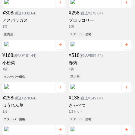
¥308
¥258
(税込¥332.64)
(税込¥278.64)
アスパラガス
ブロッコリー
1束
1個
国内産
¥ スーパー価格
¥168
¥518
(税込¥181.44)
(税込¥559.44)
小松菜
春菊
1袋
1袋
¥ スーパー価格
国内産
¥258
¥138
(税込¥278.64)
(税込¥149.04)
ほうれん草
きゃべつ
1袋
1/2カット
¥ スーパー価格
¥ スーパー価格