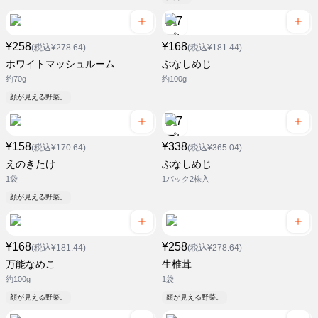
¥258
¥168
(税込¥278.64)
(税込¥181.44)
ホワイトマッシュルーム
ぶなしめじ
約70g
約100g
顔が見える野菜。
¥158
¥338
(税込¥170.64)
(税込¥365.04)
えのきたけ
ぶなしめじ
1袋
1パック2株入
顔が見える野菜。
¥168
¥258
(税込¥181.44)
(税込¥278.64)
万能なめこ
生椎茸
約100g
1袋
顔が見える野菜。
顔が見える野菜。