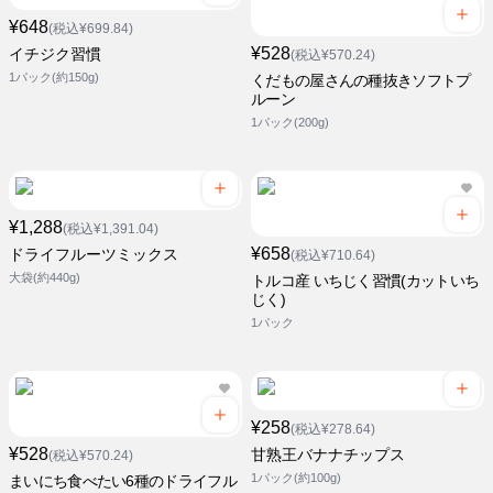
¥648
(税込¥699.84)
¥528
イチジク習慣
(税込¥570.24)
1パック(約150g)
くだもの屋さんの種抜きソフトプ
ルーン
1パック(200g)
¥1,288
(税込¥1,391.04)
¥658
ドライフルーツミックス
(税込¥710.64)
大袋(約440g)
トルコ産 いちじく習慣(カットいち
じく)
1パック
¥258
(税込¥278.64)
¥528
甘熟王バナナチップス
(税込¥570.24)
1パック(約100g)
まいにち食べたい6種のドライフル