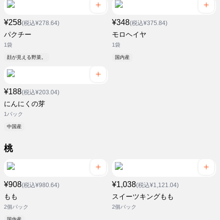
¥258
¥348
(税込¥278.64)
(税込¥375.84)
パクチー
モロヘイヤ
1袋
1袋
顔が見える野菜。
国内産
¥188
(税込¥203.04)
にんにくの芽
1パック
中国産
桃
¥908
¥1,038
(税込¥980.64)
(税込¥1,121.04)
もも
スイーツキングもも
2個パック
2個パック
国内産