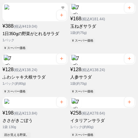
¥168
(税込¥181.44)
¥388
玉ねぎサラダ
(税込¥419.04)
1袋(約75g)
1日350gの野菜がとれるサラダ
1パック
¥ スーパー価格
¥ スーパー価格
¥128
¥128
(税込¥138.24)
(税込¥138.24)
ふわシャキ大根サラダ
人参サラダ
1パック(約80g)
1袋(約70g)
¥ スーパー価格
¥ スーパー価格
¥198
¥258
(税込¥213.84)
(税込¥278.64)
ささがきごぼう
イタリアンサラダ
1袋 130g
1パック(約80g)
顔が見える野菜。
¥ スーパー価格