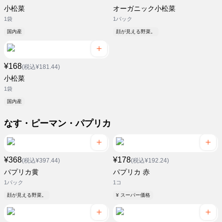
小松菜
オーガニック小松菜
1袋
1パック
国内産
顔が見える野菜。
¥168
(税込¥181.44)
小松菜
1袋
国内産
なす・ピーマン・パプリカ
¥368
¥178
(税込¥397.44)
(税込¥192.24)
パプリカ黄
パプリカ 赤
1パック
1コ
顔が見える野菜。
¥ スーパー価格