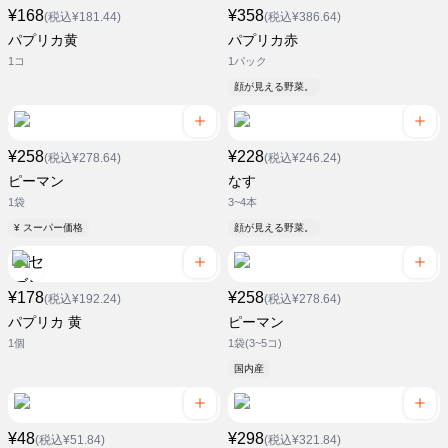
¥168
¥358
(税込¥181.44)
(税込¥386.64)
パプリカ黄
パプリカ赤
1コ
1パック
顔が見える野菜。
¥258
¥228
(税込¥278.64)
(税込¥246.24)
ピーマン
なす
1袋
3~4本
¥ スーパー価格
顔が見える野菜。
¥178
¥258
(税込¥192.24)
(税込¥278.64)
パプリカ 黄
ピーマン
1個
1袋(3~5コ)
国内産
¥48
¥298
(税込¥51.84)
(税込¥321.84)