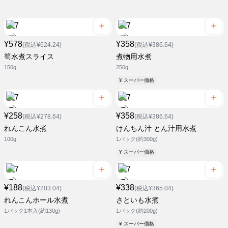
¥578
¥358
(税込¥624.24)
(税込¥386.64)
筍水煮スライス
煮物用水煮
150g
250g
¥ スーパー価格
¥258
¥358
(税込¥278.64)
(税込¥386.64)
れんこん水煮
けんちん汁 とん汁用水煮
100g
1パック(約300g)
¥ スーパー価格
¥188
¥338
(税込¥203.04)
(税込¥365.04)
れんこんホール水煮
さといも水煮
1パック1本入(約130g)
1パック(約200g)
¥ スーパー価格