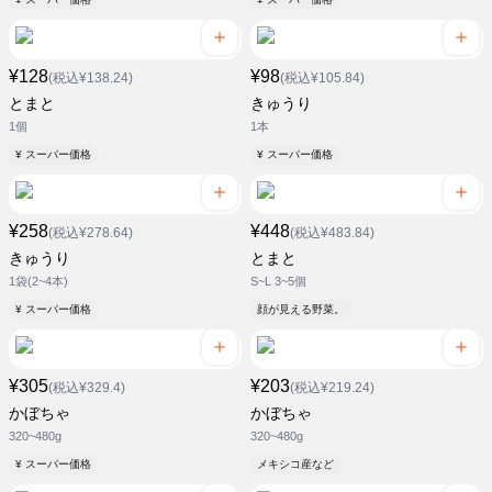
¥128
¥98
(税込¥138.24)
(税込¥105.84)
とまと
きゅうり
1個
1本
¥ スーパー価格
¥ スーパー価格
¥258
¥448
(税込¥278.64)
(税込¥483.84)
きゅうり
とまと
1袋(2~4本)
S~L 3~5個
¥ スーパー価格
顔が見える野菜。
¥305
¥203
(税込¥329.4)
(税込¥219.24)
かぼちゃ
かぼちゃ
320~480g
320~480g
¥ スーパー価格
メキシコ産など