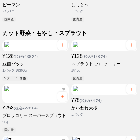
ピーマン
ししとう
バラ1コ
1パック
国内産
国内産
カット野菜・もやし・スプラウト
¥128
¥128
(税込¥138.24)
(税込¥138.24)
豆苗パック
スプラウト ブロッコリー
1パック 約300g
約40g
¥ スーパー価格
国内産
¥78
(税込¥84.24)
¥258
かいわれ大根
(税込¥278.64)
1パック
ブロッコリー スーパースプラウト
50g
国内産