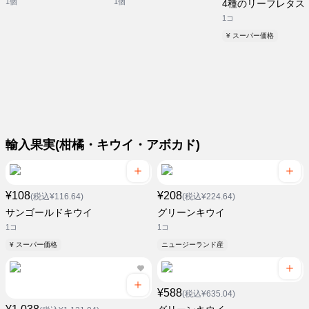
1個
1個
4種のリーフレタス
1コ
¥ スーパー価格
輸入果実(柑橘・キウイ・アボカド)
¥108
¥208
(税込¥116.64)
(税込¥224.64)
サンゴールドキウイ
グリーンキウイ
1コ
1コ
¥ スーパー価格
ニュージーランド産
¥588
(税込¥635.04)