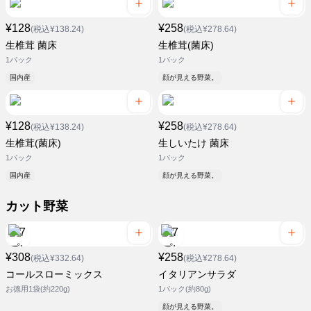
¥128
¥258
(税込¥138.24)
(税込¥278.64)
生椎茸 菌床
生椎茸(菌床)
1パック
1パック
国内産
顔が見える野菜。
¥128
¥258
(税込¥138.24)
(税込¥278.64)
生椎茸(菌床)
生しいたけ 菌床
1パック
1パック
国内産
顔が見える野菜。
カット野菜
¥308
¥258
(税込¥332.64)
(税込¥278.64)
コールスローミックス
イタリアンサラダ
お徳用1袋(約220g)
1パック(約80g)
顔が見える野菜。