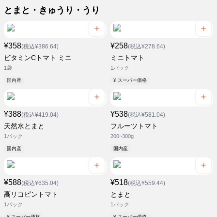
とまと・きゅうり・うり
¥358
¥258
(税込¥386.64)
(税込¥278.64)
ビタミンCトマト ミニ
ミニトマト
1袋
1パック
国内産
¥ スーパー価格
¥388
¥538
(税込¥419.04)
(税込¥581.04)
天然水とまと
フルーツトマト
1パック
200~300g
国内産
国内産
¥588
¥518
(税込¥635.04)
(税込¥559.44)
高リコピントマト
とまと
1パック
1パック
¥ スーパー価格
¥ スーパー価格