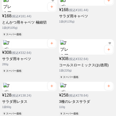
¥168
(税込¥181.44)
¥168
サラダ用キャベツ
(税込¥181.44)
1袋(約135g)
とんかつ用キャベツ 極細切
1袋(約105g)
¥ スーパー価格
¥308
(税込¥332.64)
¥308
サラダ用キャベツ
(税込¥332.64)
280g
コールスローミックス(お徳用)
1袋(220g)
¥ スーパー価格
¥ スーパー価格
¥128
¥258
(税込¥138.24)
(税込¥278.64)
サラダ用レタス
3種のレタスサラダ
1袋60g
110g
¥ スーパー価格
¥ スーパー価格