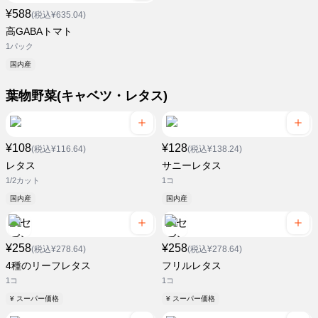
¥588
(税込¥635.04)
高GABAトマト
1パック
国内産
葉物野菜(キャベツ・レタス)
¥108
¥128
(税込¥116.64)
(税込¥138.24)
レタス
サニーレタス
1/2カット
1コ
国内産
国内産
¥258
¥258
(税込¥278.64)
(税込¥278.64)
4種のリーフレタス
フリルレタス
1コ
1コ
¥ スーパー価格
¥ スーパー価格