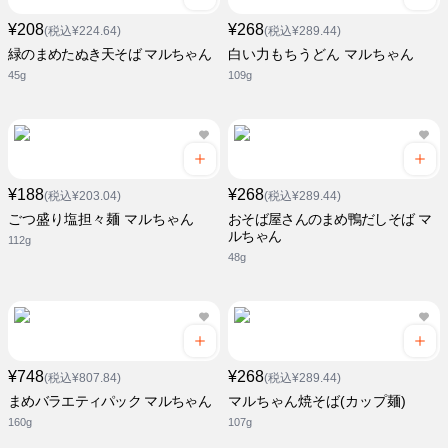
¥208
¥268
(税込¥224.64)
(税込¥289.44)
緑のまめたぬき天そば マルちゃん
白い力もちうどん マルちゃん
45g
109g
¥188
¥268
(税込¥203.04)
(税込¥289.44)
ごつ盛り塩担々麺 マルちゃん
おそば屋さんのまめ鴨だしそば マ
ルちゃん
112g
48g
¥748
¥268
(税込¥807.84)
(税込¥289.44)
まめバラエティパック マルちゃん
マルちゃん焼そば(カップ麺)
160g
107g