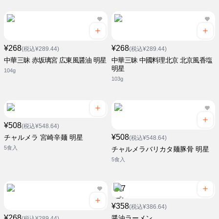
¥268
¥268
(税込¥289.44)
(税込¥289.44)
中華三昧 赤坂璃宮 広東風醤油 明星
中華三昧 中國料理北京 北京風香塩
明星
104g
103g
¥508
(税込¥548.64)
¥508
チャルメラ 宮崎辛麺 明星
(税込¥548.64)
5食入
チャルメラバリカタ麺豚骨 明星
5食入
¥358
(税込¥386.64)
¥268
醤油ラーメン
(税込¥289.44)