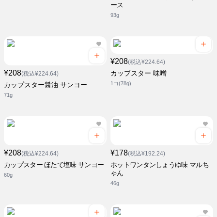
ース
93g
¥208
(税込¥224.64)
¥208
カップスター 味噌
(税込¥224.64)
1コ(78g)
カップスター醤油 サンヨー
71g
¥208
¥178
(税込¥224.64)
(税込¥192.24)
カップスター ほたて塩味 サンヨー
ホットワンタンしょうゆ味 マルち
ゃん
60g
46g