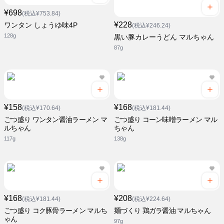
¥698
(税込¥753.84)
¥228
ワンタン しょうゆ味4P
(税込¥246.24)
128g
黒い豚カレーうどん マルちゃん
87g
¥158
¥168
(税込¥170.64)
(税込¥181.44)
ごつ盛り ワンタン醤油ラーメン マ
ごつ盛り コーン味噌ラーメン マル
ルちゃん
ちゃん
117g
138g
¥168
¥208
(税込¥181.44)
(税込¥224.64)
ごつ盛り コク豚骨ラーメン マルち
麺づくり 鶏ガラ醤油 マルちゃん
ゃん
97g