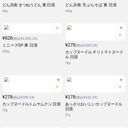
どん兵衛 きつねうどん 東 日清
どん兵衛 天ぷらそば 東 日清
96g
100g
¥928
(税込¥1,002.24)
¥278
ミニーズ5P 東 日清
(税込¥300.24)
205g
カップヌードル チリトマトヌード
ル 日清
76g
¥278
¥178
(税込¥300.24)
(税込¥192.24)
カップヌードルトムヤムクン 日清
あっさりおいしいカップヌードル
日清
75g
57g