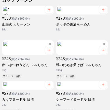
カップラーメン
¥338
¥178
(税込¥365.04)
(税込¥192.24)
山頭火 カリーメン
ポッポの醤油らーめん
94g
62g
¥248
¥248
(税込¥267.84)
(税込¥267.84)
赤いきつねうどん マルちゃん
緑のたぬき天そば マルちゃん
96g
101g
¥ スーパー価格
¥ スーパー価格
¥278
¥278
(税込¥300.24)
(税込¥300.24)
カップヌードル 日清
シーフードヌードル 日清
78g
75g