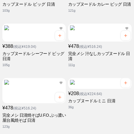
カップヌードル ビッグ 日清
カップヌードル カレー ビッグ 日清
103g
121g
¥388
¥478
(税込¥419.04)
(税込¥516.24)
カップヌードル シーフード ビッグ
完全メシ 汁なしカップヌードル 日
日清
清
105g
111g
¥208
(税込¥224.64)
カップヌードルミニ 日清
¥478
36g
(税込¥516.24)
完全メシ 日清焼そばU.F.O.ぶっ濃い
屋台風焼そば 日清
123g