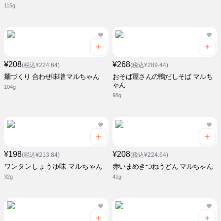
115g
¥208
¥268
(税込¥224.64)
(税込¥289.44)
麺づくり 合わせ味噌 マルちゃん
おそば屋さんの鴨だしそば マルち
ゃん
104g
98g
¥198
¥208
(税込¥213.84)
(税込¥224.64)
ワンタンしょうゆ味 マルちゃん
赤いまめきつねうどん マルちゃん
32g
41g