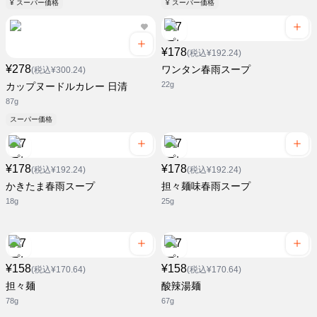
¥ スーパー価格
¥ スーパー価格
¥178
(税込¥192.24)
¥278
ワンタン春雨スープ
(税込¥300.24)
22g
カップヌードルカレー 日清
87g
スーパー価格
¥178
¥178
(税込¥192.24)
(税込¥192.24)
かきたま春雨スープ
担々麺味春雨スープ
18g
25g
¥158
¥158
(税込¥170.64)
(税込¥170.64)
担々麺
酸辣湯麺
78g
67g