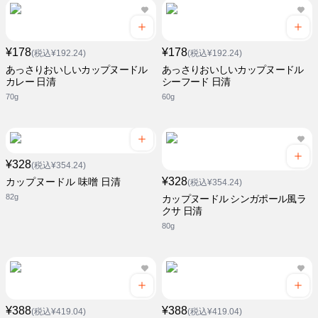
¥178
¥178
(税込¥192.24)
(税込¥192.24)
あっさりおいしいカップヌードル
あっさりおいしいカップヌードル
カレー 日清
シーフード 日清
70g
60g
¥328
(税込¥354.24)
¥328
カップヌードル 味噌 日清
(税込¥354.24)
82g
カップヌードル シンガポール風ラ
クサ 日清
80g
¥388
¥388
(税込¥419.04)
(税込¥419.04)