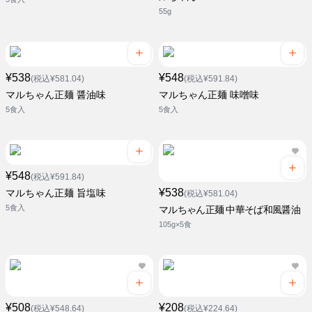
55g
¥538
¥548
(税込¥581.04)
(税込¥591.84)
マルちゃん正麺 醤油味
マルちゃん正麺 味噌味
5食入
5食入
¥548
(税込¥591.84)
¥538
マルちゃん正麺 旨塩味
(税込¥581.04)
5食入
マルちゃん正麺 中華そば和風醤油
105g×5食
¥508
¥208
(税込¥548.64)
(税込¥224.64)