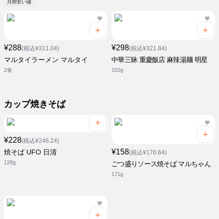
月間安い値
¥288
¥298
(税込¥311.04)
(税込¥321.84)
マルタイラーメン マルタイ
中華三昧 重慶飯店 麻辣湯麺 明星
2食
102g
カップ焼きそば
¥228
(税込¥246.24)
¥158
焼そば UFO 日清
(税込¥170.64)
128g
ごつ盛りソース焼そば マルちゃん
171g