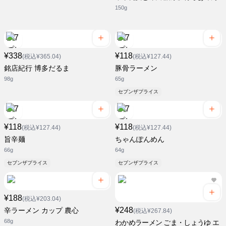
150g
¥338
¥118
(税込¥365.04)
(税込¥127.44)
銘店紀行 博多だるま
豚骨ラーメン
98g
65g
セブンザプライス
¥118
¥118
(税込¥127.44)
(税込¥127.44)
旨辛麺
ちゃんぽんめん
66g
64g
セブンザプライス
セブンザプライス
¥188
(税込¥203.04)
¥248
辛ラーメン カップ 農心
(税込¥267.84)
68g
わかめラーメン ごま・しょうゆ エ