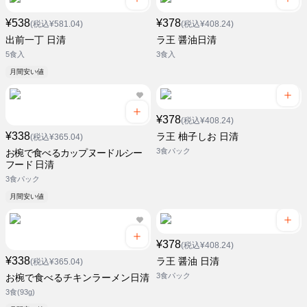
¥538
¥378
(税込¥581.04)
(税込¥408.24)
出前一丁 日清
ラ王 醤油日清
5食入
3食入
月間安い値
¥378
(税込¥408.24)
¥338
ラ王 柚子しお 日清
(税込¥365.04)
3食パック
お椀で食べるカップヌードルシー
フード 日清
3食パック
月間安い値
¥378
(税込¥408.24)
¥338
ラ王 醤油 日清
(税込¥365.04)
3食パック
お椀で食べるチキンラーメン日清
3食(93g)