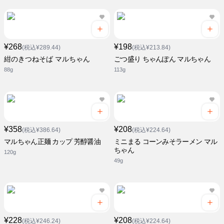
¥268
¥198
(税込¥289.44)
(税込¥213.84)
紺のきつねそば マルちゃん
ごつ盛り ちゃんぽん マルちゃん
88g
113g
¥358
¥208
(税込¥386.64)
(税込¥224.64)
マルちゃん正麺 カップ 芳醇醤油
ミニまる コーンみそラーメン マル
ちゃん
120g
49g
¥228
¥208
(税込¥246.24)
(税込¥224.64)