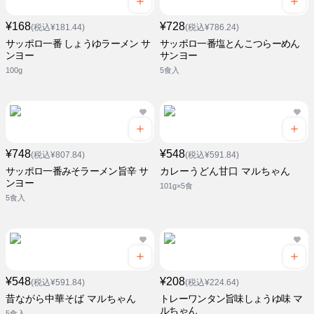
¥168
¥728
(税込¥181.44)
(税込¥786.24)
サッポロ一番 しょうゆラーメン サ
サッポロ一番塩とんこつらーめん
ンヨー
サンヨー
100g
5食入
¥748
¥548
(税込¥807.84)
(税込¥591.84)
サッポロ一番みそラーメン旨辛 サ
カレーうどん甘口 マルちゃん
ンヨー
101g×5食
5食入
¥548
¥208
(税込¥591.84)
(税込¥224.64)
昔ながら中華そば マルちゃん
トレーワンタン旨味しょうゆ味 マ
ルちゃん
5食入