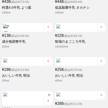
¥438
¥448
(税込¥473.04)
(税込¥483.84)
特選4.0牛乳 よつ葉
低温殺菌牛乳 タカナシ
1000ml
1000ml
¥138
¥228
(税込¥149.04)
(税込¥246.24)
成分無調整牛乳
牧場のまごころ牛乳
200ml
1本(500ml)
¥198
¥258
(税込¥213.84)
(税込¥278.64)
おいしい牛乳 明治
おいしい牛乳 明治
200ml
450ml
¥288
(税込¥311.04)