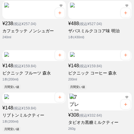
¥238
¥488
(税込¥257.04)
(税込¥527.04)
カフェラッテ ノンシュガー
ザバスミルクココア味 明治
240ml
1本(430ml)
¥148
¥148
(税込¥159.84)
(税込¥159.84)
ピクニック フルーツ 森永
ピクニック コーヒー 森永
1本(200ml)
200ml
月間安い値
月間安い値
¥148
(税込¥159.84)
¥308
リプトンミルクティー
(税込¥332.64)
1本(200ml)
タビオカ黒糖ミルクティー
260g
月間安い値