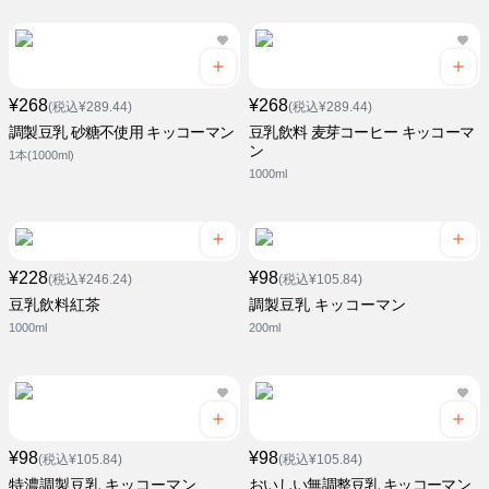
¥268
¥268
(税込¥289.44)
(税込¥289.44)
調製豆乳 砂糖不使用 キッコーマン
豆乳飲料 麦芽コーヒー キッコーマ
ン
1本(1000ml)
1000ml
¥228
¥98
(税込¥246.24)
(税込¥105.84)
豆乳飲料紅茶
調製豆乳 キッコーマン
1000ml
200ml
¥98
¥98
(税込¥105.84)
(税込¥105.84)
特濃調製豆乳 キッコーマン
おいしい無調整豆乳 キッコーマン