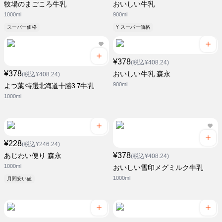
牧場のまごころ牛乳
おいしい牛乳
1000ml
900ml
スーパー価格
¥ スーパー価格
¥378
(税込¥408.24)
¥378
おいしい牛乳 森永
(税込¥408.24)
900ml
よつ葉 特選北海道十勝3.7牛乳
1000ml
¥228
(税込¥246.24)
¥378
あじわい便り 森永
(税込¥408.24)
1000ml
おいしい雪印メグミルク牛乳
1000ml
月間安い値