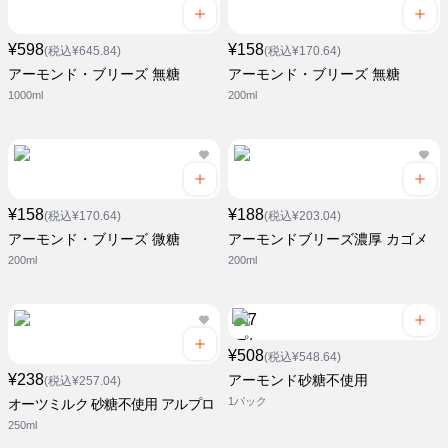
¥598
¥158
(税込¥645.84)
(税込¥170.64)
アーモンド・ブリーズ 無糖
アーモンド・ブリーズ 無糖
1000ml
200ml
¥158
¥188
(税込¥170.64)
(税込¥203.04)
アーモンド・ブリーズ 微糖
アーモンドブリーズ濃厚 カゴメ
200ml
200ml
¥508
(税込¥548.64)
¥238
アーモンド砂糖不使用
(税込¥257.04)
1パック
オーツミルク 砂糖不使用 アルプロ
250ml