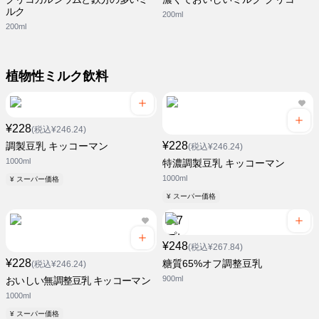
ルク
200ml
200ml
植物性ミルク飲料
¥228
(税込¥246.24)
¥228
調製豆乳 キッコーマン
(税込¥246.24)
1000ml
特濃調製豆乳 キッコーマン
1000ml
¥ スーパー価格
¥ スーパー価格
¥248
(税込¥267.84)
¥228
糖質65%オフ調整豆乳
(税込¥246.24)
900ml
おいしい無調整豆乳 キッコーマン
1000ml
¥ スーパー価格