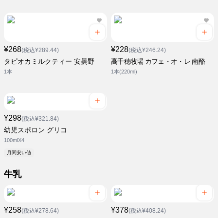
¥268
¥228
(税込¥289.44)
(税込¥246.24)
タピオカミルクティー 安曇野
高千穂牧場 カフェ・オ・レ 南酪
1本
1本(220ml)
¥298
(税込¥321.84)
幼児スポロン グリコ
100mlX4
月間安い値
牛乳
¥258
¥378
(税込¥278.64)
(税込¥408.24)