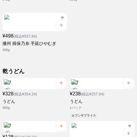
¥498
(税込¥537.84)
播州 揖保乃糸 手延ひやむぎ
400g
乾うどん
¥328
¥238
(税込¥354.24)
(税込¥257.04)
うどん
うどん
450g
1パック
セブンザプライス
¥128