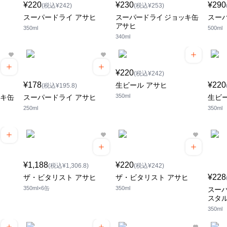
¥220
¥230
¥290
(税込¥242)
(税込¥253)
スーパードライ アサヒ
スーパードライ ジョッキ缶
スー
アサヒ
350ml
500ml
340ml
¥220
(税込¥242)
¥178
¥220
生ビール アサヒ
(税込¥195.8)
350ml
ッキ缶
スーパードライ アサヒ
生ビ
250ml
350ml
¥1,188
¥220
(税込¥1,306.8)
(税込¥242)
¥228
ザ・ビタリスト アサヒ
ザ・ビタリスト アサヒ
350ml×6缶
350ml
スーパ
スタル
350ml