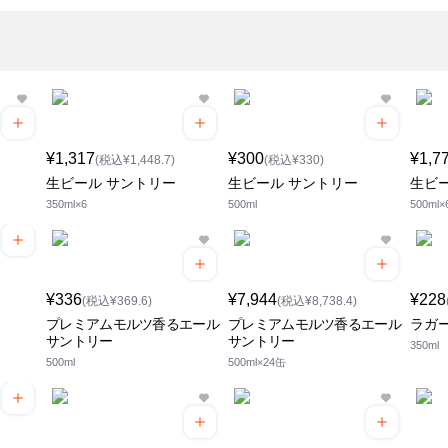
¥1,317
¥300
¥1,7
(税込¥1,448.7)
(税込¥330)
生ビール サントリー
生ビール サントリー
生ビ
350ml×6
500ml
500ml×
¥336
¥7,944
¥228
(税込¥369.6)
(税込¥8,738.4)
プレミアムモルツ香るエール
プレミアムモルツ香るエール
ラガ
サントリー
サントリー
350ml
500ml
500ml×24缶