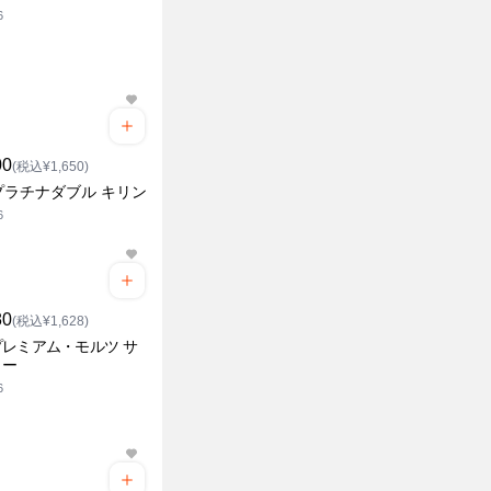
6
00
(税込¥1,650)
プラチナダブル キリン
6
80
(税込¥1,628)
レミアム・モルツ サ
リー
6