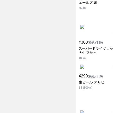
エールズ 缶
350ml
¥300
(税込¥330)
スーパードライ ジョ
大生 アサヒ
485ml
¥290
(税込¥319)
生ビール アサヒ
1本(500ml)