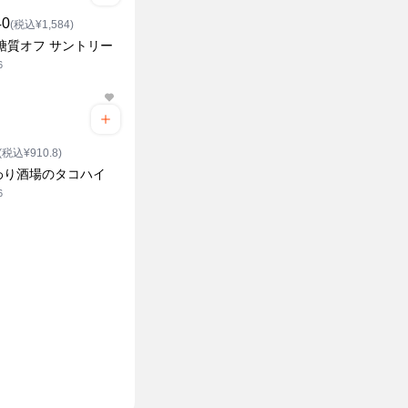
40
(税込¥1,584)
糖質オフ サントリー
6
(税込¥910.8)
わり酒場のタコハイ
6