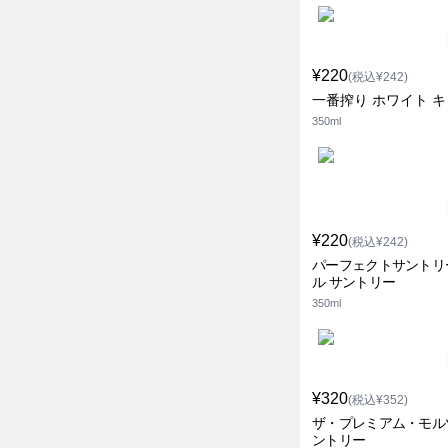
¥220
(税込¥242)
一番搾り ホワイト 
350ml
¥220
(税込¥242)
パーフェクトサントリ
ル サントリー
350ml
¥320
(税込¥352)
ザ・プレミアム・モル
ントリー