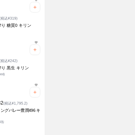
(税込¥319)
り 糖質0 キリン
(税込¥242)
り 黒生 キリン
ml)
32
(税込¥1,795.2)
ングバレー豊潤496 キ
×6缶