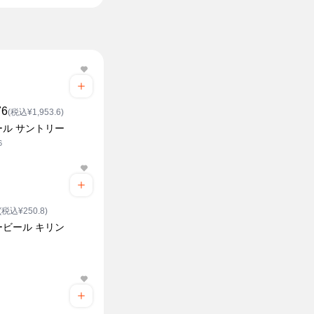
76
(税込¥1,953.6)
ール サントリー
6
(税込¥250.8)
ービール キリン