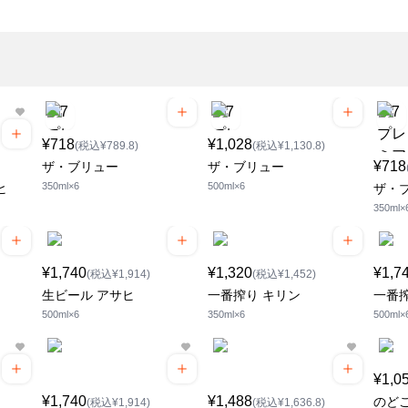
¥718
¥1,028
(税込¥789.8)
(税込¥1,130.8)
¥718
ザ・ブリュー
ザ・ブリュー
350ml×6
500ml×6
ヒ
ザ・
350ml×
¥1,740
¥1,320
¥1,7
(税込¥1,914)
(税込¥1,452)
生ビール アサヒ
一番搾り キリン
一番
500ml×6
350ml×6
500ml×
¥1,0
¥1,740
¥1,488
のど
(税込¥1,914)
(税込¥1,636.8)