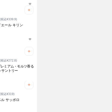
(税込¥339.9)
ドエール キリン
(税込¥272.8)
プレミアム・モルツ香る
 サントリー
(税込¥319)
ベル サッポロ