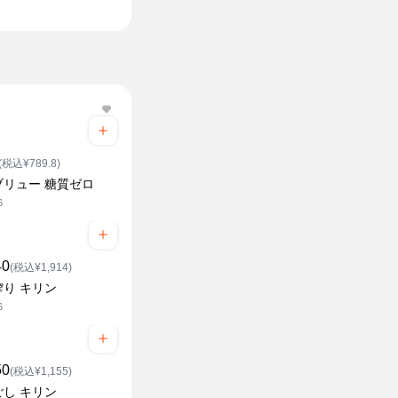
セブンザプラ
(税込¥789.8)
ブリュー 糖質ゼロ
6
40
(税込¥1,914)
搾り キリン
6
50
(税込¥1,155)
ごし キリン