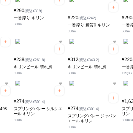
¥290
(税込¥319)
¥220
¥290
一番搾り キリン
(税込¥242)
500ml
一番搾り 糖質0 キリン
一番搾
350ml
500ml
¥238
¥312
¥220
(税込¥261.8)
(税込¥343.2)
キリンビール 晴れ風
キリンビール 晴れ風
一番搾
350ml
500ml
1本(350
¥274
¥1,6
(税込¥301.4)
¥274
96
スプリングバレー シルクエ
スプリ
(税込¥301.4)
ール キリン
リン
スプリングバレー ジャパン
350ml
350ml
エール キリン
350ml