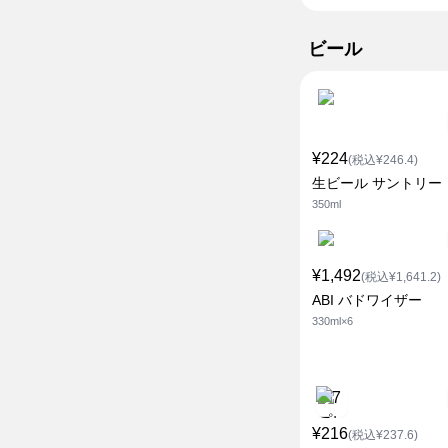
ビール
¥224
(税込¥246.4)
生ビール サントリー
350ml
¥1,492
(税込¥1,641.2)
ABI バドワイザー
330ml×6
¥216
(税込¥237.6)