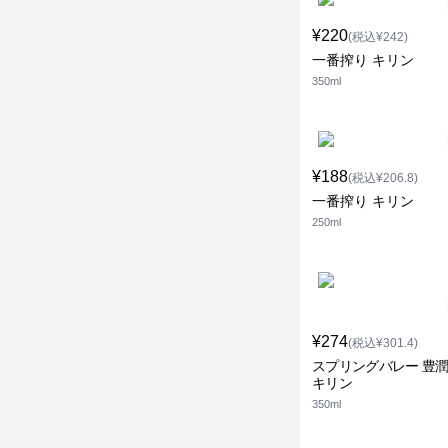
¥220
(税込¥242)
一番搾り キリン
350ml
¥188
(税込¥206.8)
一番搾り キリン
250ml
¥274
(税込¥301.4)
スプリングバレー 豊潤4
キリン
350ml