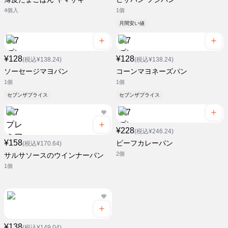
4個入
1個
月間安い値
¥128
¥128
(税込¥138.24)
(税込¥138.24)
ソーセージマヨパン
コーンマヨネーズパン
1個
1個
セブンザプライス
セブンザプライス
¥228
(税込¥246.24)
¥158
ビーフカレーパン
(税込¥170.64)
2個
サルサソースのウインナーパン
1個
¥138
(税込¥149.04)