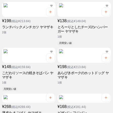
¥198
¥138
(税込¥213.84)
(税込¥149.04)
ランチパックメンチカツ ヤマザキ
とろーりとしたチーズのハンバー
ガー ヤマザキ
2個
1個
月間安い値
¥148
¥198
(税込¥159.84)
(税込¥213.84)
こだわりソースの焼きそばパン ヤ
あらびきポークのホットドッグ ヤ
マザキ
マザキ
1個
1個
月間安い値
¥268
¥168
(税込¥289.44)
(税込¥181.44)
薄皮たまごぱん ヤマザキ
ピザパン フジパン