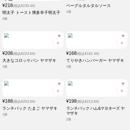
¥218
ベーグルタルタルソース
(税込¥235.44)
1個
明太子 トースト博多辛子明太子
2個
¥208
¥168
(税込¥224.64)
(税込¥181.44)
大きなコロッケパン ヤマザキ
てりやきハンバーガー ヤマザキ
1個
1個
¥188
¥198
(税込¥203.04)
(税込¥213.84)
ランチパック たまご ヤマザキ
ランチパック ハム&マヨネーズ ヤ
マザキ
1個
2個