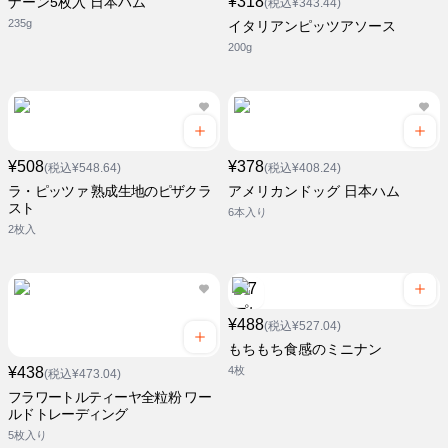
¥318
ナーン5枚入 日本ハム
(税込¥343.44)
235g
イタリアンピッツアソース
200g
¥508
¥378
(税込¥548.64)
(税込¥408.24)
ラ・ピッツァ 熟成生地のピザクラ
アメリカンドッグ 日本ハム
スト
6本入り
2枚入
¥488
(税込¥527.04)
もちもち食感のミニナン
¥438
4枚
(税込¥473.04)
フラワートルティーヤ全粒粉 ワー
ルドトレーディング
5枚入り