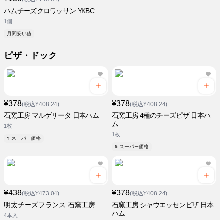
ハムチーズクロワッサン YKBC
1個
月間安い値
ピザ・ドック
¥378
¥378
(税込¥408.24)
(税込¥408.24)
石窯工房 マルゲリータ 日本ハム
石窯工房 4種のチーズピザ 日本ハ
ム
1枚
1枚
¥ スーパー価格
¥ スーパー価格
¥438
¥378
(税込¥473.04)
(税込¥408.24)
明太チーズフランス 石窯工房
石窯工房 シャウエッセンピザ 日本
ハム
4本入