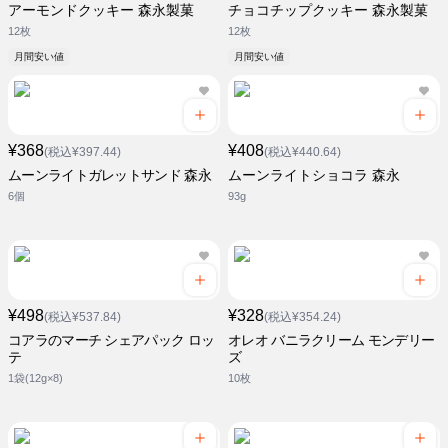
アーモンドクッキー 森永製菓
チョコチップクッキー 森永製菓
12枚
12枚
月間安い値
月間安い値
¥368
¥408
(税込¥397.44)
(税込¥440.64)
ムーンライトガレットサンド 森永
ムーンライトショコラ 森永
6個
93g
¥498
¥328
(税込¥537.84)
(税込¥354.24)
コアラのマーチ シェアパック ロッ
オレオ バニラクリーム モンデリー
テ
ズ
1袋(12g×8)
10枚