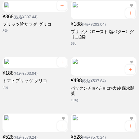
¥368
(税込¥397.44)
¥188
プリッツ旨サラダ グリコ
(税込¥203.04)
8袋
プリッツ〈ロースト 塩バター〉グ
リコ2袋
57g
¥188
(税込¥203.04)
¥498
トマトプリッツ グリコ
(税込¥537.84)
53g
パックンチョ<チョコ>大袋 森永製
菓
101g
¥528
¥528
(税込¥570.24)
(税込¥570.24)