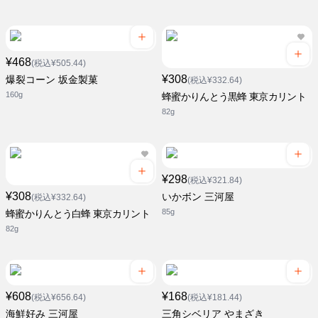
¥468
(税込¥505.44)
¥308
爆裂コーン 坂金製菓
(税込¥332.64)
160g
蜂蜜かりんとう黒蜂 東京カリント
82g
¥298
(税込¥321.84)
¥308
いかボン 三河屋
(税込¥332.64)
85g
蜂蜜かりんとう白蜂 東京カリント
82g
¥608
¥168
(税込¥656.64)
(税込¥181.44)
海鮮好み 三河屋
三角シベリア やまざき