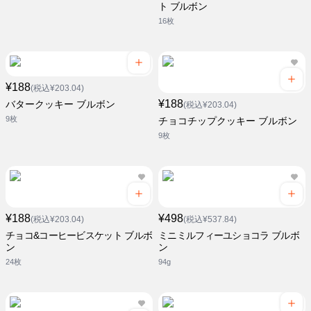
ト ブルボン
16枚
¥188
(税込¥203.04)
¥188
バタークッキー ブルボン
(税込¥203.04)
9枚
チョコチップクッキー ブルボン
9枚
¥188
¥498
(税込¥203.04)
(税込¥537.84)
チョコ&コーヒービスケット ブルボ
ミニミルフィーユショコラ ブルボ
ン
ン
24枚
94g