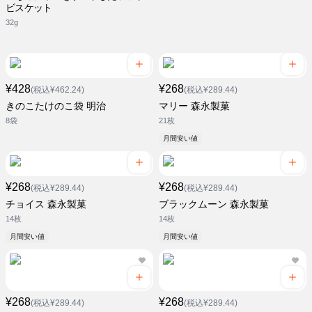
ビスケット
32g
¥428
¥268
(税込¥462.24)
(税込¥289.44)
きのこたけのこ袋 明治
マリー 森永製菓
8袋
21枚
月間安い値
¥268
¥268
(税込¥289.44)
(税込¥289.44)
チョイス 森永製菓
ブラックムーン 森永製菓
14枚
14枚
月間安い値
月間安い値
¥268
¥268
(税込¥289.44)
(税込¥289.44)