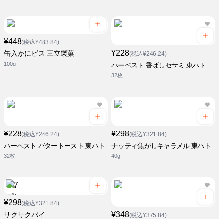
¥448
(税込¥483.84)
¥228
缶入かにビス 三立製菓
(税込¥246.24)
100g
ハーベスト 香ばしセサミ 東ハト
32枚
¥228
¥298
(税込¥246.24)
(税込¥321.84)
ハーベスト バタートースト 東ハト
ナッティ焦がしキャラメル 東ハト
32枚
40g
¥298
(税込¥321.84)
¥348
サクサクパイ
(税込¥375.84)