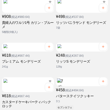
¥908
¥498
(税込¥980.64)
(税込¥537.84)
貴婦人のワルツ1号 カリン・ブルー
リッツバニラサンド モンデリーズ
メ
7袋
5種類(9個入)
¥618
¥248
(税込¥667.44)
(税込¥267.84)
プレミアム モンデリーズ
リッツS モンデリーズ
241g
128g
¥458
(税込¥494.64)
¥618
バターステイツクッキー
(税込¥667.44)
3コ
カスタードケーキパーティパック
ロッテ
セブンカフェ