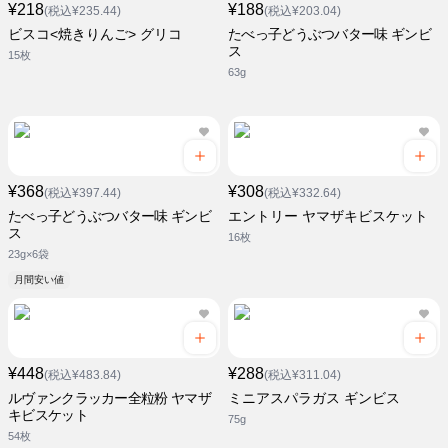
¥218
¥188
(税込¥235.44)
(税込¥203.04)
ビスコ<焼きりんご> グリコ
たべっ子どうぶつバター味 ギンビ
ス
15枚
63g
¥368
¥308
(税込¥397.44)
(税込¥332.64)
たべっ子どうぶつバター味 ギンビ
エントリー ヤマザキビスケット
ス
16枚
23g×6袋
月間安い値
¥448
¥288
(税込¥483.84)
(税込¥311.04)
ルヴァンクラッカー全粒粉 ヤマザ
ミニアスパラガス ギンビス
キビスケット
75g
54枚