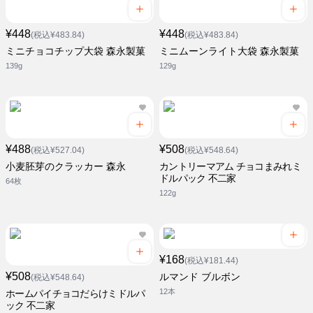
¥448
¥448
(税込¥483.84)
(税込¥483.84)
ミニチョコチップ大袋 森永製菓
ミニムーンライト大袋 森永製菓
139g
129g
¥488
¥508
(税込¥527.04)
(税込¥548.64)
小麦胚芽のクラッカー 森永
カントリーマアム チョコまみれミ
ドルパック 不二家
64枚
122g
¥168
(税込¥181.44)
¥508
ルマンド ブルボン
(税込¥548.64)
12本
ホームパイチョコだらけミドルパ
ック 不二家