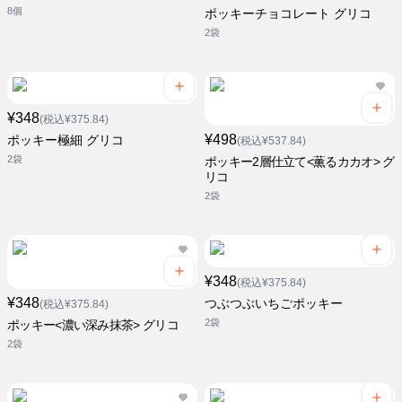
8個
ポッキーチョコレート グリコ
2袋
¥348
(税込¥375.84)
¥498
ポッキー極細 グリコ
(税込¥537.84)
2袋
ポッキー2層仕立て<薫るカカオ> グ
リコ
2袋
¥348
(税込¥375.84)
¥348
つぶつぶいちごポッキー
(税込¥375.84)
2袋
ポッキー<濃い深み抹茶> グリコ
2袋