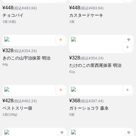
¥448
¥448
(税込¥483.84)
(税込¥483.84)
チョコパイ
カスタードケーキ
1個 (6個)
1個
¥328
(税込¥354.24)
¥328
きのこの山宇治抹茶 明治
(税込¥354.24)
64g
たけのこの里西尾抹茶 明治
61g
¥428
¥368
(税込¥462.24)
(税込¥397.44)
ベストスリー袋
ガトーショコラ 森永
1袋(108g)
6個