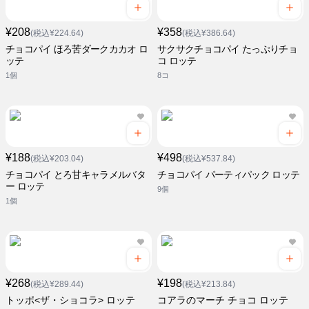
¥208
¥358
(税込¥224.64)
(税込¥386.64)
チョコパイ ほろ苦ダークカカオ ロ
サクサクチョコパイ たっぷりチョ
ッテ
コ ロッテ
1個
8コ
¥188
¥498
(税込¥203.04)
(税込¥537.84)
チョコパイ とろ甘キャラメルバタ
チョコパイ パーティパック ロッテ
ー ロッテ
9個
1個
¥268
¥198
(税込¥289.44)
(税込¥213.84)
トッポ<ザ・ショコラ> ロッテ
コアラのマーチ チョコ ロッテ