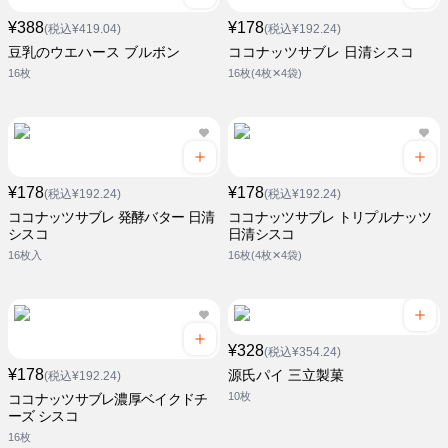
¥388
¥178
(税込¥419.04)
(税込¥192.24)
豆乳のウエハース ブルボン
ココナッツサブレ 日清シスコ
16枚
16枚(4枚✕4袋)
¥178
¥178
(税込¥192.24)
(税込¥192.24)
ココナッツサブレ 発酵バター 日清
ココナッツサブレ トリプルナッツ
シスコ
日清シスコ
16枚入
16枚(4枚✕4袋)
¥328
(税込¥354.24)
¥178
源氏パイ 三立製菓
(税込¥192.24)
10枚
ココナッツサブレ濃厚ベイクドチ
ーズ シスコ
16枚