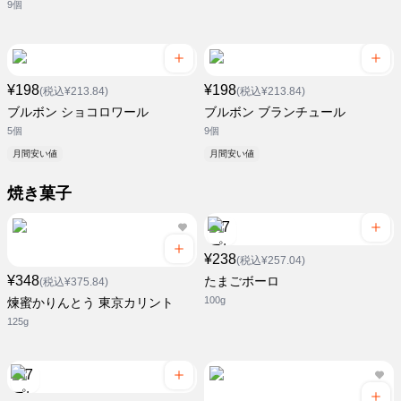
9個
¥198
¥198
(税込¥213.84)
(税込¥213.84)
ブルボン ショコロワール
ブルボン ブランチュール
5個
9個
月間安い値
月間安い値
焼き菓子
¥238
(税込¥257.04)
¥348
たまごボーロ
(税込¥375.84)
100g
煉蜜かりんとう 東京カリント
125g