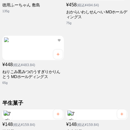
¥458
徳用ふーちゃん 敷島
(税込¥494.64)
135g
おからいわしせんべい MDホールデ
ィングス
75g
¥448
(税込¥483.84)
ねりこみ黒みつのうすぎりかりん
とう MDホールディングス
65g
半生菓子
¥148
¥148
(税込¥159.84)
(税込¥159.84)