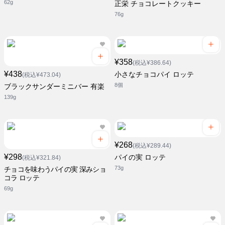
62g
正栄 チョコレートクッキー
76g
¥358
(税込¥386.64)
¥438
小さなチョコパイ ロッテ
(税込¥473.04)
8個
ブラックサンダーミニバー 有楽
139g
¥268
(税込¥289.44)
¥298
パイの実 ロッテ
(税込¥321.84)
73g
チョコを味わうパイの実 深みショ
コラ ロッテ
69g