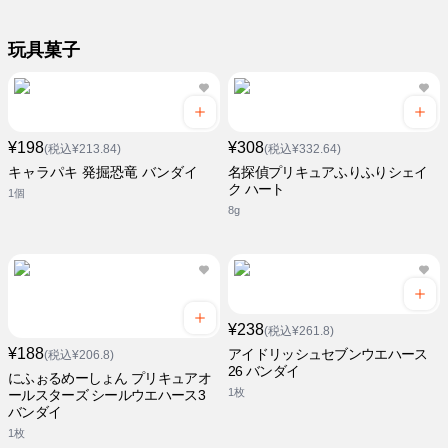
玩具菓子
¥198
¥308
(税込¥213.84)
(税込¥332.64)
キャラパキ 発掘恐竜 バンダイ
名探偵プリキュアふりふりシェイ
ク ハート
1個
8g
¥238
(税込¥261.8)
¥188
アイドリッシュセブンウエハース
(税込¥206.8)
26 バンダイ
にふぉるめーしょん プリキュアオ
1枚
ールスターズ シールウエハース3
バンダイ
1枚