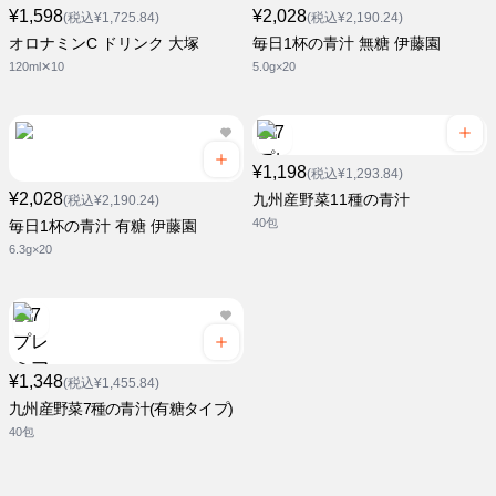
¥1,598
¥2,028
(税込¥1,725.84)
(税込¥2,190.24)
オロナミンC ドリンク 大塚
毎日1杯の青汁 無糖 伊藤園
120ml✕10
5.0g×20
¥1,198
(税込¥1,293.84)
¥2,028
九州産野菜11種の青汁
(税込¥2,190.24)
40包
毎日1杯の青汁 有糖 伊藤園
6.3g×20
¥1,348
(税込¥1,455.84)
九州産野菜7種の青汁(有糖タイプ)
40包