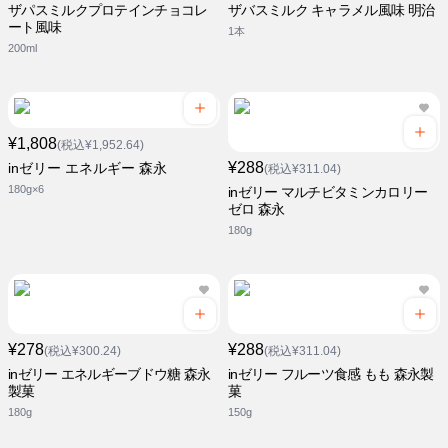
ザパスミルクプロテインチョコレ
ザバスミルク キャラメル風味 明治
ート風味
1本
200ml
¥1,808
(税込¥1,952.64)
¥288
inゼリー エネルギー 森永
(税込¥311.04)
180g×6
inゼリー マルチビタミンカロリー
ゼロ 森永
180g
¥278
¥288
(税込¥300.24)
(税込¥311.04)
inゼリー エネルギーブドウ糖 森永
inゼリー フルーツ食感 もも 森永製
製菓
菓
180g
150g