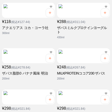
¥118
¥288
(税込¥127.44)
(税込¥311.04)
アクエリアス コカ・コーラ社
ザバスミルクプロテインヨーグル
ト
300ml
430ml
¥258
¥248
(税込¥278.64)
(税込¥267.84)
ザバス脂肪0 バナナ風味 明治
MILKPROTEINココア200 ザバス
200ml
200ml
¥298
¥298
(税込¥321.84)
(税込¥321.84)