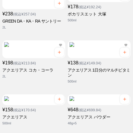
¥178
(税込¥192.24)
¥238
ポカリスエット 大塚
(税込¥257.04)
500ml
GREEN DA・KA・RA サントリー
2L
¥198
¥138
(税込¥213.84)
(税込¥149.04)
アクエリアス コカ・コーラ
アクエリアス 1日分のマルチビタミ
ン
2L
500ml
¥158
¥648
(税込¥170.64)
(税込¥699.84)
アクエリアス
アクエリアス パウダー
500ml
48g×5