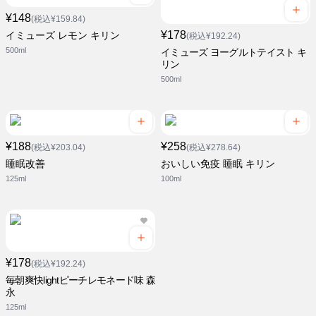
¥148
(税込¥159.84)
¥178
イミューズ レモン キリン
(税込¥192.24)
500ml
イミューズ ヨーグルトテイスト キ
リン
500ml
¥188
¥258
(税込¥203.04)
(税込¥278.64)
睡眠改善
おいしい免疫 睡眠 キリン
125ml
100ml
¥178
(税込¥192.24)
毎朝爽快lightピーチレモネード味 森
永
125ml