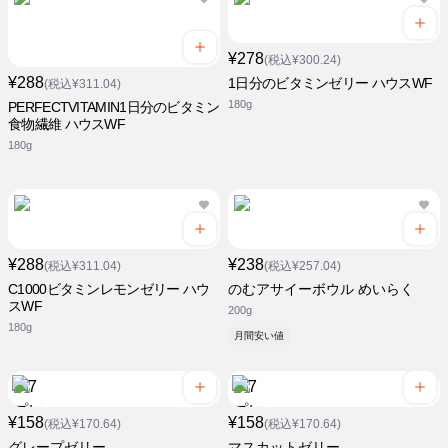
¥278
(税込¥300.24)
¥288
1日分のビタミンゼリー ハウスWF
(税込¥311.04)
180g
PERFECTVITAMIN1日分のビタミン
食物繊維 ハウスWF
180g
¥288
¥238
(税込¥311.04)
(税込¥257.04)
C1000ビタミンレモンゼリー ハウ
のむアサイーボウル めいらく
スWF
200g
180g
月間安い値
¥158
¥158
(税込¥170.64)
(税込¥170.64)
グレープゼリー
マスカットゼリー