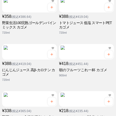
¥358
¥388
(税込¥386.64)
(税込¥419.04)
野菜生活100完熟ゴールデンパイン
トマトジュース 低塩 スマートPET
ミックス カゴメ
カゴメ
720ml
720ml
¥388
¥418
(税込¥419.04)
(税込¥451.44)
にんじんジュース 高β-カロテン カ
朝のフルーツこれ一杯 カゴメ
ゴメ
900ml
720ml
¥338
¥218
(税込¥365.04)
(税込¥235.44)