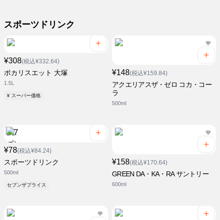
スポーツドリンク
¥308
(税込¥332.64)
¥148
ポカリスエット 大塚
(税込¥159.84)
1.5L
アクエリアスザ・ゼロ コカ・コー
ラ
¥ スーパー価格
500ml
¥78
(税込¥84.24)
¥158
スポーツドリンク
(税込¥170.64)
500ml
GREEN DA・KA・RA サントリー
600ml
セブンザプライス