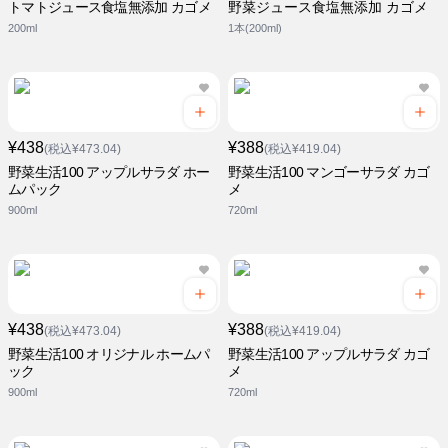
トマトジュース食塩無添加 カゴメ
野菜ジュース食塩無添加 カゴメ
200ml
1本(200ml)
¥438
¥388
(税込¥473.04)
(税込¥419.04)
野菜生活100 アップルサラダ ホー
野菜生活100 マンゴーサラダ カゴ
ムパック
メ
900ml
720ml
¥438
¥388
(税込¥473.04)
(税込¥419.04)
野菜生活100 オリジナル ホームパ
野菜生活100 アップルサラダ カゴ
ック
メ
900ml
720ml