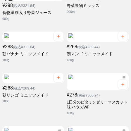
¥298
野菜果物ミックス
(税込¥321.84)
900ml
食物繊維入り野菜ジュース
900g
¥288
¥268
(税込¥311.04)
(税込¥289.44)
朝バナナ ミニッツメイド
朝マンゴ ミニッツメイド
180g
180g
¥268
(税込¥289.44)
¥278
朝リンゴ ミニッツメイド
(税込¥300.24)
180g
1日分のビタミンゼリーマスカット
味 ハウスWF
180g