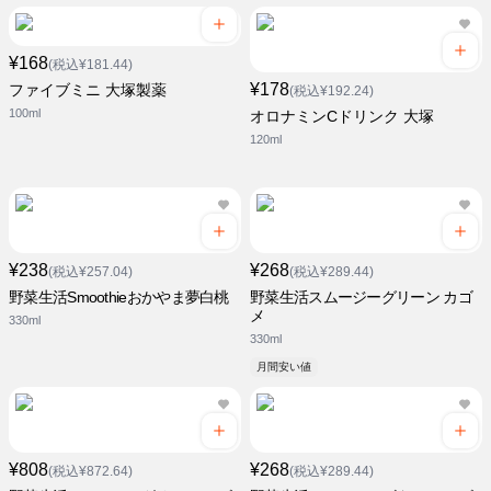
¥168
(税込¥181.44)
¥178
ファイブミニ 大塚製薬
(税込¥192.24)
100ml
オロナミンCドリンク 大塚
120ml
¥238
¥268
(税込¥257.04)
(税込¥289.44)
野菜生活Smoothieおかやま夢白桃
野菜生活スムージーグリーン カゴ
メ
330ml
330ml
月間安い値
¥808
¥268
(税込¥872.64)
(税込¥289.44)