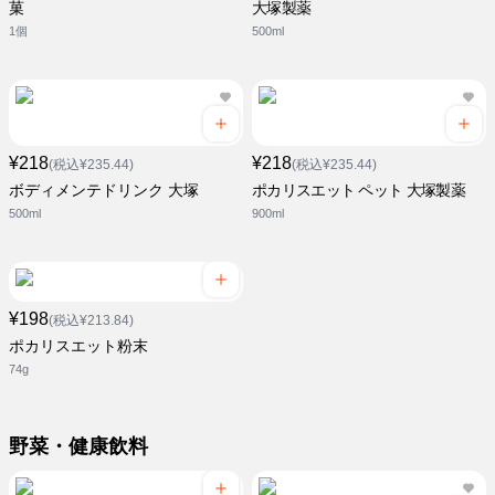
菓
大塚製薬
1個
500ml
¥218
¥218
(税込¥235.44)
(税込¥235.44)
ボディメンテドリンク 大塚
ポカリスエット ペット 大塚製薬
500ml
900ml
¥198
(税込¥213.84)
ポカリスエット粉末
74g
野菜・健康飲料