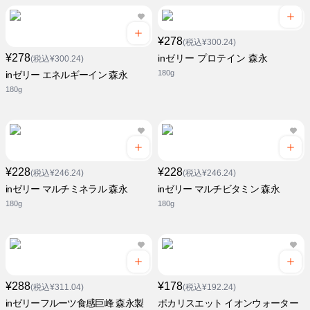
¥278
(税込¥300.24)
¥278
inゼリー プロテイン 森永
(税込¥300.24)
180g
inゼリー エネルギーイン 森永
180g
¥228
¥228
(税込¥246.24)
(税込¥246.24)
inゼリー マルチミネラル 森永
inゼリー マルチビタミン 森永
180g
180g
¥288
¥178
(税込¥311.04)
(税込¥192.24)
inゼリーフルーツ食感巨峰 森永製
ポカリスエット イオンウォーター