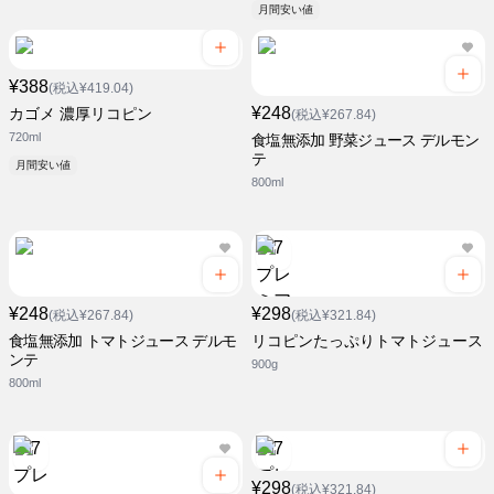
月間安い値
¥388
(税込¥419.04)
¥248
カゴメ 濃厚リコピン
(税込¥267.84)
720ml
食塩無添加 野菜ジュース デルモン
テ
月間安い値
800ml
¥248
¥298
(税込¥267.84)
(税込¥321.84)
食塩無添加 トマトジュース デルモ
リコピンたっぷりトマトジュース
ンテ
900g
800ml
¥298
(税込¥321.84)