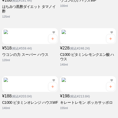
¥168
ウコンの力 ハウスWF
(税込¥181.44)
100ml
はちみつ黒酢ダイエット タマノイ
酢
125ml
¥518
¥228
(税込¥559.44)
(税込¥246.24)
ウコンの力 スーパー ハウス
C1000 ビタミンレモンクエン酸 ハ
ウス
120ml
140ml
¥188
¥198
(税込¥203.04)
(税込¥213.84)
C1000 ビタミンオレンジ ハウスWF
キレートレモン ポッカサッポロ
140ml
155ml