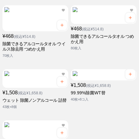
¥468
(税込¥514.8)
¥468
除菌できるアルコールタオル つめ
(税込¥514.8)
かえ用
除菌できるアルコールタオル ウイ
80枚入
ルス除去用 つめかえ用
70枚入
¥1,508
(税込¥1,658.8)
¥1,508
99.99%除菌WT替
(税込¥1,658.8)
40枚×8コ入
ウェット 除菌ノンアルコール 詰替
43枚×8個