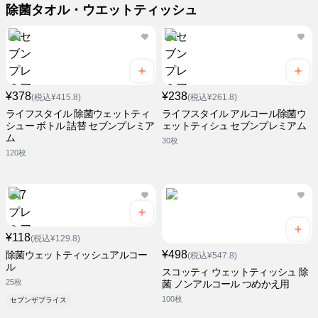
除菌タオル・ウエットティッシュ
¥378
¥238
(税込¥415.8)
(税込¥261.8)
ライフスタイル 除菌ウェットティ
ライフスタイル アルコール除菌ウ
シュー ボトル 詰替 セブンプレミア
ェットティシュ セブンプレミアム
ム
30枚
120枚
¥118
(税込¥129.8)
¥498
除菌ウェットティッシュアルコー
(税込¥547.8)
ル
スコッティ ウェットティッシュ 除
25枚
菌 ノンアルコール つめかえ用
100枚
セブンザプライス