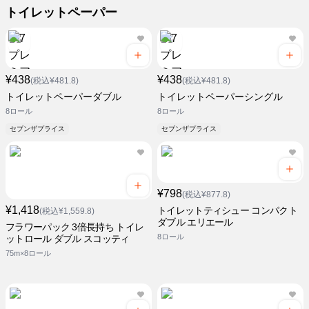
トイレットペーパー
¥438
¥438
(税込¥481.8)
(税込¥481.8)
トイレットペーパーダブル
トイレットペーパーシングル
8ロール
8ロール
セブンザプライス
セブンザプライス
¥798
(税込¥877.8)
¥1,418
トイレットティシュー コンパクト
(税込¥1,559.8)
ダブル エリエール
フラワーパック 3倍長持ち トイレ
8ロール
ットロール ダブル スコッティ
75m×8ロール