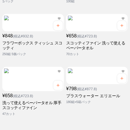
1パック
100組
¥848
¥658
(税込¥932.8)
(税込¥723.8)
フラワーボックス ティッシュ スコ
スコッティファイン 洗って使える
ッティ
ペーパータオル
250組 5個パック
70カット
¥798
(税込¥877.8)
¥658
プラスウォーター エリエール
(税込¥723.8)
180組×5箱パック
洗って使えるペーパータオル 厚手
スコッティファイン
47カット