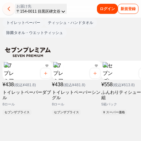
お届け先
ログイン
新規登録
〒154-0011 目黒区碑文谷
トイレットペーパー
ティッシュ・ハンドタオル
除菌タオル・ウエットティッシュ
¥438
¥438
¥558
(税込¥481.8)
(税込¥481.8)
(税込¥613.8)
トイレットペーパーダブ
トイレットペーパーシン
ふんわりティシュー 
ル
グル
組
8ロール
8ロール
5箱パック
セブンザプライス
セブンザプライス
¥ スーパー価格