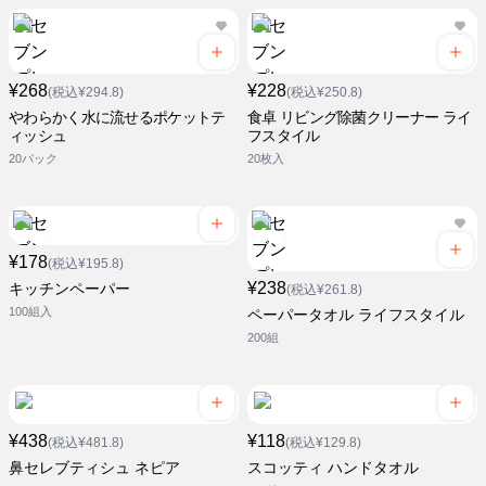
¥268
¥228
(税込¥294.8)
(税込¥250.8)
やわらかく水に流せるポケットテ
食卓 リビング除菌クリーナー ライ
ィッシュ
フスタイル
20パック
20枚入
¥178
(税込¥195.8)
¥238
キッチンペーパー
(税込¥261.8)
100組入
ペーパータオル ライフスタイル
200組
¥438
¥118
(税込¥481.8)
(税込¥129.8)
鼻セレブティシュ ネピア
スコッティ ハンドタオル