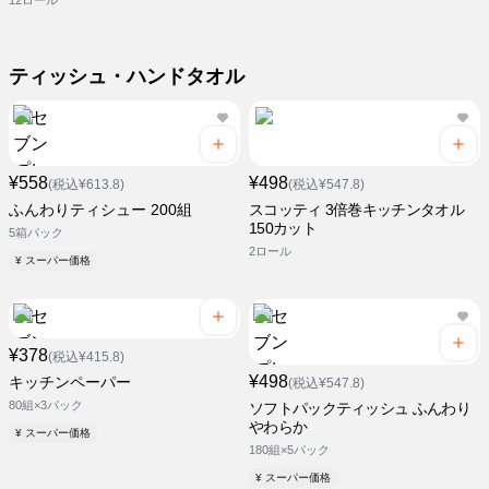
12ロール
ティッシュ・ハンドタオル
¥558
¥498
(税込¥613.8)
(税込¥547.8)
ふんわりティシュー 200組
スコッティ 3倍巻キッチンタオル
150カット
5箱パック
2ロール
¥ スーパー価格
¥378
(税込¥415.8)
¥498
キッチンペーパー
(税込¥547.8)
80組×3パック
ソフトパックティッシュ ふんわり
やわらか
¥ スーパー価格
180組×5パック
¥ スーパー価格