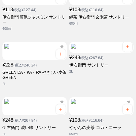
¥118
¥108
(税込¥127.44)
(税込¥116.64)
伊右衛門 贅沢ジャスミン サントリ
緑茶 伊右衛門 玄米茶 サントリー
ー
600ml
600ml
¥248
(税込¥267.84)
¥228
伊右衛門 サントリー
(税込¥246.24)
2L
GREEN DA・KA・RA やさしい麦茶
GREEN
2L
¥248
¥108
(税込¥267.84)
(税込¥116.64)
伊右衛門 濃い味 サントリー
やかんの麦茶 コカ・コーラ
2L
650ml