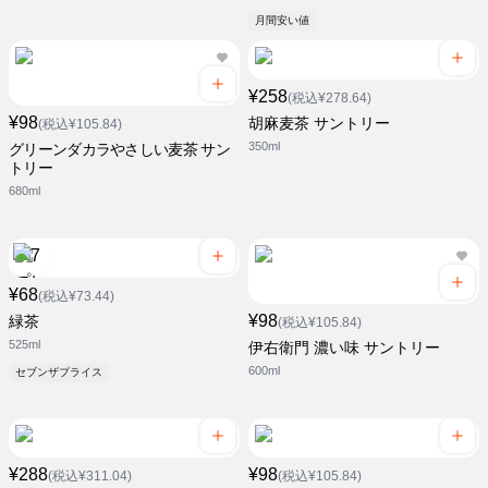
月間安い値
¥258
(税込¥278.64)
¥98
胡麻麦茶 サントリー
(税込¥105.84)
350ml
グリーンダカラやさしい麦茶 サン
トリー
680ml
¥68
(税込¥73.44)
¥98
緑茶
(税込¥105.84)
525ml
伊右衛門 濃い味 サントリー
600ml
セブンザプライス
¥288
¥98
(税込¥311.04)
(税込¥105.84)