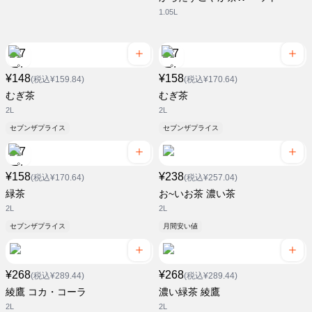
1.05L
¥148
¥158
(税込¥159.84)
(税込¥170.64)
むぎ茶
むぎ茶
2L
2L
セブンザプライス
セブンザプライス
¥158
¥238
(税込¥170.64)
(税込¥257.04)
緑茶
お~いお茶 濃い茶
2L
2L
セブンザプライス
月間安い値
¥268
¥268
(税込¥289.44)
(税込¥289.44)
綾鷹 コカ・コーラ
濃い緑茶 綾鷹
2L
2L