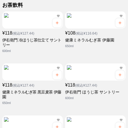
お茶飲料
¥118
¥108
(税込¥127.44)
(税込¥116.64)
伊右衛門 冷ほうじ茶仕立て サント
健康ミネラルむぎ茶 伊藤園
リー
650ml
600ml
¥118
¥118
(税込¥127.44)
(税込¥127.44)
健康ミネラルむぎ茶 黒豆麦茶 伊藤
伊右衛門 ほうじ茶 サントリー
園
600ml
650ml