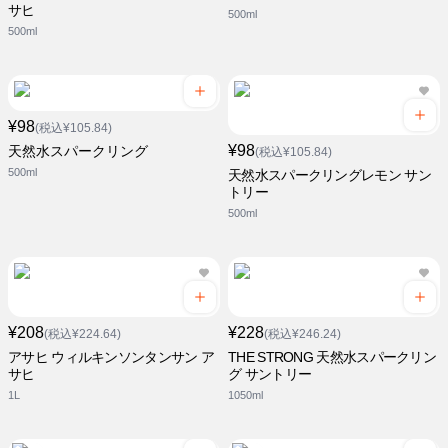
サヒ
500ml
500ml
¥98
(税込¥105.84)
¥98
天然水スパークリング
(税込¥105.84)
500ml
天然水スパークリングレモン サン
トリー
500ml
¥208
¥228
(税込¥224.64)
(税込¥246.24)
アサヒ ウィルキンソンタンサン ア
THE STRONG 天然水スパークリン
サヒ
グ サントリー
1L
1050ml