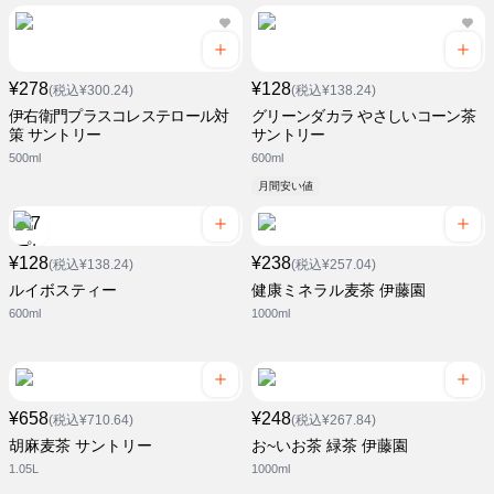
¥278
¥128
(税込¥300.24)
(税込¥138.24)
伊右衛門プラスコレステロール対
グリーンダカラ やさしいコーン茶
策 サントリー
サントリー
500ml
600ml
月間安い値
¥128
¥238
(税込¥138.24)
(税込¥257.04)
ルイボスティー
健康ミネラル麦茶 伊藤園
600ml
1000ml
¥658
¥248
(税込¥710.64)
(税込¥267.84)
胡麻麦茶 サントリー
お~いお茶 緑茶 伊藤園
1.05L
1000ml