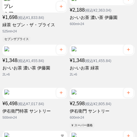
¥2,188
(税込¥2,363.04)
¥1,698
お~いお茶 濃い茶 伊藤園
(税込¥1,833.84)
600ml×24
緑茶 セブン・ザ・プライス
525ml×24
セブンザプライス
¥1,348
¥1,348
(税込¥1,455.84)
(税込¥1,455.84)
お~いお茶 濃い茶 伊藤園
お~いお茶 緑茶
2L×6
2L×6
¥6,498
¥2,598
(税込¥7,017.84)
(税込¥2,805.84)
伊右衛門特茶 サントリー
伊右衛門 サントリー
500ml×24
600ml×24
¥ スーパー価格