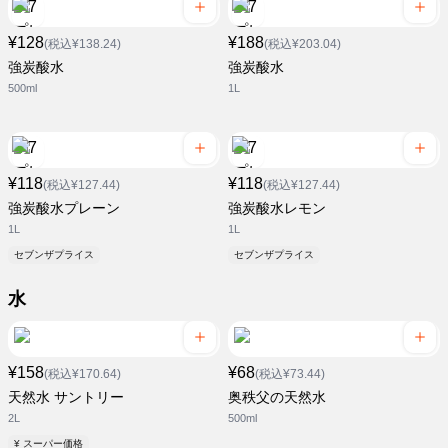
¥128
¥188
(税込¥138.24)
(税込¥203.04)
強炭酸水
強炭酸水
500ml
1L
¥118
¥118
(税込¥127.44)
(税込¥127.44)
強炭酸水プレーン
強炭酸水レモン
1L
1L
セブンザプライス
セブンザプライス
水
¥158
¥68
(税込¥170.64)
(税込¥73.44)
天然水 サントリー
奥秩父の天然水
2L
500ml
¥ スーパー価格