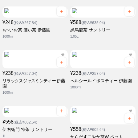
¥248
¥588
(税込¥267.84)
(税込¥635.04)
お~いお茶 濃い茶 伊藤園
黒烏龍茶 サントリー
1000ml
1.05L
¥238
¥238
(税込¥257.04)
(税込¥257.04)
リラックスジャスミンティー 伊藤
ヘルシールイボスティー 伊藤園
園
1000ml
1000ml
¥558
(税込¥602.64)
¥558
伊右衛門 特茶 サントリー
(税込¥602.64)
1L
からだすこやか茶W ペット