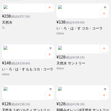
¥238
(税込¥257.04)
¥138
天然水
(税込¥149.04)
1L
い・ろ・は・す コカ・コーラ
540ml
¥128
(税込¥138.24)
¥148
天然水 サントリー
(税込¥159.84)
550ml
い・ろ・は・す もも コカ・コーラ
540ml
¥128
¥128
(税込¥138.24)
(税込¥138.24)
天然水 うめソルティ サントリー
朝摘みオレンジ&天然水 サントリー