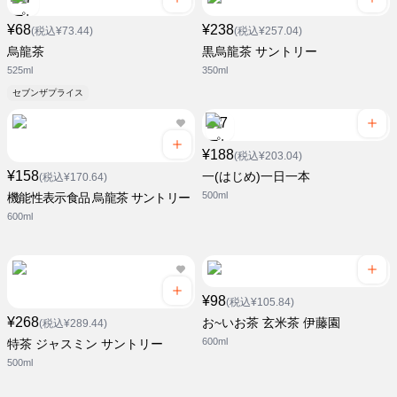
¥68
¥238
(税込¥73.44)
(税込¥257.04)
烏龍茶
黒烏龍茶 サントリー
525ml
350ml
セブンザプライス
¥188
(税込¥203.04)
¥158
一(はじめ)一日一本
(税込¥170.64)
500ml
機能性表示食品 烏龍茶 サントリー
600ml
¥98
(税込¥105.84)
¥268
お~いお茶 玄米茶 伊藤園
(税込¥289.44)
600ml
特茶 ジャスミン サントリー
500ml