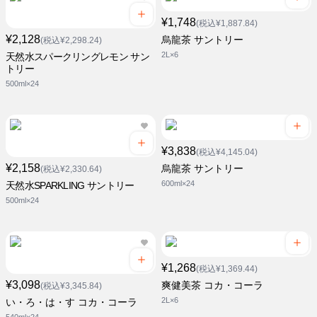
¥1,748
(税込¥1,887.84)
¥2,128
烏龍茶 サントリー
(税込¥2,298.24)
2L×6
天然水スパークリングレモン サン
トリー
500ml×24
¥3,838
(税込¥4,145.04)
¥2,158
烏龍茶 サントリー
(税込¥2,330.64)
600ml×24
天然水SPARKLING サントリー
500ml×24
¥1,268
(税込¥1,369.44)
¥3,098
爽健美茶 コカ・コーラ
(税込¥3,345.84)
2L×6
い・ろ・は・す コカ・コーラ