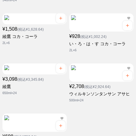
540ml×24
¥1,508
(税込¥1,628.64)
¥928
綾鷹 コカ・コーラ
(税込¥1,002.24)
2L×6
い・ろ・は・す コカ・コーラ
2L×6
¥3,098
(税込¥3,345.84)
¥2,708
綾鷹
(税込¥2,924.64)
650ml×24
ウィルキンソンタンサン アサヒ
500ml×24