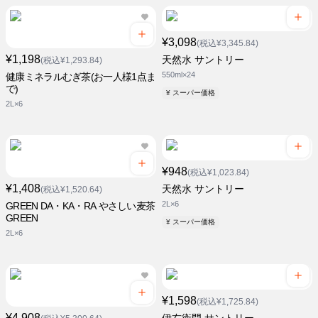
¥3,098
(税込¥3,345.84)
¥1,198
天然水 サントリー
(税込¥1,293.84)
550ml×24
健康ミネラルむぎ茶(お一人様1点ま
で)
¥ スーパー価格
2L×6
¥948
(税込¥1,023.84)
¥1,408
天然水 サントリー
(税込¥1,520.64)
2L×6
GREEN DA・KA・RA やさしい麦茶
GREEN
¥ スーパー価格
2L×6
¥1,598
(税込¥1,725.84)
¥4,908