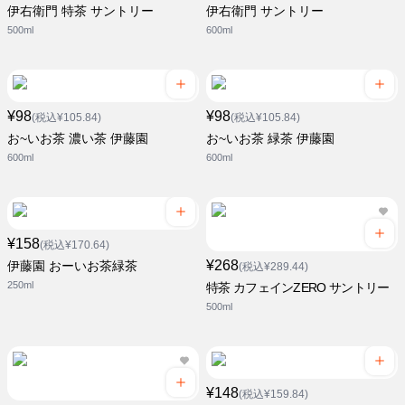
伊右衛門 特茶 サントリー
伊右衛門 サントリー
500ml
600ml
¥98
¥98
(税込¥105.84)
(税込¥105.84)
お~いお茶 濃い茶 伊藤園
お~いお茶 緑茶 伊藤園
600ml
600ml
¥158
(税込¥170.64)
¥268
伊藤園 おーいお茶緑茶
(税込¥289.44)
250ml
特茶 カフェインZERO サントリー
500ml
¥148
(税込¥159.84)