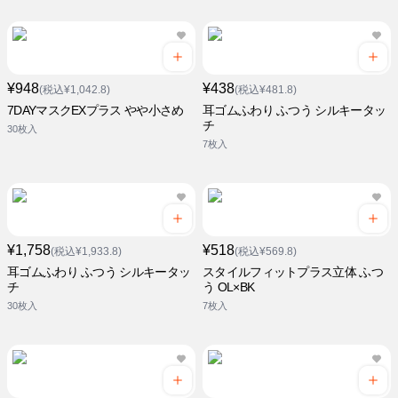
¥948
¥438
(税込¥1,042.8)
(税込¥481.8)
7DAYマスクEXプラス やや小さめ
耳ゴムふわり ふつう シルキータッ
チ
30枚入
7枚入
¥1,758
¥518
(税込¥1,933.8)
(税込¥569.8)
耳ゴムふわり ふつう シルキータッ
スタイルフィットプラス立体 ふつ
チ
う OL×BK
30枚入
7枚入