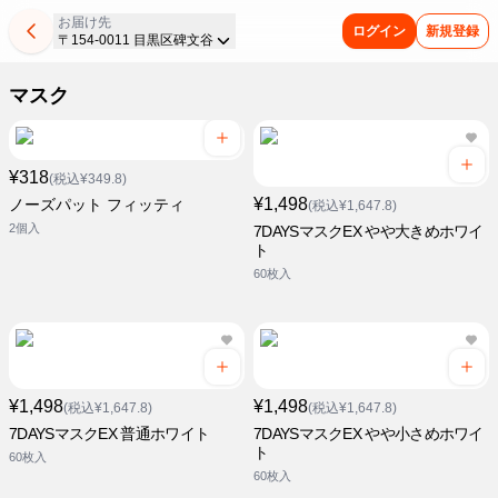
お届け先
ログイン
新規登録
〒154-0011 目黒区碑文谷
マスク
¥318
(税込¥349.8)
¥1,498
ノーズパット フィッティ
(税込¥1,647.8)
2個入
7DAYSマスクEX やや大きめホワイ
ト
60枚入
¥1,498
¥1,498
(税込¥1,647.8)
(税込¥1,647.8)
7DAYSマスクEX 普通ホワイト
7DAYSマスクEX やや小さめホワイ
ト
60枚入
60枚入