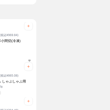
(税込¥969.84)
小間切(冷凍)
(税込¥865.08)
も しゃぶしゃぶ用
0g