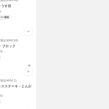
(税込¥384.48)
ラうす切
g
ーパー価格
(税込¥940.68)
ラ ブロック
0g
(税込¥664.2)
ースステーキ・とんか
0g