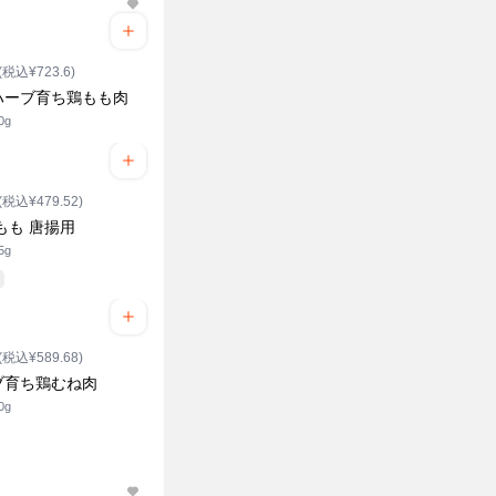
(税込¥723.6)
ハーブ育ち鶏もも肉
0g
(税込¥479.52)
もも 唐揚用
5g
(税込¥589.68)
ブ育ち鶏むね肉
0g