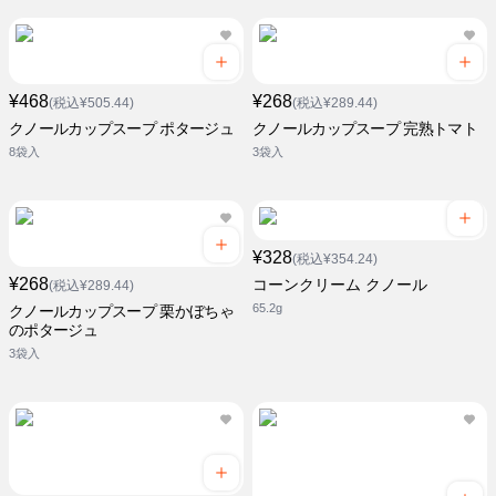
¥468
¥268
(税込¥505.44)
(税込¥289.44)
クノールカップスープ ポタージュ
クノールカップスープ 完熟トマト
8袋入
3袋入
¥328
(税込¥354.24)
¥268
コーンクリーム クノール
(税込¥289.44)
65.2g
クノールカップスープ 栗かぼちゃ
のポタージュ
3袋入