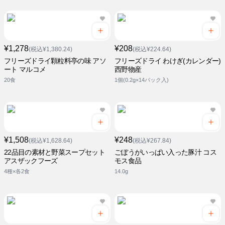
¥1,278
¥208
(税込¥1,380.24)
(税込¥224.64)
フリーズドライ顆粒料亭の味 アソ
フリーズドライ わけぎ(カレンダー)
ート マルコメ
西野物産
20食
1個(0.2g×14パック入)
¥1,508
¥248
(税込¥1,628.64)
(税込¥267.84)
22品目の素材と野菜スープセット
ごぼうがいっぱい入った豚汁 コス
アスザックフーズ
モス食品
4種×各2食
14.0g