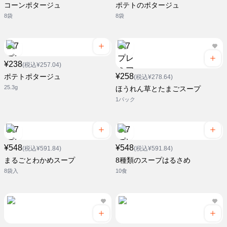
コーンポタージュ
ポテトのポタージュ
8袋
8袋
¥238
(税込¥257.04)
¥258
ポテトポタージュ
(税込¥278.64)
25.3g
ほうれん草とたまごスープ
1パック
¥548
¥548
(税込¥591.84)
(税込¥591.84)
まるごとわかめスープ
8種類のスープはるさめ
8袋入
10食