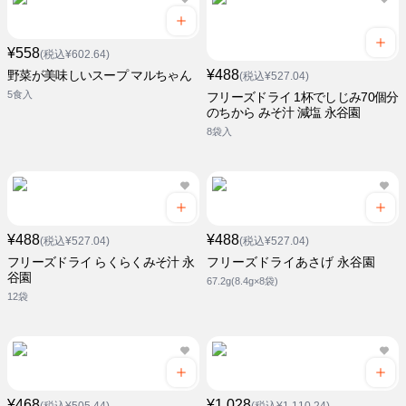
¥558
(税込¥602.64)
¥488
野菜が美味しいスープ マルちゃん
(税込¥527.04)
5食入
フリーズドライ 1杯でしじみ70個分
のちから みそ汁 減塩 永谷園
8袋入
¥488
¥488
(税込¥527.04)
(税込¥527.04)
フリーズドライ らくらくみそ汁 永
フリーズドライあさげ 永谷園
谷園
67.2g(8.4g×8袋)
12袋
¥468
¥1,028