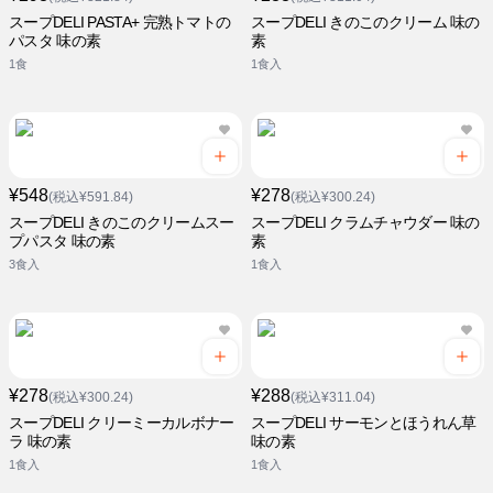
スープDELI PASTA+ 完熟トマトの
スープDELI きのこのクリーム 味の
パスタ 味の素
素
1食
1食入
¥548
¥278
(税込¥591.84)
(税込¥300.24)
スープDELI きのこのクリームスー
スープDELI クラムチャウダー 味の
プパスタ 味の素
素
3食入
1食入
¥278
¥288
(税込¥300.24)
(税込¥311.04)
スープDELI クリーミーカルボナー
スープDELI サーモンとほうれん草
ラ 味の素
味の素
1食入
1食入