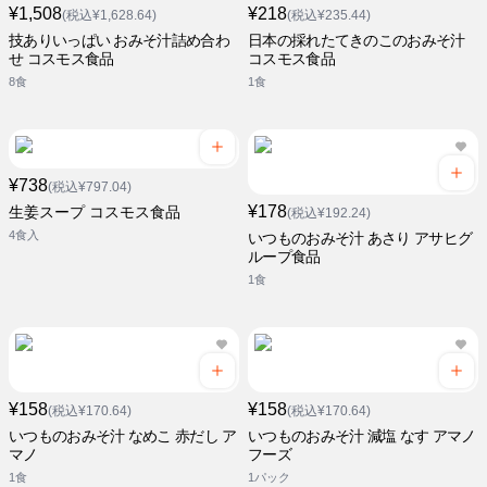
¥1,508
¥218
(税込¥1,628.64)
(税込¥235.44)
技ありいっぱい おみそ汁詰め合わ
日本の採れたてきのこのおみそ汁
せ コスモス食品
コスモス食品
8食
1食
¥738
(税込¥797.04)
¥178
生姜スープ コスモス食品
(税込¥192.24)
4食入
いつものおみそ汁 あさり アサヒグ
ループ食品
1食
¥158
¥158
(税込¥170.64)
(税込¥170.64)
いつものおみそ汁 なめこ 赤だし ア
いつものおみそ汁 減塩 なす アマノ
マノ
フーズ
1食
1パック