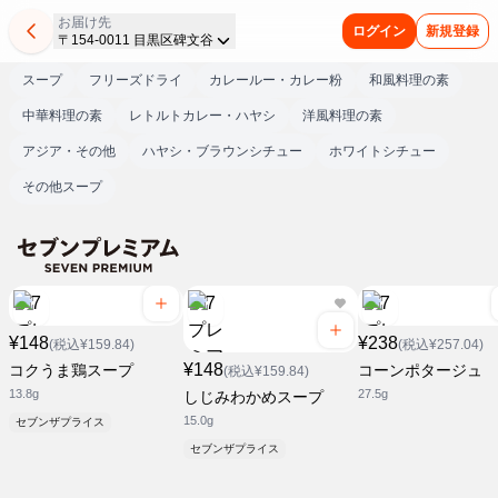
お届け先
ログイン
新規登録
〒154-0011 目黒区碑文谷
スープ
フリーズドライ
カレールー・カレー粉
和風料理の素
中華料理の素
レトルトカレー・ハヤシ
洋風料理の素
アジア・その他
ハヤシ・ブラウンシチュー
ホワイトシチュー
その他スープ
¥148
¥238
(税込¥159.84)
(税込¥257.04)
¥148
コクうま鶏スープ
コーンポタージュ
(税込¥159.84)
13.8g
27.5g
しじみわかめスープ
15.0g
セブンザプライス
セブンザプライス