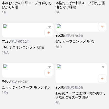
本格おこげの中華スープ 海鮮しお
本格おこげの中華スープ 鶏だし醤
ひかり味噌
油 ひかり味噌
1食
1食
¥528
(税込¥570.24)
¥528
JAL ビーフコンソメ 明治
(税込¥570.24)
8食入
JAL オニオンコンソメ 明治
8食入
¥408
(税込¥440.64)
¥508
ユッケジャンスープ モランボン
(税込¥548.64)
330g
わかめスープ ごま1000粒の美味し
さ焙煎ごまスープ 理研
8袋