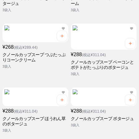
タージュ
ーム
3袋入
3袋入
¥268
(税込¥289.44)
¥288
クノールカップスープ つぶたっぷ
(税込¥311.04)
りコーンクリーム
クノールカップスープ ベーコンと
3袋入
ポテトがたっぷりのポタージュ
3袋入
¥288
¥288
(税込¥311.04)
(税込¥311.04)
クノールカップスープ ほうれん草
クノールカップスープ ポタージュ
のポタージュ
3袋入
3袋入