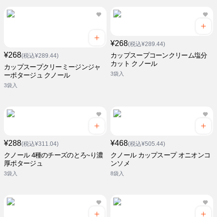
¥268
(税込¥289.44)
¥268
カップスープコーンクリーム塩分
(税込¥289.44)
カット クノール
カップスープクリーミージンジャ
3袋入
ーポタージュ クノール
3袋入
¥288
¥468
(税込¥311.04)
(税込¥505.44)
クノール 4種のチーズのとろ~り濃
クノール カップスープ オニオンコ
厚ポタージュ
ンソメ
3袋入
8袋入