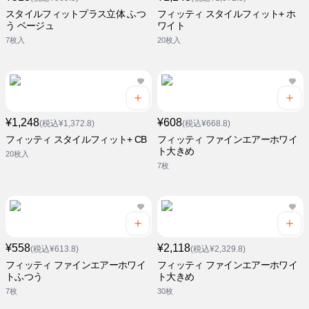
スタイルフィットプラス立体 ふつ
フィッティ スタイルフィット+ ホ
う ベージュ
ワイト
7枚入
20枚入
¥1,248
¥608
(税込¥1,372.8)
(税込¥668.8)
フィッティ スタイルフィット+ CB
フィッティ ファインエアーホワイ
ト大きめ
20枚入
7枚
¥558
¥2,118
(税込¥613.8)
(税込¥2,329.8)
フィッティ ファインエアーホワイ
フィッティ ファインエアーホワイ
トふつう
ト大きめ
7枚
30枚