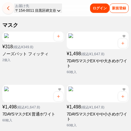
お届け先
ログイン
新規登録
〒154-0011 目黒区碑文谷
マスク
¥318
(税込¥349.8)
¥1,498
ノーズパット フィッティ
(税込¥1,647.8)
2個入
7DAYSマスクEX やや大きめホワイ
ト
60枚入
¥1,498
¥1,498
(税込¥1,647.8)
(税込¥1,647.8)
7DAYSマスクEX 普通ホワイト
7DAYSマスクEX やや小さめホワイ
ト
60枚入
60枚入