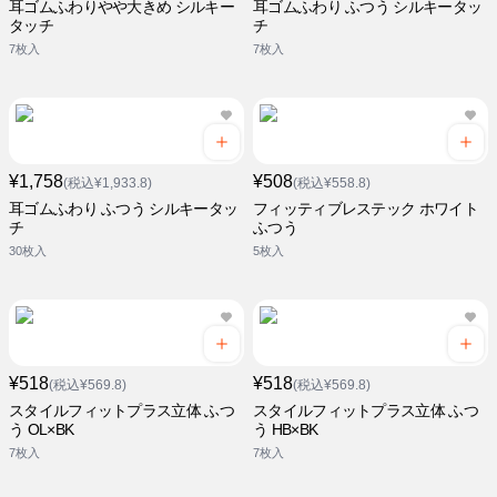
耳ゴムふわりやや大きめ シルキー
耳ゴムふわり ふつう シルキータッ
タッチ
チ
7枚入
7枚入
¥1,758
¥508
(税込¥1,933.8)
(税込¥558.8)
耳ゴムふわり ふつう シルキータッ
フィッティブレステック ホワイト
チ
ふつう
30枚入
5枚入
¥518
¥518
(税込¥569.8)
(税込¥569.8)
スタイルフィットプラス立体 ふつ
スタイルフィットプラス立体 ふつ
う OL×BK
う HB×BK
7枚入
7枚入