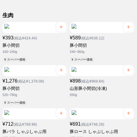
生肉
¥393
¥589
(税込¥424.44)
(税込¥636.12)
豚小間切
豚小間切
160~240g
240~360g
¥ スーパー価格
¥ スーパー価格
¥1,276
¥898
(税込¥1,378.08)
(税込¥969.84)
豚小間切
山形豚小間切(冷凍)
520~780g
550g
¥ スーパー価格
¥712
¥691
(税込¥768.96)
(税込¥746.28)
豚バラ しゃぶしゃぶ用
豚ロース しゃぶしゃぶ用