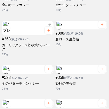
金のビーフカレー
金の牛タンシチュー
223g
160g
¥388
(税込¥419.04)
¥368
豚ロース生姜焼
(税込¥397.44)
100g
ガーリックソース鉄板焼ハンバー
グ
135g
¥528
¥358
(税込¥570.24)
(税込¥386.64)
金のバターチキンカレー
砂肝の炭火焼
234g
70g