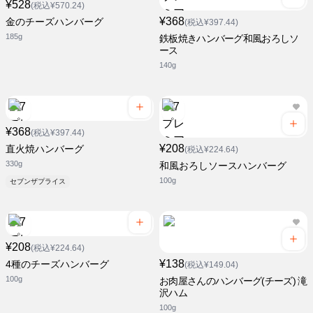
¥528
(税込¥570.24)
¥368
金のチーズハンバーグ
(税込¥397.44)
185g
鉄板焼きハンバーグ和風おろしソ
ース
140g
¥368
(税込¥397.44)
¥208
直火焼ハンバーグ
(税込¥224.64)
330g
和風おろしソースハンバーグ
100g
セブンザプライス
¥208
(税込¥224.64)
¥138
4種のチーズハンバーグ
(税込¥149.04)
100g
お肉屋さんのハンバーグ(チーズ) 滝
沢ハム
100g