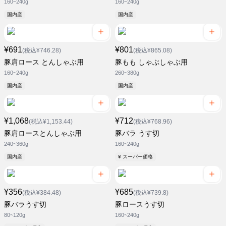
160~240g
160~240g
国内産
国内産
¥691
¥801
(税込¥746.28)
(税込¥865.08)
豚肩ロース とんしゃぶ用
豚もも しゃぶしゃぶ用
160~240g
260~380g
国内産
国内産
¥1,068
¥712
(税込¥1,153.44)
(税込¥768.96)
豚肩ロースとんしゃぶ用
豚バラ うす切
240~360g
160~240g
国内産
¥ スーパー価格
¥356
¥685
(税込¥384.48)
(税込¥739.8)
豚バラうす切
豚ロースうす切
80~120g
160~240g