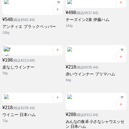
¥498
(税込¥537.84)
¥548
チーズイン2束 伊藤ハム
(税込¥591.84)
142g
アンティエ ブラックペッパー
136g
¥198
(税込¥213.84)
¥218
皮なしウインナー
(税込¥235.44)
76g
赤いウインナー プリマハム
94g
¥218
(税込¥235.44)
¥288
ウイニー 日本ハム
(税込¥311.04)
72g
みんなの食卓 小さなシャウエッセ
ン 日本ハム