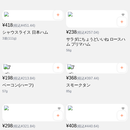
¥418
(税込¥451.44)
¥238
シャウスライス 日本ハム
(税込¥257.04)
3連(111g)
サラダにちょうどいいね ロースハ
ム プリマハム
56g
¥198
¥368
(税込¥213.84)
(税込¥397.44)
ベーコン(ハーフ)
スモークタン
57g
85g
¥298
¥408
(税込¥321.84)
(税込¥440.64)