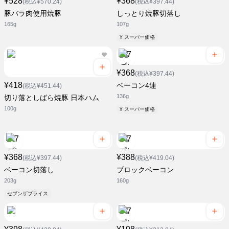
¥528
¥368
(税込¥570.24)
(税込¥397.44)
豚バラ肉使用焼豚
しっとり焼豚切落し
165g
107g
¥ スーパー価格
¥368
(税込¥397.44)
¥418
ベーコン4連
(税込¥451.44)
136g
切り落としばら焼豚 日本ハム
100g
¥ スーパー価格
¥368
¥388
(税込¥397.44)
(税込¥419.04)
ベーコン切落し
ブロックベーコン
203g
160g
セブンザプライス