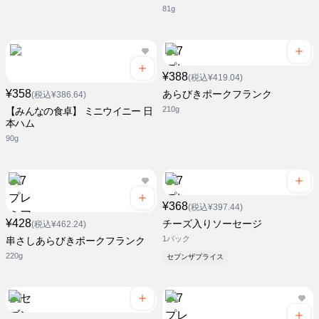
81g
¥388
(税込¥419.04)
¥358
あらびきポークフランク
(税込¥386.64)
210g
【みんなの食卓】 ミニウイニー 日
本ハム
90g
¥368
(税込¥397.44)
¥428
チーズ入りソーセージ
(税込¥462.24)
1パック
串さしあらびきポークフランク
220g
セブンザプライス