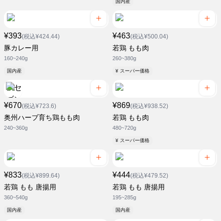
国内産
¥393
¥463
(税込¥424.44)
(税込¥500.04)
豚カレー用
若鶏 もも肉
160~240g
260~380g
国内産
¥ スーパー価格
¥670
¥869
(税込¥723.6)
(税込¥938.52)
奥州ハーブ育ち鶏もも肉
若鶏 もも肉
240~360g
480~720g
¥ スーパー価格
¥833
¥444
(税込¥899.64)
(税込¥479.52)
若鶏 もも 唐揚用
若鶏 もも 唐揚用
360~540g
195~285g
国内産
国内産