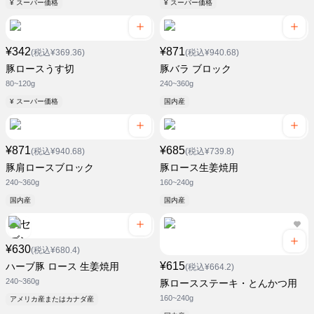
¥ スーパー価格
¥ スーパー価格
¥342
¥871
(税込¥369.36)
(税込¥940.68)
豚ロースうす切
豚バラ ブロック
80~120g
240~360g
¥ スーパー価格
国内産
¥871
¥685
(税込¥940.68)
(税込¥739.8)
豚肩ロースブロック
豚ロース生姜焼用
240~360g
160~240g
国内産
国内産
¥630
(税込¥680.4)
¥615
ハーブ豚 ロース 生姜焼用
(税込¥664.2)
240~360g
豚ロースステーキ・とんかつ用
160~240g
アメリカ産またはカナダ産