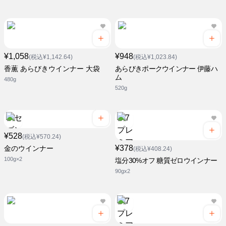
¥1,058
¥948
(税込¥1,142.64)
(税込¥1,023.84)
香薫 あらびきウインナー 大袋
あらびきポークウインナー 伊藤ハ
ム
480g
520g
¥528
(税込¥570.24)
¥378
金のウインナー
(税込¥408.24)
100g×2
塩分30%オフ 糖質ゼロウインナー
90gx2