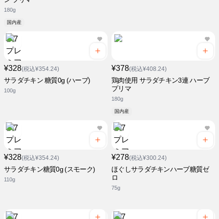
180g
国内産
¥328
¥378
(税込¥354.24)
(税込¥408.24)
サラダチキン 糖質0g (ハーブ)
鶏肉使用 サラダチキン3連 ハーブ
プリマ
100g
180g
国内産
¥328
¥278
(税込¥354.24)
(税込¥300.24)
サラダチキン糖質0g (スモーク)
ほぐしサラダチキンハーブ糖質ゼ
ロ
110g
75g