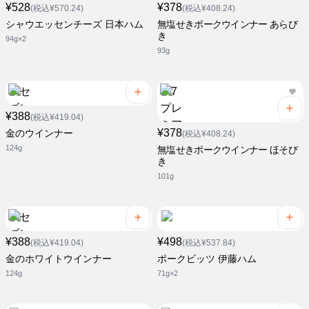
¥528
¥378
(税込¥570.24)
(税込¥408.24)
シャウエッセンチーズ 日本ハム
無塩せきポークウインナー あらび
き
94g×2
93g
¥388
(税込¥419.04)
¥378
金のウインナー
(税込¥408.24)
124g
無塩せきポークウインナー ほそび
き
101g
¥388
¥498
(税込¥419.04)
(税込¥537.84)
金のホワイトウインナー
ポークビッツ 伊藤ハム
124g
71g×2