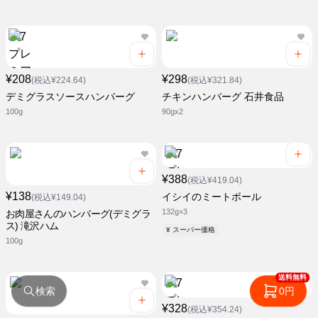
¥208
¥298
(税込¥224.64)
(税込¥321.84)
デミグラスソースハンバーグ
チキンハンバーグ 石井食品
100g
90gx2
¥388
(税込¥419.04)
¥138
イシイのミートボール
(税込¥149.04)
132g×3
お肉屋さんのハンバーグ(デミグラ
ス) 滝沢ハム
¥ スーパー価格
100g
送料無料
検索
0円
¥328
(税込¥354.24)