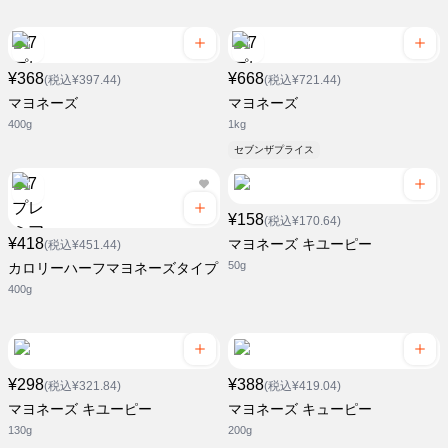
¥368
¥668
(税込¥397.44)
(税込¥721.44)
マヨネーズ
マヨネーズ
400g
1kg
セブンザプライス
¥158
(税込¥170.64)
¥418
マヨネーズ キユーピー
(税込¥451.44)
50g
カロリーハーフマヨネーズタイプ
400g
¥298
¥388
(税込¥321.84)
(税込¥419.04)
マヨネーズ キユーピー
マヨネーズ キューピー
130g
200g