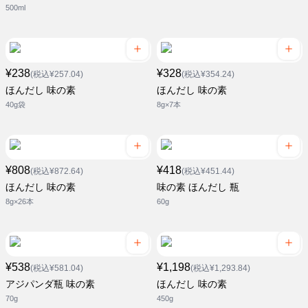
500ml
¥238
¥328
(税込¥257.04)
(税込¥354.24)
ほんだし 味の素
ほんだし 味の素
40g袋
8g×7本
¥808
¥418
(税込¥872.64)
(税込¥451.44)
ほんだし 味の素
味の素 ほんだし 瓶
8g×26本
60g
¥538
¥1,198
(税込¥581.04)
(税込¥1,293.84)
アジパンダ瓶 味の素
ほんだし 味の素
70g
450g