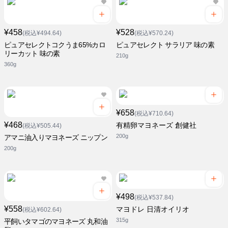
¥458
¥528
(税込¥494.64)
(税込¥570.24)
ピュアセレクトコクうま65%カロ
ピュアセレクト サラリア 味の素
リーカット 味の素
210g
360g
¥658
(税込¥710.64)
¥468
有精卵マヨネーズ 創健社
(税込¥505.44)
200g
アマニ油入りマヨネーズ ニップン
200g
¥498
(税込¥537.84)
¥558
マヨドレ 日清オイリオ
(税込¥602.64)
315g
平飼いタマゴのマヨネーズ 丸和油