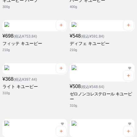
キユーピー ハーフ
ハーフ キユーピー
300g
400g
¥698
¥548
(税込¥753.84)
(税込¥591.84)
フィッテ キユーピー
ディフェ キユーピー
210g
210g
¥368
(税込¥397.44)
¥508
ライト キユーピー
(税込¥548.64)
310g
ゼロノンコレステロール キユーピ
ー
310g