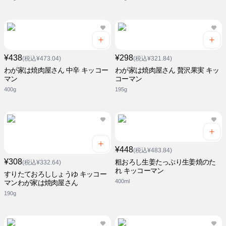
¥438
¥298
(税込¥473.04)
(税込¥321.84)
わが家は焼肉屋さん 中辛 キッコー
わが家は焼肉屋さん 贅沢果実 キッ
マン
コーマン
400g
195g
¥448
(税込¥483.84)
¥308
粗おろし生姜たっぷり生姜焼のた
(税込¥332.64)
れ キッコーマン
すりたておろししょうゆ キッコー
400ml
マンわが家は焼肉屋さん
190g