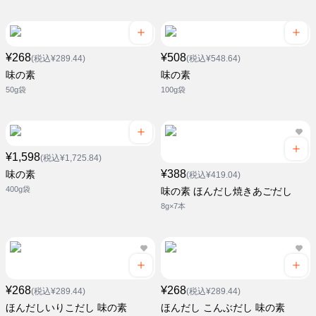
¥268
¥508
(税込¥289.44)
(税込¥548.64)
味の素
味の素
50g袋
100g袋
¥1,598
(税込¥1,725.84)
¥388
味の素
(税込¥419.04)
400g袋
味の素 ほんだし焼きあごだし
8g×7本
¥268
¥268
(税込¥289.44)
(税込¥289.44)
ほんだしいりこだし 味の素
ほんだし こんぶだし 味の素