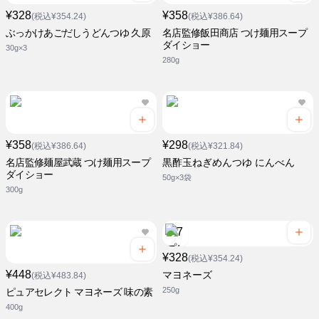
¥328
¥358
(税込¥354.24)
(税込¥386.64)
ぶっかけあごだしうどんつゆ 久原
名店監修飯田商店 つけ麺用スープ
ダイショー
30g×3
280g
¥358
¥298
(税込¥386.64)
(税込¥321.84)
名店監修麺屋武蔵 つけ麺用スープ
黒酢玉ねぎめんつゆ にんべん
ダイショー
50g×3袋
300g
¥328
(税込¥354.24)
¥448
マヨネーズ
(税込¥483.84)
250g
ピュアセレクト マヨネーズ 味の素
400g