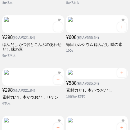
8g×7本
8g×7本入
¥298
¥608
(税込¥321.84)
(税込¥656.64)
ほんだし かつおとこんぶのあわせ
毎日カルシウム ほんだし 味の素
だし 味の素
100g
8g×7本入
¥588
(税込¥635.04)
¥298
素材力だし 本かつおだし
(税込¥321.84)
1個(5g×12本)
素材力だし 本かつおだし リケン
6本入