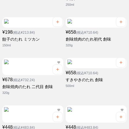
250ml
¥198
¥658
(税込¥213.84)
(税込¥710.64)
餃子のたれ ミツカン
創味焼肉のたれ初代 創味
150ml
320g
¥658
(税込¥710.64)
¥678
すきやきのたれ 創味
(税込¥732.24)
500ml
創味焼肉のたれ 二代目 創味
320g
¥448
¥448
(税込¥483.84)
(税込¥483.84)