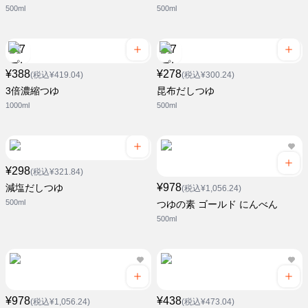
500ml
500ml
¥388
¥278
(税込¥419.04)
(税込¥300.24)
3倍濃縮つゆ
昆布だしつゆ
1000ml
500ml
¥298
(税込¥321.84)
¥978
減塩だしつゆ
(税込¥1,056.24)
500ml
つゆの素 ゴールド にんべん
500ml
¥978
¥438
(税込¥1,056.24)
(税込¥473.04)