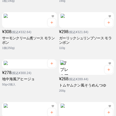
1瓶(190g)
190g
¥308
¥298
(税込¥332.64)
(税込¥321.84)
サーモンクリーム煮ソース モラン
ガーリックシュリンプソース モラ
ボン
ンボン
1個(250g)
110g
¥278
(税込¥300.24)
¥268
地中海風アヒージョ
(税込¥289.44)
50g×2個入
トムヤムクン風そうめんつゆ
200g