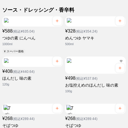
ソース・ドレッシング・香辛料
¥588
¥328
(税込¥635.04)
(税込¥354.24)
つゆの素 にんべん
めんつゆ ヤマキ
1000ml
500ml
¥ スーパー価格
¥408
(税込¥440.64)
¥498
ほんだし 味の素
(税込¥537.84)
120g
お塩控えめのほんだし 味の素
100g
¥268
¥268
(税込¥289.44)
(税込¥289.44)
そばつゆ
そばつゆ