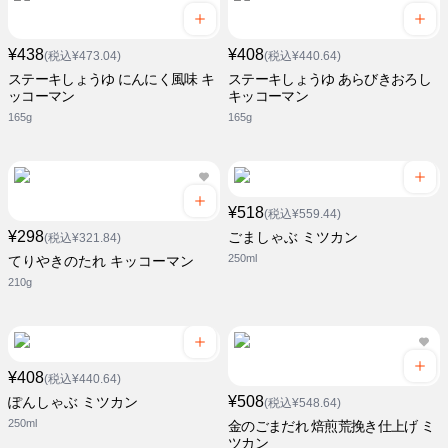
¥438
¥408
(税込¥473.04)
(税込¥440.64)
ステーキしょうゆ にんにく風味 キ
ステーキしょうゆ あらびきおろし
ッコーマン
キッコーマン
165g
165g
¥518
(税込¥559.44)
¥298
ごましゃぶ ミツカン
(税込¥321.84)
250ml
てりやきのたれ キッコーマン
210g
¥408
(税込¥440.64)
¥508
ぽんしゃぶ ミツカン
(税込¥548.64)
250ml
金のごまだれ 焙煎荒挽き仕上げ ミ
ツカン