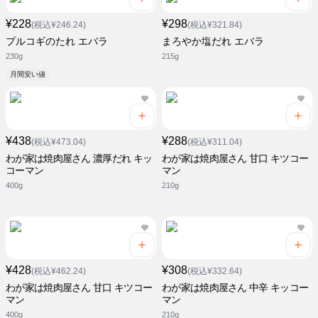
¥228
¥298
(税込¥246.24)
(税込¥321.84)
プルコギのたれ エバラ
まろやか塩だれ エバラ
230g
215g
月間安い値
¥438
¥288
(税込¥473.04)
(税込¥311.04)
わが家は焼肉屋さん 濃厚だれ キッ
わが家は焼肉屋さん 甘口 キツコー
コーマン
マン
400g
210g
¥428
¥308
(税込¥462.24)
(税込¥332.64)
わが家は焼肉屋さん 甘口 キツコー
わが家は焼肉屋さん 中辛 キッコー
マン
マン
400g
210g