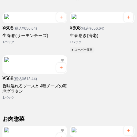
¥608
¥608
(税込¥656.64)
(税込¥656.64)
生春巻(サーモンチーズ)
生春巻き(海老)
1パック
1パック
¥ スーパー価格
¥568
(税込¥613.44)
旨味溢れるソースと 4種チーズの海
老グラタン
1パック
お肉惣菜