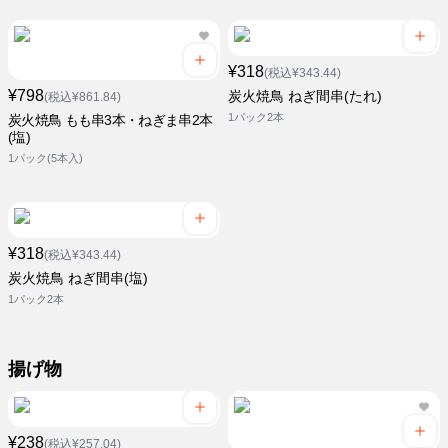
¥318
(税込¥343.44)
¥798
炭火焼鳥 ねぎ間串(たれ)
(税込¥861.84)
1パック2本
炭火焼鳥 もも串3本・ねぎま串2本
(塩)
1パック(5本入)
¥318
(税込¥343.44)
炭火焼鳥 ねぎ間串(塩)
1パック2本
揚げ物
¥238
(税込¥257.04)