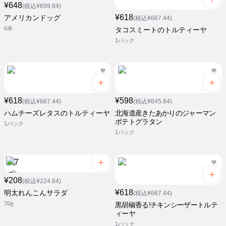
¥648
(税込¥699.84)
¥618
アメリカンドッグ
(税込¥667.44)
6本
タコスミートのトルティーヤ
1パック
¥618
¥598
(税込¥667.44)
(税込¥645.84)
ハムチーズレタスのトルティーヤ
北海道産きたあかりのジャーマン
ポテトグラタン
1パック
1パック
¥208
(税込¥224.64)
¥618
明太れんこんサラダ
(税込¥667.44)
70g
黒胡椒香る!チキンシーザートルテ
ィーヤ
1パック