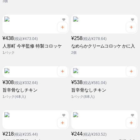
3個
¥438
¥258
(税込¥473.04)
(税込¥278.64)
人形町 今半監修 特製コロッケ
なめらかクリームコロッケ かに入
1パック
2個
¥308
¥538
(税込¥332.64)
(税込¥581.04)
旨辛骨なしチキン
旨辛骨なしチキン
1パック(4本入)
1パック(8本入)
¥218
¥244
(税込¥235.44)
(税込¥263.52)