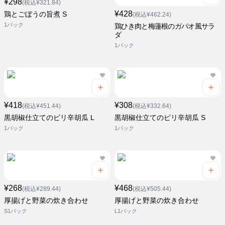
¥298
(税込¥321.84)
¥428
鶏とごぼうの旨煮 S
(税込¥462.24)
1パック
鶏ひき肉と梅蓮根のガパオ風サラ
ダ
1パック
¥418
¥308
(税込¥451.44)
(税込¥332.64)
黒胡椒仕立てのピリ辛胡瓜 L
黒胡椒仕立てのピリ辛胡瓜 S
1パック
1パック
¥268
¥468
(税込¥289.44)
(税込¥505.44)
厚揚げと野菜の炊き合わせ
厚揚げと野菜の炊き合わせ
S1パック
L1パック