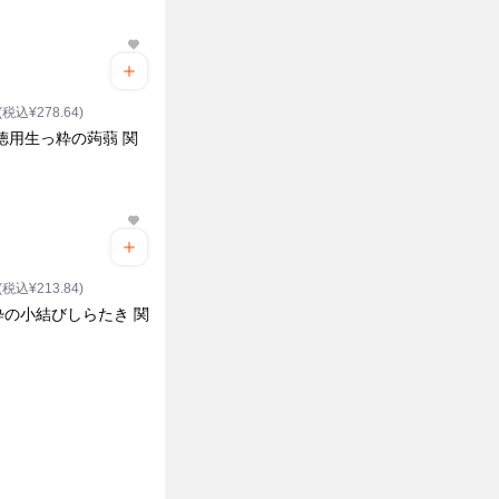
(税込¥278.64)
徳用生っ粋の蒟蒻 関
(税込¥213.84)
粋の小結びしらたき 関