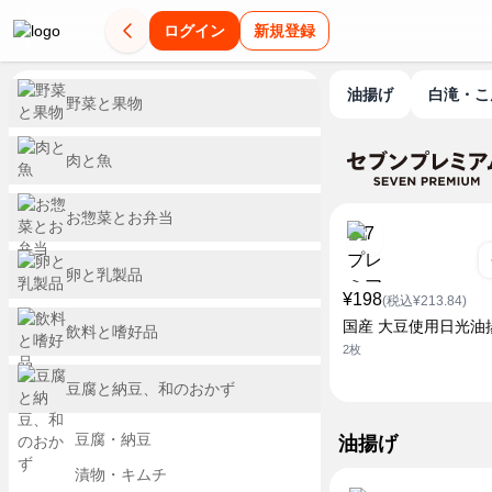
ログイン
新規登録
油揚げ
白滝・
野菜と果物
肉と魚
お惣菜とお弁当
卵と乳製品
¥198
(税込¥213.84)
国産 大豆使用日光油
飲料と嗜好品
2枚
豆腐と納豆、和のおかず
豆腐・納豆
油揚げ
漬物・キムチ