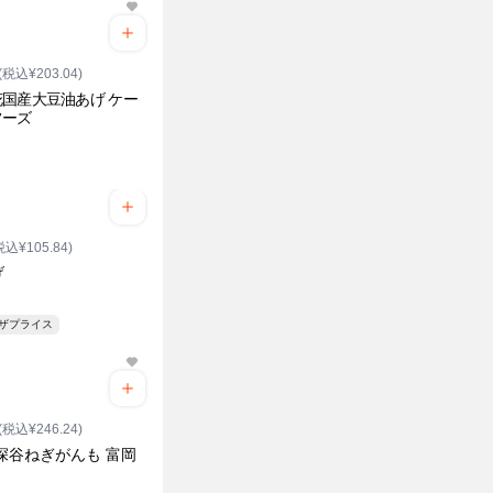
(税込¥203.04)
国産大豆油あげ ケー
フーズ
り
税込¥105.84)
げ
ンザプライス
(税込¥246.24)
深谷ねぎがんも 富岡