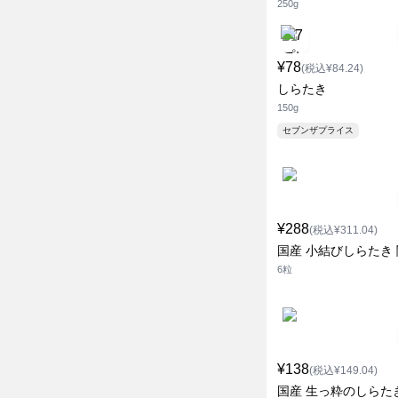
250g
¥78
(税込¥84.24)
しらたき
150g
セブンザプライス
¥288
(税込¥311.04)
国産 小結びしらたき
6粒
¥138
(税込¥149.04)
国産 生っ粋のしらた