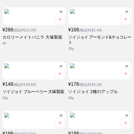
¥288
¥168
(税込¥311.04)
(税込¥181.44)
カロリーメイトバニラ 大塚製薬
ソイジョイ アーモンド&チョコレー
ト
4P
30g
¥148
¥178
(税込¥159.84)
(税込¥192.24)
ソイジョイ ブルーベリー 大塚製薬
ソイジョイ 2種のアップル
30g
30g
¥198
¥188