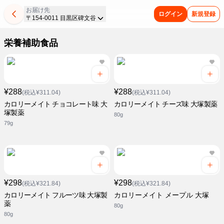
お届け先
ログイン
新規登録
〒154-0011 目黒区碑文谷
栄養補助食品
¥288
¥288
(税込¥311.04)
(税込¥311.04)
カロリーメイト チョコレート味 大
カロリーメイト チーズ味 大塚製薬
塚製薬
80g
79g
¥298
¥298
(税込¥321.84)
(税込¥321.84)
カロリーメイト フルーツ味 大塚製
カロリーメイト メープル 大塚
薬
80g
80g