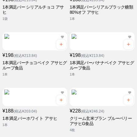
(税込¥213.84)
(税込¥203.04)
1本満足バー シリアルチョコ アサ
1本満足バーシリアルブラック糖類
ヒ
80%オフ アサヒ
1袋
1本
¥198
¥198
(税込¥213.84)
(税込¥213.84)
1本満足バーチョコベイク アサヒグ
1本満足バーバナナベイク アサヒグ
ループ食品
ループ食品
1本
1本
¥188
¥228
(税込¥203.04)
(税込¥246.24)
1本満足バーホワイト アサヒ
クリーム玄米ブラン ブルーベリー
アサヒG食品
1本
4枚