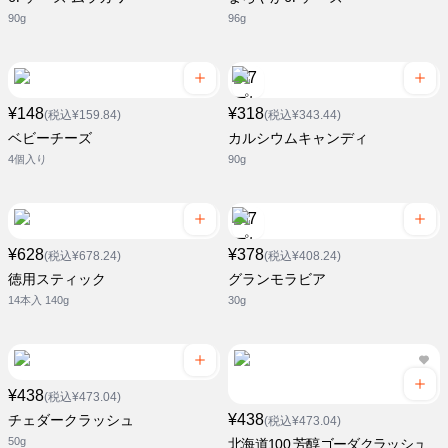
90g
96g
¥148
¥318
(税込¥159.84)
(税込¥343.44)
ベビーチーズ
カルシウムキャンディ
4個入り
90g
¥628
¥378
(税込¥678.24)
(税込¥408.24)
徳用スティック
グランモラビア
14本入 140g
30g
¥438
(税込¥473.04)
¥438
チェダークラッシュ
(税込¥473.04)
50g
北海道100 芳醇ゴーダクラッシュ