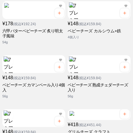
¥178
¥148
(税込¥192.24)
(税込¥159.84)
六甲バターベビーチーズ 炙り明太
ベビーチーズ カルシウム+鉄
子風味
4個入り
54g
¥148
¥148
(税込¥159.84)
(税込¥159.84)
ベビーチーズ カマンベール入り4個
ベビーチーズ 熟成チェダーチーズ
入
入り
56g
56g
¥418
(税込¥451.44)
¥148
グリルチーズ クラフト
(税込¥159.84)