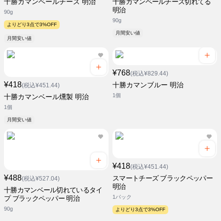
十勝カマンベールチーズ 明治
十勝カマンベールチーズ切れてる
明治
90g
90g
よりどり3点で3%OFF
月間安い値
月間安い値
¥768
(税込¥829.44)
¥418
十勝カマンブルー 明治
(税込¥451.44)
1個
十勝カマンベール燻製 明治
1個
月間安い値
¥418
(税込¥451.44)
¥488
スマートチーズ ブラックペッパー
(税込¥527.04)
明治
十勝カマンベール切れているタイ
1パック
プ ブラックペッパー 明治
90g
よりどり3点で3%OFF