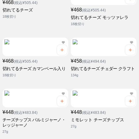
¥468
(税込¥505.44)
¥468
切れてるチーズ
(税込¥505.44)
18枚切り
切れてるチーズ モッツァレラ
18枚切り
¥468
¥458
(税込¥505.44)
(税込¥494.64)
切れてるチーズ カマンベール入り
切れてるチーズ チェダー クラフト
18枚切り
134g
¥448
¥448
(税込¥483.84)
(税込¥483.84)
チーズチップス パルミジャーノ・
ミモレット チーズチップス
レッジャーノ
27g
27g