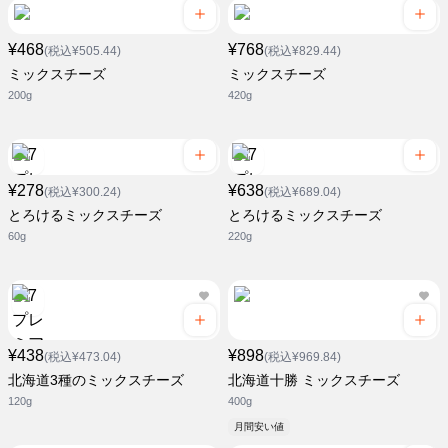
¥468
¥768
(税込¥505.44)
(税込¥829.44)
ミックスチーズ
ミックスチーズ
200g
420g
¥278
¥638
(税込¥300.24)
(税込¥689.04)
とろけるミックスチーズ
とろけるミックスチーズ
60g
220g
¥438
¥898
(税込¥473.04)
(税込¥969.84)
北海道3種のミックスチーズ
北海道十勝 ミックスチーズ
120g
400g
月間安い値