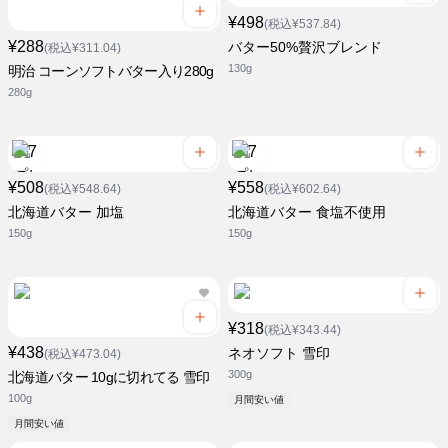
¥498
(税込¥537.84)
¥288
バター50%贅沢ブレンド
(税込¥311.04)
130g
明治 コーンソフトバター入り280g
280g
¥508
¥558
(税込¥548.64)
(税込¥602.64)
北海道バター 加塩
北海道バター 食塩不使用
150g
150g
¥318
(税込¥343.44)
¥438
ネオソフト 雪印
(税込¥473.04)
300g
北海道バター 10gに切れてる 雪印
100g
月間安い値
月間安い値