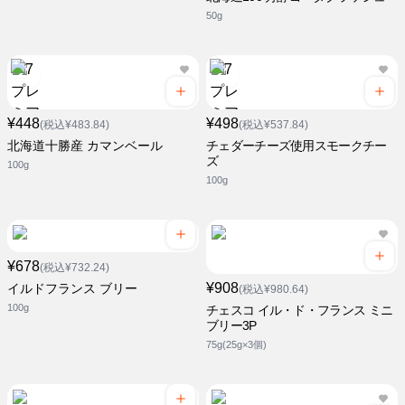
50g
¥448
¥498
(税込¥483.84)
(税込¥537.84)
北海道十勝産 カマンベール
チェダーチーズ使用スモークチー
ズ
100g
100g
¥678
(税込¥732.24)
¥908
イルドフランス ブリー
(税込¥980.64)
100g
チェスコ イル・ド・フランス ミニ
ブリー3P
75g(25g×3個)