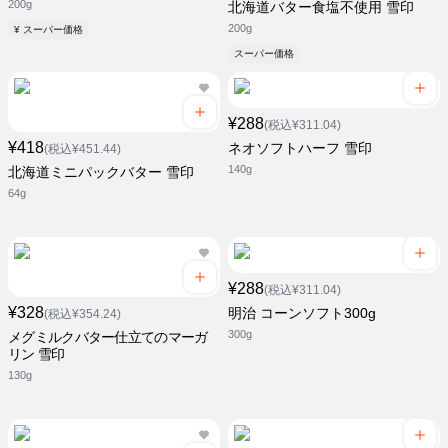
200g
北海道バター食塩不使用 雪印
200g
¥ スーパー価格
スーパー価格
¥288
(税込¥311.04)
¥418
ネオソフトハーフ 雪印
(税込¥451.44)
140g
北海道ミニパックバター 雪印
64g
¥288
(税込¥311.04)
¥328
明治 コーンソフト300g
(税込¥354.24)
300g
メグミルクバター仕立てのマーガ
リン 雪印
130g