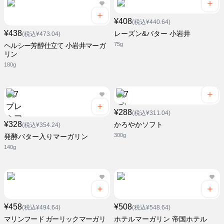
¥408
(税込¥440.64)
¥438
レーズン&バター 小岩井
(税込¥473.04)
75g
ヘルシー芳醇仕立て 小岩井マーガ
リン
180g
¥288
(税込¥311.04)
¥328
かろやかソフト
(税込¥354.24)
300g
発酵バター入りマーガリン
140g
¥458
¥508
(税込¥494.64)
(税込¥548.64)
マリンフード ガーリックマーガリ
ホテルマーガリン 帝国ホテル