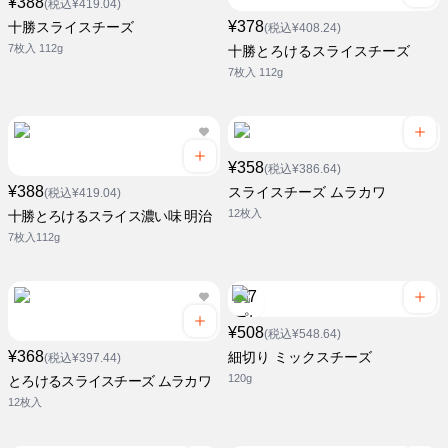
¥388
(税込¥419.04)
¥378
十勝スライスチーズ
(税込¥408.24)
7枚入 112g
十勝とろけるスライスチーズ
7枚入 112g
¥358
(税込¥386.64)
¥388
スライスチーズ ムラカワ
(税込¥419.04)
12枚入
十勝とろけるスライス濃い味 明治
7枚入112g
¥508
(税込¥548.64)
¥368
細切り ミックスチーズ
(税込¥397.44)
120g
とろけるスライスチーズ ムラカワ
12枚入