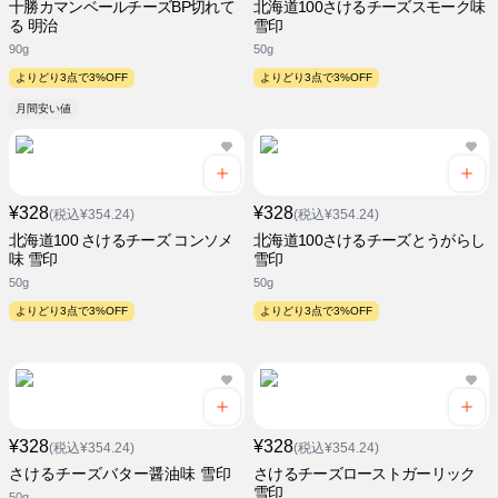
十勝カマンベールチーズBP切れて
北海道100さけるチーズスモーク味
る 明治
雪印
90g
50g
よりどり3点で3%OFF
よりどり3点で3%OFF
月間安い値
¥328
¥328
(税込¥354.24)
(税込¥354.24)
北海道100 さけるチーズ コンソメ
北海道100さけるチーズとうがらし
味 雪印
雪印
50g
50g
よりどり3点で3%OFF
よりどり3点で3%OFF
¥328
¥328
(税込¥354.24)
(税込¥354.24)
さけるチーズバター醤油味 雪印
さけるチーズローストガーリック
雪印
50g