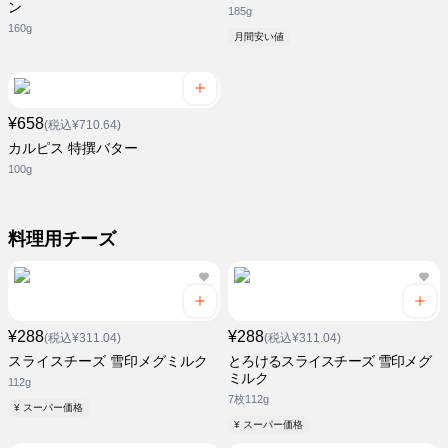
ン
185g
160g
月間安い値
¥658
(税込¥710.64)
カルピス 特撰バター
100g
料理用チーズ
¥288
¥288
(税込¥311.04)
(税込¥311.04)
スライスチーズ 雪印メグミルク
とろけるスライスチーズ 雪印メグ
ミルク
112g
7枚112g
¥ スーパー価格
¥ スーパー価格