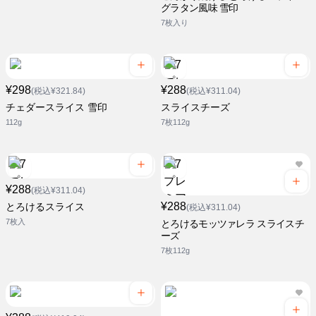
グラタン風味 雪印
7枚入り
¥298
¥288
(税込¥321.84)
(税込¥311.04)
チェダースライス 雪印
スライスチーズ
112g
7枚112g
¥288
(税込¥311.04)
¥288
とろけるスライス
(税込¥311.04)
7枚入
とろけるモッツァレラ スライスチ
ーズ
7枚112g