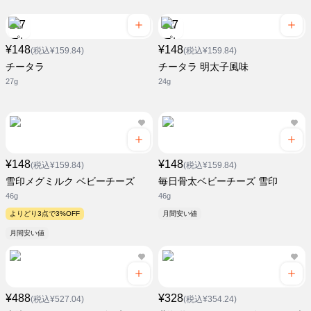
¥148
¥148
(税込¥159.84)
(税込¥159.84)
チータラ
チータラ 明太子風味
27g
24g
¥148
¥148
(税込¥159.84)
(税込¥159.84)
雪印メグミルク ベビーチーズ
毎日骨太ベビーチーズ 雪印
46g
46g
よりどり3点で3%OFF
月間安い値
月間安い値
¥488
¥328
(税込¥527.04)
(税込¥354.24)