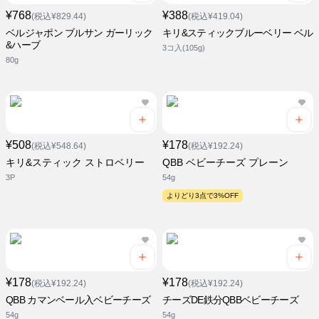
¥768
¥388
(税込¥829.44)
(税込¥419.04)
ベルジャポン ブルサン ガーリック
キリ&スティックブルーベリー ベル
&ハーブ
3コ入(105g)
80g
¥508
¥178
(税込¥548.64)
(税込¥192.24)
キリ&スティック ストロベリー
QBB ベビーチーズ プレーン
3P
54g
よりどり3点で3%OFF
¥178
¥178
(税込¥192.24)
(税込¥192.24)
QBB カマンベール入ベビーチーズ
チーズDE鉄分QBBベビーチーズ
54g
54g