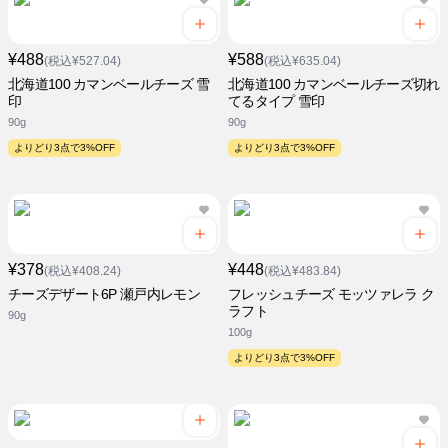
¥488
¥588
(税込¥527.04)
(税込¥635.04)
北海道100 カマンベールチーズ 雪
北海道100 カマンベールチーズ切れ
印
てるタイプ 雪印
90g
90g
よりどり3点で3%OFF
よりどり3点で3%OFF
¥378
¥448
(税込¥408.24)
(税込¥483.84)
チーズデザート6P 瀬戸内レモン
フレッシュチーズ モッツァレラ ク
ラフト
90g
100g
よりどり3点で3%OFF