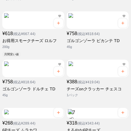
¥618
¥758
(税込¥667.44)
(税込¥818.64)
お得用スモークチーズ ロルフ
ゴルゴンゾーラ ピカンテ TD
200g
45g
月間安い値
¥758
¥388
(税込¥818.64)
(税込¥419.04)
ゴルゴンゾーラ ドルチェ TD
チーズonクラッカー チェスコ
45g
1パック
¥268
¥318
(税込¥289.44)
(税込¥343.44)
6Pチーズ ムラカワ
まろやか6Pチーズ