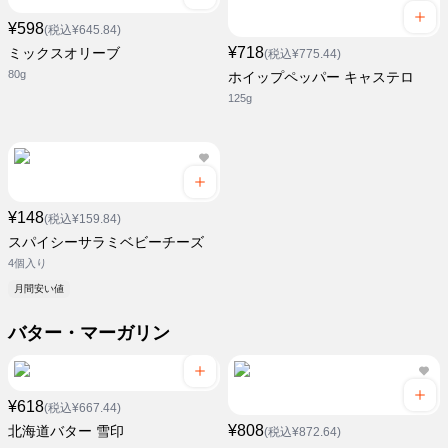
¥598
(税込¥645.84)
¥718
ミックスオリーブ
(税込¥775.44)
80g
ホイップペッパー キャステロ
125g
¥148
(税込¥159.84)
スパイシーサラミベビーチーズ
4個入り
月間安い値
バター・マーガリン
¥618
(税込¥667.44)
¥808
北海道バター 雪印
(税込¥872.64)