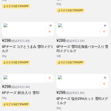
50g
よりどり3点で3%OFF
よりどり3点で3%OFF
¥298
¥288
(税込¥321.84)
(税込¥311.04)
6Pチーズ コクとうまみ 雪印メグミ
6Pチーズ 雪印北海道バター入り 雪
ルク
印メグミルク
90g
1個
よりどり3点で3%OFF
よりどり3点で3%OFF
¥298
(税込¥321.84)
¥298
6Pチーズ 鉄分入り 雪印
(税込¥321.84)
90g
6Pチーズ 塩分25%カット 雪印メグ
ミルク
よりどり3点で3%OFF
90g