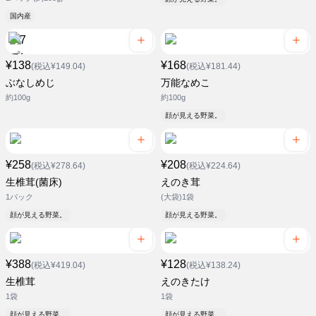
国内産
¥138
¥168
(税込¥149.04)
(税込¥181.44)
ぶなしめじ
万能なめこ
約100g
約100g
顔が見える野菜。
¥258
¥208
(税込¥278.64)
(税込¥224.64)
生椎茸(菌床)
えのき茸
1パック
(大袋)1袋
顔が見える野菜。
顔が見える野菜。
¥388
¥128
(税込¥419.04)
(税込¥138.24)
生椎茸
えのきたけ
1袋
1袋
顔が見える野菜。
顔が見える野菜。