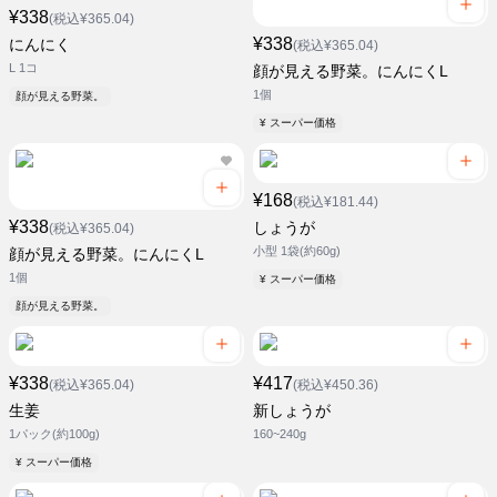
¥338
(税込¥365.04)
¥338
にんにく
(税込¥365.04)
L 1コ
顔が見える野菜。にんにくL
1個
顔が見える野菜。
¥ スーパー価格
¥168
(税込¥181.44)
¥338
しょうが
(税込¥365.04)
小型 1袋(約60g)
顔が見える野菜。にんにくL
1個
¥ スーパー価格
顔が見える野菜。
¥338
¥417
(税込¥365.04)
(税込¥450.36)
生姜
新しょうが
1パック(約100g)
160~240g
¥ スーパー価格