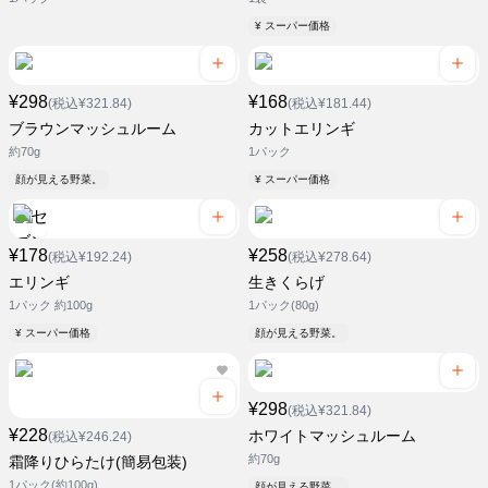
¥ スーパー価格
¥298
¥168
(税込¥321.84)
(税込¥181.44)
ブラウンマッシュルーム
カットエリンギ
約70g
1パック
顔が見える野菜。
¥ スーパー価格
¥178
¥258
(税込¥192.24)
(税込¥278.64)
エリンギ
生きくらげ
1パック 約100g
1パック(80g)
¥ スーパー価格
顔が見える野菜。
¥298
(税込¥321.84)
¥228
ホワイトマッシュルーム
(税込¥246.24)
約70g
霜降りひらたけ(簡易包装)
1パック(約100g)
顔が見える野菜。