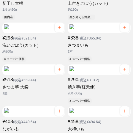
切干し大根
土付きごぼう(カット)
1袋 約30g
約190g
国内産
顔が見える野菜。
¥298
¥338
(税込¥321.84)
(税込¥365.04)
洗いごぼう(カット)
さつまいも
約200g
1本
¥ スーパー価格
¥ スーパー価格
¥518
¥290
(税込¥559.44)
(税込¥313.2)
さつま芋 大袋
焼き芋(紅天使)
1袋
200~300g
¥ スーパー価格
¥408
¥458
(税込¥440.64)
(税込¥494.64)
ながいも
大和いも