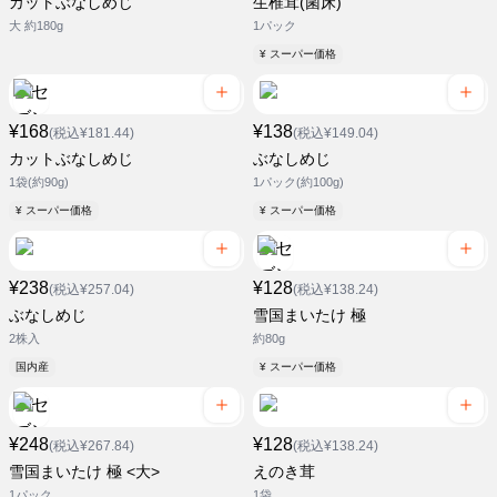
カットぶなしめじ
生椎茸(菌床)
大 約180g
1パック
¥ スーパー価格
¥168
¥138
(税込¥181.44)
(税込¥149.04)
カットぶなしめじ
ぶなしめじ
1袋(約90g)
1パック(約100g)
¥ スーパー価格
¥ スーパー価格
¥238
¥128
(税込¥257.04)
(税込¥138.24)
ぶなしめじ
雪国まいたけ 極
2株入
約80g
国内産
¥ スーパー価格
¥248
¥128
(税込¥267.84)
(税込¥138.24)
雪国まいたけ 極 <大>
えのき茸
1パック
1袋