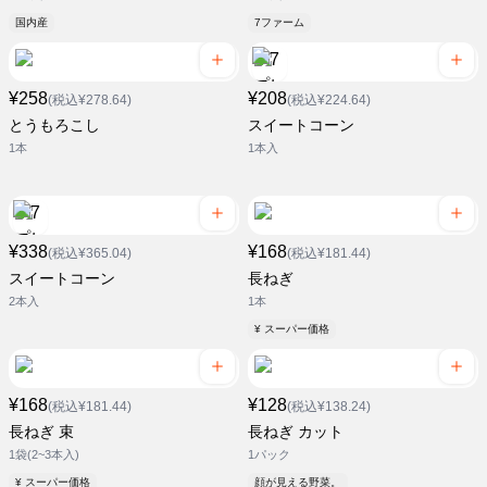
国内産
7ファーム
¥258
¥208
(税込¥278.64)
(税込¥224.64)
とうもろこし
スイートコーン
1本
1本入
¥338
¥168
(税込¥365.04)
(税込¥181.44)
スイートコーン
長ねぎ
2本入
1本
¥ スーパー価格
¥168
¥128
(税込¥181.44)
(税込¥138.24)
長ねぎ 束
長ねぎ カット
1袋(2~3本入)
1パック
¥ スーパー価格
顔が見える野菜。