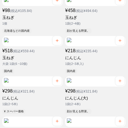
¥98
¥458
(税込¥105.84)
(税込¥494.64)
玉ねぎ
玉ねぎ
1個
1袋(2~4個)
北海道などの国内産
顔が見える野菜。
¥518
¥218
(税込¥559.44)
(税込¥235.44)
玉ねぎ
にんじん
大袋 1袋(6 ~10個)
1袋(2~3本入)
国内産
国内産
¥298
¥298
(税込¥321.84)
(税込¥321.84)
にんじん
にんじん(大)
1袋(2~5本)
1袋(2~4本)
¥ スーパー価格
顔が見える野菜。