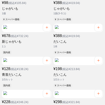
¥98
¥388
(税込¥105.84)
(税込¥419.04)
じゃがいも
じゃがいも
1個
1袋(3~5コ)
¥ スーパー価格
¥ スーパー価格
¥678
¥388
(税込¥732.24)
(税込¥419.04)
新じゃがいも
だいこん
1コ
1本
国内産
¥ スーパー価格
¥128
¥198
(税込¥138.24)
(税込¥213.84)
青首だいこん
だいこん
1/3カット
1/2カット
国内産
¥ スーパー価格
¥228
¥298
(税込¥246.24)
(税込¥321.84)