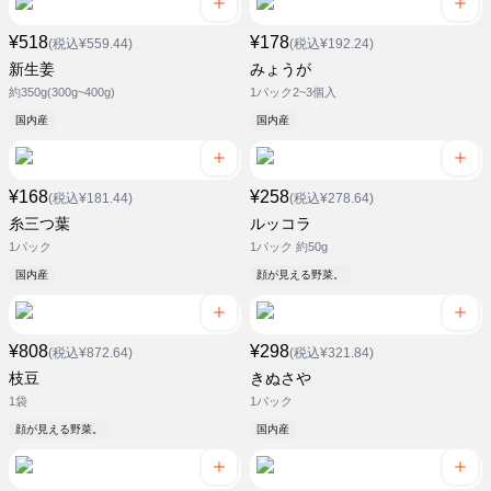
¥518
¥178
(税込¥559.44)
(税込¥192.24)
新生姜
みょうが
約350g(300g~400g)
1パック2~3個入
国内産
国内産
¥168
¥258
(税込¥181.44)
(税込¥278.64)
糸三つ葉
ルッコラ
1パック
1パック 約50g
国内産
顔が見える野菜。
¥808
¥298
(税込¥872.64)
(税込¥321.84)
枝豆
きぬさや
1袋
1パック
顔が見える野菜。
国内産