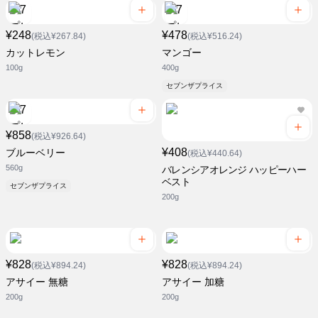
¥248
¥478
(税込¥267.84)
(税込¥516.24)
カットレモン
マンゴー
100g
400g
セブンザプライス
¥858
(税込¥926.64)
¥408
ブルーベリー
(税込¥440.64)
560g
バレンシアオレンジ ハッピーハー
ベスト
セブンザプライス
200g
¥828
¥828
(税込¥894.24)
(税込¥894.24)
アサイー 無糖
アサイー 加糖
200g
200g