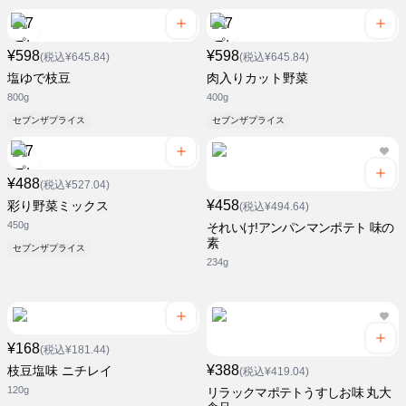
¥598
¥598
(税込¥645.84)
(税込¥645.84)
塩ゆで枝豆
肉入りカット野菜
800g
400g
セブンザプライス
セブンザプライス
¥488
(税込¥527.04)
¥458
彩り野菜ミックス
(税込¥494.64)
450g
それいけ!アンパンマンポテト 味の
素
セブンザプライス
234g
¥168
(税込¥181.44)
¥388
枝豆塩味 ニチレイ
(税込¥419.04)
120g
リラックマポテトうすしお味 丸大