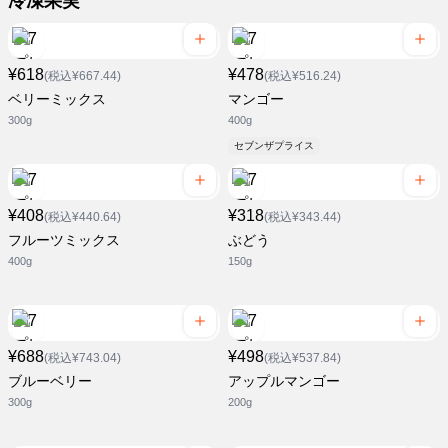
冷凍果実
¥618
¥478
(税込¥667.44)
(税込¥516.24)
ベリーミックス
マンゴー
300g
400g
セブンザプライス
¥408
¥318
(税込¥440.64)
(税込¥343.44)
フルーツミックス
ぶどう
400g
150g
¥688
¥498
(税込¥743.04)
(税込¥537.84)
ブルーベリー
アップルマンゴー
300g
200g