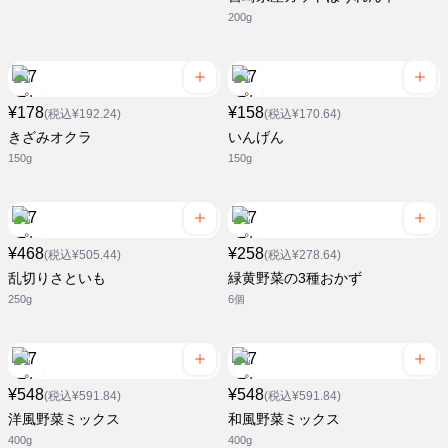
200g
¥178
¥158
(税込¥192.24)
(税込¥170.64)
きざみオクラ
いんげん
150g
150g
¥468
¥258
(税込¥505.44)
(税込¥278.64)
乱切りさといも
緑黄野菜の3種おかず
250g
6個
¥548
¥548
(税込¥591.84)
(税込¥591.84)
洋風野菜ミックス
和風野菜ミックス
400g
400g