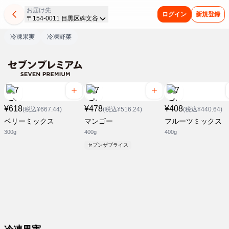
お届け先
ログイン
新規登録
〒154-0011 目黒区碑文谷
冷凍果実
冷凍野菜
¥618
¥478
¥408
(税込¥667.44)
(税込¥516.24)
(税込¥440.64)
ベリーミックス
マンゴー
フルーツミックス
300g
400g
400g
セブンザプライス