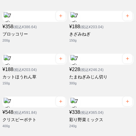
¥358
¥188
(税込¥386.64)
(税込¥203.04)
ブロッコリー
きざみねぎ
200g
150g
¥188
¥228
(税込¥203.04)
(税込¥246.24)
カットほうれん草
たまねぎみじん切り
150g
300g
¥548
¥338
(税込¥591.84)
(税込¥365.04)
クリスピーポテト
彩り野菜ミックス
400g
240g