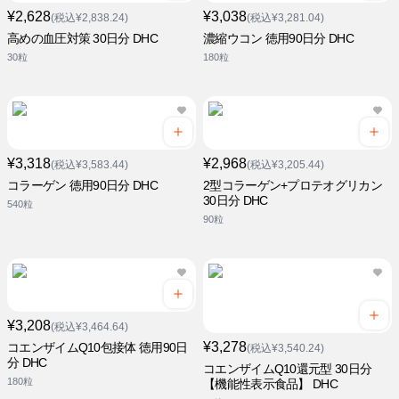
¥2,628
¥3,038
(税込¥2,838.24)
(税込¥3,281.04)
高めの血圧対策 30日分 DHC
濃縮ウコン 徳用90日分 DHC
30粒
180粒
¥3,318
¥2,968
(税込¥3,583.44)
(税込¥3,205.44)
コラーゲン 徳用90日分 DHC
2型コラーゲン+プロテオグリカン
30日分 DHC
540粒
90粒
¥3,208
(税込¥3,464.64)
¥3,278
コエンザイムQ10包接体 徳用90日
(税込¥3,540.24)
分 DHC
コエンザイムQ10還元型 30日分
180粒
【機能性表示食品】 DHC