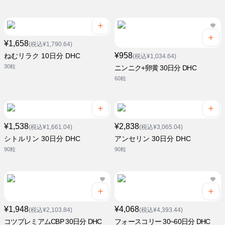
¥1,658
(税込¥1,790.64)
¥958
ねむリラク 10日分 DHC
(税込¥1,034.64)
30粒
ニンニク+卵黄 30日分 DHC
60粒
¥1,538
¥2,838
(税込¥1,661.04)
(税込¥3,065.04)
シトルリン 30日分 DHC
アンセリン 30日分 DHC
90粒
90粒
¥1,948
¥4,068
(税込¥2,103.84)
(税込¥4,393.44)
コツプレミアムCBP 30日分 DHC
フォースコリー 30~60日分 DHC