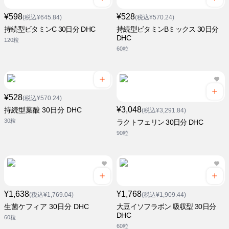
¥598
¥528
(税込¥645.84)
(税込¥570.24)
持続型ビタミンC 30日分 DHC
持続型ビタミンBミックス 30日分
DHC
120粒
60粒
¥528
(税込¥570.24)
¥3,048
持続型葉酸 30日分 DHC
(税込¥3,291.84)
30粒
ラクトフェリン 30日分 DHC
90粒
¥1,638
¥1,768
(税込¥1,769.04)
(税込¥1,909.44)
生菌ケフィア 30日分 DHC
大豆イソフラボン 吸収型 30日分
DHC
60粒
60粒