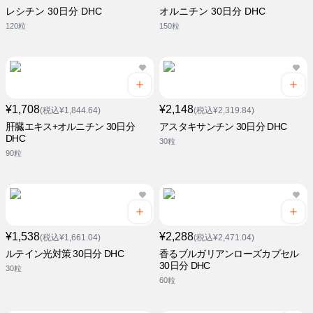
レシチン 30日分 DHC
オルニチン 30日分 DHC
120粒
150粒
¥1,708
¥2,148
(税込¥1,844.64)
(税込¥2,319.84)
肝臓エキス+オルニチン 30日分
アスタキサンチン 30日分 DHC
DHC
30粒
90粒
¥1,538
¥2,288
(税込¥1,661.04)
(税込¥2,471.04)
ルテイン光対策 30日分 DHC
香るブルガリアンローズカプセル
30日分 DHC
30粒
60粒