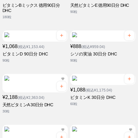
ビタミンBミックス 徳用90日分
天然ビタミンE 徳用90日分 DHC
DHC
90粒
180粒
¥1,068
¥888
(税込¥1,153.44)
(税込¥959.04)
ビタミンD 90日分 DHC
シソの実油 30日分 DHC
90粒
90粒
¥1,088
(税込¥1,175.04)
¥2,188
ビタミンK 30日分 DHC
(税込¥2,363.04)
60粒
天然ビタミンA 30日分 DHC
30粒