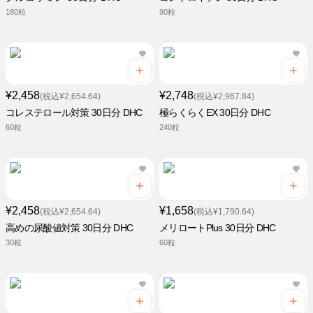
180粒
90粒
¥2,458
¥2,748
(税込¥2,654.64)
(税込¥2,967.84)
コレステロール対策 30日分 DHC
極らくらくEX 30日分 DHC
60粒
240粒
¥2,458
¥1,658
(税込¥2,654.64)
(税込¥1,790.64)
高めの尿酸値対策 30日分 DHC
メリロートPlus 30日分 DHC
30粒
60粒