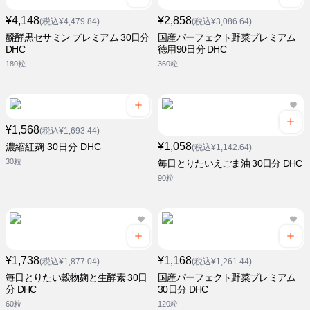
¥4,148
¥2,858
(税込¥4,479.84)
(税込¥3,086.64)
醗酵黒セサミン プレミアム 30日分
国産パーフェクト野菜プレミアム
DHC
徳用90日分 DHC
180粒
360粒
¥1,568
(税込¥1,693.44)
¥1,058
濃縮紅麹 30日分 DHC
(税込¥1,142.64)
30粒
毎日とりたいえごま油 30日分 DHC
90粒
¥1,738
¥1,168
(税込¥1,877.04)
(税込¥1,261.44)
毎日とりたい穀物麹と生酵素 30日
国産パーフェクト野菜プレミアム
分 DHC
30日分 DHC
60粒
120粒