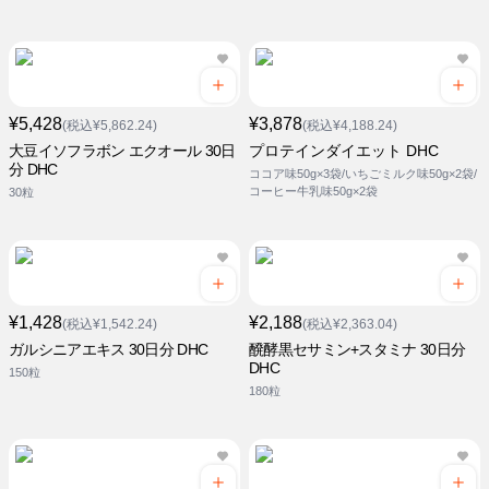
¥5,428
¥3,878
(税込¥5,862.24)
(税込¥4,188.24)
大豆イソフラボン エクオール 30日
プロテインダイエット DHC
分 DHC
ココア味50g×3袋/いちごミルク味50g×2袋/
コーヒー牛乳味50g×2袋
30粒
¥1,428
¥2,188
(税込¥1,542.24)
(税込¥2,363.04)
ガルシニアエキス 30日分 DHC
醗酵黒セサミン+スタミナ 30日分
DHC
150粒
180粒