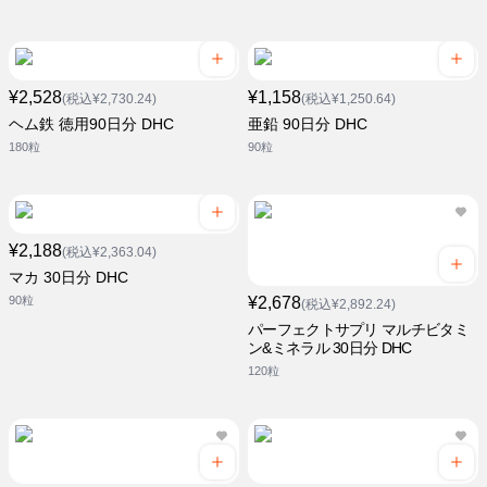
¥2,528
¥1,158
(税込¥2,730.24)
(税込¥1,250.64)
ヘム鉄 徳用90日分 DHC
亜鉛 90日分 DHC
180粒
90粒
¥2,188
(税込¥2,363.04)
マカ 30日分 DHC
90粒
¥2,678
(税込¥2,892.24)
パーフェクトサプリ マルチビタミ
ン&ミネラル 30日分 DHC
120粒