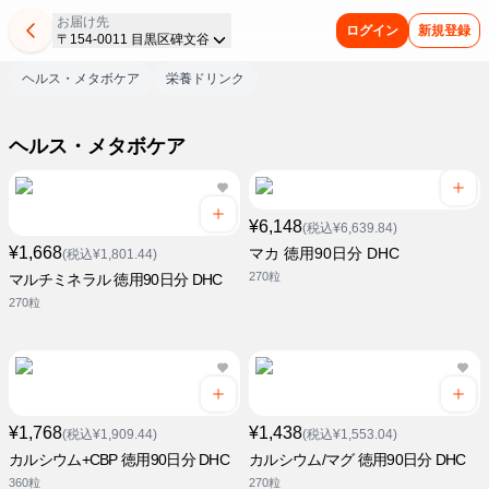
お届け先
ログイン
新規登録
〒154-0011 目黒区碑文谷
ヘルス・メタボケア
栄養ドリンク
ヘルス・メタボケア
¥6,148
(税込¥6,639.84)
¥1,668
マカ 徳用90日分 DHC
(税込¥1,801.44)
270粒
マルチミネラル 徳用90日分 DHC
270粒
¥1,768
¥1,438
(税込¥1,909.44)
(税込¥1,553.04)
カルシウム+CBP 徳用90日分 DHC
カルシウム/マグ 徳用90日分 DHC
360粒
270粒