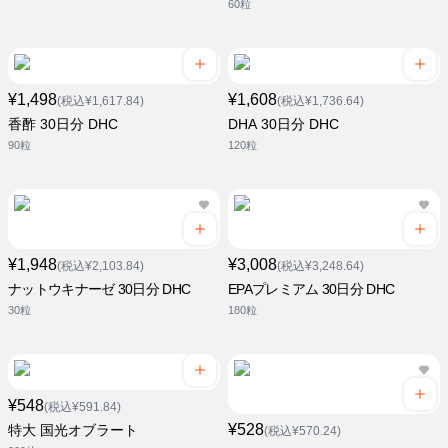
60粒
¥1,498
¥1,608
(税込¥1,617.84)
(税込¥1,736.64)
香酢 30日分 DHC
DHA 30日分 DHC
90粒
120粒
¥1,948
¥3,008
(税込¥2,103.84)
(税込¥3,248.64)
ナットウキナーゼ 30日分 DHC
EPAプレミアム 30日分 DHC
30粒
180粒
¥548
(税込¥591.84)
¥528
特大 国光オブラート
(税込¥570.24)