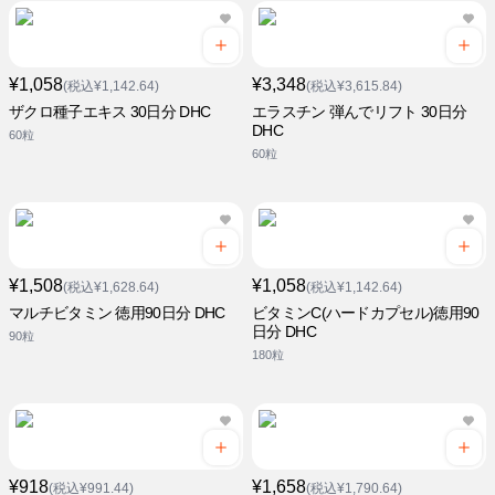
¥1,058
¥3,348
(税込¥1,142.64)
(税込¥3,615.84)
ザクロ種子エキス 30日分 DHC
エラスチン 弾んでリフト 30日分
DHC
60粒
60粒
¥1,508
¥1,058
(税込¥1,628.64)
(税込¥1,142.64)
マルチビタミン 徳用90日分 DHC
ビタミンC(ハードカプセル)徳用90
日分 DHC
90粒
180粒
¥918
¥1,658
(税込¥991.44)
(税込¥1,790.64)