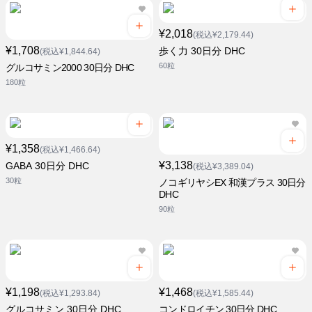
¥2,018
(税込¥2,179.44)
¥1,708
歩く力 30日分 DHC
(税込¥1,844.64)
60粒
グルコサミン2000 30日分 DHC
180粒
¥1,358
(税込¥1,466.64)
¥3,138
GABA 30日分 DHC
(税込¥3,389.04)
30粒
ノコギリヤシEX 和漢プラス 30日分
DHC
90粒
¥1,198
¥1,468
(税込¥1,293.84)
(税込¥1,585.44)
グルコサミン 30日分 DHC
コンドロイチン 30日分 DHC