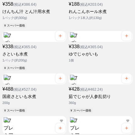
¥358
¥188
(税込¥386.64)
(税込¥203.04)
けんちん汁 とん汁用水煮
れんこんホール水煮
1パック(約300g)
1パック1本入(約130g)
¥ スーパー価格
¥338
¥338
(税込¥365.04)
(税込¥365.04)
さといも水煮
ゆでじゃがいも
1パック(約200g)
1個
¥ スーパー価格
¥488
¥428
(税込¥527.04)
(税込¥462.24)
国産さといも水煮
茹でじゃが人参乱切り
200g
360g
¥ スーパー価格
¥ スーパー価格