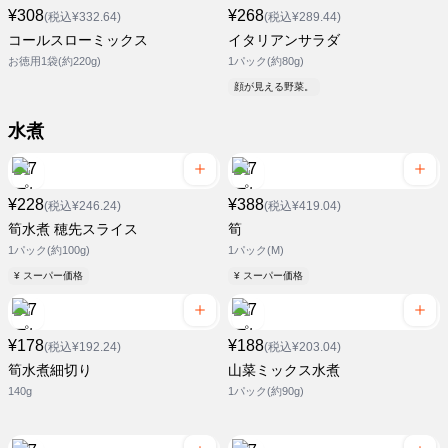
¥308
¥268
(税込¥332.64)
(税込¥289.44)
コールスローミックス
イタリアンサラダ
お徳用1袋(約220g)
1パック(約80g)
顔が見える野菜。
水煮
¥228
¥388
(税込¥246.24)
(税込¥419.04)
筍水煮 穂先スライス
筍
1パック(約100g)
1パック(M)
¥ スーパー価格
¥ スーパー価格
¥178
¥188
(税込¥192.24)
(税込¥203.04)
筍水煮細切り
山菜ミックス水煮
140g
1パック(約90g)