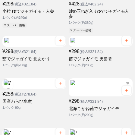
¥298
¥428
(税込¥321.84)
(税込¥462.24)
小粒 ゆでジャガイモ・人参
炒め玉ねぎ入りゆでジャガイモ人
参
1パック(約240g)
1パック(約360g)
¥ スーパー価格
¥ スーパー価格
¥298
¥298
(税込¥321.84)
(税込¥321.84)
茹でジャガイモ 北あかり
茹でジャガイモ 男爵薯
1パック(約200g)
1パック(約200g)
¥258
(税込¥278.64)
¥298
国産わらび水煮
(税込¥321.84)
1パック 90g
北海こがね茹でジャガイモ
1パック(約200g)