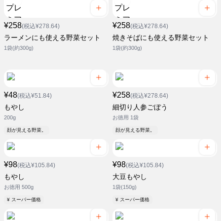
¥258
¥258
(税込¥278.64)
(税込¥278.64)
ラーメンにも使える野菜セット
焼きそばにも使える野菜セット
1袋(約300g)
1袋(約300g)
¥48
¥258
(税込¥51.84)
(税込¥278.64)
もやし
細切り人参ごぼう
200g
お徳用 1袋
顔が見える野菜。
顔が見える野菜。
¥98
¥98
(税込¥105.84)
(税込¥105.84)
もやし
大豆もやし
お徳用 500g
1袋(150g)
¥ スーパー価格
¥ スーパー価格