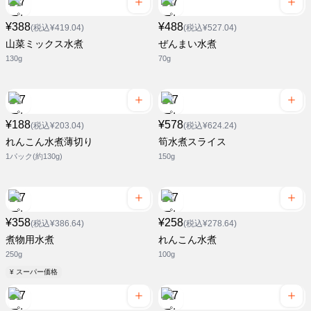
¥388
¥488
(税込¥419.04)
(税込¥527.04)
山菜ミックス水煮
ぜんまい水煮
130g
70g
¥188
¥578
(税込¥203.04)
(税込¥624.24)
れんこん水煮薄切り
筍水煮スライス
1パック(約130g)
150g
¥358
¥258
(税込¥386.64)
(税込¥278.64)
煮物用水煮
れんこん水煮
250g
100g
¥ スーパー価格