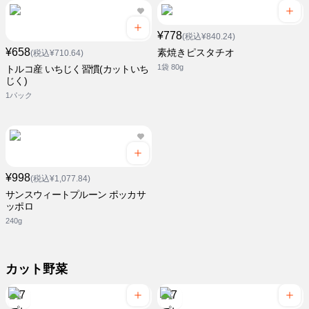
¥778
(税込¥840.24)
¥658
素焼きピスタチオ
(税込¥710.64)
1袋 80g
トルコ産 いちじく習慣(カットいち
じく)
1パック
¥998
(税込¥1,077.84)
サンスウィートプルーン ポッカサ
ッポロ
240g
カット野菜