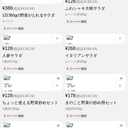
¥128
(税込¥138.24)
¥388
ふわシャキ大根サラダ
(税込¥419.04)
1パック(約80g)
1日350gの野菜がとれるサラダ
1パック
¥ スーパー価格
¥ スーパー価格
¥128
¥268
(税込¥138.24)
(税込¥289.44)
人参サラダ
イタリアンサラダ
1袋(約70g)
1パック(約80g)
¥ スーパー価格
¥ スーパー価格
¥128
¥178
(税込¥138.24)
(税込¥192.24)
ちょっと使える野菜炒めセット
きのこと野菜の炒め用セット
1袋(約150g)
1袋(約230g)
¥ スーパー価格
¥ スーパー価格