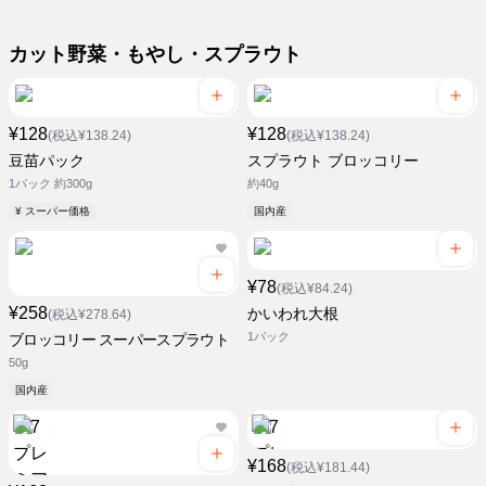
カット野菜・もやし・スプラウト
¥128
¥128
(税込¥138.24)
(税込¥138.24)
豆苗パック
スプラウト ブロッコリー
1パック 約300g
約40g
¥ スーパー価格
国内産
¥78
(税込¥84.24)
¥258
かいわれ大根
(税込¥278.64)
1パック
ブロッコリー スーパースプラウト
50g
国内産
¥168
(税込¥181.44)