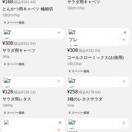
¥168
サラダ用キャベツ
(税込¥181.44)
1袋(約135g)
とんかつ用キャベツ 極細切
1袋(約105g)
¥ スーパー価格
¥308
(税込¥332.64)
¥308
サラダ用キャベツ
(税込¥332.64)
280g
コールスローミックス(お徳用)
1袋(220g)
¥ スーパー価格
¥ スーパー価格
¥128
¥258
(税込¥138.24)
(税込¥278.64)
サラダ用レタス
3種のレタスサラダ
1袋60g
110g
¥ スーパー価格
¥ スーパー価格