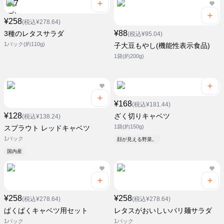
¥258
(税込¥278.64)
¥88
3種のレタスサラダ
(税込¥95.04)
1パック(約110g)
子大豆もやし(機能性表示食品)
1袋(約200g)
¥168
(税込¥181.44)
¥128
ざく切りキャベツ
(税込¥138.24)
1袋(約150g)
スプラウト レッドキャベツ
1パック
顔が見える野菜。
国内産
¥258
¥258
(税込¥278.64)
(税込¥278.64)
ぱくぱくキャベツ用セット
レタスがおいしいパリ麺サラダ
1パック
1パック