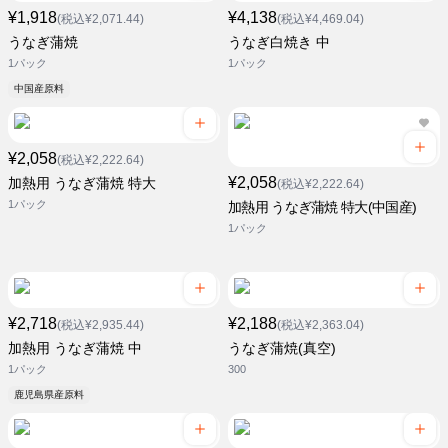
¥1,918
¥4,138
(税込¥2,071.44)
(税込¥4,469.04)
うなぎ蒲焼
うなぎ白焼き 中
1パック
1パック
中国産原料
¥2,058
(税込¥2,222.64)
¥2,058
加熱用 うなぎ蒲焼 特大
(税込¥2,222.64)
1パック
加熱用 うなぎ蒲焼 特大(中国産)
1パック
¥2,718
¥2,188
(税込¥2,935.44)
(税込¥2,363.04)
加熱用 うなぎ蒲焼 中
うなぎ蒲焼(真空)
1パック
300
鹿児島県産原料