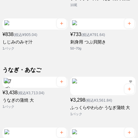
10尾
¥838
¥733
(税込¥905.04)
(税込¥791.64)
しじみのみそ汁
刺身用 つぶ貝開き
1パック
50~70g
うなぎ・あなご
¥3,438
(税込¥3,713.04)
¥3,298
うなぎの蒲焼 大
(税込¥3,561.84)
1パック
ふっくらやわらか うなぎ蒲焼 大
1パック