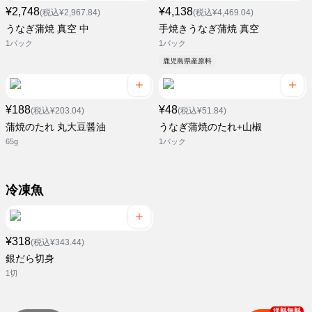
¥2,748
¥4,138
(税込¥2,967.84)
(税込¥4,469.04)
うなぎ蒲焼 真空 中
手焼きうなぎ蒲焼 真空
1パック
1パック
鹿児島県産原料
¥188
¥48
(税込¥203.04)
(税込¥51.84)
蒲焼のたれ 丸大豆醤油
うなぎ蒲焼のたれ+山椒
65g
1パック
冷凍魚
¥318
(税込¥343.44)
銀だら切身
1切
送料無料