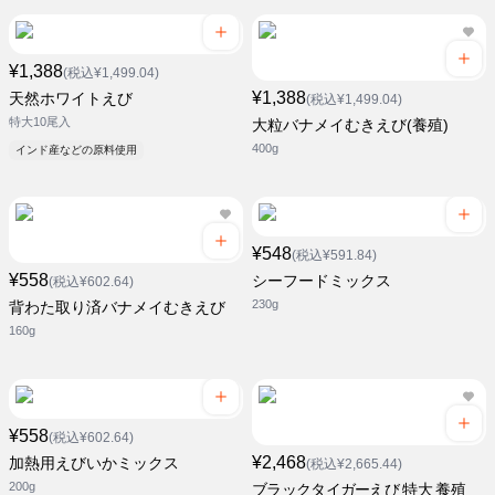
¥1,388
(税込¥1,499.04)
¥1,388
天然ホワイトえび
(税込¥1,499.04)
特大10尾入
大粒バナメイむきえび(養殖)
400g
インド産などの原料使用
¥548
(税込¥591.84)
¥558
シーフードミックス
(税込¥602.64)
230g
背わた取り済バナメイむきえび
160g
¥558
(税込¥602.64)
¥2,468
加熱用えびいかミックス
(税込¥2,665.44)
200g
ブラックタイガーえび 特大 養殖