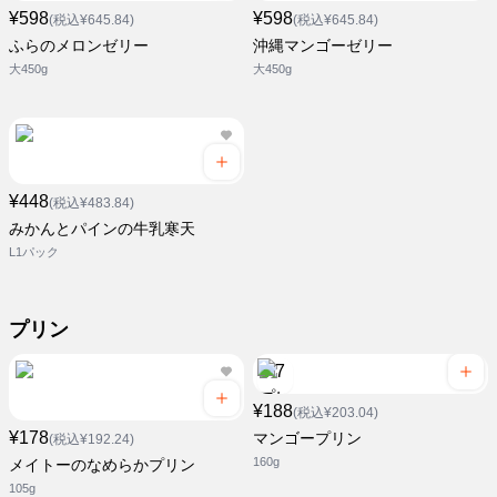
¥598
¥598
(税込¥645.84)
(税込¥645.84)
ふらのメロンゼリー
沖縄マンゴーゼリー
大450g
大450g
¥448
(税込¥483.84)
みかんとパインの牛乳寒天
L1パック
プリン
¥188
(税込¥203.04)
¥178
マンゴープリン
(税込¥192.24)
160g
メイトーのなめらかプリン
105g