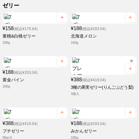
ゼリー
¥158
¥188
(税込¥170.64)
(税込¥203.04)
黄桃&白桃ゼリー
北海道メロン
185g
160g
¥188
(税込¥203.04)
¥388
黄金パイン
(税込¥419.04)
160g
3種の果実ゼリー(りんごぶどう梨)
3個入
¥388
¥188
(税込¥419.04)
(税込¥203.04)
プチゼリー
みかんゼリー
90g×3
185g