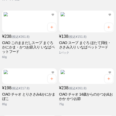
¥238
¥138
(税込¥261.8)
(税込¥151.8)
CIAO このままだしスープ まぐろ
CIAO スープ まぐろ ほたて貝柱・
かにかま・かつお節入り いなばペ
ささみ入り いなばペットフード
ットフード
1パック
60g
¥198
¥238
(税込¥217.8)
(税込¥261.8)
CIAO チャオ とりささみ&かにかま
CIAO チャオ 14歳からのかつお&お
ぼこ
かか かつお節
85g
75g