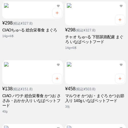
¥298
(税込¥327.8)
¥298
CIAOちゅ~る 総合栄養食 まぐろ
(税込¥327.8)
14g×4本
チャオ ちゅ~る 下部尿路配慮 まぐ
ろ いなばペットフード
14g×4本
¥138
¥458
(税込¥151.8)
(税込¥503.8)
CIAO パウチ 総合栄養食 かつお さ
マルウオ かつお・まぐろ かつお節
さみ・おかか入り いなばペットフ
入り 140g いなばペットフード
ード
3缶
40g