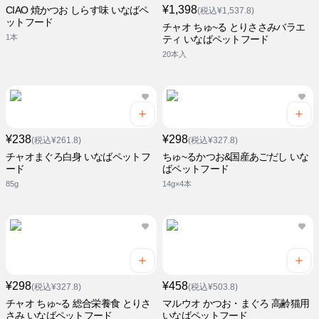
¥1,398
CIAO 焼かつお しらす味 いなばペ
(税込¥1,537.8)
ットフード
チャオ ちゅ~る とりささみバラエ
1本
ティ いなばペットフード
20本入
¥238
¥298
(税込¥261.8)
(税込¥327.8)
チャオまぐろ白身 いなばペットフ
ちゅ~るかつお&国産あごだし いな
ード
ばペットフード
85g
14g×4本
¥298
¥458
(税込¥327.8)
(税込¥503.8)
チャオ ちゅ~る 総合栄養食 とりさ
マルウオ かつお・まぐろ 高齢猫用
さみ いなばペットフード
いなばペットフード