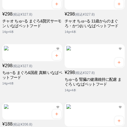
¥298
¥298
(税込¥327.8)
(税込¥327.8)
チャオ ちゅ~る まぐろ&贅沢サーモ
チャオ ちゅ~る 11歳からのまぐ
ン いなばペットフード
ろ・かつお いなばペットフード
14g×4本
14g×4本
¥298
(税込¥327.8)
¥298
ちゅ~る まぐろ&国産 真鯛 いなばペ
(税込¥327.8)
ットフード
ちゅ~る 腎臓の健康維持に配慮 ま
14g×4本
ぐろ いなばペットフード
14g×4本
¥188
(税込¥206.8)