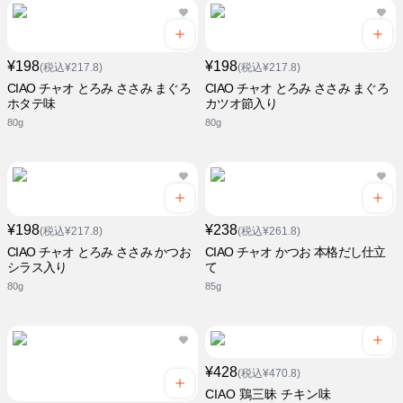
¥198
¥198
(税込¥217.8)
(税込¥217.8)
CIAO チャオ とろみ ささみ まぐろ
CIAO チャオ とろみ ささみ まぐろ
ホタテ味
カツオ節入り
80g
80g
¥198
¥238
(税込¥217.8)
(税込¥261.8)
CIAO チャオ とろみ ささみ かつお
CIAO チャオ かつお 本格だし仕立
シラス入り
て
80g
85g
¥428
(税込¥470.8)
CIAO 鶏三昧 チキン味