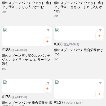
銀のスプーン パウチ ウェット 旨ほ
銀のスプーン パウチ ウェット 旨ほ
ぐし仕立て まぐろ入りかつお
ぐし仕立て ささみ・まぐろ入りか
つお
60g
60g
¥188
(税込¥206.8)
¥188
銀のスプーン パウチ 総合栄養食 ま
(税込¥206.8)
ぐろ
銀のスプーン 三ツ星グルメパウチ
55g
ジュレ まぐろ・かつおにサーモン
添え
35g
¥178
(税込¥195.8)
¥1,378
銀のスプーン パウチ 総合栄養食 15
(税込¥1,515.8)