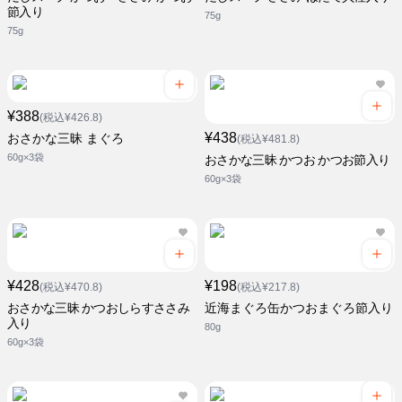
節入り
75g
75g
¥388
(税込¥426.8)
¥438
おさかな三昧 まぐろ
(税込¥481.8)
60g×3袋
おさかな三昧 かつお かつお節入り
60g×3袋
¥428
¥198
(税込¥470.8)
(税込¥217.8)
おさかな三昧 かつおしらすささみ
近海まぐろ缶かつおまぐろ節入り
入り
80g
60g×3袋