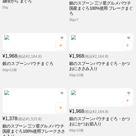
歳頃から まぐろ
銀のスプーン 三ツ星グルメパウチ
55g
国産まぐろ100%使用 フレークまぐ
ろ
35g×7
¥1,968
¥1,968
(税込¥2,164.8)
(税込¥2,164.8)
銀のスプーンパウチまぐろ
銀のスプーンパウチまぐろ・かつ
おにささみ入り
60g×12個
60g×12個
¥1,968
(税込¥2,164.8)
¥1,378
銀のスプーンパウチまぐろ・かつ
(税込¥1,515.8)
おにかつお節入り
銀のスプーン 三ツ星グルメパウチ
60g×12個
国産まぐろ100%使用フレークささ