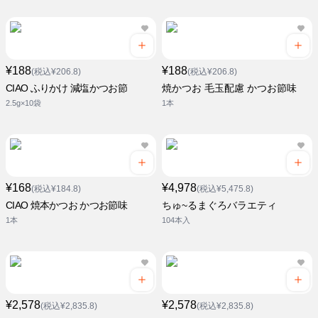
¥188
¥188
(税込¥206.8)
(税込¥206.8)
CIAO ふりかけ 減塩かつお節
焼かつお 毛玉配慮 かつお節味
2.5g×10袋
1本
¥168
¥4,978
(税込¥184.8)
(税込¥5,475.8)
CIAO 焼本かつお かつお節味
ちゅ~るまぐろバラエティ
1本
104本入
¥2,578
¥2,578
(税込¥2,835.8)
(税込¥2,835.8)