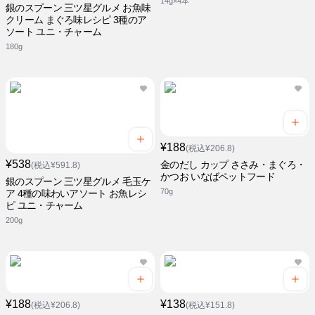
14g×4本
銀のスプーン 三ツ星グルメ お魚味
クリーム まぐろ味レシピ 3種のア
ソート ユニ・チャーム
180g
¥188
(税込¥206.8)
¥538
金のだし カップ ささみ・まぐろ・
(税込¥591.8)
かつお いなばペットフード
銀のスプーン 三ツ星グルメ 毛玉ケ
70g
ア 4種の味わいアソート お魚レシ
ピ ユニ・チャーム
200g
¥188
¥138
(税込¥206.8)
(税込¥151.8)