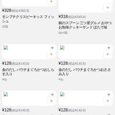
¥328
(税込¥360.8)
¥318
モンプチクリスピーキッス フィッ
(税込¥349.8)
シュ
銀のスプーン 三ツ星グルメ おやつ
10袋
お魚味クッキーサンド ほたて味
6g×4袋
¥128
¥128
(税込¥140.8)
(税込¥140.8)
金のだし パウチまぐろかつおしら
金のだし パウチまぐろかつおささ
す入り
み入り
40g
40g
¥128
¥128
(税込¥140.8)
(税込¥140.8)