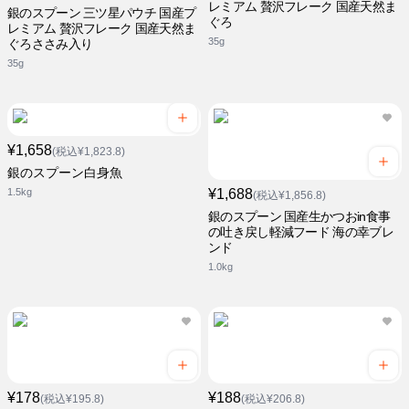
レミアム 贅沢フレーク 国産天然ま
銀のスプーン 三ツ星パウチ 国産プ
ぐろ
レミアム 贅沢フレーク 国産天然ま
35g
ぐろささみ入り
35g
¥1,658
(税込¥1,823.8)
銀のスプーン白身魚
1.5kg
¥1,688
(税込¥1,856.8)
銀のスプーン 国産生かつおin食事
の吐き戻し軽減フード 海の幸ブレ
ンド
1.0kg
¥178
¥188
(税込¥195.8)
(税込¥206.8)