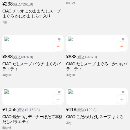
¥238
60g×3
(税込¥261.8)
CIAO チャオ このまま だしスープ
まぐろ かにかま しらす入り
1個
¥888
¥888
(税込¥976.8)
(税込¥976.8)
CIAO だしスープ パウチ まぐろバ
CIAO だしスープ まぐろ・かつおバ
ラエティ
ラエティ
40g×8
40g×8
¥1,058
¥118
(税込¥1,163.8)
(税込¥129.8)
CIAO 焼かつおディナーほたて本格
CIAO こだわりだしスープ まぐろ
だしバラエティ
30g
50g×6