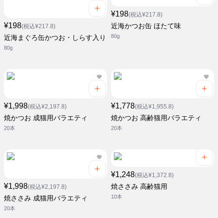
¥198
(税込¥217.8)
¥198
近海かつお缶 ほたて味
(税込¥217.8)
80g
近海まぐろ缶かつお・しらす入り
80g
¥1,998
¥1,778
(税込¥2,197.8)
(税込¥1,955.8)
焼かつお 成猫用バラエティ
焼かつお 高齢猫用バラエティ
20本
20本
¥1,248
(税込¥1,372.8)
¥1,998
焼ささみ 高齢猫用
(税込¥2,197.8)
10本
焼ささみ 成猫用バラエティ
20本