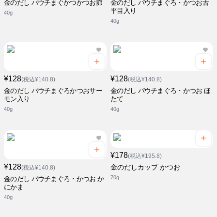
金のだし パウチまぐかつかつお節
金のだし パウチまぐろ・かつお舌
平目入り
40g
40g
¥128
¥128
(税込¥140.8)
(税込¥140.8)
金のだし パウチまぐろかつおサー
金のだし パウチまぐろ・かつお ほ
モン入り
たて
40g
40g
¥178
(税込¥195.8)
¥128
金のだしカップ かつお
(税込¥140.8)
70g
金のだし パウチまぐろ・かつお か
にかま
40g