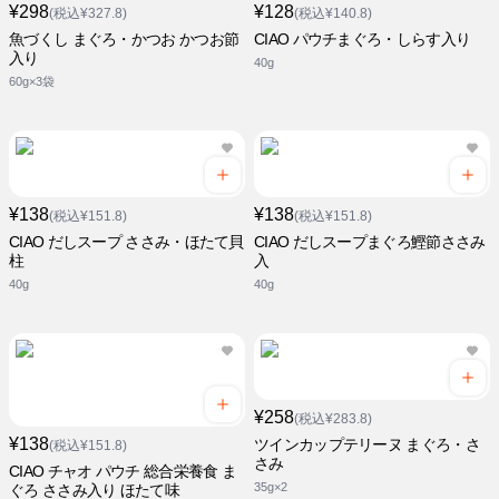
¥298
¥128
(税込¥327.8)
(税込¥140.8)
魚づくし まぐろ・かつお かつお節
CIAO パウチまぐろ・しらす入り
入り
40g
60g×3袋
¥138
¥138
(税込¥151.8)
(税込¥151.8)
CIAO だしスープ ささみ・ほたて貝
CIAO だしスープまぐろ鰹節ささみ
柱
入
40g
40g
¥258
(税込¥283.8)
¥138
ツインカップテリーヌ まぐろ・さ
(税込¥151.8)
さみ
CIAO チャオ パウチ 総合栄養食 ま
35g×2
ぐろ ささみ入り ほたて味