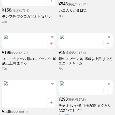
¥548
(税込¥591.84)
¥158
カニ入りかまぼこ
(税込¥173.8)
45g
モンプチ マグロカツオ ピュリナ
35g
¥198
¥198
(税込¥217.8)
(税込¥217.8)
ユニ・チャーム 銀のスプーン 缶 10
銀のスプーン 缶 15歳以上用 まぐろ
歳以上用 まぐろ
ユニ・チャーム
70g
70g
¥298
(税込¥327.8)
チャオ ちゅ~る 毛玉配慮 まぐろ い
なばペットフード
¥538
(税込¥591.8)