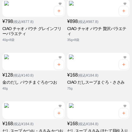
¥798
¥898
(税込¥877.8)
(税込¥987.8)
CIAO チャオ パウチ グレインフリ
CIAO チャオ パウチ 贅沢バラエテ
ーバラエティ
ィ
40g×8袋
35g×8袋
¥128
¥168
(税込¥140.8)
(税込¥184.8)
金のだし パウチまぐろかつお
CIAO だしスープまぐろ・ささみ
40g
75g
¥168
¥168
(税込¥184.8)
(税込¥184.8)
だしスープ かつお・ささみ かつお
だしスープ ささみ ほたて貝柱入り