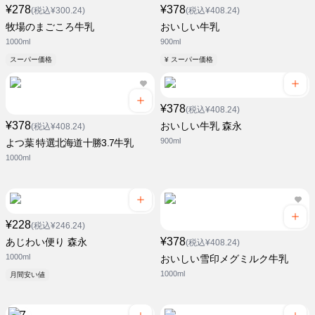
¥278
¥378
(税込¥300.24)
(税込¥408.24)
牧場のまごころ牛乳
おいしい牛乳
1000ml
900ml
スーパー価格
¥ スーパー価格
¥378
(税込¥408.24)
¥378
おいしい牛乳 森永
(税込¥408.24)
900ml
よつ葉 特選北海道十勝3.7牛乳
1000ml
¥228
(税込¥246.24)
¥378
あじわい便り 森永
(税込¥408.24)
1000ml
おいしい雪印メグミルク牛乳
1000ml
月間安い値