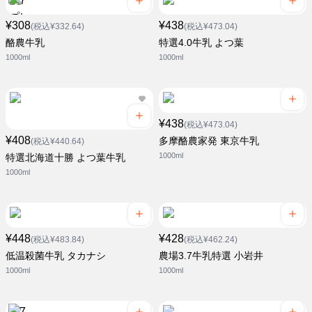
¥308
¥438
(税込¥332.64)
(税込¥473.04)
酪農牛乳
特選4.0牛乳 よつ葉
1000ml
1000ml
¥438
(税込¥473.04)
¥408
多摩酪農家発 東京牛乳
(税込¥440.64)
1000ml
特選北海道十勝 よつ葉牛乳
1000ml
¥448
¥428
(税込¥483.84)
(税込¥462.24)
低温殺菌牛乳 タカナシ
農場3.7牛乳特選 小岩井
1000ml
1000ml