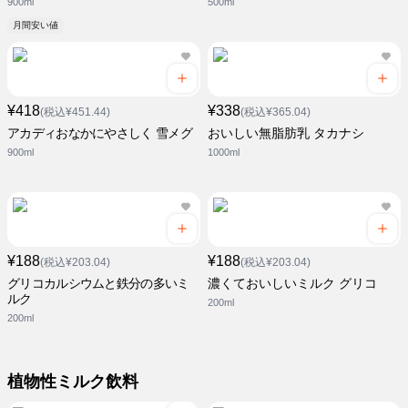
900ml
500ml
月間安い値
¥418
¥338
(税込¥451.44)
(税込¥365.04)
アカディおなかにやさしく 雪メグ
おいしい無脂肪乳 タカナシ
900ml
1000ml
¥188
¥188
(税込¥203.04)
(税込¥203.04)
グリコカルシウムと鉄分の多いミ
濃くておいしいミルク グリコ
ルク
200ml
200ml
植物性ミルク飲料