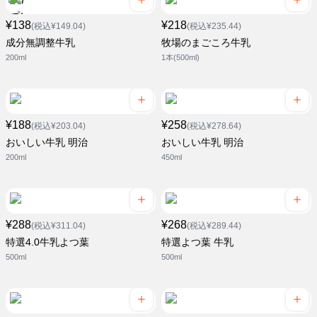
¥138
¥218
(税込¥149.04)
(税込¥235.44)
成分無調整牛乳
牧場のまごころ牛乳
200ml
1本(500ml)
¥188
¥258
(税込¥203.04)
(税込¥278.64)
おいしい牛乳 明治
おいしい牛乳 明治
200ml
450ml
¥288
¥268
(税込¥311.04)
(税込¥289.44)
特選4.0牛乳よつ葉
特選よつ葉 牛乳
500ml
500ml