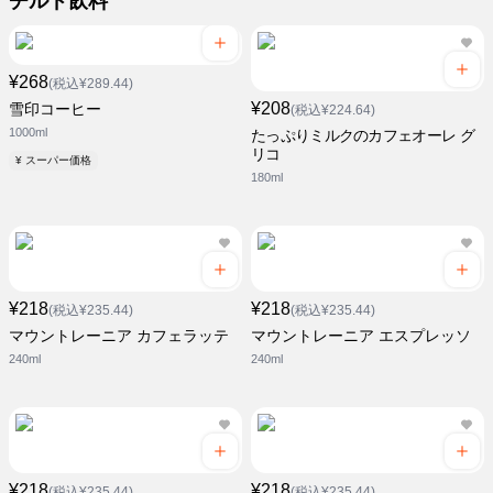
チルド飲料
¥268
(税込¥289.44)
¥208
雪印コーヒー
(税込¥224.64)
1000ml
たっぷりミルクのカフェオーレ グ
リコ
¥ スーパー価格
180ml
¥218
¥218
(税込¥235.44)
(税込¥235.44)
マウントレーニア カフェラッテ
マウントレーニア エスプレッソ
240ml
240ml
¥218
¥218
(税込¥235.44)
(税込¥235.44)