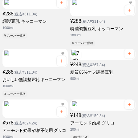
¥288
(税込¥311.04)
¥288
調製豆乳 キッコーマン
(税込¥311.04)
1000ml
特濃調製豆乳 キッコーマン
1000ml
¥ スーパー価格
¥ スーパー価格
¥248
(税込¥267.84)
¥288
糖質65%オフ調整豆乳
(税込¥311.04)
900ml
おいしい無調整豆乳 キッコーマン
1000ml
¥ スーパー価格
¥148
(税込¥159.84)
¥578
アーモンド効果 グリコ
(税込¥624.24)
200ml
アーモンド効果 砂糖不使用 グリコ
1000ml
月間安い値