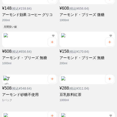
¥148
¥608
(税込¥159.84)
(税込¥656.64)
アーモンド効果 コーヒー グリコ
アーモンド・ブリーズ 微糖
200ml
1000ml
月間安い値
¥608
¥158
(税込¥656.64)
(税込¥170.64)
アーモンド・ブリーズ 無糖
アーモンド・ブリーズ 無糖
1000ml
200ml
¥508
¥288
(税込¥548.64)
(税込¥311.04)
アーモンド砂糖不使用
豆乳飲料紅茶
1パック
1000ml