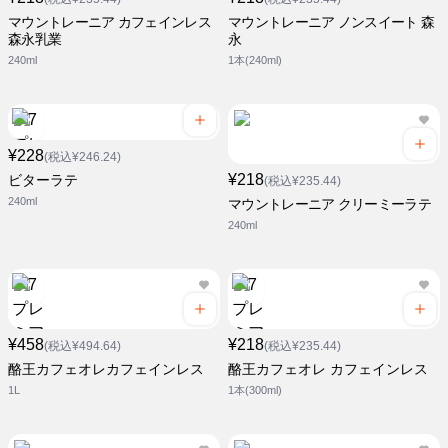
マウントレーニア カフェインレス
マウントレーニア ノンスイート 森
森永乳業
永
240ml
1本(240ml)
¥228
(税込¥246.24)
¥218
ビターラテ
(税込¥235.44)
240ml
マウントレーニア クリーミーラテ
240ml
¥458
¥218
(税込¥494.64)
(税込¥235.44)
酪王カフェオレカフェインレス
酪王カフェオレ カフェインレス
1L
1本(300ml)