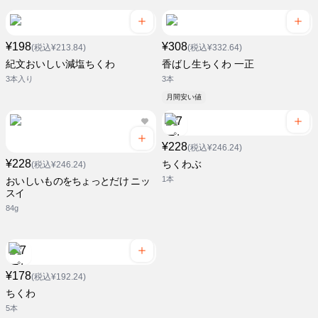
¥198
¥308
(税込¥213.84)
(税込¥332.64)
紀文おいしい減塩ちくわ
香ばし生ちくわ 一正
3本入り
3本
月間安い値
¥228
(税込¥246.24)
¥228
ちくわぶ
(税込¥246.24)
1本
おいしいものをちょっとだけ ニッ
スイ
84g
¥178
(税込¥192.24)
ちくわ
5本