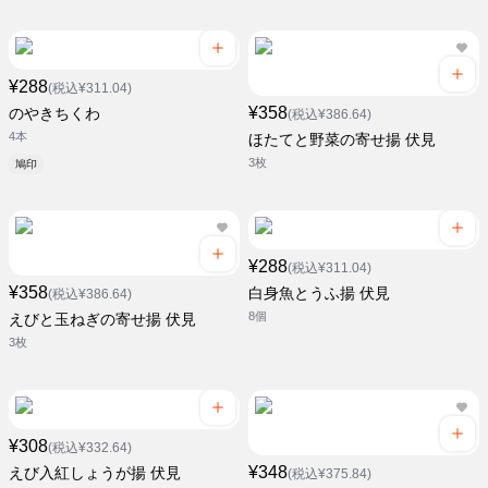
¥288
(税込¥311.04)
¥358
のやきちくわ
(税込¥386.64)
4本
ほたてと野菜の寄せ揚 伏見
3枚
鳩印
¥288
(税込¥311.04)
¥358
白身魚とうふ揚 伏見
(税込¥386.64)
8個
えびと玉ねぎの寄せ揚 伏見
3枚
¥308
(税込¥332.64)
¥348
えび入紅しょうが揚 伏見
(税込¥375.84)