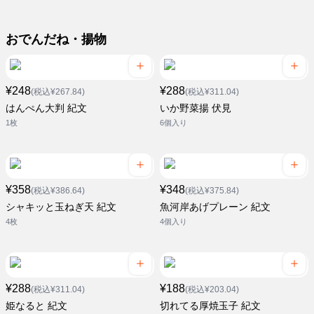
おでんだね・揚物
¥248
¥288
(税込¥267.84)
(税込¥311.04)
はんぺん大判 紀文
いか野菜揚 伏見
1枚
6個入り
¥358
¥348
(税込¥386.64)
(税込¥375.84)
シャキッと玉ねぎ天 紀文
魚河岸あげプレーン 紀文
4枚
4個入り
¥288
¥188
(税込¥311.04)
(税込¥203.04)
姫なると 紀文
切れてる厚焼玉子 紀文