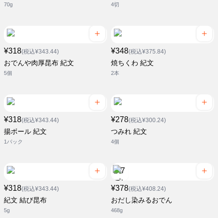
70g
4切
¥318
¥348
(税込¥343.44)
(税込¥375.84)
おでんや肉厚昆布 紀文
焼ちくわ 紀文
5個
2本
¥318
¥278
(税込¥343.44)
(税込¥300.24)
揚ボール 紀文
つみれ 紀文
1パック
4個
¥318
¥378
(税込¥343.44)
(税込¥408.24)
紀文 結び昆布
おだし染みるおでん
5g
468g